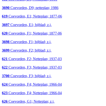
3690
Coevorden, D9; netteplan; 1986
619
Coevorden, E1; Netteplan; 1877-06
3697
Coevorden, E1; bijblad; z.j.
620
Coevorden, F1; Netteplan; 1877-06
3698
Coevorden, F1; bijblad; z.j.
3699
Coevorden, F2; bijblad; z.j.
621
Coevorden, F2; Netteplan; 1937-03
622
Coevorden, F3; Netteplan; 1937-03
3700
Coevorden, F3; bijblad; z.j.
624
Coevorden, F4; Netteplan; 1966-04
623
Coevorden, F4; Netteplan; 1966-04
626
Coevorden, G1; Netteplan; z.j.