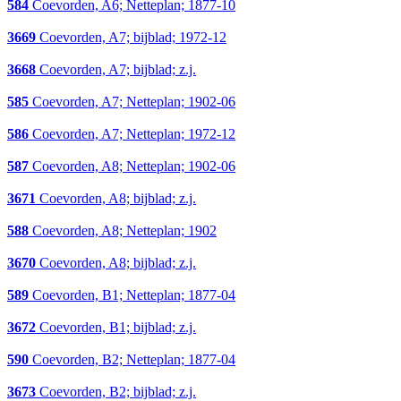
584
Coevorden, A6; Netteplan; 1877-10
3669
Coevorden, A7; bijblad; 1972-12
3668
Coevorden, A7; bijblad; z.j.
585
Coevorden, A7; Netteplan; 1902-06
586
Coevorden, A7; Netteplan; 1972-12
587
Coevorden, A8; Netteplan; 1902-06
3671
Coevorden, A8; bijblad; z.j.
588
Coevorden, A8; Netteplan; 1902
3670
Coevorden, A8; bijblad; z.j.
589
Coevorden, B1; Netteplan; 1877-04
3672
Coevorden, B1; bijblad; z.j.
590
Coevorden, B2; Netteplan; 1877-04
3673
Coevorden, B2; bijblad; z.j.