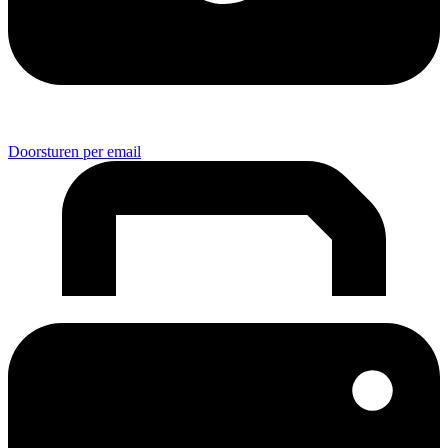
Doorsturen per email