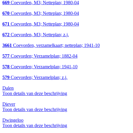
669
Coevorden, M3; Netteplan; 1980-04
670
Coevorden, M3; Netteplan; 1980-04
671
Coevorden, M3; Netteplan; 1980-04
672
Coevorden, M3; Netteplan; z.j.
3661
Coevorden, verzamelkaart; netteplan; 1941-10
577
Coevorden; Verzamelplan; 1882-04
578
Coevorden; Verzamelplan; 1941-10
579
Coevorden; Verzamelplan; z.j.
Dalen
Toon details van deze beschrijving
Diever
Toon details van deze beschrijving
Dwingeloo
Toon details van deze beschrijving