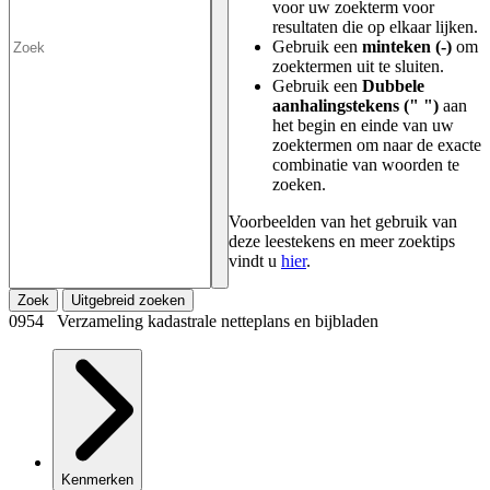
voor uw zoekterm voor
resultaten die op elkaar lijken.
Gebruik een
minteken (-)
om
zoektermen uit te sluiten.
Gebruik een
Dubbele
aanhalingstekens (" ")
aan
het begin en einde van uw
zoektermen om naar de exacte
combinatie van woorden te
zoeken.
Voorbeelden van het gebruik van
deze leestekens en meer zoektips
vindt u
hier
.
Zoek
Uitgebreid zoeken
0954 Verzameling kadastrale netteplans en bijbladen
Kenmerken