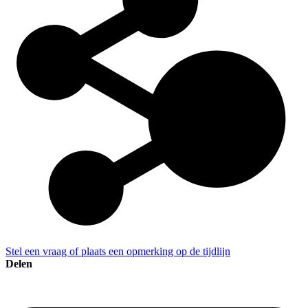
Stel een vraag of plaats een opmerking op de tijdlijn
Delen