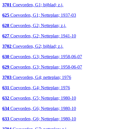
3701
Coevorden, G1; bijblad; z.j.
625
Coevorden, G1; Netteplan; 1937-03
628
Coevorden, G2; Netteplan; z.j.
627
Coevorden, G2; Netteplan; 1941-10
3702
Coevorden, G2; bijblad; z.j.
630
Coevorden, G3; Netteplan; 1958-06-07
629
Coevorden, G3; Netteplan; 1958-06-07
3703
Coevorden, G4; netteplan; 1976
631
Coevorden, G4; Netteplan; 1976
632
Coevorden, G5; Netteplan; 1980-10
634
Coevorden, G6; Netteplan; 1980-10
633
Coevorden, G6; Netteplan; 1980-10