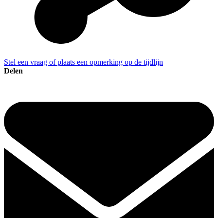
Stel een vraag of plaats een opmerking op de tijdlijn
Delen