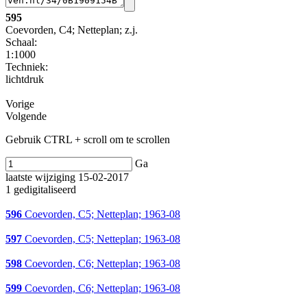
595
Coevorden, C4; Netteplan; z.j.
Schaal
:
1:1000
Techniek:
lichtdruk
Vorige
Volgende
Gebruik CTRL + scroll om te scrollen
Ga
laatste wijziging 15-02-2017
1 gedigitaliseerd
596
Coevorden, C5; Netteplan; 1963-08
597
Coevorden, C5; Netteplan; 1963-08
598
Coevorden, C6; Netteplan; 1963-08
599
Coevorden, C6; Netteplan; 1963-08