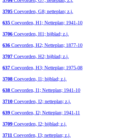
3704
Coevorden, G7; netteplan; z.j.
3705
Coevorden, G8; netteplan; z.j.
635
Coevorden, H1; Netteplan; 1941-10
3706
Coevorden, H1; bijblad; z.j.
636
Coevorden, H2; Netteplan; 1877-10
3707
Coevorden, H2; bijblad; z.j.
637
Coevorden, H3; Netteplan; 1975-08
3708
Coevorden, I1; bijblad; z.j.
638
Coevorden, I1; Netteplan; 1941-10
3710
Coevorden, I2; netteplan; z.j.
639
Coevorden, I2; Netteplan; 1941-11
3709
Coevorden, I2; bijblad; z.j.
3711
Coevorden, I3; netteplan; z.j.