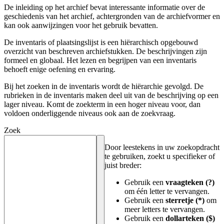
De inleiding op het archief bevat interessante informatie over de
geschiedenis van het archief, achtergronden van de archiefvormer en
kan ook aanwijzingen voor het gebruik bevatten.
De inventaris of plaatsingslijst is een hiërarchisch opgebouwd
overzicht van beschreven archiefstukken. De beschrijvingen zijn
formeel en globaal. Het lezen en begrijpen van een inventaris
behoeft enige oefening en ervaring.
Bij het zoeken in de inventaris wordt de hiërarchie gevolgd. De
rubrieken in de inventaris maken deel uit van de beschrijving op een
lager niveau. Komt de zoekterm in een hoger niveau voor, dan
voldoen onderliggende niveaus ook aan de zoekvraag.
Zoek
Door leestekens in uw zoekopdracht
te gebruiken, zoekt u specifieker of
juist breder:
Gebruik een
vraagteken (?)
om één letter te vervangen.
Gebruik een
sterretje (*)
om
meer letters te vervangen.
Gebruik een
dollarteken ($)