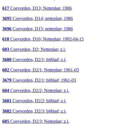
617
Coevorden, D13; Netteplan; 1986
3695
Coevorden, D14; netteplan; 1986
3696
Coevorden, D15; netteplan; 1986
618
Coevorden, D16; Netteplan; 1992-04-15
603
Coevorden, D2; Netteplan; z.j.
3680
Coevorden, D2/1; bijblad; z.j.
602
Coevorden, D2/1; Netteplan; 1961-03
3679
Coevorden, D2/1; bijblad; 1961-03
604
Coevorden, D2/2; Netteplan; z.j.
3681
Coevorden, D2/2; bijblad; z.j.
3682
Coevorden, D2/3; bijblad; z.j.
605
Coevorden, D2/3; Netteplan; z.j.