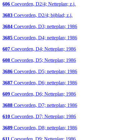
606
Coevorden, D2/4; Netteplan; z.j.
3683
Coevorden, D2/4; bijblad; z.j.
3684
Coevorden, D3; netteplan; 1986
3685
Coevorden, D4; netteplan; 1986
607
Coevorden, D4; Netteplan; 1986
608
Coevorden, D5; Netteplan; 1986
3686
Coevorden, D5; netteplan; 1986
3687
Coevorden, D6; netteplan; 1986
609
Coevorden, D6; Netteplan; 1986
3688
Coevorden, D7; netteplan; 1986
610
Coevorden, D7; Netteplan; 1986
3689
Coevorden, D8; netteplan; 1986
611
Coevorden, D9; Netteplan; 1986