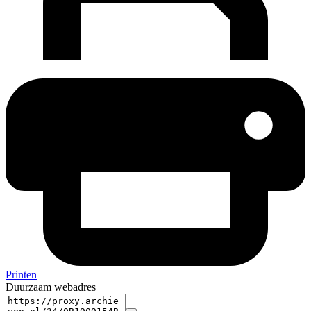
Printen
Duurzaam webadres