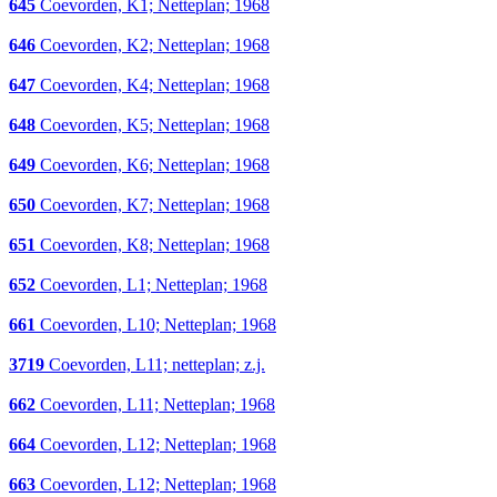
645
Coevorden, K1; Netteplan; 1968
646
Coevorden, K2; Netteplan; 1968
647
Coevorden, K4; Netteplan; 1968
648
Coevorden, K5; Netteplan; 1968
649
Coevorden, K6; Netteplan; 1968
650
Coevorden, K7; Netteplan; 1968
651
Coevorden, K8; Netteplan; 1968
652
Coevorden, L1; Netteplan; 1968
661
Coevorden, L10; Netteplan; 1968
3719
Coevorden, L11; netteplan; z.j.
662
Coevorden, L11; Netteplan; 1968
664
Coevorden, L12; Netteplan; 1968
663
Coevorden, L12; Netteplan; 1968