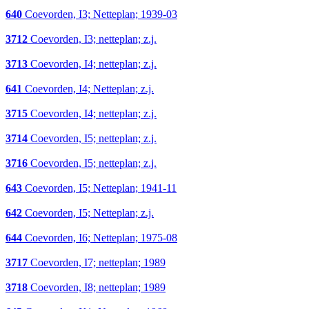
640
Coevorden, I3; Netteplan; 1939-03
3712
Coevorden, I3; netteplan; z.j.
3713
Coevorden, I4; netteplan; z.j.
641
Coevorden, I4; Netteplan; z.j.
3715
Coevorden, I4; netteplan; z.j.
3714
Coevorden, I5; netteplan; z.j.
3716
Coevorden, I5; netteplan; z.j.
643
Coevorden, I5; Netteplan; 1941-11
642
Coevorden, I5; Netteplan; z.j.
644
Coevorden, I6; Netteplan; 1975-08
3717
Coevorden, I7; netteplan; 1989
3718
Coevorden, I8; netteplan; 1989