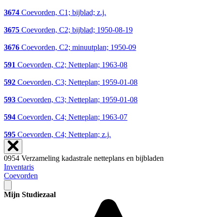
3674
Coevorden, C1; bijblad; z.j.
3675
Coevorden, C2; bijblad; 1950-08-19
3676
Coevorden, C2; minuutplan; 1950-09
591
Coevorden, C2; Netteplan; 1963-08
592
Coevorden, C3; Netteplan; 1959-01-08
593
Coevorden, C3; Netteplan; 1959-01-08
594
Coevorden, C4; Netteplan; 1963-07
595
Coevorden, C4; Netteplan; z.j.
0954 Verzameling kadastrale netteplans en bijbladen
Inventaris
Coevorden
Mijn Studiezaal