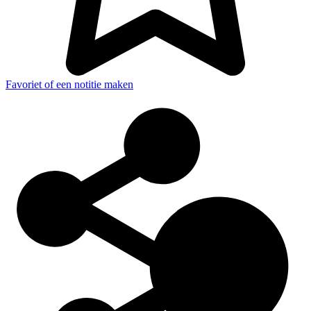
Favoriet of een notitie maken