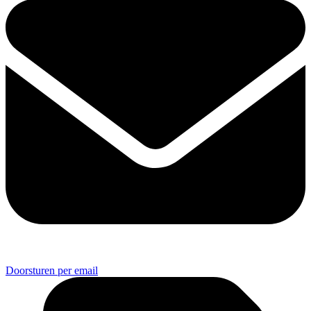
Doorsturen per email