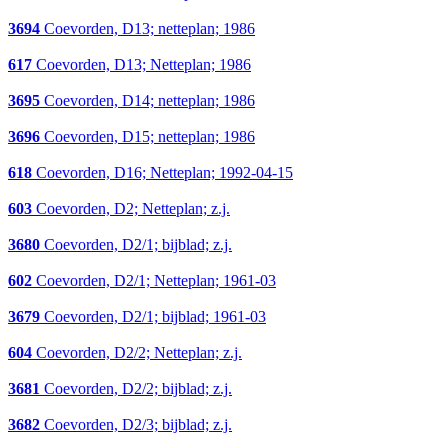
3694
Coevorden, D13; netteplan; 1986
617
Coevorden, D13; Netteplan; 1986
3695
Coevorden, D14; netteplan; 1986
3696
Coevorden, D15; netteplan; 1986
618
Coevorden, D16; Netteplan; 1992-04-15
603
Coevorden, D2; Netteplan; z.j.
3680
Coevorden, D2/1; bijblad; z.j.
602
Coevorden, D2/1; Netteplan; 1961-03
3679
Coevorden, D2/1; bijblad; 1961-03
604
Coevorden, D2/2; Netteplan; z.j.
3681
Coevorden, D2/2; bijblad; z.j.
3682
Coevorden, D2/3; bijblad; z.j.