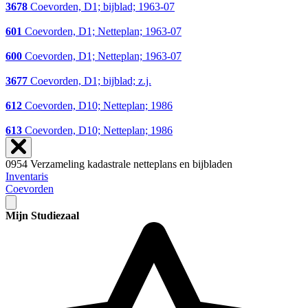
3678
Coevorden, D1; bijblad; 1963-07
601
Coevorden, D1; Netteplan; 1963-07
600
Coevorden, D1; Netteplan; 1963-07
3677
Coevorden, D1; bijblad; z.j.
612
Coevorden, D10; Netteplan; 1986
613
Coevorden, D10; Netteplan; 1986
0954 Verzameling kadastrale netteplans en bijbladen
Inventaris
Coevorden
Mijn Studiezaal