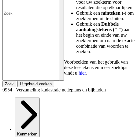
voor uw zoekterm voor
resultaten die op elkaar lijken.
Gebruik een
minteken (-)
om
zoektermen uit te sluiten.
Gebruik een
Dubbele
aanhalingstekens (" ")
aan
het begin en einde van uw
zoektermen om naar de exacte
combinatie van woorden te
zoeken.
Voorbeelden van het gebruik van
deze leestekens en meer zoektips
vindt u
hier
.
Zoek
Uitgebreid zoeken
0954 Verzameling kadastrale netteplans en bijbladen
Kenmerken