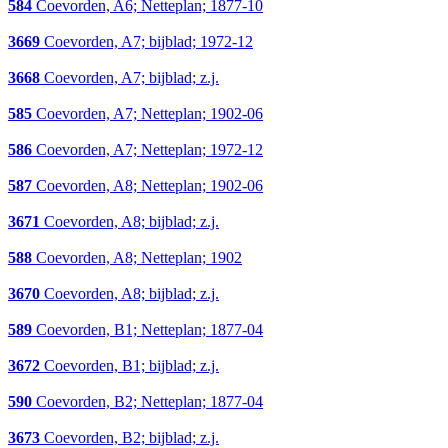
584
Coevorden, A6; Netteplan; 1877-10
3669
Coevorden, A7; bijblad; 1972-12
3668
Coevorden, A7; bijblad; z.j.
585
Coevorden, A7; Netteplan; 1902-06
586
Coevorden, A7; Netteplan; 1972-12
587
Coevorden, A8; Netteplan; 1902-06
3671
Coevorden, A8; bijblad; z.j.
588
Coevorden, A8; Netteplan; 1902
3670
Coevorden, A8; bijblad; z.j.
589
Coevorden, B1; Netteplan; 1877-04
3672
Coevorden, B1; bijblad; z.j.
590
Coevorden, B2; Netteplan; 1877-04
3673
Coevorden, B2; bijblad; z.j.