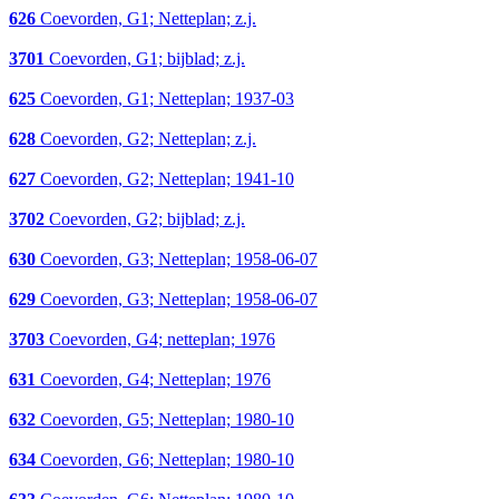
626
Coevorden, G1; Netteplan; z.j.
3701
Coevorden, G1; bijblad; z.j.
625
Coevorden, G1; Netteplan; 1937-03
628
Coevorden, G2; Netteplan; z.j.
627
Coevorden, G2; Netteplan; 1941-10
3702
Coevorden, G2; bijblad; z.j.
630
Coevorden, G3; Netteplan; 1958-06-07
629
Coevorden, G3; Netteplan; 1958-06-07
3703
Coevorden, G4; netteplan; 1976
631
Coevorden, G4; Netteplan; 1976
632
Coevorden, G5; Netteplan; 1980-10
634
Coevorden, G6; Netteplan; 1980-10