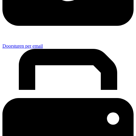
Doorsturen per email