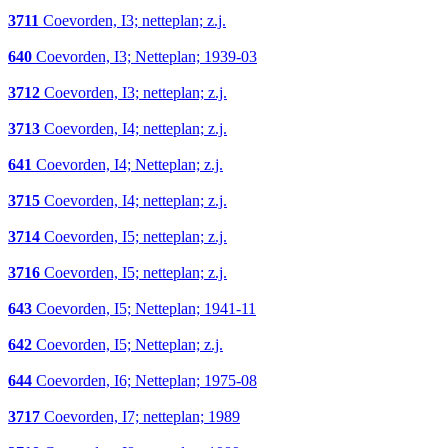
3711
Coevorden, I3; netteplan; z.j.
640
Coevorden, I3; Netteplan; 1939-03
3712
Coevorden, I3; netteplan; z.j.
3713
Coevorden, I4; netteplan; z.j.
641
Coevorden, I4; Netteplan; z.j.
3715
Coevorden, I4; netteplan; z.j.
3714
Coevorden, I5; netteplan; z.j.
3716
Coevorden, I5; netteplan; z.j.
643
Coevorden, I5; Netteplan; 1941-11
642
Coevorden, I5; Netteplan; z.j.
644
Coevorden, I6; Netteplan; 1975-08
3717
Coevorden, I7; netteplan; 1989