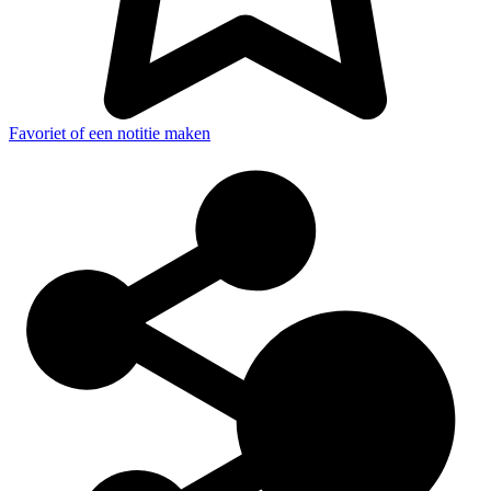
Favoriet of een notitie maken