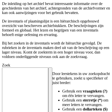
De inleiding op het archief bevat interessante informatie over de
geschiedenis van het archief, achtergronden van de archiefvormer en
kan ook aanwijzingen voor het gebruik bevatten.
De inventaris of plaatsingslijst is een hiërarchisch opgebouwd
overzicht van beschreven archiefstukken. De beschrijvingen zijn
formeel en globaal. Het lezen en begrijpen van een inventaris
behoeft enige oefening en ervaring.
Bij het zoeken in de inventaris wordt de hiërarchie gevolgd. De
rubrieken in de inventaris maken deel uit van de beschrijving op een
lager niveau. Komt de zoekterm in een hoger niveau voor, dan
voldoen onderliggende niveaus ook aan de zoekvraag.
Zoek
Door leestekens in uw zoekopdracht
te gebruiken, zoekt u specifieker of
juist breder:
Gebruik een
vraagteken (?)
om één letter te vervangen.
Gebruik een
sterretje (*)
om
meer letters te vervangen.
Gebruik een
dollarteken ($)