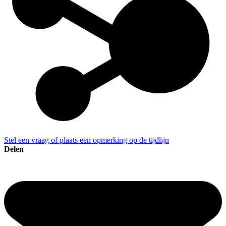
Stel een vraag of plaats een opmerking op de tijdlijn
Delen