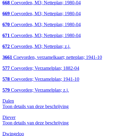
668
Coevorden, M3; Netteplan; 1980-04
669
Coevorden, M3; Netteplan; 1980-04
670
Coevorden, M3; Netteplan; 1980-04
671
Coevorden, M3; Netteplan; 1980-04
672
Coevorden, M3; Netteplan; z.j.
3661
Coevorden, verzamelkaart; netteplan; 1941-10
577
Coevorden; Verzamelplan; 1882-04
578
Coevorden; Verzamelplan; 1941-10
579
Coevorden; Verzamelplan; z.j.
Dalen
Toon details van deze beschrijving
Diever
Toon details van deze beschrijving
Dwingeloo