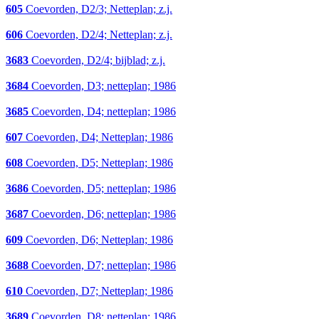
605
Coevorden, D2/3; Netteplan; z.j.
606
Coevorden, D2/4; Netteplan; z.j.
3683
Coevorden, D2/4; bijblad; z.j.
3684
Coevorden, D3; netteplan; 1986
3685
Coevorden, D4; netteplan; 1986
607
Coevorden, D4; Netteplan; 1986
608
Coevorden, D5; Netteplan; 1986
3686
Coevorden, D5; netteplan; 1986
3687
Coevorden, D6; netteplan; 1986
609
Coevorden, D6; Netteplan; 1986
3688
Coevorden, D7; netteplan; 1986
610
Coevorden, D7; Netteplan; 1986
3689
Coevorden, D8; netteplan; 1986