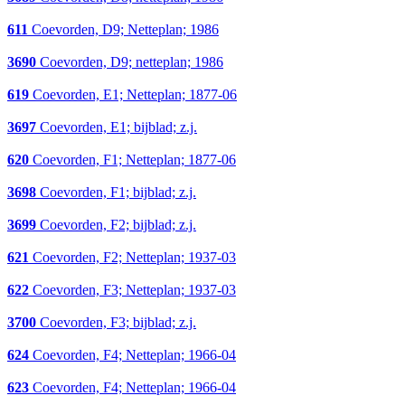
611
Coevorden, D9; Netteplan; 1986
3690
Coevorden, D9; netteplan; 1986
619
Coevorden, E1; Netteplan; 1877-06
3697
Coevorden, E1; bijblad; z.j.
620
Coevorden, F1; Netteplan; 1877-06
3698
Coevorden, F1; bijblad; z.j.
3699
Coevorden, F2; bijblad; z.j.
621
Coevorden, F2; Netteplan; 1937-03
622
Coevorden, F3; Netteplan; 1937-03
3700
Coevorden, F3; bijblad; z.j.
624
Coevorden, F4; Netteplan; 1966-04
623
Coevorden, F4; Netteplan; 1966-04