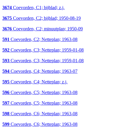
3674
Coevorden, C1; bijblad; z.j.
3675
Coevorden, C2; bijblad; 1950-08-19
3676
Coevorden, C2; minuutplan; 1950-09
591
Coevorden, C2; Netteplan; 1963-08
592
Coevorden, C3; Netteplan; 1959-01-08
593
Coevorden, C3; Netteplan; 1959-01-08
594
Coevorden, C4; Netteplan; 1963-07
595
Coevorden, C4; Netteplan; z.j.
596
Coevorden, C5; Netteplan; 1963-08
597
Coevorden, C5; Netteplan; 1963-08
598
Coevorden, C6; Netteplan; 1963-08
599
Coevorden, C6; Netteplan; 1963-08