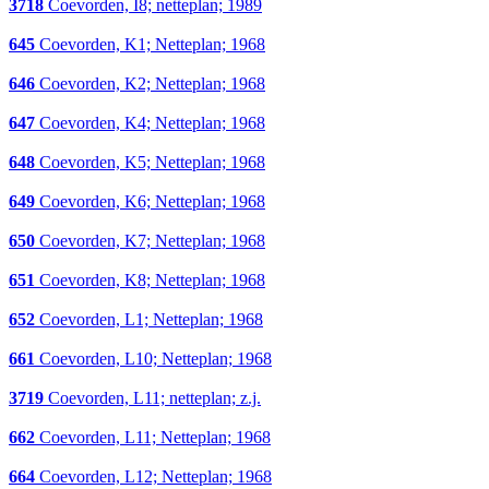
3718
Coevorden, I8; netteplan; 1989
645
Coevorden, K1; Netteplan; 1968
646
Coevorden, K2; Netteplan; 1968
647
Coevorden, K4; Netteplan; 1968
648
Coevorden, K5; Netteplan; 1968
649
Coevorden, K6; Netteplan; 1968
650
Coevorden, K7; Netteplan; 1968
651
Coevorden, K8; Netteplan; 1968
652
Coevorden, L1; Netteplan; 1968
661
Coevorden, L10; Netteplan; 1968
3719
Coevorden, L11; netteplan; z.j.
662
Coevorden, L11; Netteplan; 1968
664
Coevorden, L12; Netteplan; 1968