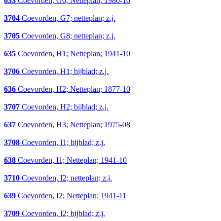
633
Coevorden, G6; Netteplan; 1980-10
3704
Coevorden, G7; netteplan; z.j.
3705
Coevorden, G8; netteplan; z.j.
635
Coevorden, H1; Netteplan; 1941-10
3706
Coevorden, H1; bijblad; z.j.
636
Coevorden, H2; Netteplan; 1877-10
3707
Coevorden, H2; bijblad; z.j.
637
Coevorden, H3; Netteplan; 1975-08
3708
Coevorden, I1; bijblad; z.j.
638
Coevorden, I1; Netteplan; 1941-10
3710
Coevorden, I2; netteplan; z.j.
639
Coevorden, I2; Netteplan; 1941-11
3709
Coevorden, I2; bijblad; z.j.