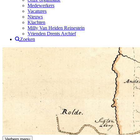
Medewerkers
Vacatures
Nieuws
Klachten
Milly Van Heiden Reinestein
Vrienden Drents Archief
Zoeken
Drents Archief
Verberg menu