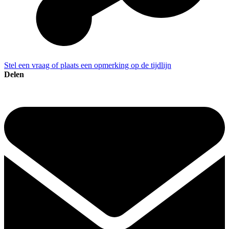
Stel een vraag of plaats een opmerking op de tijdlijn
Delen