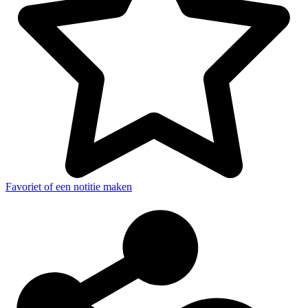
Favoriet of een notitie maken