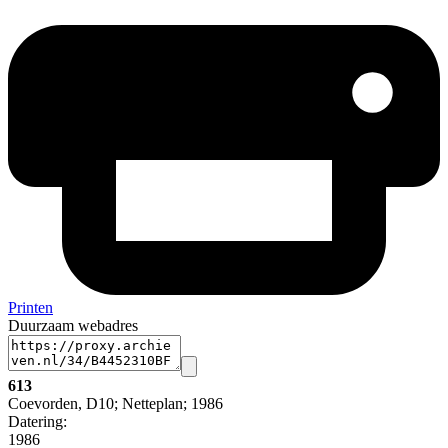
Printen
Duurzaam webadres
613
Coevorden, D10; Netteplan; 1986
Datering
:
1986