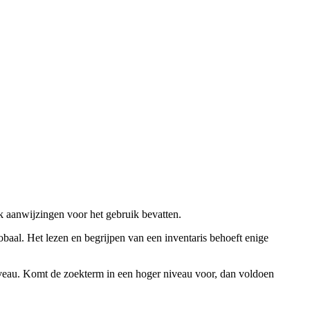
ok aanwijzingen voor het gebruik bevatten.
obaal. Het lezen en begrijpen van een inventaris behoeft enige
niveau. Komt de zoekterm in een hoger niveau voor, dan voldoen