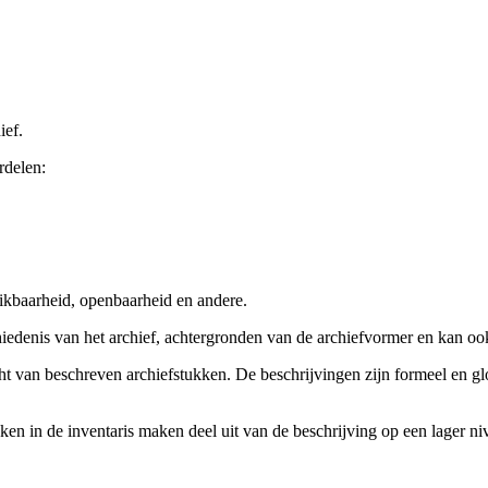
ief.
rdelen:
ikbaarheid, openbaarheid en andere.
chiedenis van het archief, achtergronden van de archiefvormer en kan o
cht van beschreven archiefstukken. De beschrijvingen zijn formeel en gl
ieken in de inventaris maken deel uit van de beschrijving op een lager 