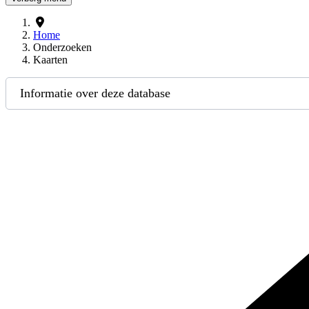
Home
Onderzoeken
Kaarten
Informatie over deze database