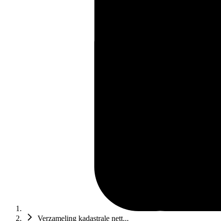
Verzameling kadastrale nett...