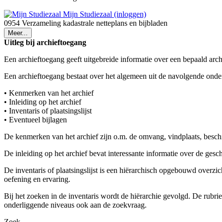
Mijn Studiezaal (inloggen)
0954 Verzameling kadastrale netteplans en bijbladen
Meer...
Uitleg bij archieftoegang
Een archieftoegang geeft uitgebreide informatie over een bepaald arch
Een archieftoegang bestaat over het algemeen uit de navolgende onde
• Kenmerken van het archief
• Inleiding op het archief
• Inventaris of plaatsingslijst
• Eventueel bijlagen
De kenmerken van het archief zijn o.m. de omvang, vindplaats, besch
De inleiding op het archief bevat interessante informatie over de ges
De inventaris of plaatsingslijst is een hiërarchisch opgebouwd overzi
oefening en ervaring.
Bij het zoeken in de inventaris wordt de hiërarchie gevolgd. De rubr
onderliggende niveaus ook aan de zoekvraag.
Zoek