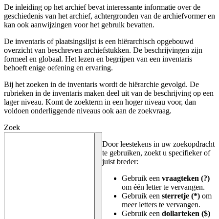
De inleiding op het archief bevat interessante informatie over de
geschiedenis van het archief, achtergronden van de archiefvormer en
kan ook aanwijzingen voor het gebruik bevatten.
De inventaris of plaatsingslijst is een hiërarchisch opgebouwd
overzicht van beschreven archiefstukken. De beschrijvingen zijn
formeel en globaal. Het lezen en begrijpen van een inventaris
behoeft enige oefening en ervaring.
Bij het zoeken in de inventaris wordt de hiërarchie gevolgd. De
rubrieken in de inventaris maken deel uit van de beschrijving op een
lager niveau. Komt de zoekterm in een hoger niveau voor, dan
voldoen onderliggende niveaus ook aan de zoekvraag.
Zoek
Door leestekens in uw zoekopdracht
te gebruiken, zoekt u specifieker of
juist breder:
Gebruik een
vraagteken (?)
om één letter te vervangen.
Gebruik een
sterretje (*)
om
meer letters te vervangen.
Gebruik een
dollarteken ($)