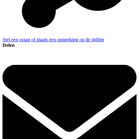
Stel een vraag of plaats een opmerking op de tijdlijn
Delen