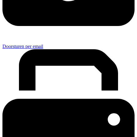
Doorsturen per email