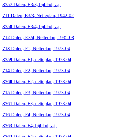
3757
Dalen, E3/3; bijblad; z.j.
711
Dalen, E3/3; Netteplan; 1942-02
3758
Dalen, E3/4; bijblad; z.j.
712
Dalen, E3/4; Netteplan; 1935-08
713
Dalen, F1; Netteplan; 1973-04
3759
Dalen, F1; netteplan; 1973-04
714
Dalen, F2; Netteplan; 1973-04
3760
Dalen, F2; netteplan; 1973-04
715
Dalen, F3; Netteplan; 1973-04
3761
Dalen, F3; netteplan; 1973-04
716
Dalen, F4; Netteplan; 1973-04
3763
Dalen, F4; bijblad; z.j.
3762
Dalen, F4; netteplan; 1973-04