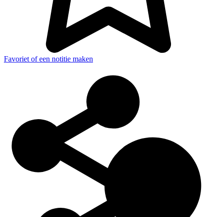
Favoriet of een notitie maken