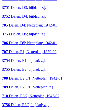
3751
Dalen, D3; bijblad; z.j.
3752
Dalen, D4; bijblad; z.j.
705
Dalen, D4; Netteplan; 1942-01
3753
Dalen, D5; bijblad; z.j.
706
Dalen, D5; Netteplan; 1942-01
707
Dalen, E1; Netteplan; 1879-02
3754
Dalen, E1; bijblad; z.j.
3755
Dalen, E2; bijblad; z.j.
708
Dalen, E2,3/1; Netteplan; 1942-01
709
Dalen, E2,3/1; Netteplan; z.j.
710
Dalen, E3/2; Netteplan; 1942-02
3756
Dalen, E3/2; bijblad; z.j.