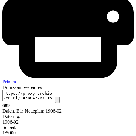
Printen
Duurzaam webadres
689
Dalen, B1; Netteplan; 1906-02
Datering
:
1906-02
Schaal
:
1:5000