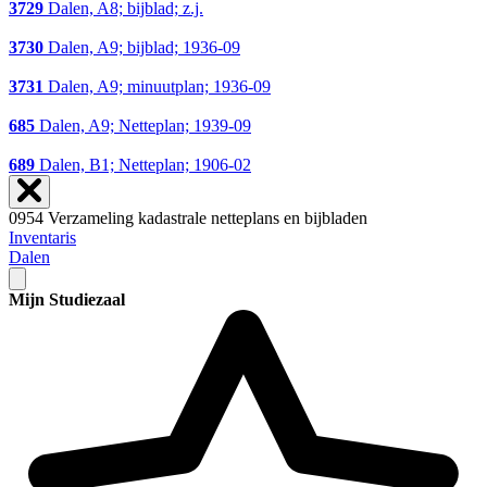
3729
Dalen, A8; bijblad; z.j.
3730
Dalen, A9; bijblad; 1936-09
3731
Dalen, A9; minuutplan; 1936-09
685
Dalen, A9; Netteplan; 1939-09
689
Dalen, B1; Netteplan; 1906-02
0954 Verzameling kadastrale netteplans en bijbladen
Inventaris
Dalen
Mijn Studiezaal