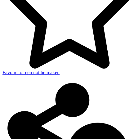
Favoriet of een notitie maken