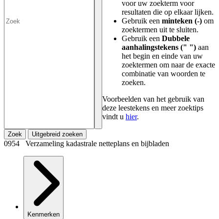
voor uw zoekterm voor
resultaten die op elkaar lijken.
Gebruik een
minteken (-)
om
zoektermen uit te sluiten.
Gebruik een
Dubbele
aanhalingstekens (" ")
aan
het begin en einde van uw
zoektermen om naar de exacte
combinatie van woorden te
zoeken.
Voorbeelden van het gebruik van
deze leestekens en meer zoektips
vindt u
hier
.
Zoek
Uitgebreid zoeken
0954 Verzameling kadastrale netteplans en bijbladen
Kenmerken