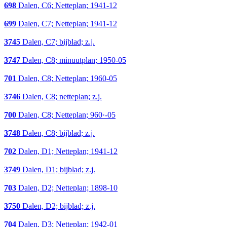
698
Dalen, C6; Netteplan; 1941-12
699
Dalen, C7; Netteplan; 1941-12
3745
Dalen, C7; bijblad; z.j.
3747
Dalen, C8; minuutplan; 1950-05
701
Dalen, C8; Netteplan; 1960-05
3746
Dalen, C8; netteplan; z.j.
700
Dalen, C8; Netteplan; 960·-05
3748
Dalen, C8; bijblad; z.j.
702
Dalen, D1; Netteplan; 1941-12
3749
Dalen, D1; bijblad; z.j.
703
Dalen, D2; Netteplan; 1898-10
3750
Dalen, D2; bijblad; z.j.
704
Dalen, D3; Netteplan; 1942-01