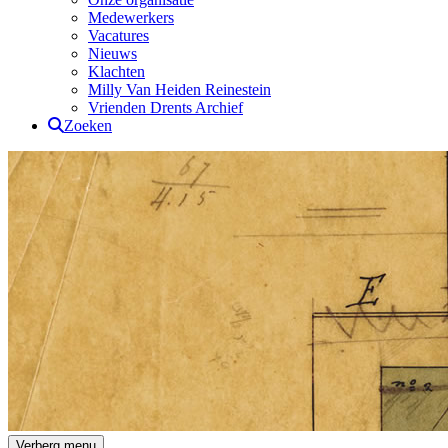
Medewerkers
Vacatures
Nieuws
Klachten
Milly Van Heiden Reinestein
Vrienden Drents Archief
Zoeken
Drents Archief
Verberg menu