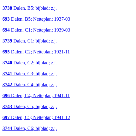
3738
Dalen, B5; bijblad; z.j.
693
Dalen, B5; Netteplan; 1937-03
694
Dalen, C1; Netteplan; 1939-03
3739
Dalen, C1; bijblad; z.j.
695
Dalen, C2; Netteplan; 1921-11
3740
Dalen, C2; bijblad; z.j.
3741
Dalen, C3; bijblad; z.j.
3742
Dalen, C4; bijblad; z.j.
696
Dalen, C4; Netteplan; 1941-11
3743
Dalen, C5; bijblad; z.j.
697
Dalen, C5; Netteplan; 1941-12
3744
Dalen, C6; bijblad; z.j.