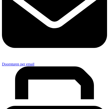
Doorsturen per email