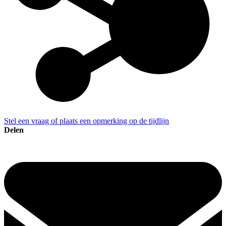
Stel een vraag of plaats een opmerking op de tijdlijn
Delen