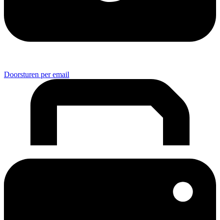
Doorsturen per email