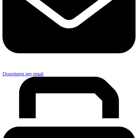
Doorsturen per email