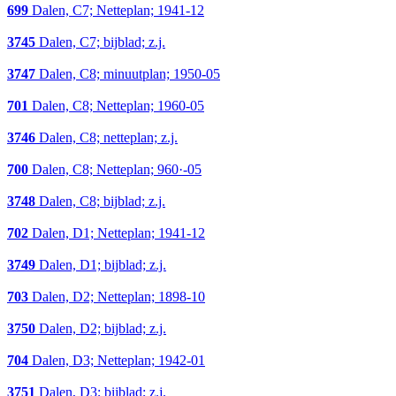
699
Dalen, C7; Netteplan; 1941-12
3745
Dalen, C7; bijblad; z.j.
3747
Dalen, C8; minuutplan; 1950-05
701
Dalen, C8; Netteplan; 1960-05
3746
Dalen, C8; netteplan; z.j.
700
Dalen, C8; Netteplan; 960·-05
3748
Dalen, C8; bijblad; z.j.
702
Dalen, D1; Netteplan; 1941-12
3749
Dalen, D1; bijblad; z.j.
703
Dalen, D2; Netteplan; 1898-10
3750
Dalen, D2; bijblad; z.j.
704
Dalen, D3; Netteplan; 1942-01
3751
Dalen, D3; bijblad; z.j.