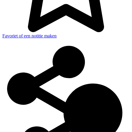
Favoriet of een notitie maken