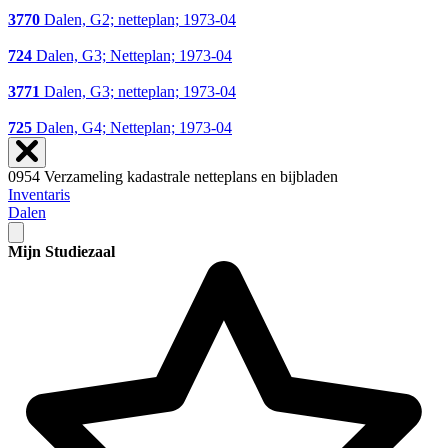
3770
Dalen, G2; netteplan; 1973-04
724
Dalen, G3; Netteplan; 1973-04
3771
Dalen, G3; netteplan; 1973-04
725
Dalen, G4; Netteplan; 1973-04
0954 Verzameling kadastrale netteplans en bijbladen
Inventaris
Dalen
Mijn Studiezaal