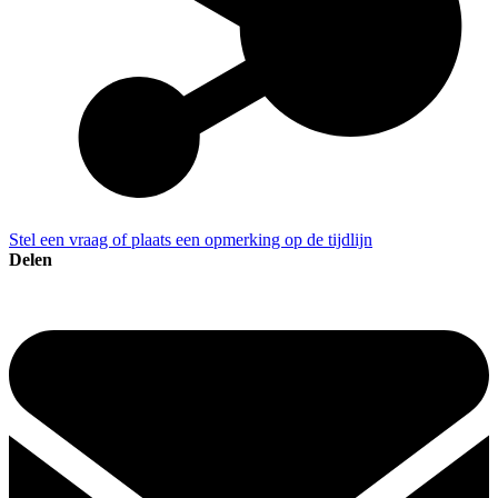
Stel een vraag of plaats een opmerking op de tijdlijn
Delen