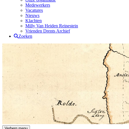
Medewerkers
Vacatures
Nieuws
Klachten
Milly Van Heiden Reinestein
Vrienden Drents Archief
Zoeken
Drents Archief
Verberg menu