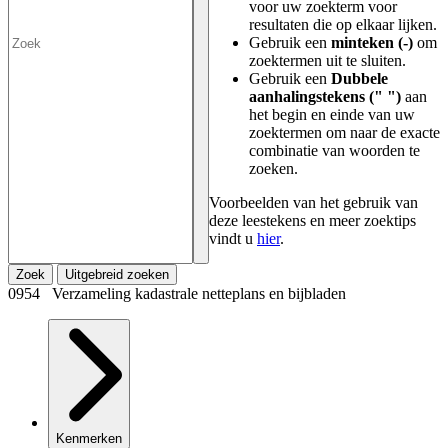
voor uw zoekterm voor
resultaten die op elkaar lijken.
Gebruik een
minteken (-)
om
zoektermen uit te sluiten.
Gebruik een
Dubbele
aanhalingstekens (" ")
aan
het begin en einde van uw
zoektermen om naar de exacte
combinatie van woorden te
zoeken.
Voorbeelden van het gebruik van
deze leestekens en meer zoektips
vindt u
hier
.
Zoek
Uitgebreid zoeken
0954 Verzameling kadastrale netteplans en bijbladen
Kenmerken