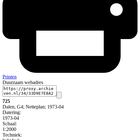
Printen
Duurzaam webadres
725
Dalen, G4; Netteplan; 1973-04
Datering
:
1973-04
Schaal
:
1:2000
Techniek: