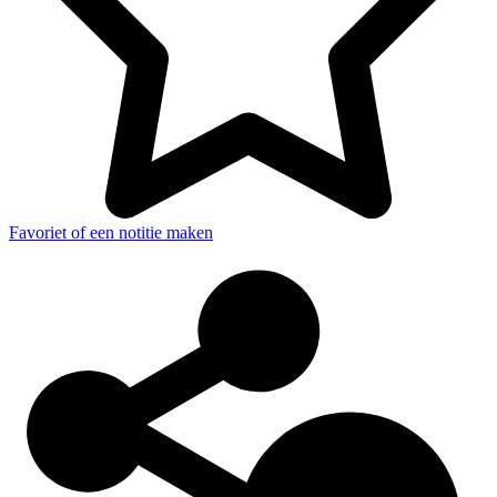
Favoriet of een notitie maken