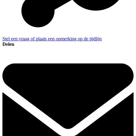
Stel een vraag of plaats een opmerking op de tijdlijn
Delen