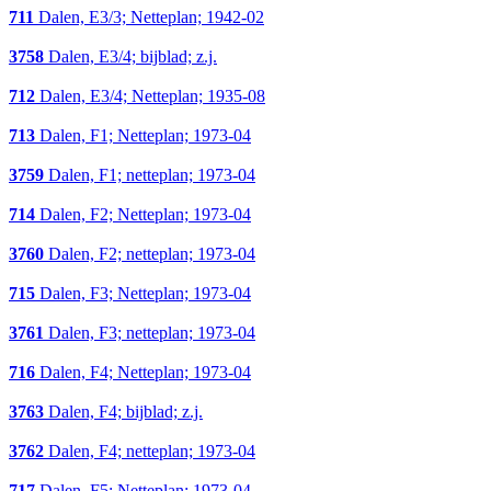
711
Dalen, E3/3; Netteplan; 1942-02
3758
Dalen, E3/4; bijblad; z.j.
712
Dalen, E3/4; Netteplan; 1935-08
713
Dalen, F1; Netteplan; 1973-04
3759
Dalen, F1; netteplan; 1973-04
714
Dalen, F2; Netteplan; 1973-04
3760
Dalen, F2; netteplan; 1973-04
715
Dalen, F3; Netteplan; 1973-04
3761
Dalen, F3; netteplan; 1973-04
716
Dalen, F4; Netteplan; 1973-04
3763
Dalen, F4; bijblad; z.j.
3762
Dalen, F4; netteplan; 1973-04
717
Dalen, F5; Netteplan; 1973-04