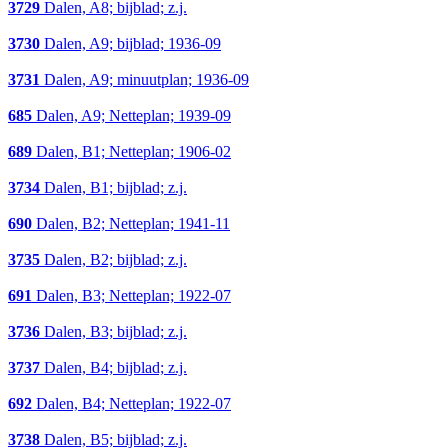
3729
Dalen, A8; bijblad; z.j.
3730
Dalen, A9; bijblad; 1936-09
3731
Dalen, A9; minuutplan; 1936-09
685
Dalen, A9; Netteplan; 1939-09
689
Dalen, B1; Netteplan; 1906-02
3734
Dalen, B1; bijblad; z.j.
690
Dalen, B2; Netteplan; 1941-11
3735
Dalen, B2; bijblad; z.j.
691
Dalen, B3; Netteplan; 1922-07
3736
Dalen, B3; bijblad; z.j.
3737
Dalen, B4; bijblad; z.j.
692
Dalen, B4; Netteplan; 1922-07
3738
Dalen, B5; bijblad; z.j.