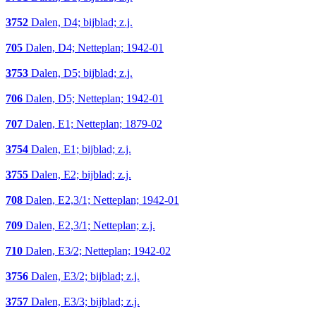
3752
Dalen, D4; bijblad; z.j.
705
Dalen, D4; Netteplan; 1942-01
3753
Dalen, D5; bijblad; z.j.
706
Dalen, D5; Netteplan; 1942-01
707
Dalen, E1; Netteplan; 1879-02
3754
Dalen, E1; bijblad; z.j.
3755
Dalen, E2; bijblad; z.j.
708
Dalen, E2,3/1; Netteplan; 1942-01
709
Dalen, E2,3/1; Netteplan; z.j.
710
Dalen, E3/2; Netteplan; 1942-02
3756
Dalen, E3/2; bijblad; z.j.
3757
Dalen, E3/3; bijblad; z.j.