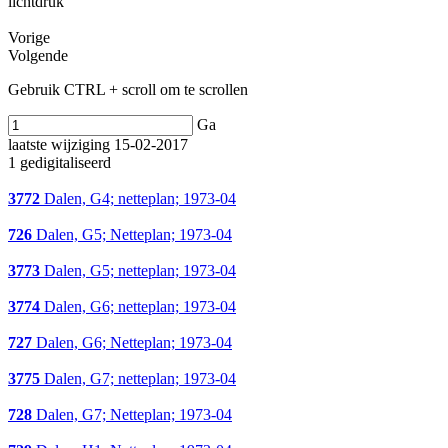
lichtdruk
Vorige
Volgende
Gebruik CTRL + scroll om te scrollen
Ga
laatste wijziging 15-02-2017
1 gedigitaliseerd
3772
Dalen, G4; netteplan; 1973-04
726
Dalen, G5; Netteplan; 1973-04
3773
Dalen, G5; netteplan; 1973-04
3774
Dalen, G6; netteplan; 1973-04
727
Dalen, G6; Netteplan; 1973-04
3775
Dalen, G7; netteplan; 1973-04
728
Dalen, G7; Netteplan; 1973-04