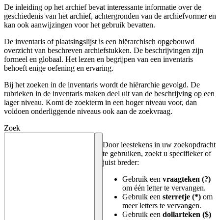
De inleiding op het archief bevat interessante informatie over de
geschiedenis van het archief, achtergronden van de archiefvormer en
kan ook aanwijzingen voor het gebruik bevatten.
De inventaris of plaatsingslijst is een hiërarchisch opgebouwd
overzicht van beschreven archiefstukken. De beschrijvingen zijn
formeel en globaal. Het lezen en begrijpen van een inventaris
behoeft enige oefening en ervaring.
Bij het zoeken in de inventaris wordt de hiërarchie gevolgd. De
rubrieken in de inventaris maken deel uit van de beschrijving op een
lager niveau. Komt de zoekterm in een hoger niveau voor, dan
voldoen onderliggende niveaus ook aan de zoekvraag.
Zoek
Door leestekens in uw zoekopdracht
te gebruiken, zoekt u specifieker of
juist breder:
Gebruik een
vraagteken (?)
om één letter te vervangen.
Gebruik een
sterretje (*)
om
meer letters te vervangen.
Gebruik een
dollarteken ($)