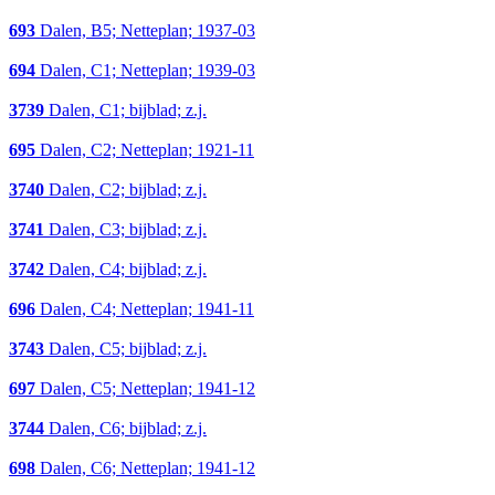
693
Dalen, B5; Netteplan; 1937-03
694
Dalen, C1; Netteplan; 1939-03
3739
Dalen, C1; bijblad; z.j.
695
Dalen, C2; Netteplan; 1921-11
3740
Dalen, C2; bijblad; z.j.
3741
Dalen, C3; bijblad; z.j.
3742
Dalen, C4; bijblad; z.j.
696
Dalen, C4; Netteplan; 1941-11
3743
Dalen, C5; bijblad; z.j.
697
Dalen, C5; Netteplan; 1941-12
3744
Dalen, C6; bijblad; z.j.
698
Dalen, C6; Netteplan; 1941-12