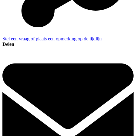
Stel een vraag of plaats een opmerking op de tijdlijn
Delen