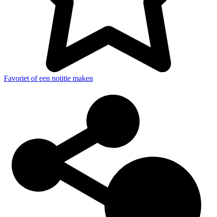
Favoriet of een notitie maken