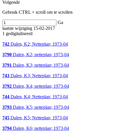
Volgende
Gebruik CTRL + scroll om te scrollen
Ga
laatste wijziging 15-02-2017
1 gedigitaliseerd
742
Dalen, K2; Netteplan; 1973-04
3790
Dalen, K2; netteplan; 1973-04
3791
Dalen, K3; netteplan; 1973-04
743
Dalen, K3; Netteplan; 1973-04
3792
Dalen, K4; netteplan; 1973-04
744
Dalen, K4; Netteplan; 1973-04
3793
Dalen, K5; netteplan; 1973-04
745
Dalen, K5; Netteplan; 1973-04
3794
Dalen, K6; netteplan; 1973-04