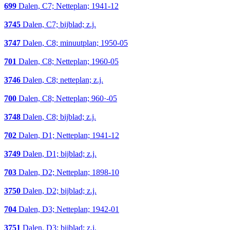
699
Dalen, C7; Netteplan; 1941-12
3745
Dalen, C7; bijblad; z.j.
3747
Dalen, C8; minuutplan; 1950-05
701
Dalen, C8; Netteplan; 1960-05
3746
Dalen, C8; netteplan; z.j.
700
Dalen, C8; Netteplan; 960·-05
3748
Dalen, C8; bijblad; z.j.
702
Dalen, D1; Netteplan; 1941-12
3749
Dalen, D1; bijblad; z.j.
703
Dalen, D2; Netteplan; 1898-10
3750
Dalen, D2; bijblad; z.j.
704
Dalen, D3; Netteplan; 1942-01
3751
Dalen, D3; bijblad; z.j.