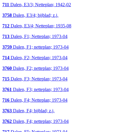
711
Dalen, E3/3; Netteplan; 1942-02
3758
Dalen, E3/4; bijblad; z.j.
712
Dalen, E3/4; Netteplan; 1935-08
713
Dalen, F1; Netteplan; 1973-04
3759
Dalen, F1; netteplan; 1973-04
714
Dalen, F2; Netteplan; 1973-04
3760
Dalen, F2; netteplan; 1973-04
715
Dalen, F3; Netteplan; 1973-04
3761
Dalen, F3; netteplan; 1973-04
716
Dalen, F4; Netteplan; 1973-04
3763
Dalen, F4; bijblad; z.j.
3762
Dalen, F4; netteplan; 1973-04
717
Dalen, F5; Netteplan; 1973-04