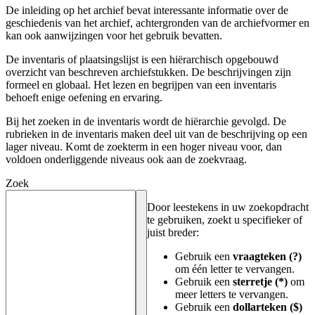
De inleiding op het archief bevat interessante informatie over de
geschiedenis van het archief, achtergronden van de archiefvormer en
kan ook aanwijzingen voor het gebruik bevatten.
De inventaris of plaatsingslijst is een hiërarchisch opgebouwd
overzicht van beschreven archiefstukken. De beschrijvingen zijn
formeel en globaal. Het lezen en begrijpen van een inventaris
behoeft enige oefening en ervaring.
Bij het zoeken in de inventaris wordt de hiërarchie gevolgd. De
rubrieken in de inventaris maken deel uit van de beschrijving op een
lager niveau. Komt de zoekterm in een hoger niveau voor, dan
voldoen onderliggende niveaus ook aan de zoekvraag.
Zoek
Door leestekens in uw zoekopdracht
te gebruiken, zoekt u specifieker of
juist breder:
Gebruik een
vraagteken (?)
om één letter te vervangen.
Gebruik een
sterretje (*)
om
meer letters te vervangen.
Gebruik een
dollarteken ($)