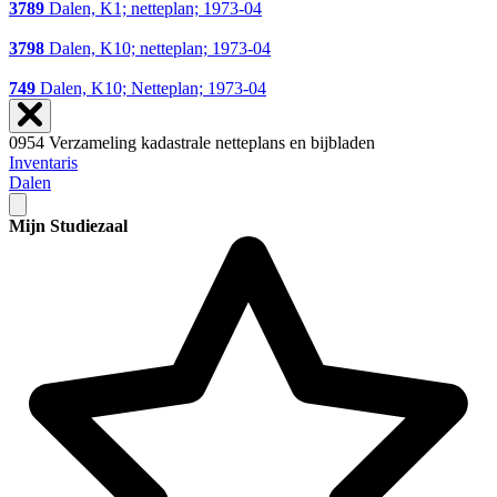
3789
Dalen, K1; netteplan; 1973-04
3798
Dalen, K10; netteplan; 1973-04
749
Dalen, K10; Netteplan; 1973-04
0954 Verzameling kadastrale netteplans en bijbladen
Inventaris
Dalen
Mijn Studiezaal