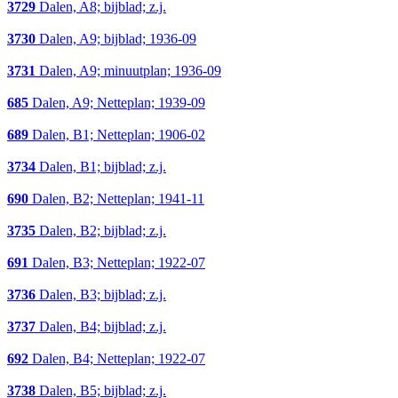
3729
Dalen, A8; bijblad; z.j.
3730
Dalen, A9; bijblad; 1936-09
3731
Dalen, A9; minuutplan; 1936-09
685
Dalen, A9; Netteplan; 1939-09
689
Dalen, B1; Netteplan; 1906-02
3734
Dalen, B1; bijblad; z.j.
690
Dalen, B2; Netteplan; 1941-11
3735
Dalen, B2; bijblad; z.j.
691
Dalen, B3; Netteplan; 1922-07
3736
Dalen, B3; bijblad; z.j.
3737
Dalen, B4; bijblad; z.j.
692
Dalen, B4; Netteplan; 1922-07
3738
Dalen, B5; bijblad; z.j.