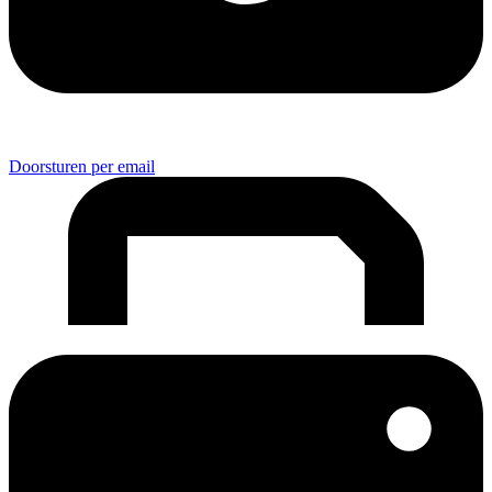
Doorsturen per email