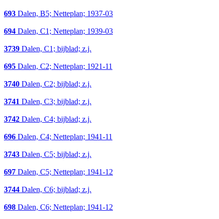
693
Dalen, B5; Netteplan; 1937-03
694
Dalen, C1; Netteplan; 1939-03
3739
Dalen, C1; bijblad; z.j.
695
Dalen, C2; Netteplan; 1921-11
3740
Dalen, C2; bijblad; z.j.
3741
Dalen, C3; bijblad; z.j.
3742
Dalen, C4; bijblad; z.j.
696
Dalen, C4; Netteplan; 1941-11
3743
Dalen, C5; bijblad; z.j.
697
Dalen, C5; Netteplan; 1941-12
3744
Dalen, C6; bijblad; z.j.
698
Dalen, C6; Netteplan; 1941-12