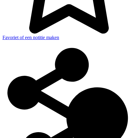
Favoriet of een notitie maken