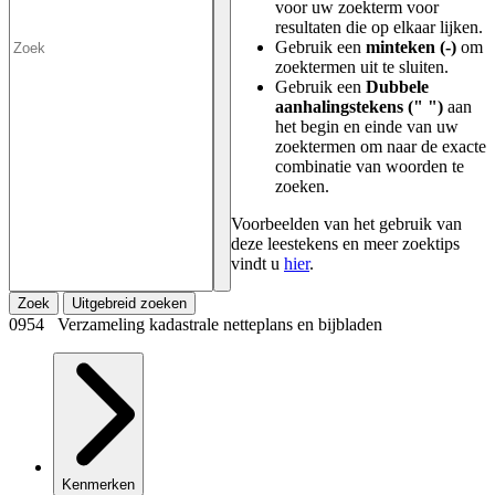
voor uw zoekterm voor
resultaten die op elkaar lijken.
Gebruik een
minteken (-)
om
zoektermen uit te sluiten.
Gebruik een
Dubbele
aanhalingstekens (" ")
aan
het begin en einde van uw
zoektermen om naar de exacte
combinatie van woorden te
zoeken.
Voorbeelden van het gebruik van
deze leestekens en meer zoektips
vindt u
hier
.
Zoek
Uitgebreid zoeken
0954 Verzameling kadastrale netteplans en bijbladen
Kenmerken