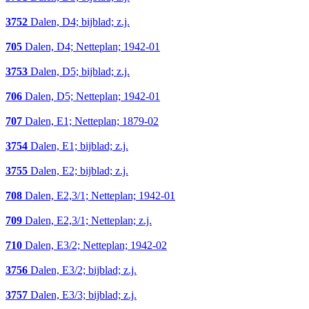
3752
Dalen, D4; bijblad; z.j.
705
Dalen, D4; Netteplan; 1942-01
3753
Dalen, D5; bijblad; z.j.
706
Dalen, D5; Netteplan; 1942-01
707
Dalen, E1; Netteplan; 1879-02
3754
Dalen, E1; bijblad; z.j.
3755
Dalen, E2; bijblad; z.j.
708
Dalen, E2,3/1; Netteplan; 1942-01
709
Dalen, E2,3/1; Netteplan; z.j.
710
Dalen, E3/2; Netteplan; 1942-02
3756
Dalen, E3/2; bijblad; z.j.
3757
Dalen, E3/3; bijblad; z.j.