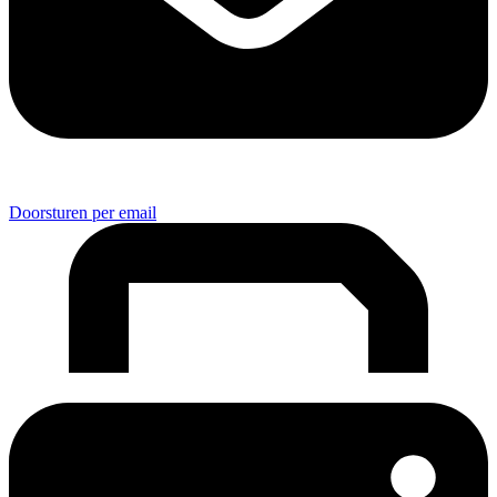
Doorsturen per email