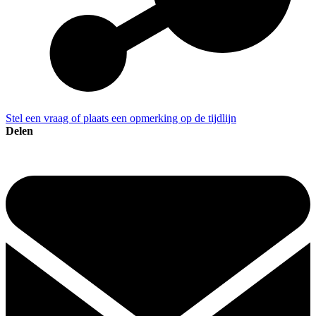
Stel een vraag of plaats een opmerking op de tijdlijn
Delen