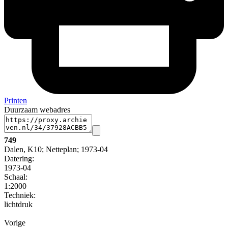
Printen
Duurzaam webadres
749
Dalen, K10; Netteplan; 1973-04
Datering
:
1973-04
Schaal
:
1:2000
Techniek:
lichtdruk
Vorige