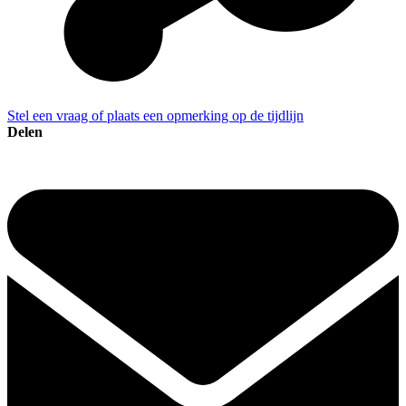
Stel een vraag of plaats een opmerking op de tijdlijn
Delen