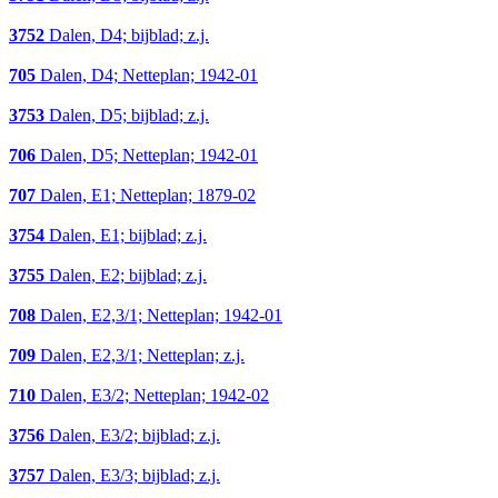
3752
Dalen, D4; bijblad; z.j.
705
Dalen, D4; Netteplan; 1942-01
3753
Dalen, D5; bijblad; z.j.
706
Dalen, D5; Netteplan; 1942-01
707
Dalen, E1; Netteplan; 1879-02
3754
Dalen, E1; bijblad; z.j.
3755
Dalen, E2; bijblad; z.j.
708
Dalen, E2,3/1; Netteplan; 1942-01
709
Dalen, E2,3/1; Netteplan; z.j.
710
Dalen, E3/2; Netteplan; 1942-02
3756
Dalen, E3/2; bijblad; z.j.
3757
Dalen, E3/3; bijblad; z.j.