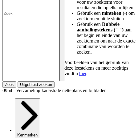
voor uw zoekterm voor
resultaten die op elkaar lijken.
Gebruik een
minteken (-)
om
zoektermen uit te sluiten.
Gebruik een
Dubbele
aanhalingstekens (" ")
aan
het begin en einde van uw
zoektermen om naar de exacte
combinatie van woorden te
zoeken.
Voorbeelden van het gebruik van
deze leestekens en meer zoektips
vindt u
hier
.
Zoek
Uitgebreid zoeken
0954 Verzameling kadastrale netteplans en bijbladen
Kenmerken