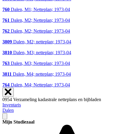
760
Dalen, M1; Netteplan; 1973-04
761
Dalen, M2; Netteplan; 1973-04
762
Dalen, M2; Netteplan; 1973-04
3809
Dalen, M2; netteplan; 1973-04
3810
Dalen, M3; netteplan; 1973-04
763
Dalen, M3; Netteplan; 1973-04
3811
Dalen, M4; netteplan; 1973-04
764
Dalen, M4; Netteplan; 1973-04
0954 Verzameling kadastrale netteplans en bijbladen
Inventaris
Dalen
Mijn Studiezaal