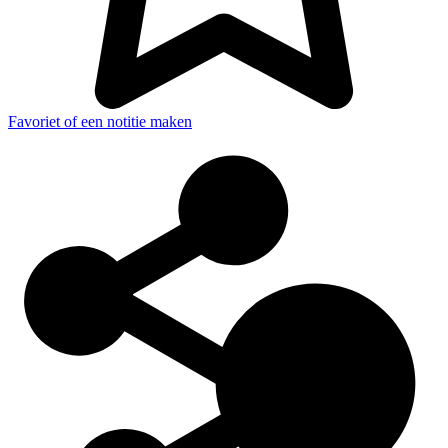
Favoriet of een notitie maken