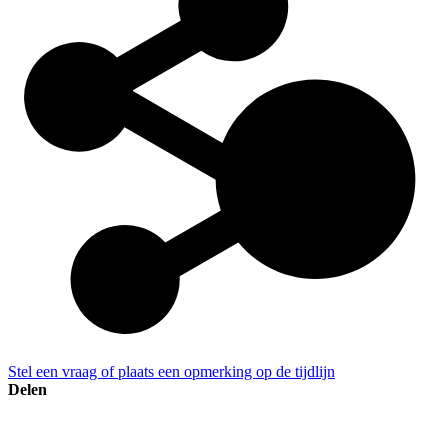
Stel een vraag of plaats een opmerking op de tijdlijn
Delen