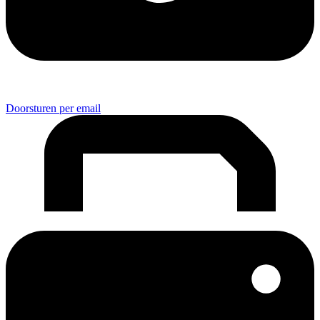
Doorsturen per email