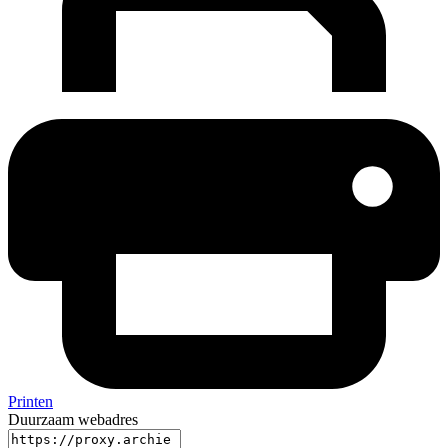
Printen
Duurzaam webadres