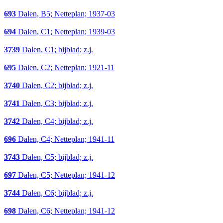
693
Dalen, B5; Netteplan; 1937-03
694
Dalen, C1; Netteplan; 1939-03
3739
Dalen, C1; bijblad; z.j.
695
Dalen, C2; Netteplan; 1921-11
3740
Dalen, C2; bijblad; z.j.
3741
Dalen, C3; bijblad; z.j.
3742
Dalen, C4; bijblad; z.j.
696
Dalen, C4; Netteplan; 1941-11
3743
Dalen, C5; bijblad; z.j.
697
Dalen, C5; Netteplan; 1941-12
3744
Dalen, C6; bijblad; z.j.
698
Dalen, C6; Netteplan; 1941-12