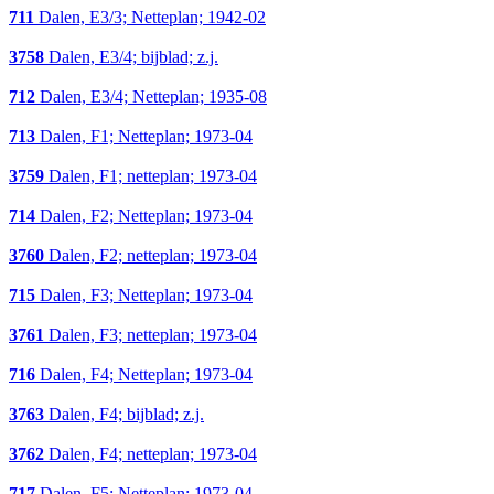
711
Dalen, E3/3; Netteplan; 1942-02
3758
Dalen, E3/4; bijblad; z.j.
712
Dalen, E3/4; Netteplan; 1935-08
713
Dalen, F1; Netteplan; 1973-04
3759
Dalen, F1; netteplan; 1973-04
714
Dalen, F2; Netteplan; 1973-04
3760
Dalen, F2; netteplan; 1973-04
715
Dalen, F3; Netteplan; 1973-04
3761
Dalen, F3; netteplan; 1973-04
716
Dalen, F4; Netteplan; 1973-04
3763
Dalen, F4; bijblad; z.j.
3762
Dalen, F4; netteplan; 1973-04
717
Dalen, F5; Netteplan; 1973-04