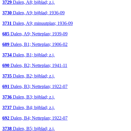
3729
Dalen, A8; bijblad; z.j.
3730
Dalen, A9; bijblad; 1936-09
3731
Dalen, A9; minuutplan; 1936-09
685
Dalen, A9; Netteplan; 1939-09
689
Dalen, B1; Netteplan; 1906-02
3734
Dalen, B1; bijblad; z.j.
690
Dalen, B2; Netteplan; 1941-11
3735
Dalen, B2; bijblad; z.j.
691
Dalen, B3; Netteplan; 1922-07
3736
Dalen, B3; bijblad; z.j.
3737
Dalen, B4; bijblad; z.j.
692
Dalen, B4; Netteplan; 1922-07
3738
Dalen, B5; bijblad; z.j.