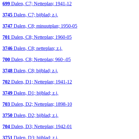
699
Dalen, C7; Netteplan; 1941-12
3745
Dalen, C7; bijblad; z.j.
3747
Dalen, C8; minuutplan; 1950-05
701
Dalen, C8; Netteplan; 1960-05
3746
Dalen, C8; netteplan; z.j.
700
Dalen, C8; Netteplan; 960·-05
3748
Dalen, C8; bijblad; z.j.
702
Dalen, D1; Netteplan; 1941-12
3749
Dalen, D1; bijblad; z.j.
703
Dalen, D2; Netteplan; 1898-10
3750
Dalen, D2; bijblad; z.j.
704
Dalen, D3; Netteplan; 1942-01
3751
Dalen, D3; bijblad; z.j.