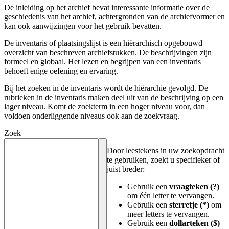
De inleiding op het archief bevat interessante informatie over de
geschiedenis van het archief, achtergronden van de archiefvormer en
kan ook aanwijzingen voor het gebruik bevatten.
De inventaris of plaatsingslijst is een hiërarchisch opgebouwd
overzicht van beschreven archiefstukken. De beschrijvingen zijn
formeel en globaal. Het lezen en begrijpen van een inventaris
behoeft enige oefening en ervaring.
Bij het zoeken in de inventaris wordt de hiërarchie gevolgd. De
rubrieken in de inventaris maken deel uit van de beschrijving op een
lager niveau. Komt de zoekterm in een hoger niveau voor, dan
voldoen onderliggende niveaus ook aan de zoekvraag.
Zoek
Door leestekens in uw zoekopdracht
te gebruiken, zoekt u specifieker of
juist breder:
Gebruik een
vraagteken (?)
om één letter te vervangen.
Gebruik een
sterretje (*)
om
meer letters te vervangen.
Gebruik een
dollarteken ($)