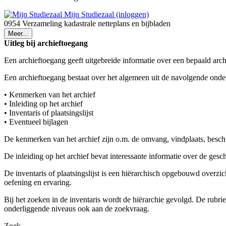
Mijn Studiezaal (inloggen)
0954 Verzameling kadastrale netteplans en bijbladen
Meer...
Uitleg bij archieftoegang
Een archieftoegang geeft uitgebreide informatie over een bepaald arch
Een archieftoegang bestaat over het algemeen uit de navolgende onde
• Kenmerken van het archief
• Inleiding op het archief
• Inventaris of plaatsingslijst
• Eventueel bijlagen
De kenmerken van het archief zijn o.m. de omvang, vindplaats, besch
De inleiding op het archief bevat interessante informatie over de ges
De inventaris of plaatsingslijst is een hiërarchisch opgebouwd overzi
oefening en ervaring.
Bij het zoeken in de inventaris wordt de hiërarchie gevolgd. De rubr
onderliggende niveaus ook aan de zoekvraag.
Zoek