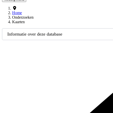
Home
Onderzoeken
Kaarten
Informatie over deze database