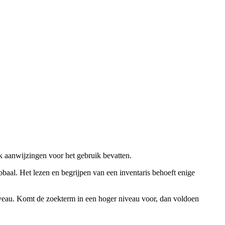
ok aanwijzingen voor het gebruik bevatten.
obaal. Het lezen en begrijpen van een inventaris behoeft enige
niveau. Komt de zoekterm in een hoger niveau voor, dan voldoen