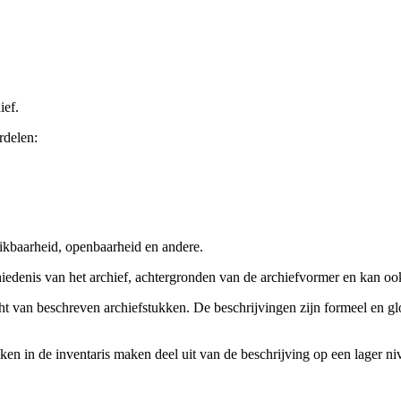
ief.
rdelen:
ikbaarheid, openbaarheid en andere.
chiedenis van het archief, achtergronden van de archiefvormer en kan o
cht van beschreven archiefstukken. De beschrijvingen zijn formeel en gl
ieken in de inventaris maken deel uit van de beschrijving op een lager 