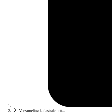
Verzameling kadastrale nett...