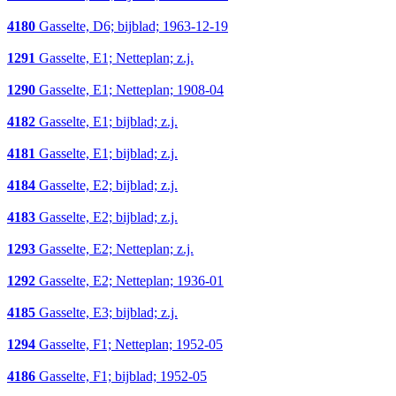
4180
Gasselte, D6; bijblad; 1963-12-19
1291
Gasselte, E1; Netteplan; z.j.
1290
Gasselte, E1; Netteplan; 1908-04
4182
Gasselte, E1; bijblad; z.j.
4181
Gasselte, E1; bijblad; z.j.
4184
Gasselte, E2; bijblad; z.j.
4183
Gasselte, E2; bijblad; z.j.
1293
Gasselte, E2; Netteplan; z.j.
1292
Gasselte, E2; Netteplan; 1936-01
4185
Gasselte, E3; bijblad; z.j.
1294
Gasselte, F1; Netteplan; 1952-05
4186
Gasselte, F1; bijblad; 1952-05