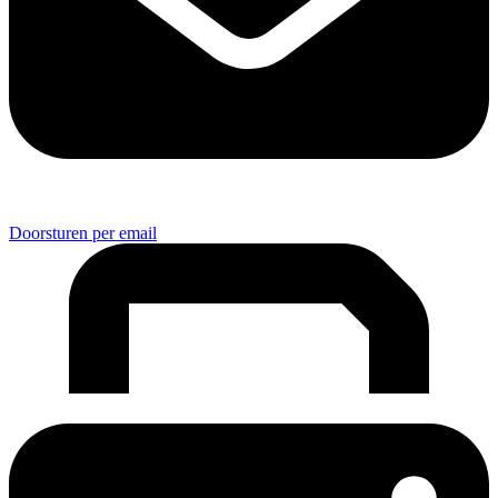
Doorsturen per email