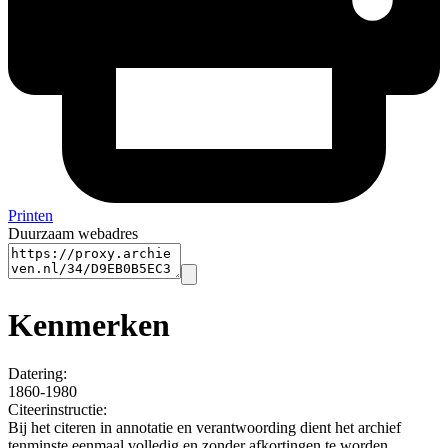
Printen
Duurzaam webadres
Kenmerken
Datering
:
1860-1980
Citeerinstructie:
Bij het citeren in annotatie en verantwoording dient het archief
tenminste eenmaal volledig en zonder afkortingen te worden