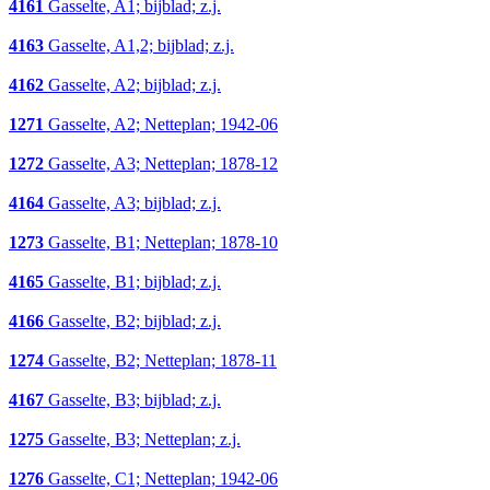
4161
Gasselte, A1; bijblad; z.j.
4163
Gasselte, A1,2; bijblad; z.j.
4162
Gasselte, A2; bijblad; z.j.
1271
Gasselte, A2; Netteplan; 1942-06
1272
Gasselte, A3; Netteplan; 1878-12
4164
Gasselte, A3; bijblad; z.j.
1273
Gasselte, B1; Netteplan; 1878-10
4165
Gasselte, B1; bijblad; z.j.
4166
Gasselte, B2; bijblad; z.j.
1274
Gasselte, B2; Netteplan; 1878-11
4167
Gasselte, B3; bijblad; z.j.
1275
Gasselte, B3; Netteplan; z.j.
1276
Gasselte, C1; Netteplan; 1942-06