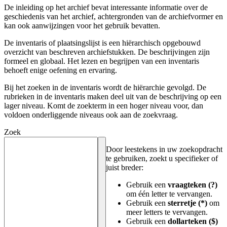
De inleiding op het archief bevat interessante informatie over de
geschiedenis van het archief, achtergronden van de archiefvormer en
kan ook aanwijzingen voor het gebruik bevatten.
De inventaris of plaatsingslijst is een hiërarchisch opgebouwd
overzicht van beschreven archiefstukken. De beschrijvingen zijn
formeel en globaal. Het lezen en begrijpen van een inventaris
behoeft enige oefening en ervaring.
Bij het zoeken in de inventaris wordt de hiërarchie gevolgd. De
rubrieken in de inventaris maken deel uit van de beschrijving op een
lager niveau. Komt de zoekterm in een hoger niveau voor, dan
voldoen onderliggende niveaus ook aan de zoekvraag.
Zoek
Door leestekens in uw zoekopdracht
te gebruiken, zoekt u specifieker of
juist breder:
Gebruik een
vraagteken (?)
om één letter te vervangen.
Gebruik een
sterretje (*)
om
meer letters te vervangen.
Gebruik een
dollarteken ($)