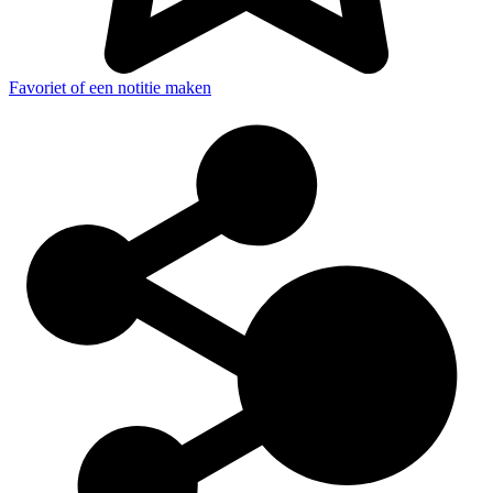
Favoriet of een notitie maken