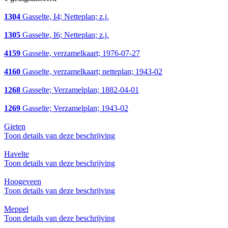
1304
Gasselte, I4; Netteplan; z.j.
1305
Gasselte, I6; Netteplan; z.j.
4159
Gasselte, verzamelkaart; 1976-07-27
4160
Gasselte, verzamelkaart; netteplan; 1943-02
1268
Gasselte; Verzamelplan; 1882-04-01
1269
Gasselte; Verzamelplan; 1943-02
Gieten
Toon details van deze beschrijving
Havelte
Toon details van deze beschrijving
Hoogeveen
Toon details van deze beschrijving
Meppel
Toon details van deze beschrijving