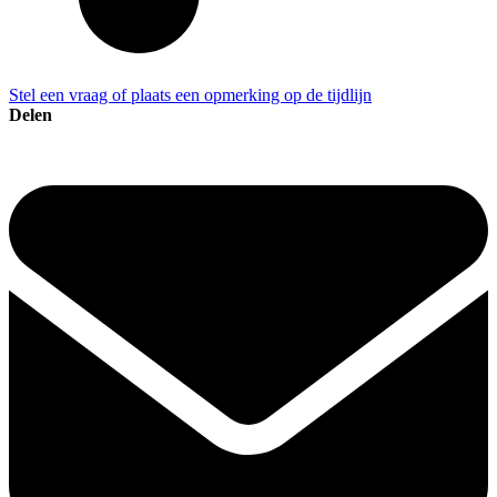
Stel een vraag of plaats een opmerking op de tijdlijn
Delen