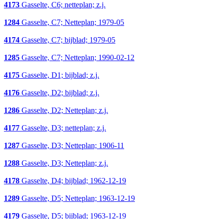
4173
Gasselte, C6; netteplan; z.j.
1284
Gasselte, C7; Netteplan; 1979-05
4174
Gasselte, C7; bijblad; 1979-05
1285
Gasselte, C7; Netteplan; 1990-02-12
4175
Gasselte, D1; bijblad; z.j.
4176
Gasselte, D2; bijblad; z.j.
1286
Gasselte, D2; Netteplan; z.j.
4177
Gasselte, D3; netteplan; z.j.
1287
Gasselte, D3; Netteplan; 1906-11
1288
Gasselte, D3; Netteplan; z.j.
4178
Gasselte, D4; bijblad; 1962-12-19
1289
Gasselte, D5; Netteplan; 1963-12-19
4179
Gasselte, D5; bijblad; 1963-12-19