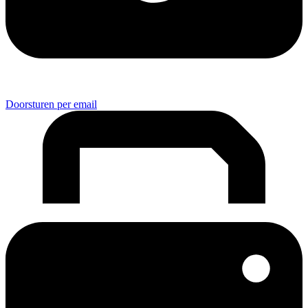
Doorsturen per email