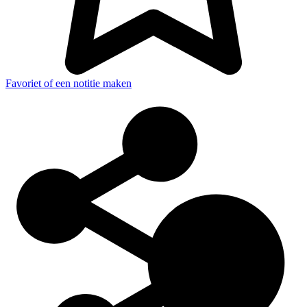
Favoriet of een notitie maken