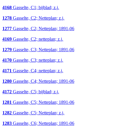
4168
Gasselte, C1; bijblad; z.j.
1278
Gasselte, C2; Netteplan; z.j.
1277
Gasselte, C2; Netteplan; 1891-06
4169
Gasselte, C2; netteplan; z.j.
1279
Gasselte, C3; Netteplan; 1891-06
4170
Gasselte, C3; netteplan; z.j.
4171
Gasselte, C4; netteplan; z.j.
1280
Gasselte, C4; Netteplan; 1891-06
4172
Gasselte, C5; bijblad; z.j.
1281
Gasselte, C5; Netteplan; 1891-06
1282
Gasselte, C5; Netteplan; z.j.
1283
Gasselte, C6; Netteplan; 1891-06