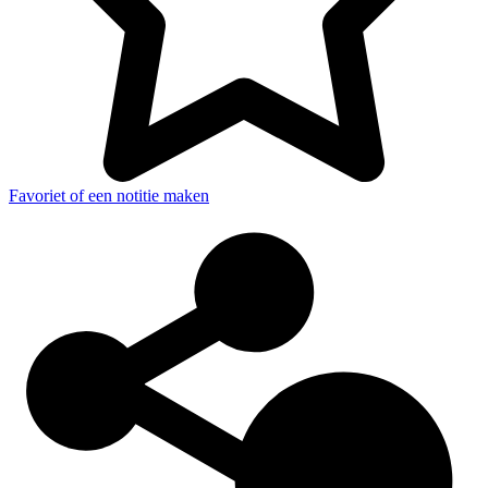
Favoriet of een notitie maken