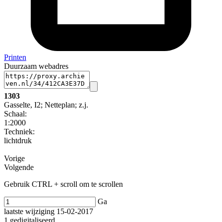
Printen
Duurzaam webadres
1303
Gasselte, I2; Netteplan; z.j.
Schaal
:
1:2000
Techniek:
lichtdruk
Vorige
Volgende
Gebruik CTRL + scroll om te scrollen
Ga
laatste wijziging 15-02-2017
1 gedigitaliseerd