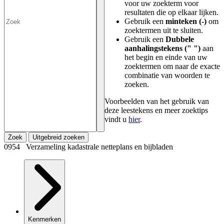
voor uw zoekterm voor
resultaten die op elkaar lijken.
Gebruik een
minteken (-)
om
zoektermen uit te sluiten.
Gebruik een
Dubbele
aanhalingstekens (" ")
aan
het begin en einde van uw
zoektermen om naar de exacte
combinatie van woorden te
zoeken.
Voorbeelden van het gebruik van
deze leestekens en meer zoektips
vindt u
hier
.
Zoek
Uitgebreid zoeken
0954 Verzameling kadastrale netteplans en bijbladen
Kenmerken