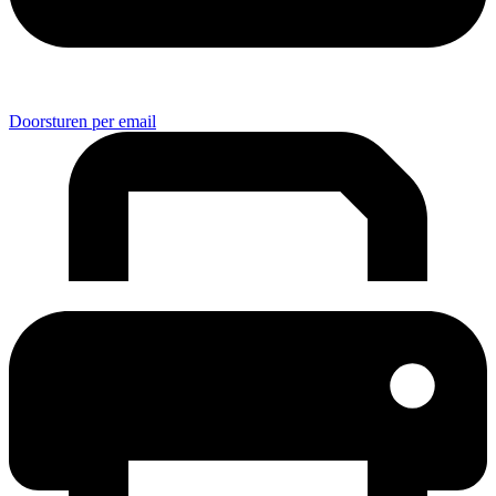
Doorsturen per email