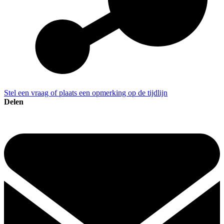
Stel een vraag of plaats een opmerking op de tijdlijn
Delen