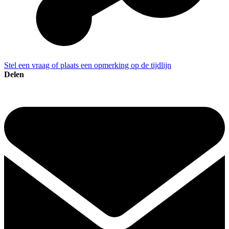
Stel een vraag of plaats een opmerking op de tijdlijn
Delen