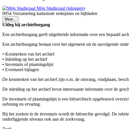
Mijn Studiezaal (inloggen)
0954 Verzameling kadastrale netteplans en bijbladen
Meer...
Uitleg bij archieftoegang
Een archieftoegang geeft uitgebreide informatie over een bepaald arch
Een archieftoegang bestaat over het algemeen uit de navolgende onde
• Kenmerken van het archief
• Inleiding op het archief
• Inventaris of plaatsingslijst
• Eventueel bijlagen
De kenmerken van het archief zijn o.m. de omvang, vindplaats, besch
De inleiding op het archief bevat interessante informatie over de ges
De inventaris of plaatsingslijst is een hiërarchisch opgebouwd overzi
oefening en ervaring.
Bij het zoeken in de inventaris wordt de hiërarchie gevolgd. De rubr
onderliggende niveaus ook aan de zoekvraag.
Zoek