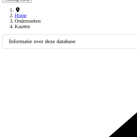
Home
Onderzoeken
Kaarten
Informatie over deze database