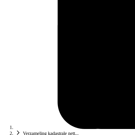
Verzameling kadastrale nett...