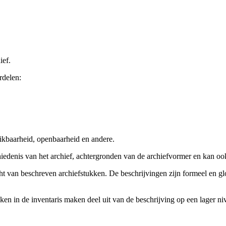
ief.
rdelen:
ikbaarheid, openbaarheid en andere.
chiedenis van het archief, achtergronden van de archiefvormer en kan o
cht van beschreven archiefstukken. De beschrijvingen zijn formeel en gl
ieken in de inventaris maken deel uit van de beschrijving op een lager 