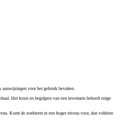
ok aanwijzingen voor het gebruik bevatten.
obaal. Het lezen en begrijpen van een inventaris behoeft enige
niveau. Komt de zoekterm in een hoger niveau voor, dan voldoen