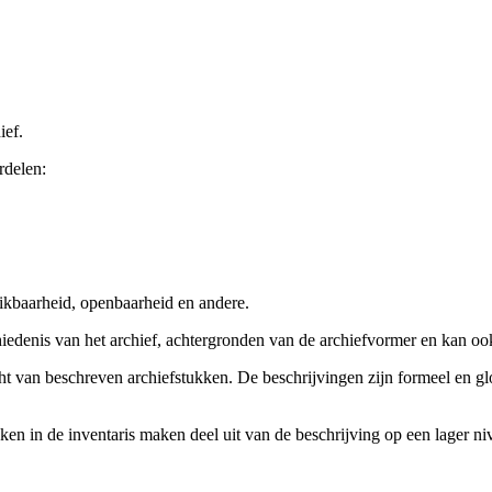
ief.
rdelen:
ikbaarheid, openbaarheid en andere.
chiedenis van het archief, achtergronden van de archiefvormer en kan o
cht van beschreven archiefstukken. De beschrijvingen zijn formeel en gl
ieken in de inventaris maken deel uit van de beschrijving op een lager 