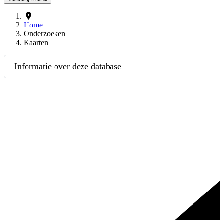
Home
Onderzoeken
Kaarten
Informatie over deze database