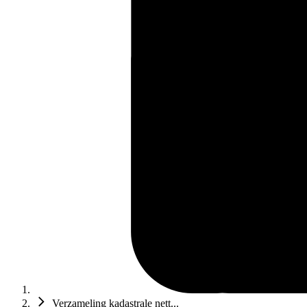
Verzameling kadastrale nett...