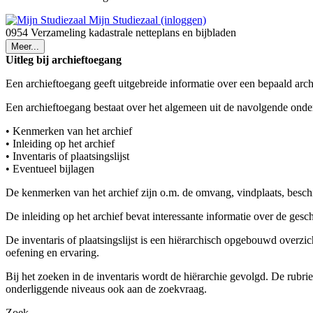
Mijn Studiezaal (inloggen)
0954 Verzameling kadastrale netteplans en bijbladen
Meer...
Uitleg bij archieftoegang
Een archieftoegang geeft uitgebreide informatie over een bepaald arch
Een archieftoegang bestaat over het algemeen uit de navolgende onde
• Kenmerken van het archief
• Inleiding op het archief
• Inventaris of plaatsingslijst
• Eventueel bijlagen
De kenmerken van het archief zijn o.m. de omvang, vindplaats, besch
De inleiding op het archief bevat interessante informatie over de ges
De inventaris of plaatsingslijst is een hiërarchisch opgebouwd overzi
oefening en ervaring.
Bij het zoeken in de inventaris wordt de hiërarchie gevolgd. De rubr
onderliggende niveaus ook aan de zoekvraag.
Zoek