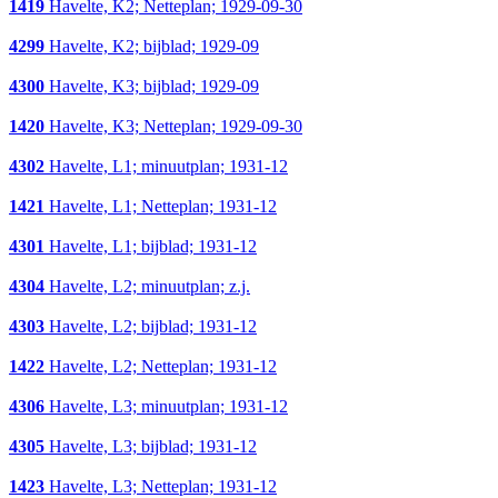
1419
Havelte, K2; Netteplan; 1929-09-30
4299
Havelte, K2; bijblad; 1929-09
4300
Havelte, K3; bijblad; 1929-09
1420
Havelte, K3; Netteplan; 1929-09-30
4302
Havelte, L1; minuutplan; 1931-12
1421
Havelte, L1; Netteplan; 1931-12
4301
Havelte, L1; bijblad; 1931-12
4304
Havelte, L2; minuutplan; z.j.
4303
Havelte, L2; bijblad; 1931-12
1422
Havelte, L2; Netteplan; 1931-12
4306
Havelte, L3; minuutplan; 1931-12
4305
Havelte, L3; bijblad; 1931-12
1423
Havelte, L3; Netteplan; 1931-12