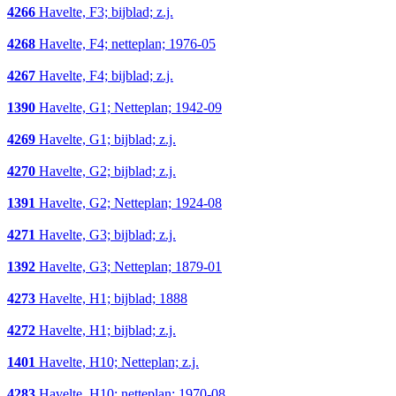
4266
Havelte, F3; bijblad; z.j.
4268
Havelte, F4; netteplan; 1976-05
4267
Havelte, F4; bijblad; z.j.
1390
Havelte, G1; Netteplan; 1942-09
4269
Havelte, G1; bijblad; z.j.
4270
Havelte, G2; bijblad; z.j.
1391
Havelte, G2; Netteplan; 1924-08
4271
Havelte, G3; bijblad; z.j.
1392
Havelte, G3; Netteplan; 1879-01
4273
Havelte, H1; bijblad; 1888
4272
Havelte, H1; bijblad; z.j.
1401
Havelte, H10; Netteplan; z.j.
4283
Havelte, H10; netteplan; 1970-08