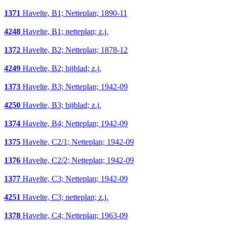
1371
Havelte, B1; Netteplan; 1890-11
4248
Havelte, B1; netteplan; z.j.
1372
Havelte, B2; Netteplan; 1878-12
4249
Havelte, B2; bijblad; z.j.
1373
Havelte, B3; Netteplan; 1942-09
4250
Havelte, B3; bijblad; z.j.
1374
Havelte, B4; Netteplan; 1942-09
1375
Havelte, C2/1; Netteplan; 1942-09
1376
Havelte, C2/2; Netteplan; 1942-09
1377
Havelte, C3; Netteplan; 1942-09
4251
Havelte, C3; netteplan; z.j.
1378
Havelte, C4; Netteplan; 1963-09