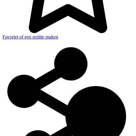
Favoriet of een notitie maken