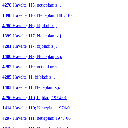
4278
Havelte, H5; netteplan; z.j.
1398
Havelte, H6; Netteplan; 1887-10
4280
Havelte, H6; bijblad; z.j.
1399
Havelte, H7; Netteplan; z.j.
4281
Havelte, H7; bijblad; z.j.
1400
Havelte, H8; Netteplan; z.j.
4282
Havelte, H9; netteplan; z.j.
4285
Havelte, I1; bijblad; z.j.
1403
Havelte, I1; Netteplan; z.j.
4296
Havelte, I10; bijblad; 1974-01
1414
Havelte, I10; Netteplan; 1974-01
4297
Havelte, I11; netteplan; 1978-06