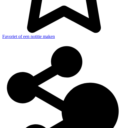
Favoriet of een notitie maken