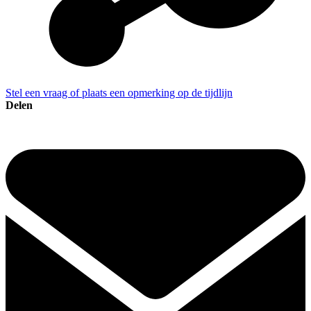
Stel een vraag of plaats een opmerking op de tijdlijn
Delen