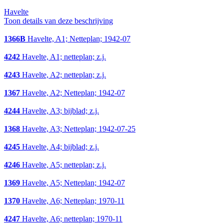
Havelte
Toon details van deze beschrijving
1366B
Havelte, A1; Netteplan; 1942-07
4242
Havelte, A1; netteplan; z.j.
4243
Havelte, A2; netteplan; z.j.
1367
Havelte, A2; Netteplan; 1942-07
4244
Havelte, A3; bijblad; z.j.
1368
Havelte, A3; Netteplan; 1942-07-25
4245
Havelte, A4; bijblad; z.j.
4246
Havelte, A5; netteplan; z.j.
1369
Havelte, A5; Netteplan; 1942-07
1370
Havelte, A6; Netteplan; 1970-11
4247
Havelte, A6; netteplan; 1970-11