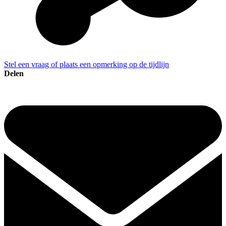
Stel een vraag of plaats een opmerking op de tijdlijn
Delen