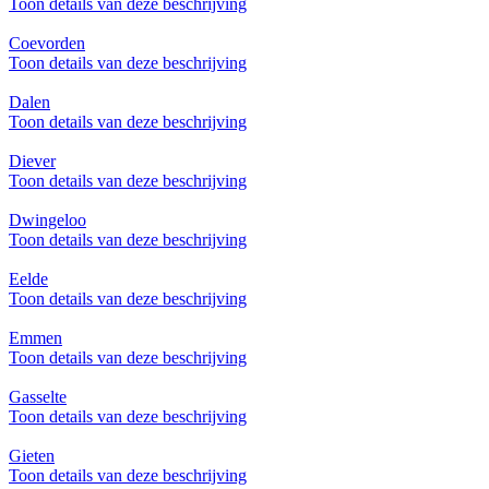
Toon details van deze beschrijving
Coevorden
Toon details van deze beschrijving
Dalen
Toon details van deze beschrijving
Diever
Toon details van deze beschrijving
Dwingeloo
Toon details van deze beschrijving
Eelde
Toon details van deze beschrijving
Emmen
Toon details van deze beschrijving
Gasselte
Toon details van deze beschrijving
Gieten
Toon details van deze beschrijving