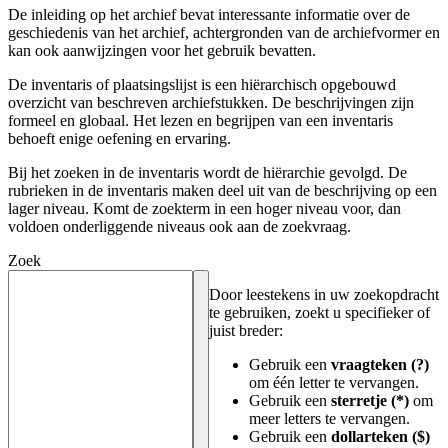
De inleiding op het archief bevat interessante informatie over de
geschiedenis van het archief, achtergronden van de archiefvormer en
kan ook aanwijzingen voor het gebruik bevatten.
De inventaris of plaatsingslijst is een hiërarchisch opgebouwd
overzicht van beschreven archiefstukken. De beschrijvingen zijn
formeel en globaal. Het lezen en begrijpen van een inventaris
behoeft enige oefening en ervaring.
Bij het zoeken in de inventaris wordt de hiërarchie gevolgd. De
rubrieken in de inventaris maken deel uit van de beschrijving op een
lager niveau. Komt de zoekterm in een hoger niveau voor, dan
voldoen onderliggende niveaus ook aan de zoekvraag.
Zoek
Door leestekens in uw zoekopdracht
te gebruiken, zoekt u specifieker of
juist breder:
Gebruik een
vraagteken (?)
om één letter te vervangen.
Gebruik een
sterretje (*)
om
meer letters te vervangen.
Gebruik een
dollarteken ($)