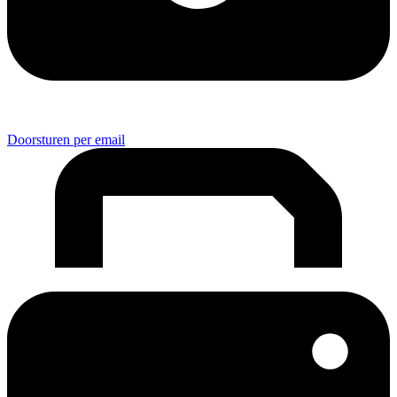
Doorsturen per email