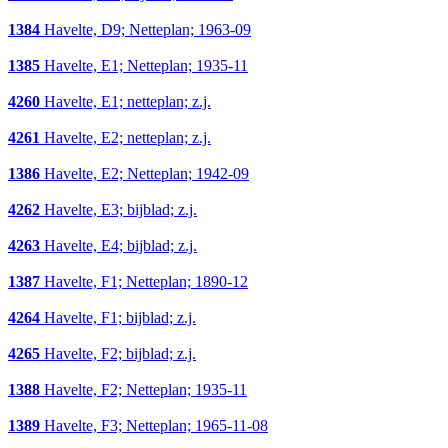
1384
Havelte, D9; Netteplan; 1963-09
1385
Havelte, E1; Netteplan; 1935-11
4260
Havelte, E1; netteplan; z.j.
4261
Havelte, E2; netteplan; z.j.
1386
Havelte, E2; Netteplan; 1942-09
4262
Havelte, E3; bijblad; z.j.
4263
Havelte, E4; bijblad; z.j.
1387
Havelte, F1; Netteplan; 1890-12
4264
Havelte, F1; bijblad; z.j.
4265
Havelte, F2; bijblad; z.j.
1388
Havelte, F2; Netteplan; 1935-11
1389
Havelte, F3; Netteplan; 1965-11-08