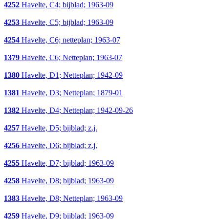
4252
Havelte, C4; bijblad; 1963-09
4253
Havelte, C5; bijblad; 1963-09
4254
Havelte, C6; netteplan; 1963-07
1379
Havelte, C6; Netteplan; 1963-07
1380
Havelte, D1; Netteplan; 1942-09
1381
Havelte, D3; Netteplan; 1879-01
1382
Havelte, D4; Netteplan; 1942-09-26
4257
Havelte, D5; bijblad; z.j.
4256
Havelte, D6; bijblad; z.j.
4255
Havelte, D7; bijblad; 1963-09
4258
Havelte, D8; bijblad; 1963-09
1383
Havelte, D8; Netteplan; 1963-09
4259
Havelte, D9; bijblad; 1963-09