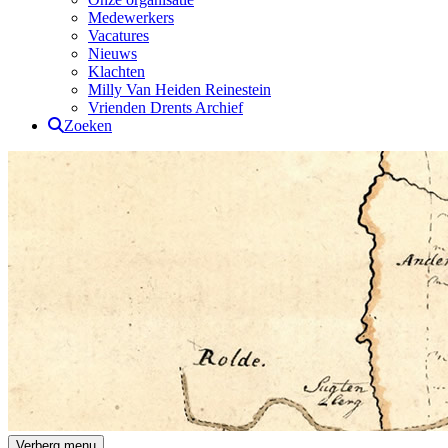
Medewerkers
Vacatures
Nieuws
Klachten
Milly Van Heiden Reinestein
Vrienden Drents Archief
Zoeken
Drents Archief
Verberg menu