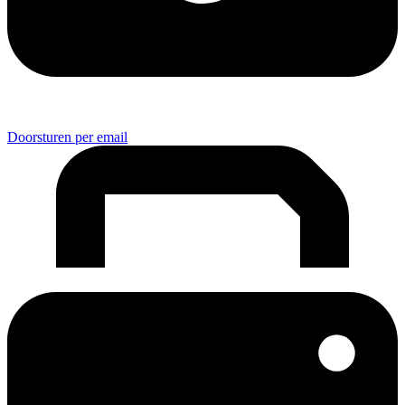
Doorsturen per email