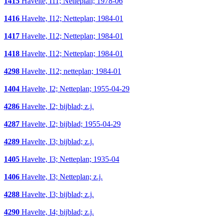
1415
Havelte, I11; Netteplan; 1978-06
1416
Havelte, I12; Netteplan; 1984-01
1417
Havelte, I12; Netteplan; 1984-01
1418
Havelte, I12; Netteplan; 1984-01
4298
Havelte, I12; netteplan; 1984-01
1404
Havelte, I2; Netteplan; 1955-04-29
4286
Havelte, I2; bijblad; z.j.
4287
Havelte, I2; bijblad; 1955-04-29
4289
Havelte, I3; bijblad; z.j.
1405
Havelte, I3; Netteplan; 1935-04
1406
Havelte, I3; Netteplan; z.j.
4288
Havelte, I3; bijblad; z.j.
4290
Havelte, I4; bijblad; z.j.