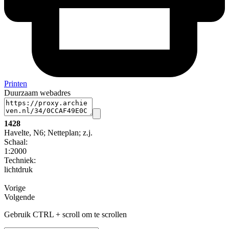
Printen
Duurzaam webadres
1428
Havelte, N6; Netteplan; z.j.
Schaal
:
1:2000
Techniek:
lichtdruk
Vorige
Volgende
Gebruik CTRL + scroll om te scrollen