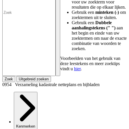
voor uw zoekterm voor
resultaten die op elkaar lijken.
Gebruik een
minteken (-)
om
zoektermen uit te sluiten.
Gebruik een
Dubbele
aanhalingstekens (" ")
aan
het begin en einde van uw
zoektermen om naar de exacte
combinatie van woorden te
zoeken.
Voorbeelden van het gebruik van
deze leestekens en meer zoektips
vindt u
hier
.
Zoek
Uitgebreid zoeken
0954 Verzameling kadastrale netteplans en bijbladen
Kenmerken