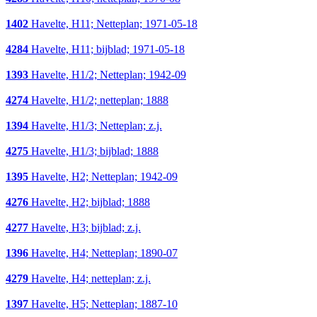
1402
Havelte, H11; Netteplan; 1971-05-18
4284
Havelte, H11; bijblad; 1971-05-18
1393
Havelte, H1/2; Netteplan; 1942-09
4274
Havelte, H1/2; netteplan; 1888
1394
Havelte, H1/3; Netteplan; z.j.
4275
Havelte, H1/3; bijblad; 1888
1395
Havelte, H2; Netteplan; 1942-09
4276
Havelte, H2; bijblad; 1888
4277
Havelte, H3; bijblad; z.j.
1396
Havelte, H4; Netteplan; 1890-07
4279
Havelte, H4; netteplan; z.j.
1397
Havelte, H5; Netteplan; 1887-10