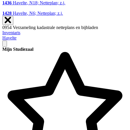
1436
Havelte, N18; Netteplan; z.j.
1428
Havelte, N6; Netteplan; z.j.
0954 Verzameling kadastrale netteplans en bijbladen
Inventaris
Havelte
Mijn Studiezaal