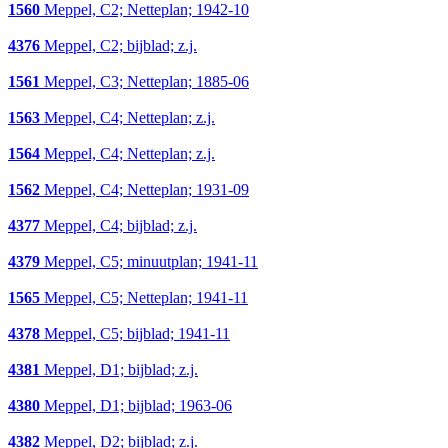
1560
Meppel, C2; Netteplan; 1942-10
4376
Meppel, C2; bijblad; z.j.
1561
Meppel, C3; Netteplan; 1885-06
1563
Meppel, C4; Netteplan; z.j.
1564
Meppel, C4; Netteplan; z.j.
1562
Meppel, C4; Netteplan; 1931-09
4377
Meppel, C4; bijblad; z.j.
4379
Meppel, C5; minuutplan; 1941-11
1565
Meppel, C5; Netteplan; 1941-11
4378
Meppel, C5; bijblad; 1941-11
4381
Meppel, D1; bijblad; z.j.
4380
Meppel, D1; bijblad; 1963-06
4382
Meppel, D2; bijblad; z.j.