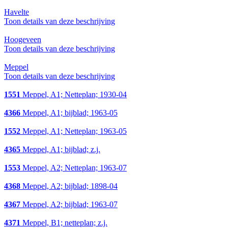
Havelte
Toon details van deze beschrijving
Hoogeveen
Toon details van deze beschrijving
Meppel
Toon details van deze beschrijving
1551
Meppel, A1; Netteplan; 1930-04
4366
Meppel, A1; bijblad; 1963-05
1552
Meppel, A1; Netteplan; 1963-05
4365
Meppel, A1; bijblad; z.j.
1553
Meppel, A2; Netteplan; 1963-07
4368
Meppel, A2; bijblad; 1898-04
4367
Meppel, A2; bijblad; 1963-07
4371
Meppel, B1; netteplan; z.j.