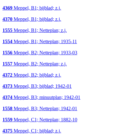
4369
Meppel, B1; bijblad; z.j.
4370
Meppel, B1; bijblad; z.j.
1555
Meppel, B1; Netteplan; z.j.
1554
Meppel, B1; Netteplan; 1935-11
1556
Meppel, B2; Netteplan; 1933-03
1557
Meppel, B2; Netteplan; z.j.
4372
Meppel, B2; bijblad; z.j.
4373
Meppel, B3; bijblad; 1942-01
4374
Meppel, B3; minuutplan; 1942-01
1558
Meppel, B3; Netteplan; 1942-01
1559
Meppel, C1; Netteplan; 1882-10
4375
Meppel, C1; bijblad; z.j.