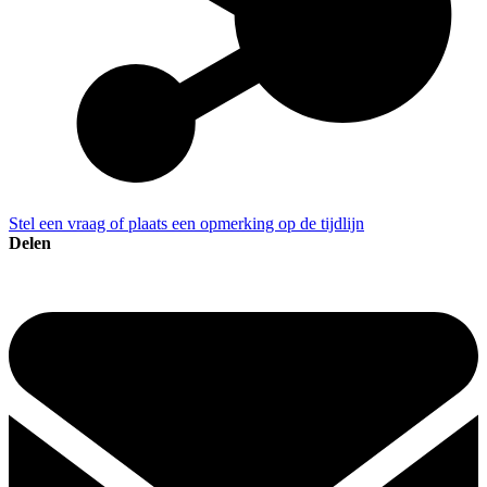
Stel een vraag of plaats een opmerking op de tijdlijn
Delen