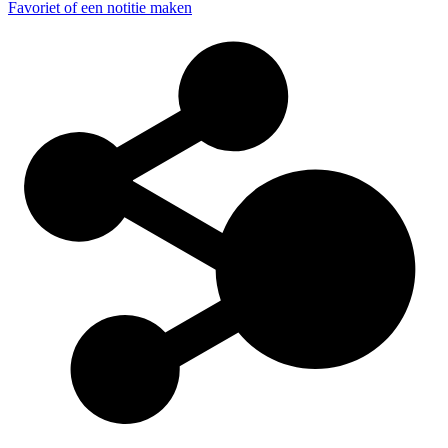
Favoriet of een notitie maken