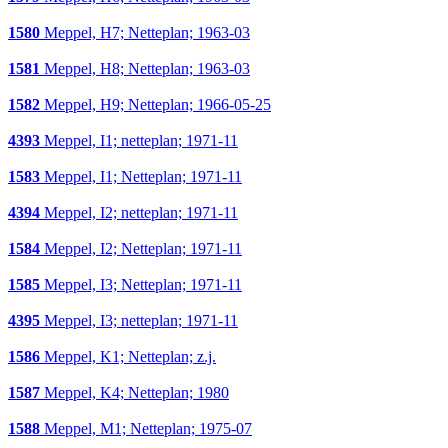
1580
Meppel, H7; Netteplan; 1963-03
1581
Meppel, H8; Netteplan; 1963-03
1582
Meppel, H9; Netteplan; 1966-05-25
4393
Meppel, I1; netteplan; 1971-11
1583
Meppel, I1; Netteplan; 1971-11
4394
Meppel, I2; netteplan; 1971-11
1584
Meppel, I2; Netteplan; 1971-11
1585
Meppel, I3; Netteplan; 1971-11
4395
Meppel, I3; netteplan; 1971-11
1586
Meppel, K1; Netteplan; z.j.
1587
Meppel, K4; Netteplan; 1980
1588
Meppel, M1; Netteplan; 1975-07