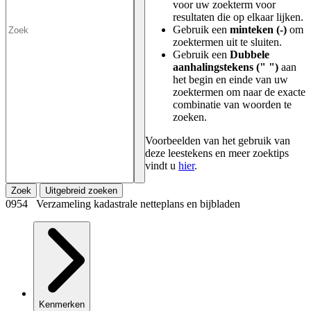
voor uw zoekterm voor
resultaten die op elkaar lijken.
Gebruik een
minteken (-)
om
zoektermen uit te sluiten.
Gebruik een
Dubbele
aanhalingstekens (" ")
aan
het begin en einde van uw
zoektermen om naar de exacte
combinatie van woorden te
zoeken.
Voorbeelden van het gebruik van
deze leestekens en meer zoektips
vindt u
hier
.
Zoek
Uitgebreid zoeken
0954 Verzameling kadastrale netteplans en bijbladen
Kenmerken