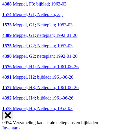
4388
Meppel, F3; bijblad; 1963-03
1574
Meppel, G1; Netteplan; z.j.
1573
Meppel, G1; Netteplan; 1953-03
4389
Meppel, G1; netteplan; 1992-01-20
1575
Meppel, G2; Netteplan; 1953-03
4390
Meppel, G2; netteplan; 1992-01-20
1576
Meppel, H1; Netteplan; 1961-06-26
4391
Meppel, H2; bijblad; 1961-06-26
1577
Meppel, H3; Netteplan; 1961-06-26
4392
Meppel, H4; bijblad; 1961-06-26
1578
Meppel, H5; Netteplan; 1953-03
0954 Verzameling kadastrale netteplans en bijbladen
Inventaris