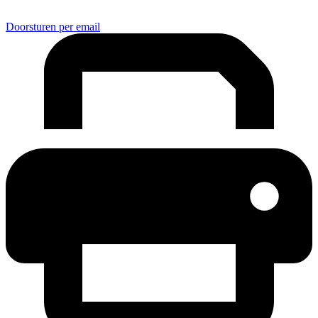
Doorsturen per email