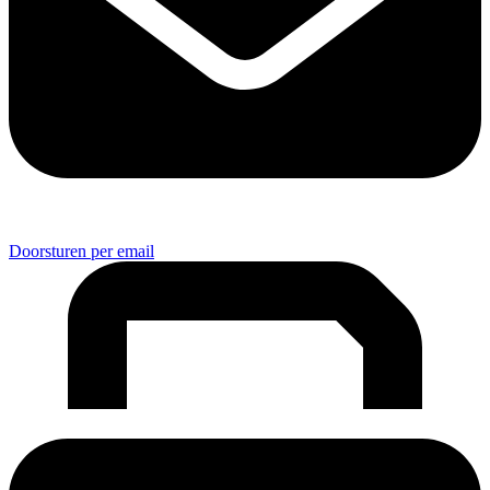
Doorsturen per email