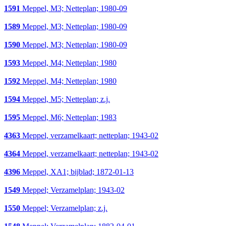
1591
Meppel, M3; Netteplan; 1980-09
1589
Meppel, M3; Netteplan; 1980-09
1590
Meppel, M3; Netteplan; 1980-09
1593
Meppel, M4; Netteplan; 1980
1592
Meppel, M4; Netteplan; 1980
1594
Meppel, M5; Netteplan; z.j.
1595
Meppel, M6; Netteplan; 1983
4363
Meppel, verzamelkaart; netteplan; 1943-02
4364
Meppel, verzamelkaart; netteplan; 1943-02
4396
Meppel, XA1; bijblad; 1872-01-13
1549
Meppel; Verzamelplan; 1943-02
1550
Meppel; Verzamelplan; z.j.