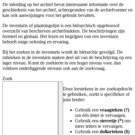
De inleiding op het archief bevat interessante informatie over de
geschiedenis van het archief, achtergronden van de archiefvormer en
kan ook aanwijzingen voor het gebruik bevatten.
De inventaris of plaatsingslijst is een hiërarchisch opgebouwd
overzicht van beschreven archiefstukken. De beschrijvingen zijn
formeel en globaal. Het lezen en begrijpen van een inventaris
behoeft enige oefening en ervaring.
Bij het zoeken in de inventaris wordt de hiërarchie gevolgd. De
rubrieken in de inventaris maken deel uit van de beschrijving op een
lager niveau. Komt de zoekterm in een hoger niveau voor, dan
voldoen onderliggende niveaus ook aan de zoekvraag.
Zoek
Door leestekens in uw zoekopdracht
te gebruiken, zoekt u specifieker of
juist breder:
Gebruik een
vraagteken (?)
om één letter te vervangen.
Gebruik een
sterretje (*)
om
meer letters te vervangen.
Gebruik een
dollarteken ($)