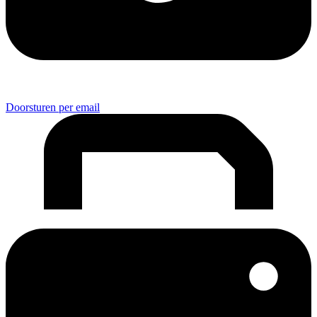
Doorsturen per email