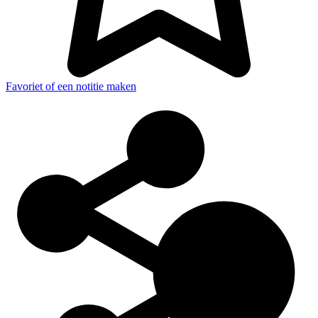
Favoriet of een notitie maken