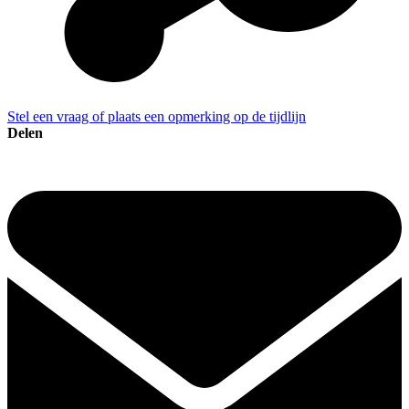
Stel een vraag of plaats een opmerking op de tijdlijn
Delen