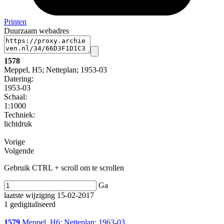
Printen
Duurzaam webadres
1578
Meppel, H5; Netteplan; 1953-03
Datering
:
1953-03
Schaal
:
1:1000
Techniek:
lichtdruk
Vorige
Volgende
Gebruik CTRL + scroll om te scrollen
Ga
laatste wijziging 15-02-2017
1 gedigitaliseerd
1579
Meppel, H6; Netteplan; 1963-03