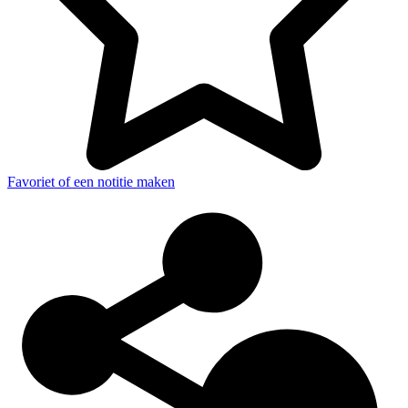
Favoriet of een notitie maken