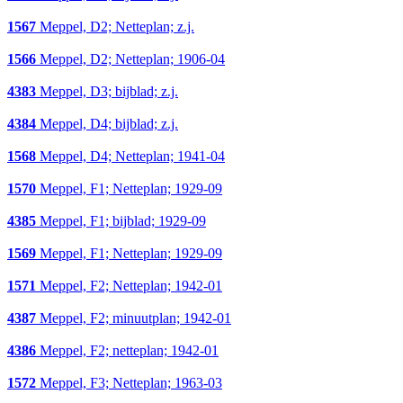
1567
Meppel, D2; Netteplan; z.j.
1566
Meppel, D2; Netteplan; 1906-04
4383
Meppel, D3; bijblad; z.j.
4384
Meppel, D4; bijblad; z.j.
1568
Meppel, D4; Netteplan; 1941-04
1570
Meppel, F1; Netteplan; 1929-09
4385
Meppel, F1; bijblad; 1929-09
1569
Meppel, F1; Netteplan; 1929-09
1571
Meppel, F2; Netteplan; 1942-01
4387
Meppel, F2; minuutplan; 1942-01
4386
Meppel, F2; netteplan; 1942-01
1572
Meppel, F3; Netteplan; 1963-03