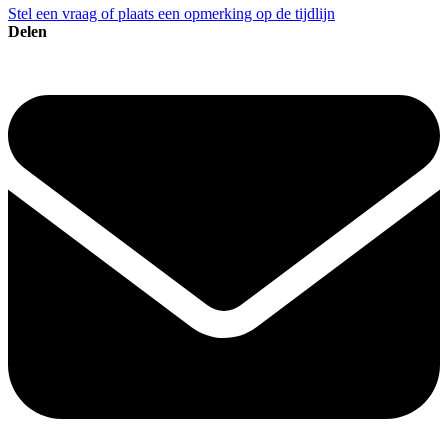
Stel een vraag of plaats een opmerking op de tijdlijn
Delen