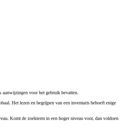
ok aanwijzingen voor het gebruik bevatten.
obaal. Het lezen en begrijpen van een inventaris behoeft enige
niveau. Komt de zoekterm in een hoger niveau voor, dan voldoen