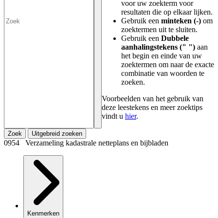
voor uw zoekterm voor
resultaten die op elkaar lijken.
Gebruik een
minteken (-)
om
zoektermen uit te sluiten.
Gebruik een
Dubbele
aanhalingstekens (" ")
aan
het begin en einde van uw
zoektermen om naar de exacte
combinatie van woorden te
zoeken.
Voorbeelden van het gebruik van
deze leestekens en meer zoektips
vindt u
hier
.
Zoek
Uitgebreid zoeken
0954 Verzameling kadastrale netteplans en bijbladen
Kenmerken