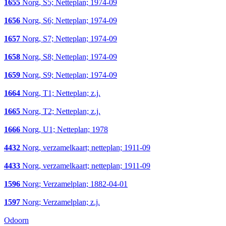
1655
Norg, S5; Netteplan; 1974-09
1656
Norg, S6; Netteplan; 1974-09
1657
Norg, S7; Netteplan; 1974-09
1658
Norg, S8; Netteplan; 1974-09
1659
Norg, S9; Netteplan; 1974-09
1664
Norg, T1; Netteplan; z.j.
1665
Norg, T2; Netteplan; z.j.
1666
Norg, U1; Netteplan; 1978
4432
Norg, verzamelkaart; netteplan; 1911-09
4433
Norg, verzamelkaart; netteplan; 1911-09
1596
Norg; Verzamelplan; 1882-04-01
1597
Norg; Verzamelplan; z.j.
Odoorn