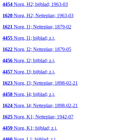
4454
Norg, H2; bijblad; 1963-03
1620
Norg, H2; Netteplan; 1963-03
1621
Norg, I1; Netteplan; 1879-02
4455
Norg, I1; bijblad; z.j.
1622
Norg, I2; Netteplan; 1879-05
4456
Norg, I2; bijblad; z.j.
4457
Norg, I3; bijblad; z.j.
1623
Norg, I3; Netteplan; 1898-02-21
4458
Norg, I4; bijblad; z.j.
1624
Norg, I4; Netteplan; 1898-02-21
1625
Norg, K1; Netteplan; 1942-07
4459
Norg, K1; bijblad; z.j.
4460
Norg, L1; bijblad; z.j.