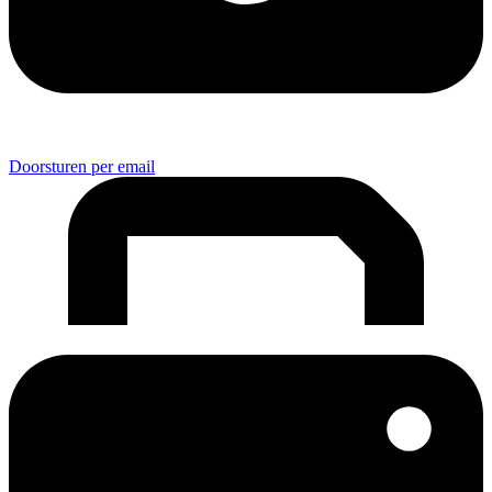
Doorsturen per email