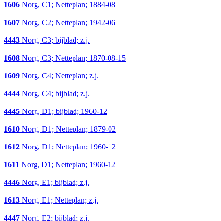
1606
Norg, C1; Netteplan; 1884-08
1607
Norg, C2; Netteplan; 1942-06
4443
Norg, C3; bijblad; z.j.
1608
Norg, C3; Netteplan; 1870-08-15
1609
Norg, C4; Netteplan; z.j.
4444
Norg, C4; bijblad; z.j.
4445
Norg, D1; bijblad; 1960-12
1610
Norg, D1; Netteplan; 1879-02
1612
Norg, D1; Netteplan; 1960-12
1611
Norg, D1; Netteplan; 1960-12
4446
Norg, E1; bijblad; z.j.
1613
Norg, E1; Netteplan; z.j.
4447
Norg, E2; bijblad; z.j.