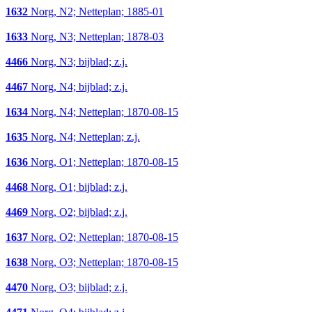
1632
Norg, N2; Netteplan; 1885-01
1633
Norg, N3; Netteplan; 1878-03
4466
Norg, N3; bijblad; z.j.
4467
Norg, N4; bijblad; z.j.
1634
Norg, N4; Netteplan; 1870-08-15
1635
Norg, N4; Netteplan; z.j.
1636
Norg, O1; Netteplan; 1870-08-15
4468
Norg, O1; bijblad; z.j.
4469
Norg, O2; bijblad; z.j.
1637
Norg, O2; Netteplan; 1870-08-15
1638
Norg, O3; Netteplan; 1870-08-15
4470
Norg, O3; bijblad; z.j.