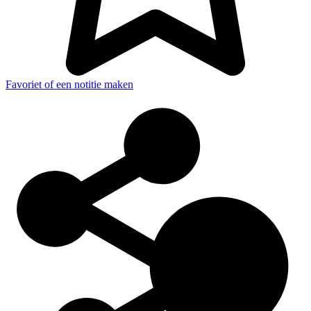
Favoriet of een notitie maken