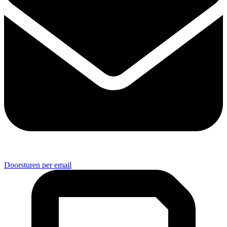
Doorsturen per email