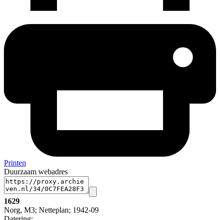
Printen
Duurzaam webadres
1629
Norg, M3; Netteplan; 1942-09
Datering
: