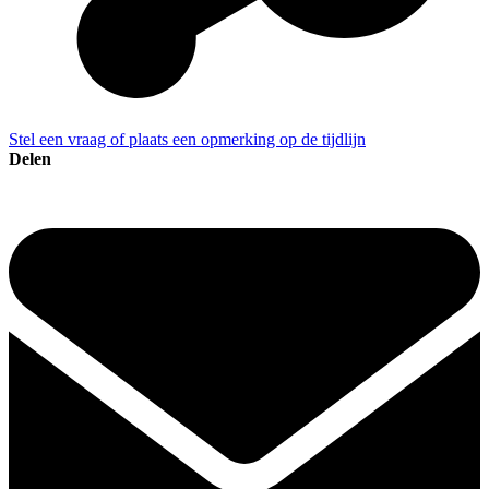
Stel een vraag of plaats een opmerking op de tijdlijn
Delen