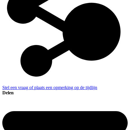
Stel een vraag of plaats een opmerking op de tijdlijn
Delen