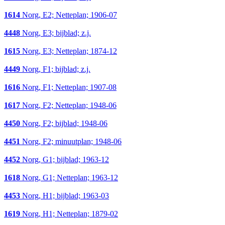
1614
Norg, E2; Netteplan; 1906-07
4448
Norg, E3; bijblad; z.j.
1615
Norg, E3; Netteplan; 1874-12
4449
Norg, F1; bijblad; z.j.
1616
Norg, F1; Netteplan; 1907-08
1617
Norg, F2; Netteplan; 1948-06
4450
Norg, F2; bijblad; 1948-06
4451
Norg, F2; minuutplan; 1948-06
4452
Norg, G1; bijblad; 1963-12
1618
Norg, G1; Netteplan; 1963-12
4453
Norg, H1; bijblad; 1963-03
1619
Norg, H1; Netteplan; 1879-02