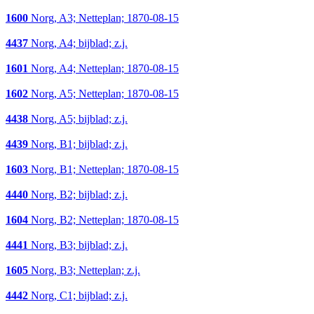
1600
Norg, A3; Netteplan; 1870-08-15
4437
Norg, A4; bijblad; z.j.
1601
Norg, A4; Netteplan; 1870-08-15
1602
Norg, A5; Netteplan; 1870-08-15
4438
Norg, A5; bijblad; z.j.
4439
Norg, B1; bijblad; z.j.
1603
Norg, B1; Netteplan; 1870-08-15
4440
Norg, B2; bijblad; z.j.
1604
Norg, B2; Netteplan; 1870-08-15
4441
Norg, B3; bijblad; z.j.
1605
Norg, B3; Netteplan; z.j.
4442
Norg, C1; bijblad; z.j.