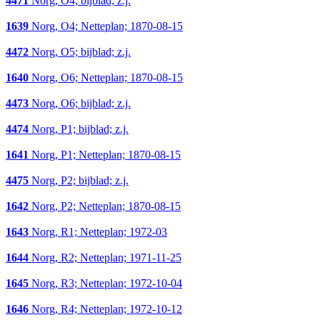
4471
Norg, O4; bijblad; z.j.
1639
Norg, O4; Netteplan; 1870-08-15
4472
Norg, O5; bijblad; z.j.
1640
Norg, O6; Netteplan; 1870-08-15
4473
Norg, O6; bijblad; z.j.
4474
Norg, P1; bijblad; z.j.
1641
Norg, P1; Netteplan; 1870-08-15
4475
Norg, P2; bijblad; z.j.
1642
Norg, P2; Netteplan; 1870-08-15
1643
Norg, R1; Netteplan; 1972-03
1644
Norg, R2; Netteplan; 1971-11-25
1645
Norg, R3; Netteplan; 1972-10-04
1646
Norg, R4; Netteplan; 1972-10-12