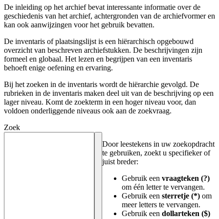
De inleiding op het archief bevat interessante informatie over de
geschiedenis van het archief, achtergronden van de archiefvormer en
kan ook aanwijzingen voor het gebruik bevatten.
De inventaris of plaatsingslijst is een hiërarchisch opgebouwd
overzicht van beschreven archiefstukken. De beschrijvingen zijn
formeel en globaal. Het lezen en begrijpen van een inventaris
behoeft enige oefening en ervaring.
Bij het zoeken in de inventaris wordt de hiërarchie gevolgd. De
rubrieken in de inventaris maken deel uit van de beschrijving op een
lager niveau. Komt de zoekterm in een hoger niveau voor, dan
voldoen onderliggende niveaus ook aan de zoekvraag.
Zoek
Door leestekens in uw zoekopdracht
te gebruiken, zoekt u specifieker of
juist breder:
Gebruik een
vraagteken (?)
om één letter te vervangen.
Gebruik een
sterretje (*)
om
meer letters te vervangen.
Gebruik een
dollarteken ($)