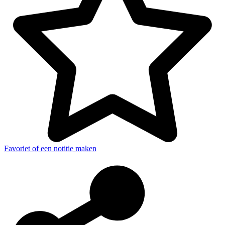
Favoriet of een notitie maken