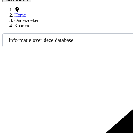
Home
Onderzoeken
Kaarten
Informatie over deze database