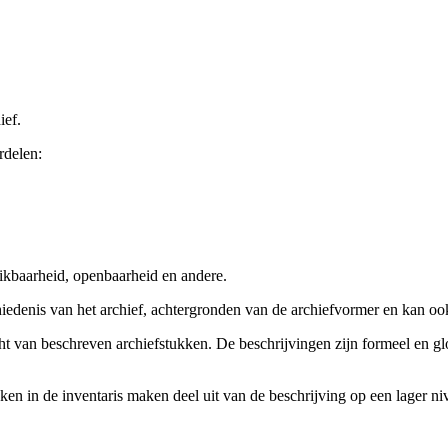
ief.
rdelen:
ikbaarheid, openbaarheid en andere.
chiedenis van het archief, achtergronden van de archiefvormer en kan o
cht van beschreven archiefstukken. De beschrijvingen zijn formeel en gl
ieken in de inventaris maken deel uit van de beschrijving op een lager 