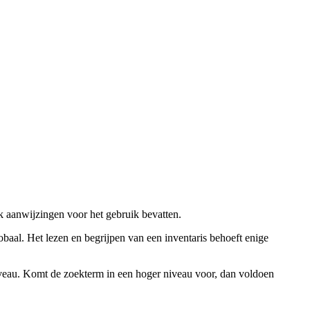
ok aanwijzingen voor het gebruik bevatten.
obaal. Het lezen en begrijpen van een inventaris behoeft enige
niveau. Komt de zoekterm in een hoger niveau voor, dan voldoen