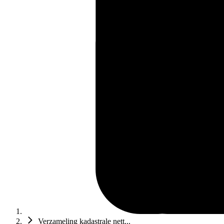
Verzameling kadastrale nett...