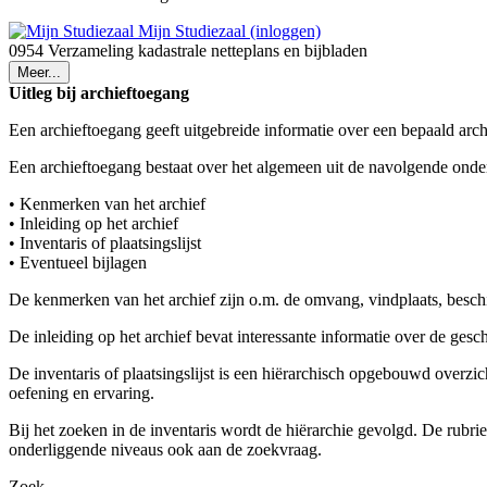
Mijn Studiezaal (inloggen)
0954 Verzameling kadastrale netteplans en bijbladen
Meer...
Uitleg bij archieftoegang
Een archieftoegang geeft uitgebreide informatie over een bepaald arch
Een archieftoegang bestaat over het algemeen uit de navolgende onde
• Kenmerken van het archief
• Inleiding op het archief
• Inventaris of plaatsingslijst
• Eventueel bijlagen
De kenmerken van het archief zijn o.m. de omvang, vindplaats, besch
De inleiding op het archief bevat interessante informatie over de ges
De inventaris of plaatsingslijst is een hiërarchisch opgebouwd overzi
oefening en ervaring.
Bij het zoeken in de inventaris wordt de hiërarchie gevolgd. De rubr
onderliggende niveaus ook aan de zoekvraag.
Zoek