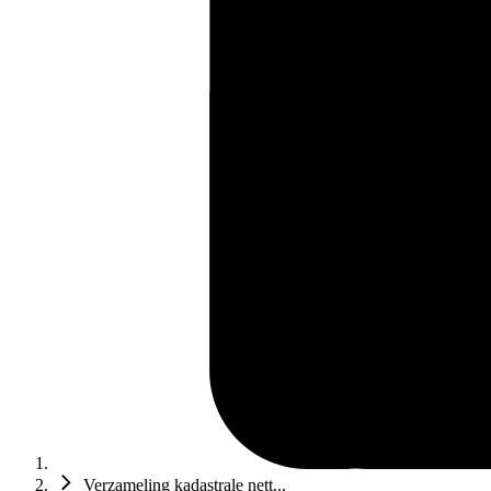
Verzameling kadastrale nett...