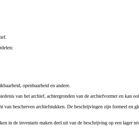
ief.
rdelen:
ikbaarheid, openbaarheid en andere.
chiedenis van het archief, achtergronden van de archiefvormer en kan o
cht van beschreven archiefstukken. De beschrijvingen zijn formeel en gl
ieken in de inventaris maken deel uit van de beschrijving op een lager 