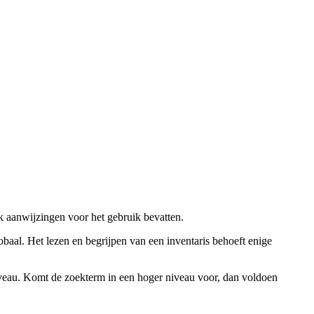
ok aanwijzingen voor het gebruik bevatten.
obaal. Het lezen en begrijpen van een inventaris behoeft enige
niveau. Komt de zoekterm in een hoger niveau voor, dan voldoen