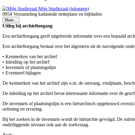
Mijn Studiezaal (inloggen)
0954 Verzameling kadastrale netteplans en bijbladen
Meer...
Uitleg bij archieftoegang
Een archieftoegang geeft uitgebreide informatie over een bepaald arch
Een archieftoegang bestaat over het algemeen uit de navolgende onde
• Kenmerken van het archief
• Inleiding op het archief
• Inventaris of plaatsingslijst
• Eventueel bijlagen
De kenmerken van het archief zijn o.m. de omvang, vindplaats, besch
De inleiding op het archief bevat interessante informatie over de ges
De inventaris of plaatsingslijst is een hiërarchisch opgebouwd overzi
oefening en ervaring.
Bij het zoeken in de inventaris wordt de hiërarchie gevolgd. De rubr
onderliggende niveaus ook aan de zoekvraag.
Zoek