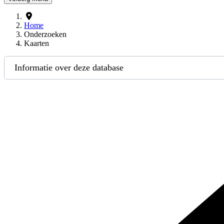
Home
Onderzoeken
Kaarten
Informatie over deze database