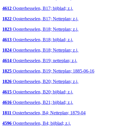
4612
Oosterhesselen, B17; bijblad; z.j.
1822
Oosterhesselen, B17; Netteplan; z.j.
1823
Oosterhesselen, B18; Netteplan; z.j.
4613
Oosterhesselen, B18; bijblad; z.j.
1824
Oosterhesselen, B18; Netteplan; z.j.
4614
Oosterhesselen, B19; netteplan; z.j.
1825
Oosterhesselen, B19; Netteplan; 1885-06-16
1826
Oosterhesselen, B20; Netteplan; z.j.
4615
Oosterhesselen, B20; bijblad; z.j.
4616
Oosterhesselen, B21; bijblad; z.j.
1811
Oosterhesselen, B4; Netteplan; 1879-04
4596
Oosterhesselen, B4; bijblad; z.j.