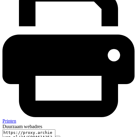
Printen
Duurzaam webadres