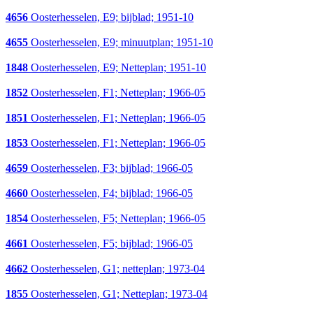
4656
Oosterhesselen, E9; bijblad; 1951-10
4655
Oosterhesselen, E9; minuutplan; 1951-10
1848
Oosterhesselen, E9; Netteplan; 1951-10
1852
Oosterhesselen, F1; Netteplan; 1966-05
1851
Oosterhesselen, F1; Netteplan; 1966-05
1853
Oosterhesselen, F1; Netteplan; 1966-05
4659
Oosterhesselen, F3; bijblad; 1966-05
4660
Oosterhesselen, F4; bijblad; 1966-05
1854
Oosterhesselen, F5; Netteplan; 1966-05
4661
Oosterhesselen, F5; bijblad; 1966-05
4662
Oosterhesselen, G1; netteplan; 1973-04
1855
Oosterhesselen, G1; Netteplan; 1973-04