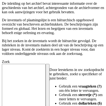
De inleiding op het archief bevat interessante informatie over de
geschiedenis van het archief, achtergronden van de archiefvormer en
kan ook aanwijzingen voor het gebruik bevatten.
De inventaris of plaatsingslijst is een hiërarchisch opgebouwd
overzicht van beschreven archiefstukken. De beschrijvingen zijn
formeel en globaal. Het lezen en begrijpen van een inventaris
behoeft enige oefening en ervaring.
Bij het zoeken in de inventaris wordt de hiërarchie gevolgd. De
rubrieken in de inventaris maken deel uit van de beschrijving op een
lager niveau. Komt de zoekterm in een hoger niveau voor, dan
voldoen onderliggende niveaus ook aan de zoekvraag.
Zoek
Door leestekens in uw zoekopdracht
te gebruiken, zoekt u specifieker of
juist breder:
Gebruik een
vraagteken (?)
om één letter te vervangen.
Gebruik een
sterretje (*)
om
meer letters te vervangen.
Gebruik een
dollarteken ($)