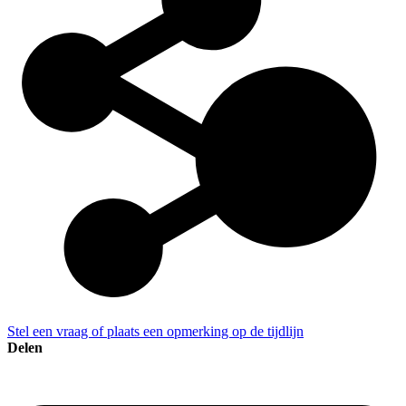
Stel een vraag of plaats een opmerking op de tijdlijn
Delen