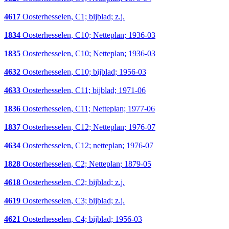
4617
Oosterhesselen, C1; bijblad; z.j.
1834
Oosterhesselen, C10; Netteplan; 1936-03
1835
Oosterhesselen, C10; Netteplan; 1936-03
4632
Oosterhesselen, C10; bijblad; 1956-03
4633
Oosterhesselen, C11; bijblad; 1971-06
1836
Oosterhesselen, C11; Netteplan; 1977-06
1837
Oosterhesselen, C12; Netteplan; 1976-07
4634
Oosterhesselen, C12; netteplan; 1976-07
1828
Oosterhesselen, C2; Netteplan; 1879-05
4618
Oosterhesselen, C2; bijblad; z.j.
4619
Oosterhesselen, C3; bijblad; z.j.
4621
Oosterhesselen, C4; bijblad; 1956-03