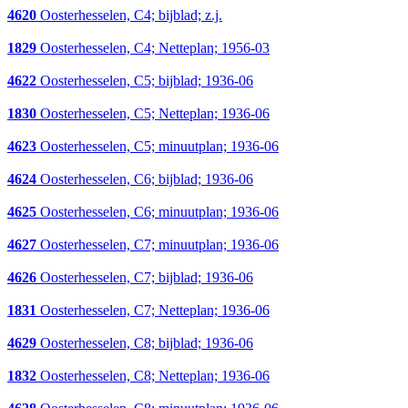
4620
Oosterhesselen, C4; bijblad; z.j.
1829
Oosterhesselen, C4; Netteplan; 1956-03
4622
Oosterhesselen, C5; bijblad; 1936-06
1830
Oosterhesselen, C5; Netteplan; 1936-06
4623
Oosterhesselen, C5; minuutplan; 1936-06
4624
Oosterhesselen, C6; bijblad; 1936-06
4625
Oosterhesselen, C6; minuutplan; 1936-06
4627
Oosterhesselen, C7; minuutplan; 1936-06
4626
Oosterhesselen, C7; bijblad; 1936-06
1831
Oosterhesselen, C7; Netteplan; 1936-06
4629
Oosterhesselen, C8; bijblad; 1936-06
1832
Oosterhesselen, C8; Netteplan; 1936-06