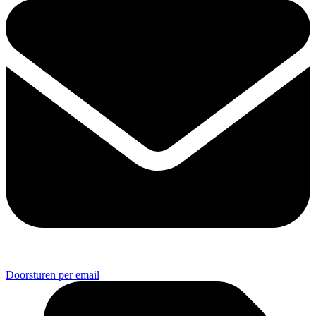
Doorsturen per email