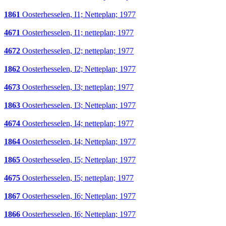
1861
Oosterhesselen, I1; Netteplan; 1977
4671
Oosterhesselen, I1; netteplan; 1977
4672
Oosterhesselen, I2; netteplan; 1977
1862
Oosterhesselen, I2; Netteplan; 1977
4673
Oosterhesselen, I3; netteplan; 1977
1863
Oosterhesselen, I3; Netteplan; 1977
4674
Oosterhesselen, I4; netteplan; 1977
1864
Oosterhesselen, I4; Netteplan; 1977
1865
Oosterhesselen, I5; Netteplan; 1977
4675
Oosterhesselen, I5; netteplan; 1977
1867
Oosterhesselen, I6; Netteplan; 1977
1866
Oosterhesselen, I6; Netteplan; 1977