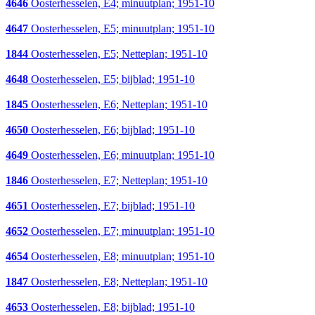
4646
Oosterhesselen, E4; minuutplan; 1951-10
4647
Oosterhesselen, E5; minuutplan; 1951-10
1844
Oosterhesselen, E5; Netteplan; 1951-10
4648
Oosterhesselen, E5; bijblad; 1951-10
1845
Oosterhesselen, E6; Netteplan; 1951-10
4650
Oosterhesselen, E6; bijblad; 1951-10
4649
Oosterhesselen, E6; minuutplan; 1951-10
1846
Oosterhesselen, E7; Netteplan; 1951-10
4651
Oosterhesselen, E7; bijblad; 1951-10
4652
Oosterhesselen, E7; minuutplan; 1951-10
4654
Oosterhesselen, E8; minuutplan; 1951-10
1847
Oosterhesselen, E8; Netteplan; 1951-10
4653
Oosterhesselen, E8; bijblad; 1951-10