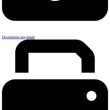
Doorsturen per email