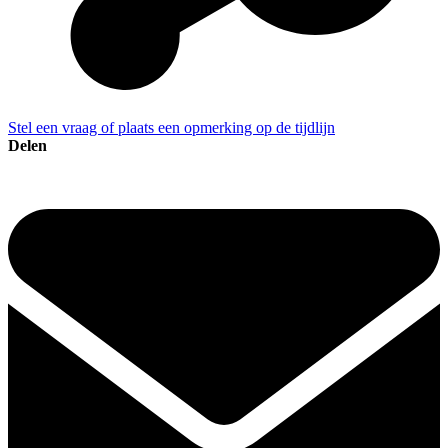
Stel een vraag of plaats een opmerking op de tijdlijn
Delen