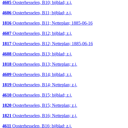
4605
Oosterhesselen, B10; bijblad; z.j.
4606
Oosterhesselen, B11; bijblad; z.j.
1816
Oosterhesselen, B11; Netteplan; 1885-06-16
4607
Oosterhesselen, B12; bijblad; z.j.
1817
Oosterhesselen, B12; Netteplan; 1885-06-16
4608
Oosterhesselen, B13; bijblad; z.j.
1818
Oosterhesselen, B13; Netteplan; z.j.
4609
Oosterhesselen, B14; bijblad; z.j.
1819
Oosterhesselen, B14; Netteplan; z.j.
4610
Oosterhesselen, B15; bijblad; z.j.
1820
Oosterhesselen, B15; Netteplan; z.j.
1821
Oosterhesselen, B16; Netteplan; z.j.
4611
Oosterhesselen, B16; bijblad; z.j.