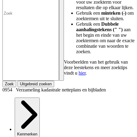
voor uw zoekterm voor
resultaten die op elkaar lijken.
Gebruik een
minteken (-)
om
zoektermen uit te sluiten.
Gebruik een
Dubbele
aanhalingstekens (" ")
aan
het begin en einde van uw
zoektermen om naar de exacte
combinatie van woorden te
zoeken.
Voorbeelden van het gebruik van
deze leestekens en meer zoektips
vindt u
hier
.
Zoek
Uitgebreid zoeken
0954 Verzameling kadastrale netteplans en bijbladen
Kenmerken