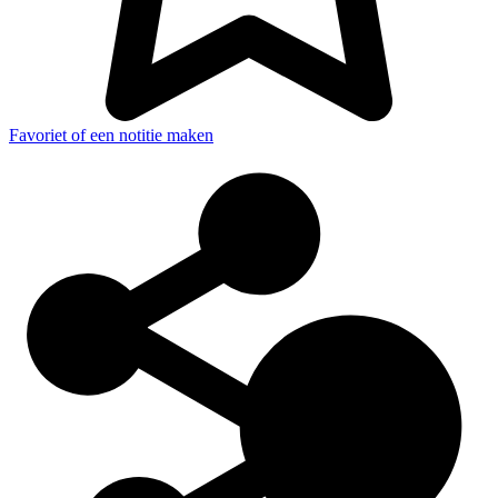
Favoriet of een notitie maken