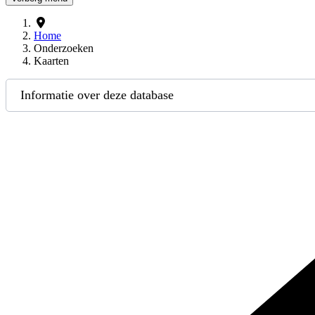
Home
Onderzoeken
Kaarten
Informatie over deze database