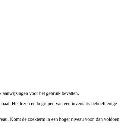
ok aanwijzingen voor het gebruik bevatten.
obaal. Het lezen en begrijpen van een inventaris behoeft enige
niveau. Komt de zoekterm in een hoger niveau voor, dan voldoen