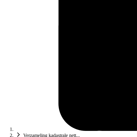
Verzameling kadastrale nett...