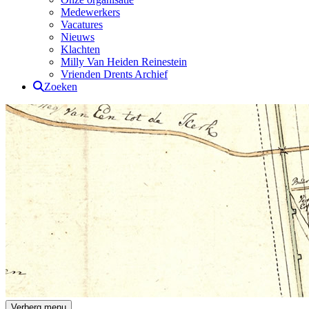
Medewerkers
Vacatures
Nieuws
Klachten
Milly Van Heiden Reinestein
Vrienden Drents Archief
Zoeken
Drents Archief
Verberg menu