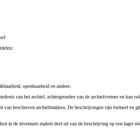
ief.
rdelen:
ikbaarheid, openbaarheid en andere.
chiedenis van het archief, achtergronden van de archiefvormer en kan o
cht van beschreven archiefstukken. De beschrijvingen zijn formeel en gl
ieken in de inventaris maken deel uit van de beschrijving op een lager 