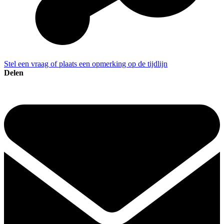
Stel een vraag of plaats een opmerking op de tijdlijn
Delen