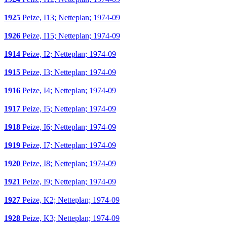
1925
Peize, I13; Netteplan; 1974-09
1926
Peize, I15; Netteplan; 1974-09
1914
Peize, I2; Netteplan; 1974-09
1915
Peize, I3; Netteplan; 1974-09
1916
Peize, I4; Netteplan; 1974-09
1917
Peize, I5; Netteplan; 1974-09
1918
Peize, I6; Netteplan; 1974-09
1919
Peize, I7; Netteplan; 1974-09
1920
Peize, I8; Netteplan; 1974-09
1921
Peize, I9; Netteplan; 1974-09
1927
Peize, K2; Netteplan; 1974-09
1928
Peize, K3; Netteplan; 1974-09