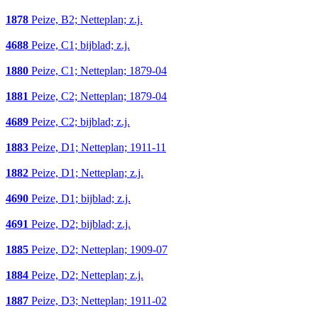
1878
Peize, B2; Netteplan; z.j.
4688
Peize, C1; bijblad; z.j.
1880
Peize, C1; Netteplan; 1879-04
1881
Peize, C2; Netteplan; 1879-04
4689
Peize, C2; bijblad; z.j.
1883
Peize, D1; Netteplan; 1911-11
1882
Peize, D1; Netteplan; z.j.
4690
Peize, D1; bijblad; z.j.
4691
Peize, D2; bijblad; z.j.
1885
Peize, D2; Netteplan; 1909-07
1884
Peize, D2; Netteplan; z.j.
1887
Peize, D3; Netteplan; 1911-02