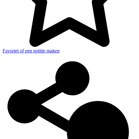
Favoriet of een notitie maken