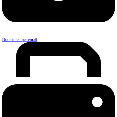
Doorsturen per email