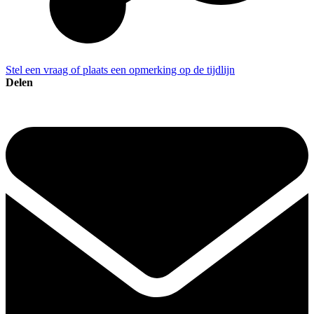
Stel een vraag of plaats een opmerking op de tijdlijn
Delen