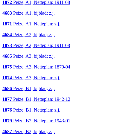
1872
Peize, A1; Netteplan; 1911-08
4683
Peize, A1; bijblad; z.j.
1871
Peize, A1; Netteplan; z.j.
4684
Peize, A2; bijblad; z.j.
1873
Peize, A2; Netteplan; 1911-08
4685
Peize, A3; bijblad; z.j.
1875
Peize, A3; Netteplan; 1879-04
1874
Peize, A3; Netteplan; z.j.
4686
Peize, B1; bijblad; z.j.
1877
Peize, B1; Netteplan; 1942-12
1876
Peize, B1; Netteplan; z.j.
1879
Peize, B2; Netteplan; 1943-01
4687
Peize, B2; bijblad; z.j.