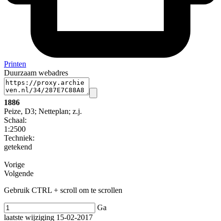
Printen
Duurzaam webadres
1886
Peize, D3; Netteplan; z.j.
Schaal
:
1:2500
Techniek:
getekend
Vorige
Volgende
Gebruik CTRL + scroll om te scrollen
Ga
laatste wijziging 15-02-2017