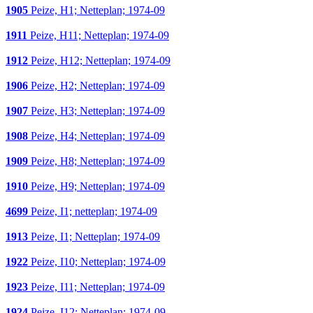
1905
Peize, H1; Netteplan; 1974-09
1911
Peize, H11; Netteplan; 1974-09
1912
Peize, H12; Netteplan; 1974-09
1906
Peize, H2; Netteplan; 1974-09
1907
Peize, H3; Netteplan; 1974-09
1908
Peize, H4; Netteplan; 1974-09
1909
Peize, H8; Netteplan; 1974-09
1910
Peize, H9; Netteplan; 1974-09
4699
Peize, I1; netteplan; 1974-09
1913
Peize, I1; Netteplan; 1974-09
1922
Peize, I10; Netteplan; 1974-09
1923
Peize, I11; Netteplan; 1974-09
1924
Peize, I12; Netteplan; 1974-09