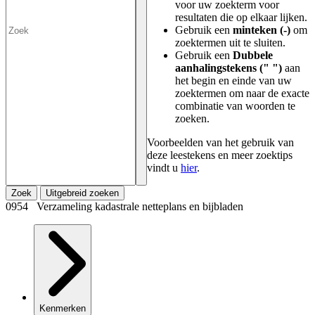
voor uw zoekterm voor
resultaten die op elkaar lijken.
Gebruik een
minteken (-)
om
zoektermen uit te sluiten.
Gebruik een
Dubbele
aanhalingstekens (" ")
aan
het begin en einde van uw
zoektermen om naar de exacte
combinatie van woorden te
zoeken.
Voorbeelden van het gebruik van
deze leestekens en meer zoektips
vindt u
hier
.
Zoek
Uitgebreid zoeken
0954 Verzameling kadastrale netteplans en bijbladen
Kenmerken