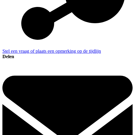
Stel een vraag of plaats een opmerking op de tijdlijn
Delen