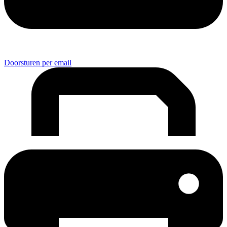
Doorsturen per email