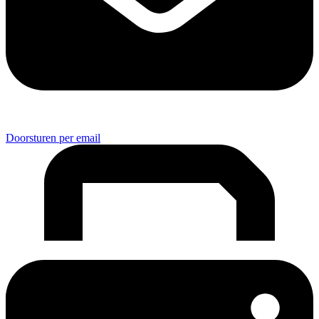
Doorsturen per email