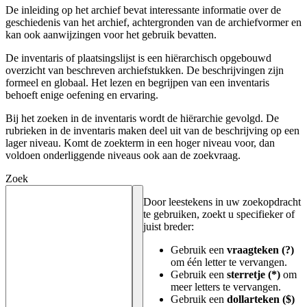
De inleiding op het archief bevat interessante informatie over de
geschiedenis van het archief, achtergronden van de archiefvormer en
kan ook aanwijzingen voor het gebruik bevatten.
De inventaris of plaatsingslijst is een hiërarchisch opgebouwd
overzicht van beschreven archiefstukken. De beschrijvingen zijn
formeel en globaal. Het lezen en begrijpen van een inventaris
behoeft enige oefening en ervaring.
Bij het zoeken in de inventaris wordt de hiërarchie gevolgd. De
rubrieken in de inventaris maken deel uit van de beschrijving op een
lager niveau. Komt de zoekterm in een hoger niveau voor, dan
voldoen onderliggende niveaus ook aan de zoekvraag.
Zoek
Door leestekens in uw zoekopdracht
te gebruiken, zoekt u specifieker of
juist breder:
Gebruik een
vraagteken (?)
om één letter te vervangen.
Gebruik een
sterretje (*)
om
meer letters te vervangen.
Gebruik een
dollarteken ($)