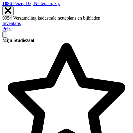
1886
Peize, D3; Netteplan; z.j.
0954 Verzameling kadastrale netteplans en bijbladen
Inventaris
Peize
Mijn Studiezaal