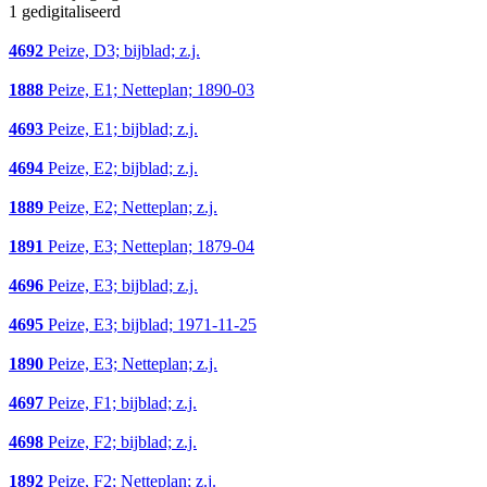
1 gedigitaliseerd
4692
Peize, D3; bijblad; z.j.
1888
Peize, E1; Netteplan; 1890-03
4693
Peize, E1; bijblad; z.j.
4694
Peize, E2; bijblad; z.j.
1889
Peize, E2; Netteplan; z.j.
1891
Peize, E3; Netteplan; 1879-04
4696
Peize, E3; bijblad; z.j.
4695
Peize, E3; bijblad; 1971-11-25
1890
Peize, E3; Netteplan; z.j.
4697
Peize, F1; bijblad; z.j.
4698
Peize, F2; bijblad; z.j.
1892
Peize, F2; Netteplan; z.j.