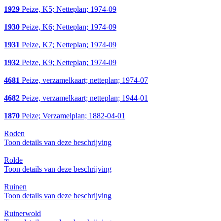
1929
Peize, K5; Netteplan; 1974-09
1930
Peize, K6; Netteplan; 1974-09
1931
Peize, K7; Netteplan; 1974-09
1932
Peize, K9; Netteplan; 1974-09
4681
Peize, verzamelkaart; netteplan; 1974-07
4682
Peize, verzamelkaart; netteplan; 1944-01
1870
Peize; Verzamelplan; 1882-04-01
Roden
Toon details van deze beschrijving
Rolde
Toon details van deze beschrijving
Ruinen
Toon details van deze beschrijving
Ruinerwold