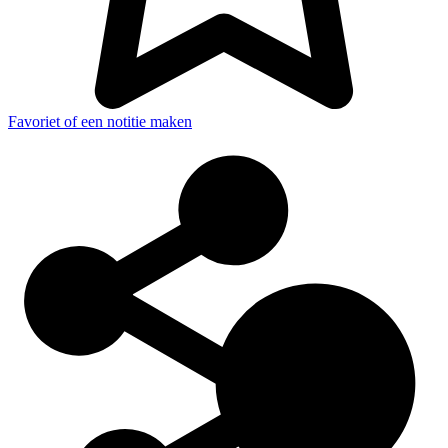
Favoriet of een notitie maken