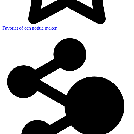
Favoriet of een notitie maken