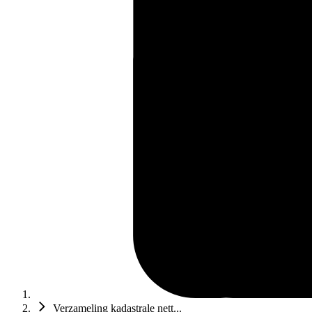
Verzameling kadastrale nett...