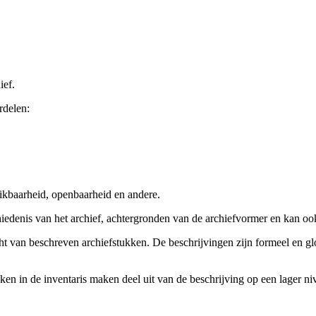
ief.
rdelen:
ikbaarheid, openbaarheid en andere.
chiedenis van het archief, achtergronden van de archiefvormer en kan o
cht van beschreven archiefstukken. De beschrijvingen zijn formeel en gl
ieken in de inventaris maken deel uit van de beschrijving op een lager 