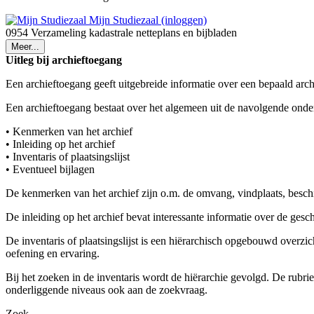
Mijn Studiezaal (inloggen)
0954 Verzameling kadastrale netteplans en bijbladen
Meer...
Uitleg bij archieftoegang
Een archieftoegang geeft uitgebreide informatie over een bepaald arch
Een archieftoegang bestaat over het algemeen uit de navolgende onde
• Kenmerken van het archief
• Inleiding op het archief
• Inventaris of plaatsingslijst
• Eventueel bijlagen
De kenmerken van het archief zijn o.m. de omvang, vindplaats, besch
De inleiding op het archief bevat interessante informatie over de ges
De inventaris of plaatsingslijst is een hiërarchisch opgebouwd overzi
oefening en ervaring.
Bij het zoeken in de inventaris wordt de hiërarchie gevolgd. De rubr
onderliggende niveaus ook aan de zoekvraag.
Zoek