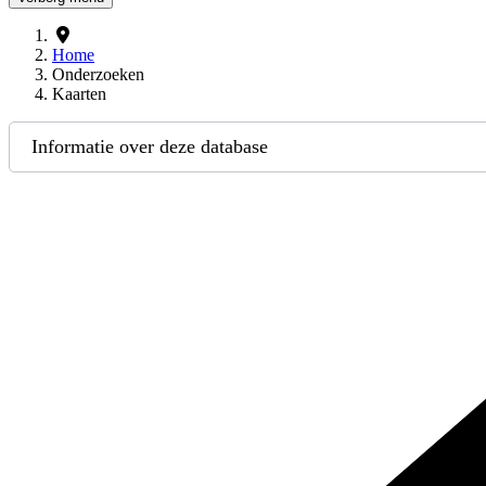
Home
Onderzoeken
Kaarten
Informatie over deze database