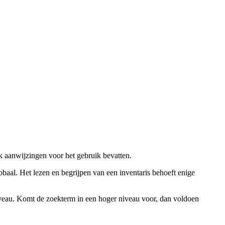
ok aanwijzingen voor het gebruik bevatten.
obaal. Het lezen en begrijpen van een inventaris behoeft enige
niveau. Komt de zoekterm in een hoger niveau voor, dan voldoen