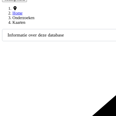
Home
Onderzoeken
Kaarten
Informatie over deze database