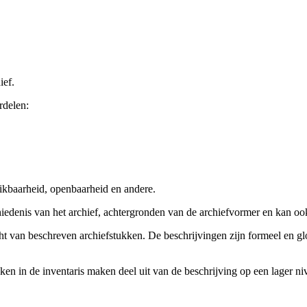
ief.
rdelen:
ikbaarheid, openbaarheid en andere.
chiedenis van het archief, achtergronden van de archiefvormer en kan o
cht van beschreven archiefstukken. De beschrijvingen zijn formeel en gl
ieken in de inventaris maken deel uit van de beschrijving op een lager 