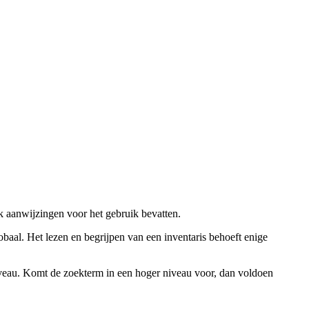
ok aanwijzingen voor het gebruik bevatten.
obaal. Het lezen en begrijpen van een inventaris behoeft enige
niveau. Komt de zoekterm in een hoger niveau voor, dan voldoen