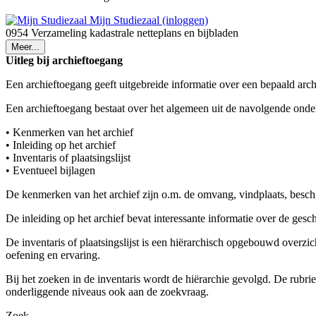
Mijn Studiezaal (inloggen)
0954 Verzameling kadastrale netteplans en bijbladen
Meer...
Uitleg bij archieftoegang
Een archieftoegang geeft uitgebreide informatie over een bepaald arch
Een archieftoegang bestaat over het algemeen uit de navolgende onde
• Kenmerken van het archief
• Inleiding op het archief
• Inventaris of plaatsingslijst
• Eventueel bijlagen
De kenmerken van het archief zijn o.m. de omvang, vindplaats, besch
De inleiding op het archief bevat interessante informatie over de ges
De inventaris of plaatsingslijst is een hiërarchisch opgebouwd overzi
oefening en ervaring.
Bij het zoeken in de inventaris wordt de hiërarchie gevolgd. De rubr
onderliggende niveaus ook aan de zoekvraag.
Zoek