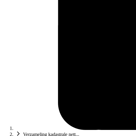
Verzameling kadastrale nett...