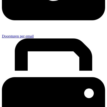
Doorsturen per email