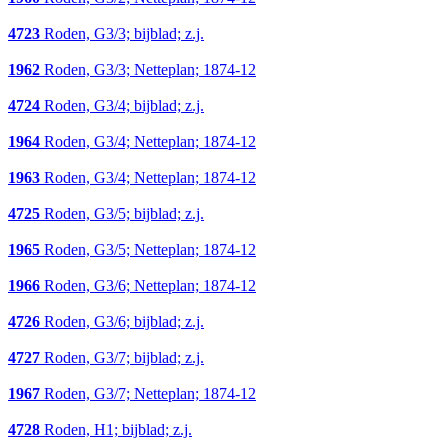
4723
Roden, G3/3; bijblad; z.j.
1962
Roden, G3/3; Netteplan; 1874-12
4724
Roden, G3/4; bijblad; z.j.
1964
Roden, G3/4; Netteplan; 1874-12
1963
Roden, G3/4; Netteplan; 1874-12
4725
Roden, G3/5; bijblad; z.j.
1965
Roden, G3/5; Netteplan; 1874-12
1966
Roden, G3/6; Netteplan; 1874-12
4726
Roden, G3/6; bijblad; z.j.
4727
Roden, G3/7; bijblad; z.j.
1967
Roden, G3/7; Netteplan; 1874-12
4728
Roden, H1; bijblad; z.j.