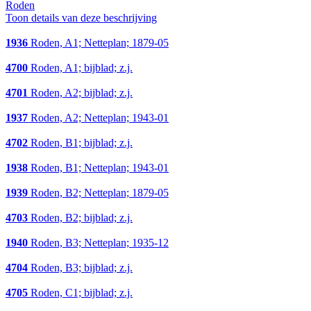
Roden
Toon details van deze beschrijving
1936
Roden, A1; Netteplan; 1879-05
4700
Roden, A1; bijblad; z.j.
4701
Roden, A2; bijblad; z.j.
1937
Roden, A2; Netteplan; 1943-01
4702
Roden, B1; bijblad; z.j.
1938
Roden, B1; Netteplan; 1943-01
1939
Roden, B2; Netteplan; 1879-05
4703
Roden, B2; bijblad; z.j.
1940
Roden, B3; Netteplan; 1935-12
4704
Roden, B3; bijblad; z.j.
4705
Roden, C1; bijblad; z.j.