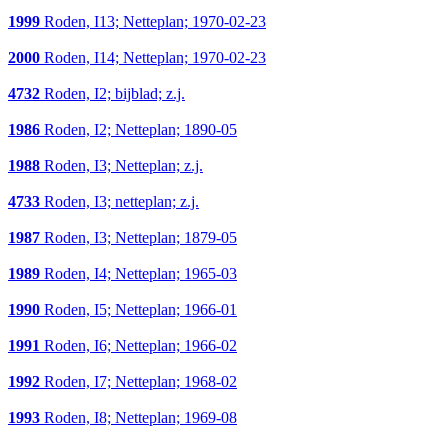
1999
Roden, I13; Netteplan; 1970-02-23
2000
Roden, I14; Netteplan; 1970-02-23
4732
Roden, I2; bijblad; z.j.
1986
Roden, I2; Netteplan; 1890-05
1988
Roden, I3; Netteplan; z.j.
4733
Roden, I3; netteplan; z.j.
1987
Roden, I3; Netteplan; 1879-05
1989
Roden, I4; Netteplan; 1965-03
1990
Roden, I5; Netteplan; 1966-01
1991
Roden, I6; Netteplan; 1966-02
1992
Roden, I7; Netteplan; 1968-02
1993
Roden, I8; Netteplan; 1969-08