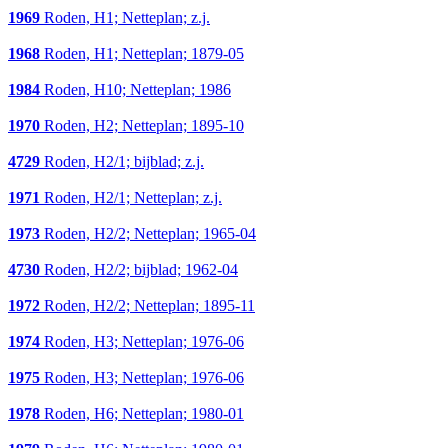
1969
Roden, H1; Netteplan; z.j.
1968
Roden, H1; Netteplan; 1879-05
1984
Roden, H10; Netteplan; 1986
1970
Roden, H2; Netteplan; 1895-10
4729
Roden, H2/1; bijblad; z.j.
1971
Roden, H2/1; Netteplan; z.j.
1973
Roden, H2/2; Netteplan; 1965-04
4730
Roden, H2/2; bijblad; 1962-04
1972
Roden, H2/2; Netteplan; 1895-11
1974
Roden, H3; Netteplan; 1976-06
1975
Roden, H3; Netteplan; 1976-06
1978
Roden, H6; Netteplan; 1980-01