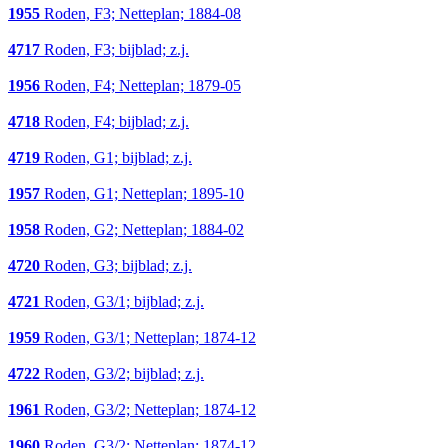
1955
Roden, F3; Netteplan; 1884-08
4717
Roden, F3; bijblad; z.j.
1956
Roden, F4; Netteplan; 1879-05
4718
Roden, F4; bijblad; z.j.
4719
Roden, G1; bijblad; z.j.
1957
Roden, G1; Netteplan; 1895-10
1958
Roden, G2; Netteplan; 1884-02
4720
Roden, G3; bijblad; z.j.
4721
Roden, G3/1; bijblad; z.j.
1959
Roden, G3/1; Netteplan; 1874-12
4722
Roden, G3/2; bijblad; z.j.
1961
Roden, G3/2; Netteplan; 1874-12
1960
Roden, G3/2; Netteplan; 1874-12