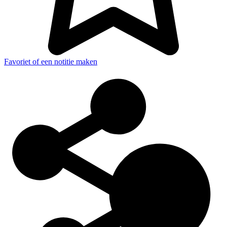
Favoriet of een notitie maken