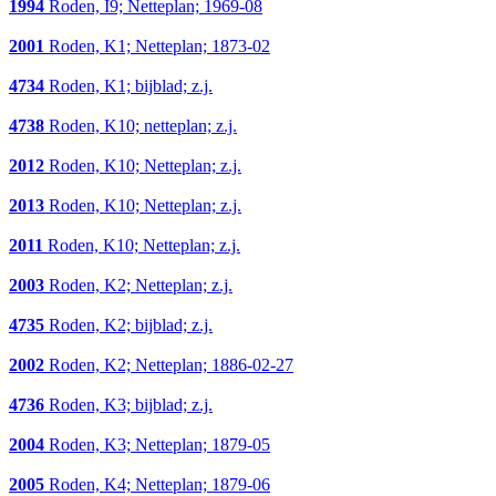
1994
Roden, I9; Netteplan; 1969-08
2001
Roden, K1; Netteplan; 1873-02
4734
Roden, K1; bijblad; z.j.
4738
Roden, K10; netteplan; z.j.
2012
Roden, K10; Netteplan; z.j.
2013
Roden, K10; Netteplan; z.j.
2011
Roden, K10; Netteplan; z.j.
2003
Roden, K2; Netteplan; z.j.
4735
Roden, K2; bijblad; z.j.
2002
Roden, K2; Netteplan; 1886-02-27
4736
Roden, K3; bijblad; z.j.
2004
Roden, K3; Netteplan; 1879-05
2005
Roden, K4; Netteplan; 1879-06