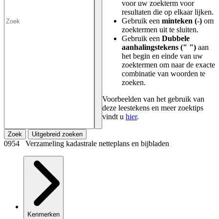
voor uw zoekterm voor
resultaten die op elkaar lijken.
Gebruik een
minteken (-)
om
zoektermen uit te sluiten.
Gebruik een
Dubbele
aanhalingstekens (" ")
aan
het begin en einde van uw
zoektermen om naar de exacte
combinatie van woorden te
zoeken.
Voorbeelden van het gebruik van
deze leestekens en meer zoektips
vindt u
hier
.
Zoek
Uitgebreid zoeken
0954 Verzameling kadastrale netteplans en bijbladen
Kenmerken