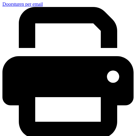
Doorsturen per email