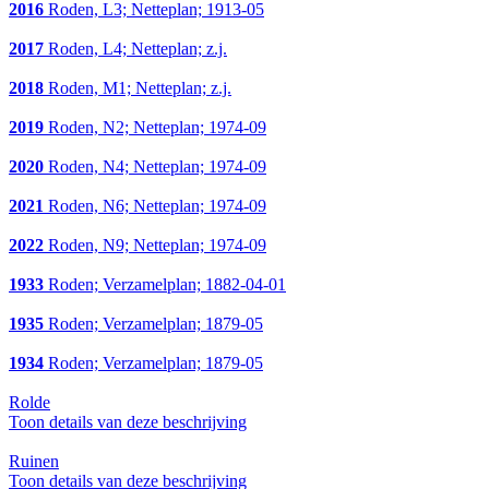
2016
Roden, L3; Netteplan; 1913-05
2017
Roden, L4; Netteplan; z.j.
2018
Roden, M1; Netteplan; z.j.
2019
Roden, N2; Netteplan; 1974-09
2020
Roden, N4; Netteplan; 1974-09
2021
Roden, N6; Netteplan; 1974-09
2022
Roden, N9; Netteplan; 1974-09
1933
Roden; Verzamelplan; 1882-04-01
1935
Roden; Verzamelplan; 1879-05
1934
Roden; Verzamelplan; 1879-05
Rolde
Toon details van deze beschrijving
Ruinen
Toon details van deze beschrijving