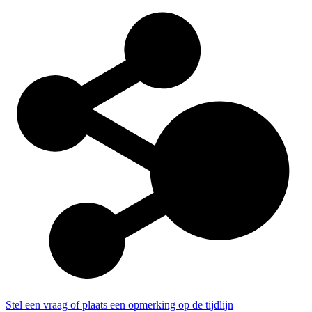
Stel een vraag of plaats een opmerking op de tijdlijn