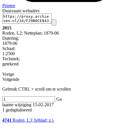
Printen
Duurzaam webadres
2015
Roden, L2; Netteplan; 1879-06
Datering
:
1879-06
Schaal
:
1:2500
Techniek:
getekend
Vorige
Volgende
Gebruik CTRL + scroll om te scrollen
Ga
laatste wijziging 15-02-2017
1 gedigitaliseerd
4741
Roden, L3; bijblad; z.j.