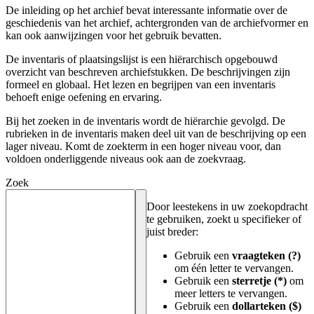
De inleiding op het archief bevat interessante informatie over de
geschiedenis van het archief, achtergronden van de archiefvormer en
kan ook aanwijzingen voor het gebruik bevatten.
De inventaris of plaatsingslijst is een hiërarchisch opgebouwd
overzicht van beschreven archiefstukken. De beschrijvingen zijn
formeel en globaal. Het lezen en begrijpen van een inventaris
behoeft enige oefening en ervaring.
Bij het zoeken in de inventaris wordt de hiërarchie gevolgd. De
rubrieken in de inventaris maken deel uit van de beschrijving op een
lager niveau. Komt de zoekterm in een hoger niveau voor, dan
voldoen onderliggende niveaus ook aan de zoekvraag.
Zoek
Door leestekens in uw zoekopdracht
te gebruiken, zoekt u specifieker of
juist breder:
Gebruik een
vraagteken (?)
om één letter te vervangen.
Gebruik een
sterretje (*)
om
meer letters te vervangen.
Gebruik een
dollarteken ($)