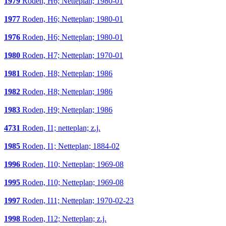
1979
Roden, H6; Netteplan; 1980-01
1977
Roden, H6; Netteplan; 1980-01
1976
Roden, H6; Netteplan; 1980-01
1980
Roden, H7; Netteplan; 1970-01
1981
Roden, H8; Netteplan; 1986
1982
Roden, H8; Netteplan; 1986
1983
Roden, H9; Netteplan; 1986
4731
Roden, I1; netteplan; z.j.
1985
Roden, I1; Netteplan; 1884-02
1996
Roden, I10; Netteplan; 1969-08
1995
Roden, I10; Netteplan; 1969-08
1997
Roden, I11; Netteplan; 1970-02-23
1998
Roden, I12; Netteplan; z.j.