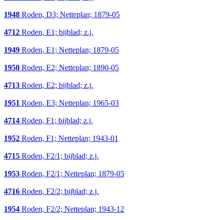
1948
Roden, D3; Netteplan; 1879-05
4712
Roden, E1; bijblad; z.j.
1949
Roden, E1; Netteplan; 1879-05
1950
Roden, E2; Netteplan; 1890-05
4713
Roden, E2; bijblad; z.j.
1951
Roden, E3; Netteplan; 1965-03
4714
Roden, F1; bijblad; z.j.
1952
Roden, F1; Netteplan; 1943-01
4715
Roden, F2/1; bijblad; z.j.
1953
Roden, F2/1; Netteplan; 1879-05
4716
Roden, F2/2; bijblad; z.j.
1954
Roden, F2/2; Netteplan; 1943-12