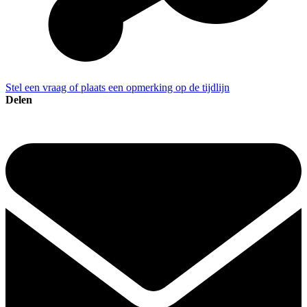
Stel een vraag of plaats een opmerking op de tijdlijn
Delen