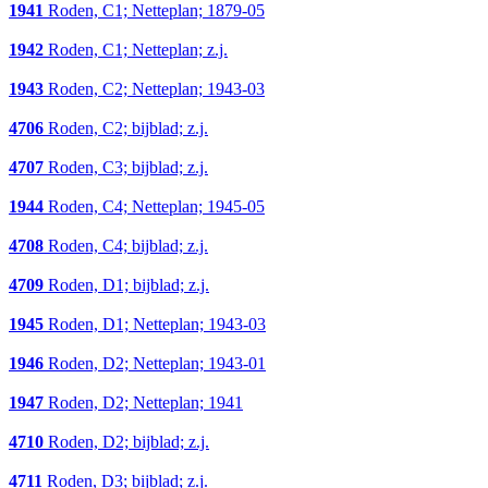
1941
Roden, C1; Netteplan; 1879-05
1942
Roden, C1; Netteplan; z.j.
1943
Roden, C2; Netteplan; 1943-03
4706
Roden, C2; bijblad; z.j.
4707
Roden, C3; bijblad; z.j.
1944
Roden, C4; Netteplan; 1945-05
4708
Roden, C4; bijblad; z.j.
4709
Roden, D1; bijblad; z.j.
1945
Roden, D1; Netteplan; 1943-03
1946
Roden, D2; Netteplan; 1943-01
1947
Roden, D2; Netteplan; 1941
4710
Roden, D2; bijblad; z.j.
4711
Roden, D3; bijblad; z.j.