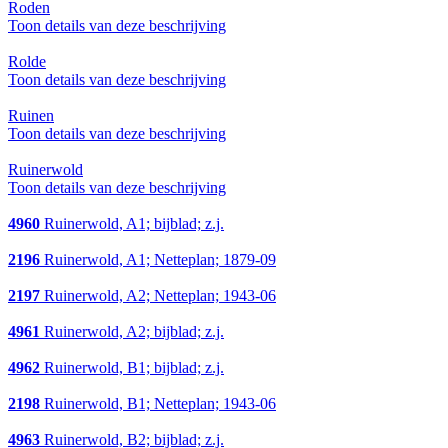
Roden
Toon details van deze beschrijving
Rolde
Toon details van deze beschrijving
Ruinen
Toon details van deze beschrijving
Ruinerwold
Toon details van deze beschrijving
4960
Ruinerwold, A1; bijblad; z.j.
2196
Ruinerwold, A1; Netteplan; 1879-09
2197
Ruinerwold, A2; Netteplan; 1943-06
4961
Ruinerwold, A2; bijblad; z.j.
4962
Ruinerwold, B1; bijblad; z.j.
2198
Ruinerwold, B1; Netteplan; 1943-06
4963
Ruinerwold, B2; bijblad; z.j.