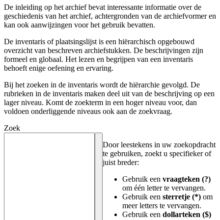
De inleiding op het archief bevat interessante informatie over de
geschiedenis van het archief, achtergronden van de archiefvormer en
kan ook aanwijzingen voor het gebruik bevatten.
De inventaris of plaatsingslijst is een hiërarchisch opgebouwd
overzicht van beschreven archiefstukken. De beschrijvingen zijn
formeel en globaal. Het lezen en begrijpen van een inventaris
behoeft enige oefening en ervaring.
Bij het zoeken in de inventaris wordt de hiërarchie gevolgd. De
rubrieken in de inventaris maken deel uit van de beschrijving op een
lager niveau. Komt de zoekterm in een hoger niveau voor, dan
voldoen onderliggende niveaus ook aan de zoekvraag.
Zoek
Door leestekens in uw zoekopdracht
te gebruiken, zoekt u specifieker of
juist breder:
Gebruik een
vraagteken (?)
om één letter te vervangen.
Gebruik een
sterretje (*)
om
meer letters te vervangen.
Gebruik een
dollarteken ($)