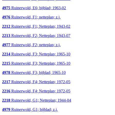
4975
Ruinerwold, E6; bijblad; 1963-02
4976
Ruinerwold, F1; netteplan; z.j.
2212
Ruinerwold, F1; Netteplan; 1943-02
2213
Ruinerwold, F2; Netteplan; 1943-07
4977
Ruinerwold, F2; netteplan; z.j.
2214
Ruinerwold, F3; Netteplan; 1965-10
2215
Ruinerwold, F3; Netteplan; 1965-10
4978
Ruinerwold, F3; bijblad; 1965-10
2217
Ruinerwold, F4; Netteplan; 1972-05
2216
Ruinerwold, F4; Netteplan; 1972-05
2218
Ruinerwold, G1; Netteplan; 1944-04
4979
Ruinerwold, G1; bijblad; z.j.