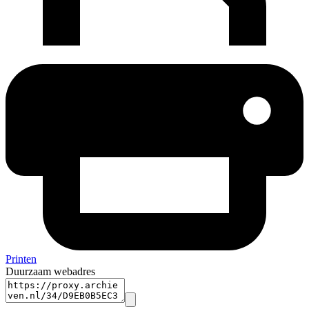
Printen
Duurzaam webadres