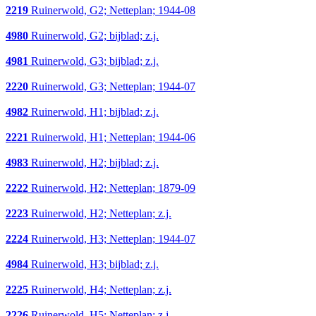
2219
Ruinerwold, G2; Netteplan; 1944-08
4980
Ruinerwold, G2; bijblad; z.j.
4981
Ruinerwold, G3; bijblad; z.j.
2220
Ruinerwold, G3; Netteplan; 1944-07
4982
Ruinerwold, H1; bijblad; z.j.
2221
Ruinerwold, H1; Netteplan; 1944-06
4983
Ruinerwold, H2; bijblad; z.j.
2222
Ruinerwold, H2; Netteplan; 1879-09
2223
Ruinerwold, H2; Netteplan; z.j.
2224
Ruinerwold, H3; Netteplan; 1944-07
4984
Ruinerwold, H3; bijblad; z.j.
2225
Ruinerwold, H4; Netteplan; z.j.
2226
Ruinerwold, H5; Netteplan; z.j.