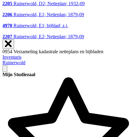
2205
Ruinerwold, D2; Netteplan; 1932-09
2206
Ruinerwold, E1; Netteplan; 1879-09
4970
Ruinerwold, E1; bijblad; z.j.
2207
Ruinerwold, E2; Netteplan; 1879-09
0954 Verzameling kadastrale netteplans en bijbladen
Inventaris
Ruinerwold
Mijn Studiezaal