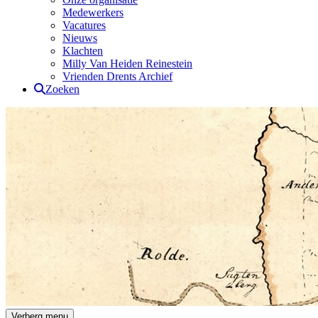
Medewerkers
Vacatures
Nieuws
Klachten
Milly Van Heiden Reinestein
Vrienden Drents Archief
Zoeken
Drents Archief
Verberg menu