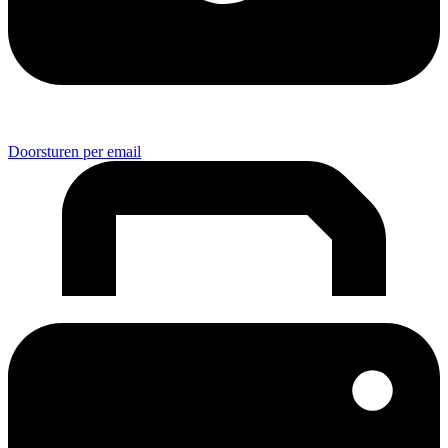
Doorsturen per email