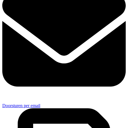
Doorsturen per email