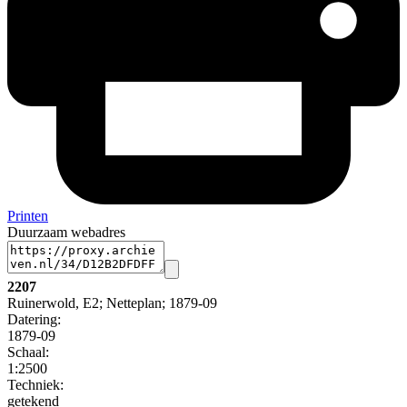
Printen
Duurzaam webadres
2207
Ruinerwold, E2; Netteplan; 1879-09
Datering
:
1879-09
Schaal
:
1:2500
Techniek:
getekend