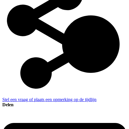
Stel een vraag of plaats een opmerking op de tijdlijn
Delen