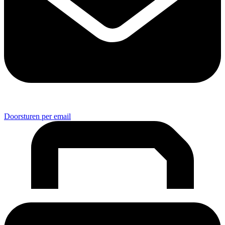
Doorsturen per email