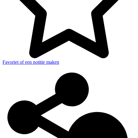
Favoriet of een notitie maken