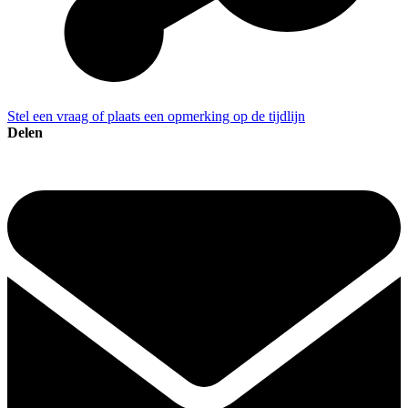
Stel een vraag of plaats een opmerking op de tijdlijn
Delen