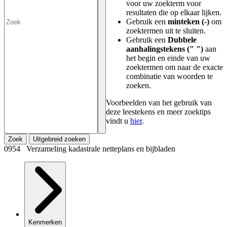
voor uw zoekterm voor
resultaten die op elkaar lijken.
Gebruik een
minteken (-)
om
zoektermen uit te sluiten.
Gebruik een
Dubbele
aanhalingstekens (" ")
aan
het begin en einde van uw
zoektermen om naar de exacte
combinatie van woorden te
zoeken.
Voorbeelden van het gebruik van
deze leestekens en meer zoektips
vindt u
hier
.
Zoek
Uitgebreid zoeken
0954 Verzameling kadastrale netteplans en bijbladen
Kenmerken