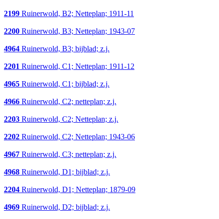
2199
Ruinerwold, B2; Netteplan; 1911-11
2200
Ruinerwold, B3; Netteplan; 1943-07
4964
Ruinerwold, B3; bijblad; z.j.
2201
Ruinerwold, C1; Netteplan; 1911-12
4965
Ruinerwold, C1; bijblad; z.j.
4966
Ruinerwold, C2; netteplan; z.j.
2203
Ruinerwold, C2; Netteplan; z.j.
2202
Ruinerwold, C2; Netteplan; 1943-06
4967
Ruinerwold, C3; netteplan; z.j.
4968
Ruinerwold, D1; bijblad; z.j.
2204
Ruinerwold, D1; Netteplan; 1879-09
4969
Ruinerwold, D2; bijblad; z.j.