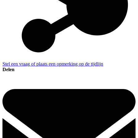
Stel een vraag of plaats een opmerking op de tijdlijn
Delen