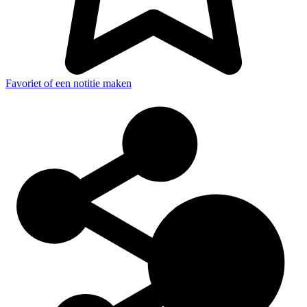
Favoriet of een notitie maken