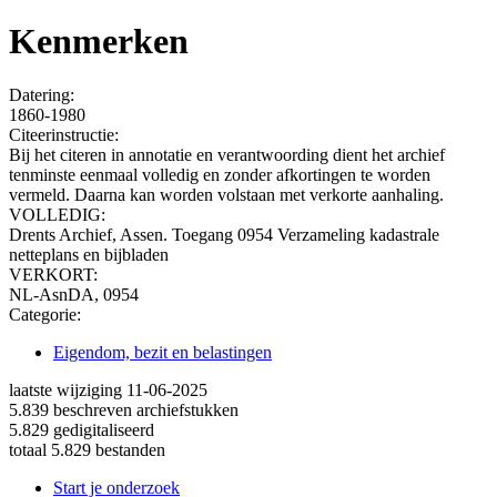
Kenmerken
Datering
:
1860-1980
Citeerinstructie:
Bij het citeren in annotatie en verantwoording dient het archief
tenminste eenmaal volledig en zonder afkortingen te worden
vermeld. Daarna kan worden volstaan met verkorte aanhaling.
VOLLEDIG:
Drents Archief, Assen. Toegang 0954 Verzameling kadastrale
netteplans en bijbladen
VERKORT:
NL-AsnDA, 0954
Categorie:
Eigendom, bezit en belastingen
laatste wijziging 11-06-2025
5.839 beschreven archiefstukken
5.829 gedigitaliseerd
totaal 5.829 bestanden
Start je onderzoek