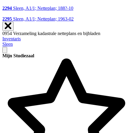
2294
Sleen, A1/1; Netteplan; 188?-10
2295
Sleen, A1/1; Netteplan; 1963-02
0954 Verzameling kadastrale netteplans en bijbladen
Inventaris
Sleen
Mijn Studiezaal