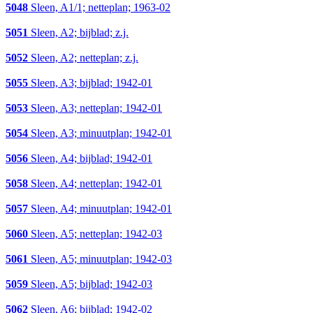
5048
Sleen, A1/1; netteplan; 1963-02
5051
Sleen, A2; bijblad; z.j.
5052
Sleen, A2; netteplan; z.j.
5055
Sleen, A3; bijblad; 1942-01
5053
Sleen, A3; netteplan; 1942-01
5054
Sleen, A3; minuutplan; 1942-01
5056
Sleen, A4; bijblad; 1942-01
5058
Sleen, A4; netteplan; 1942-01
5057
Sleen, A4; minuutplan; 1942-01
5060
Sleen, A5; netteplan; 1942-03
5061
Sleen, A5; minuutplan; 1942-03
5059
Sleen, A5; bijblad; 1942-03
5062
Sleen, A6; bijblad; 1942-02