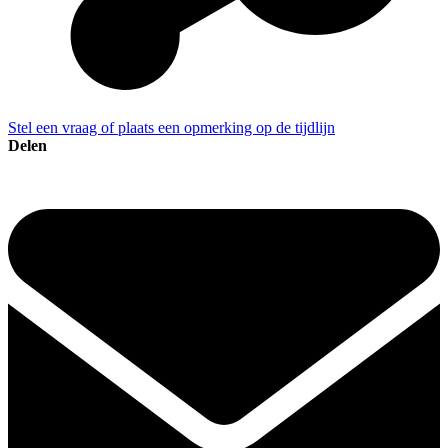
Stel een vraag of plaats een opmerking op de tijdlijn
Delen