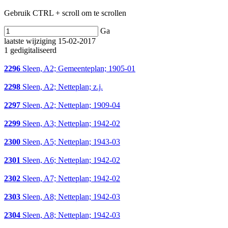
Gebruik CTRL + scroll om te scrollen
Ga
laatste wijziging 15-02-2017
1 gedigitaliseerd
2296
Sleen, A2; Gemeenteplan; 1905-01
2298
Sleen, A2; Netteplan; z.j.
2297
Sleen, A2; Netteplan; 1909-04
2299
Sleen, A3; Netteplan; 1942-02
2300
Sleen, A5; Netteplan; 1943-03
2301
Sleen, A6; Netteplan; 1942-02
2302
Sleen, A7; Netteplan; 1942-02
2303
Sleen, A8; Netteplan; 1942-03
2304
Sleen, A8; Netteplan; 1942-03