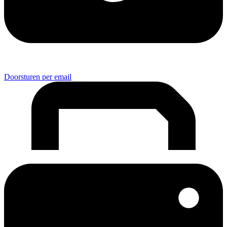
Doorsturen per email