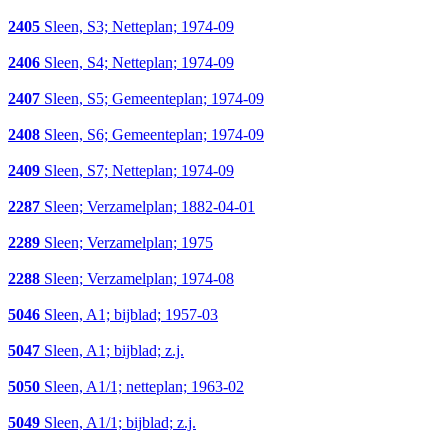
2405
Sleen, S3; Netteplan; 1974-09
2406
Sleen, S4; Netteplan; 1974-09
2407
Sleen, S5; Gemeenteplan; 1974-09
2408
Sleen, S6; Gemeenteplan; 1974-09
2409
Sleen, S7; Netteplan; 1974-09
2287
Sleen; Verzamelplan; 1882-04-01
2289
Sleen; Verzamelplan; 1975
2288
Sleen; Verzamelplan; 1974-08
5046
Sleen, A1; bijblad; 1957-03
5047
Sleen, A1; bijblad; z.j.
5050
Sleen, A1/1; netteplan; 1963-02
5049
Sleen, A1/1; bijblad; z.j.