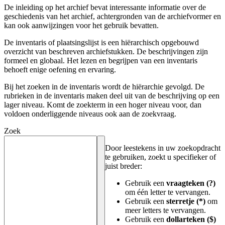
De inleiding op het archief bevat interessante informatie over de
geschiedenis van het archief, achtergronden van de archiefvormer en
kan ook aanwijzingen voor het gebruik bevatten.
De inventaris of plaatsingslijst is een hiërarchisch opgebouwd
overzicht van beschreven archiefstukken. De beschrijvingen zijn
formeel en globaal. Het lezen en begrijpen van een inventaris
behoeft enige oefening en ervaring.
Bij het zoeken in de inventaris wordt de hiërarchie gevolgd. De
rubrieken in de inventaris maken deel uit van de beschrijving op een
lager niveau. Komt de zoekterm in een hoger niveau voor, dan
voldoen onderliggende niveaus ook aan de zoekvraag.
Zoek
Door leestekens in uw zoekopdracht
te gebruiken, zoekt u specifieker of
juist breder:
Gebruik een
vraagteken (?)
om één letter te vervangen.
Gebruik een
sterretje (*)
om
meer letters te vervangen.
Gebruik een
dollarteken ($)