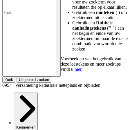
voor uw zoekterm voor
resultaten die op elkaar lijken.
Gebruik een
minteken (-)
om
zoektermen uit te sluiten.
Gebruik een
Dubbele
aanhalingstekens (" ")
aan
het begin en einde van uw
zoektermen om naar de exacte
combinatie van woorden te
zoeken.
Voorbeelden van het gebruik van
deze leestekens en meer zoektips
vindt u
hier
.
Zoek
Uitgebreid zoeken
0954 Verzameling kadastrale netteplans en bijbladen
Kenmerken