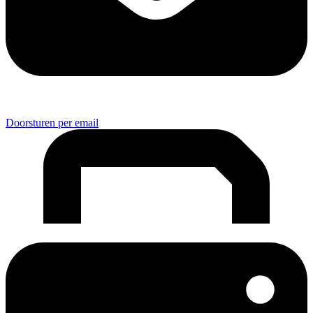
Doorsturen per email