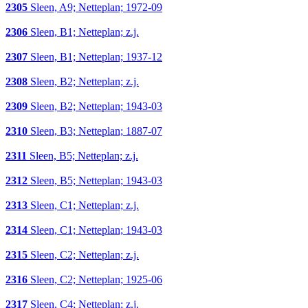
2305
Sleen, A9; Netteplan; 1972-09
2306
Sleen, B1; Netteplan; z.j.
2307
Sleen, B1; Netteplan; 1937-12
2308
Sleen, B2; Netteplan; z.j.
2309
Sleen, B2; Netteplan; 1943-03
2310
Sleen, B3; Netteplan; 1887-07
2311
Sleen, B5; Netteplan; z.j.
2312
Sleen, B5; Netteplan; 1943-03
2313
Sleen, C1; Netteplan; z.j.
2314
Sleen, C1; Netteplan; 1943-03
2315
Sleen, C2; Netteplan; z.j.
2316
Sleen, C2; Netteplan; 1925-06
2317
Sleen, C4; Netteplan; z.j.