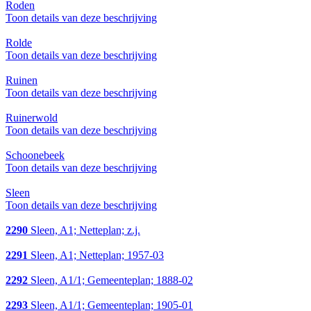
Roden
Toon details van deze beschrijving
Rolde
Toon details van deze beschrijving
Ruinen
Toon details van deze beschrijving
Ruinerwold
Toon details van deze beschrijving
Schoonebeek
Toon details van deze beschrijving
Sleen
Toon details van deze beschrijving
2290
Sleen, A1; Netteplan; z.j.
2291
Sleen, A1; Netteplan; 1957-03
2292
Sleen, A1/1; Gemeenteplan; 1888-02
2293
Sleen, A1/1; Gemeenteplan; 1905-01