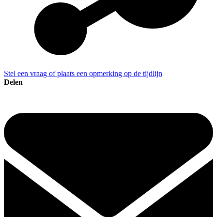
Stel een vraag of plaats een opmerking op de tijdlijn
Delen