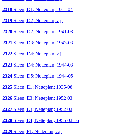
2318
Sleen, D1; Netteplan; 1911-04
2319
Sleen, D2; Netteplan; z.j.
2320
Sleen, D2; Netteplan; 1941-03
2321
Sleen, D3; Netteplan; 1943-03
2322
Sleen, D4; Netteplan; z.j.
2323
Sleen, D4; Netteplan; 1944-03
2324
Sleen, D5; Netteplan; 1944-05
2325
Sleen, E1; Netteplan; 1935-08
2326
Sleen, E3; Netteplan; 1952-03
2327
Sleen, E3; Netteplan; 1952-03
2328
Sleen, E4; Netteplan; 1955-03-16
2329
Sleen, F1; Netteplan; z.j.