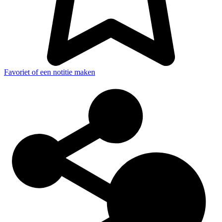
Favoriet of een notitie maken