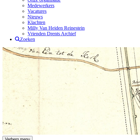
Medewerkers
Vacatures
Nieuws
Klachten
Milly Van Heiden Reinestein
Vrienden Drents Archief
Zoeken
Drents Archief
Verberg menu