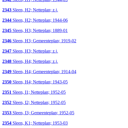
2343
Sleen, H2; Netteplan; z.j.
2344
Sleen, H2; Netteplan; 1944-06
2345
Sleen, H3; Netteplan; 1889-01
2346
Sleen, H3; Gemeenteplan; 1919-02
2347
Sleen, H3; Netteplan; z.j.
2348
Sleen, H4; Netteplan; z.j.
2349
Sleen, H4; Gemeenteplan; 1914-04
2350
Sleen, H4; Netteplan; 1943-05
2351
Sleen, I1; Netteplan; 1952-05
2352
Sleen, I2; Netteplan; 1952-05
2353
Sleen, I3; Gemeenteplan; 1952-05
2354
Sleen, K1; Netteplan; 1953-03