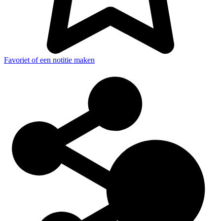
Favoriet of een notitie maken