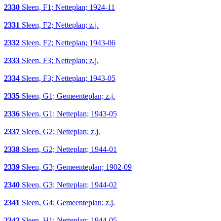
2330
Sleen, F1; Netteplan; 1924-11
2331
Sleen, F2; Netteplan; z.j.
2332
Sleen, F2; Netteplan; 1943-06
2333
Sleen, F3; Netteplan; z.j.
2334
Sleen, F3; Netteplan; 1943-05
2335
Sleen, G1; Gemeenteplan; z.j.
2336
Sleen, G1; Netteplan; 1943-05
2337
Sleen, G2; Netteplan; z.j.
2338
Sleen, G2; Netteplan; 1944-01
2339
Sleen, G3; Gemeenteplan; 1902-09
2340
Sleen, G3; Netteplan; 1944-02
2341
Sleen, G4; Gemeenteplan; z.j.
2342
Sleen, H1; Netteplan; 1944-05