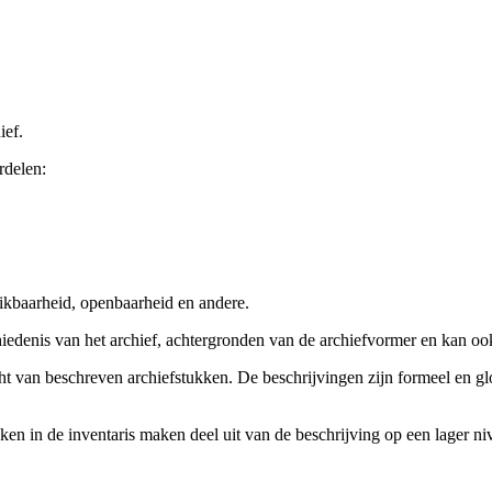
ief.
rdelen:
ikbaarheid, openbaarheid en andere.
chiedenis van het archief, achtergronden van de archiefvormer en kan o
cht van beschreven archiefstukken. De beschrijvingen zijn formeel en gl
ieken in de inventaris maken deel uit van de beschrijving op een lager 