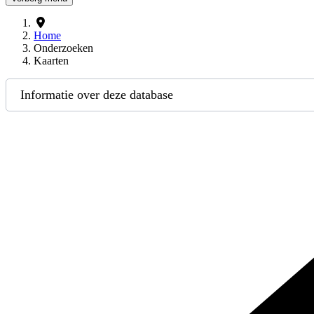
Home
Onderzoeken
Kaarten
Informatie over deze database