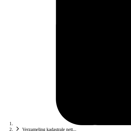
Verzameling kadastrale nett...