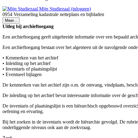
Mijn Studiezaal (inloggen)
0954 Verzameling kadastrale netteplans en bijbladen
Meer...
Uitleg bij archieftoegang
Een archieftoegang geeft uitgebreide informatie over een bepaald arch
Een archieftoegang bestaat over het algemeen uit de navolgende onde
• Kenmerken van het archief
• Inleiding op het archief
• Inventaris of plaatsingslijst
• Eventueel bijlagen
De kenmerken van het archief zijn o.m. de omvang, vindplaats, besch
De inleiding op het archief bevat interessante informatie over de ges
De inventaris of plaatsingslijst is een hiërarchisch opgebouwd overzi
oefening en ervaring.
Bij het zoeken in de inventaris wordt de hiërarchie gevolgd. De rubr
onderliggende niveaus ook aan de zoekvraag.
Zoek