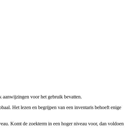
ok aanwijzingen voor het gebruik bevatten.
obaal. Het lezen en begrijpen van een inventaris behoeft enige
niveau. Komt de zoekterm in een hoger niveau voor, dan voldoen