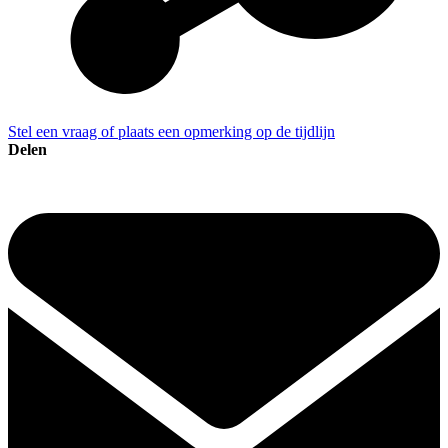
Stel een vraag of plaats een opmerking op de tijdlijn
Delen