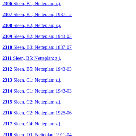
2306
Sleen, B1; Netteplan; z.j.
2307
Sleen, B1; Netteplan; 1937-12
2308
Sleen, B2; Netteplan; z.j.
2309
Sleen, B2; Netteplan; 1943-03
2310
Sleen, B3; Netteplan; 1887-07
2311
Sleen, B5; Netteplan; z.j.
2312
Sleen, B5; Netteplan; 1943-03
2313
Sleen, C1; Netteplan; z.j.
2314
Sleen, C1; Netteplan; 1943-03
2315
Sleen, C2; Netteplan; z.j.
2316
Sleen, C2; Netteplan; 1925-06
2317
Sleen, C4; Netteplan; z.j.
2318
Sleen, D1; Netteplan; 1911-04