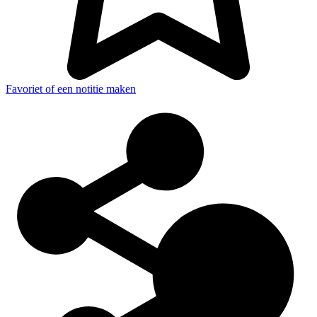
Favoriet of een notitie maken