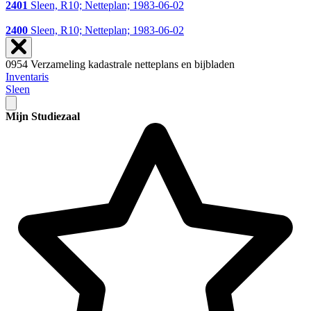
2401
Sleen, R10; Netteplan; 1983-06-02
2400
Sleen, R10; Netteplan; 1983-06-02
0954 Verzameling kadastrale netteplans en bijbladen
Inventaris
Sleen
Mijn Studiezaal