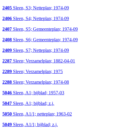
2405
Sleen, S3; Netteplan; 1974-09
2406
Sleen, S4; Netteplan; 1974-09
2407
Sleen, S5; Gemeenteplan; 1974-09
2408
Sleen, S6; Gemeenteplan; 1974-09
2409
Sleen, S7; Netteplan; 1974-09
2287
Sleen; Verzamelplan; 1882-04-01
2289
Sleen; Verzamelplan; 1975
2288
Sleen; Verzamelplan; 1974-08
5046
Sleen, A1; bijblad; 1957-03
5047
Sleen, A1; bijblad; z.j.
5050
Sleen, A1/1; netteplan; 1963-02
5049
Sleen, A1/1; bijblad; z.j.