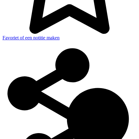
Favoriet of een notitie maken