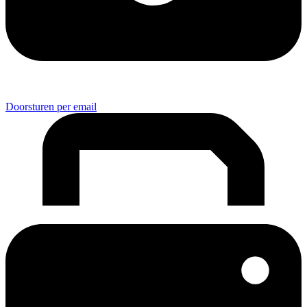
Doorsturen per email