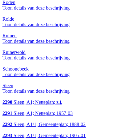
Roden
Toon details van deze beschrijving
Rolde
Toon details van deze beschrijving
Ruinen
Toon details van deze beschrijving
Ruinerwold
Toon details van deze beschrijving
Schoonebeek
Toon details van deze beschrijving
Sleen
Toon details van deze beschrijving
2290
Sleen, A1; Netteplan; z.j.
2291
Sleen, A1; Netteplan; 1957-03
2292
Sleen, A1/1; Gemeenteplan; 1888-02
2293
Sleen, A1/1; Gemeenteplan; 1905-01