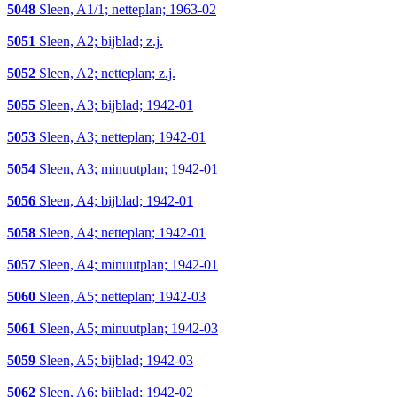
5048
Sleen, A1/1; netteplan; 1963-02
5051
Sleen, A2; bijblad; z.j.
5052
Sleen, A2; netteplan; z.j.
5055
Sleen, A3; bijblad; 1942-01
5053
Sleen, A3; netteplan; 1942-01
5054
Sleen, A3; minuutplan; 1942-01
5056
Sleen, A4; bijblad; 1942-01
5058
Sleen, A4; netteplan; 1942-01
5057
Sleen, A4; minuutplan; 1942-01
5060
Sleen, A5; netteplan; 1942-03
5061
Sleen, A5; minuutplan; 1942-03
5059
Sleen, A5; bijblad; 1942-03
5062
Sleen, A6; bijblad; 1942-02