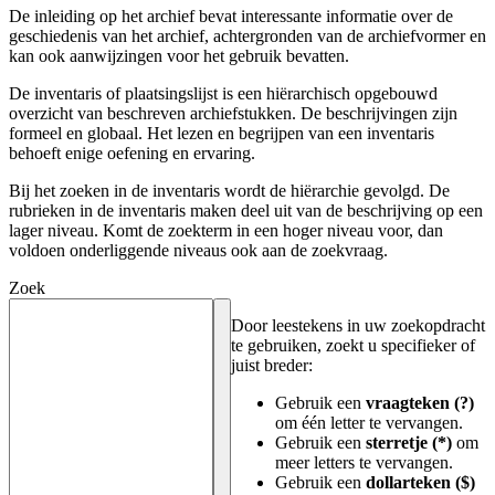
De inleiding op het archief bevat interessante informatie over de
geschiedenis van het archief, achtergronden van de archiefvormer en
kan ook aanwijzingen voor het gebruik bevatten.
De inventaris of plaatsingslijst is een hiërarchisch opgebouwd
overzicht van beschreven archiefstukken. De beschrijvingen zijn
formeel en globaal. Het lezen en begrijpen van een inventaris
behoeft enige oefening en ervaring.
Bij het zoeken in de inventaris wordt de hiërarchie gevolgd. De
rubrieken in de inventaris maken deel uit van de beschrijving op een
lager niveau. Komt de zoekterm in een hoger niveau voor, dan
voldoen onderliggende niveaus ook aan de zoekvraag.
Zoek
Door leestekens in uw zoekopdracht
te gebruiken, zoekt u specifieker of
juist breder:
Gebruik een
vraagteken (?)
om één letter te vervangen.
Gebruik een
sterretje (*)
om
meer letters te vervangen.
Gebruik een
dollarteken ($)