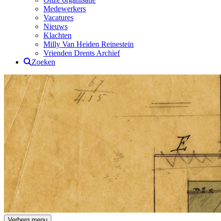
Medewerkers
Vacatures
Nieuws
Klachten
Milly Van Heiden Reinestein
Vrienden Drents Archief
Zoeken
Drents Archief
Verberg menu