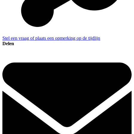
Stel een vraag of plaats een opmerking op de tijdlijn
Delen