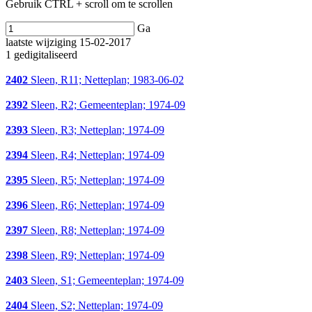
Gebruik CTRL + scroll om te scrollen
Ga
laatste wijziging 15-02-2017
1 gedigitaliseerd
2402
Sleen, R11; Netteplan; 1983-06-02
2392
Sleen, R2; Gemeenteplan; 1974-09
2393
Sleen, R3; Netteplan; 1974-09
2394
Sleen, R4; Netteplan; 1974-09
2395
Sleen, R5; Netteplan; 1974-09
2396
Sleen, R6; Netteplan; 1974-09
2397
Sleen, R8; Netteplan; 1974-09
2398
Sleen, R9; Netteplan; 1974-09
2403
Sleen, S1; Gemeenteplan; 1974-09
2404
Sleen, S2; Netteplan; 1974-09