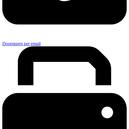
Doorsturen per email