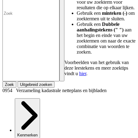
voor uw zoekterm voor
resultaten die op elkaar lijken.
Gebruik een
minteken (-)
om
zoektermen uit te sluiten.
Gebruik een
Dubbele
aanhalingstekens (" ")
aan
het begin en einde van uw
zoektermen om naar de exacte
combinatie van woorden te
zoeken.
Voorbeelden van het gebruik van
deze leestekens en meer zoektips
vindt u
hier
.
Zoek
Uitgebreid zoeken
0954 Verzameling kadastrale netteplans en bijbladen
Kenmerken