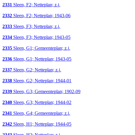
2331
Sleen, F2; Netteplan; z.j.
2332
Sleen, F2; Netteplan; 1943-06
2333
Sleen, F3; Netteplan; z.j.
2334
Sleen, F3; Netteplan; 1943-05
2335
Sleen, G1; Gemeenteplan; z.j.
2336
Sleen, G1; Netteplan; 1943-05
2337
Sleen, G2; Netteplan; z.j.
2338
Sleen, G2; Netteplan; 1944-01
2339
Sleen, G3; Gemeenteplan; 1902-09
2340
Sleen, G3; Netteplan; 1944-02
2341
Sleen, G4; Gemeenteplan; z.j.
2342
Sleen, H1; Netteplan; 1944-05
2343
Sleen, H2; Netteplan; z.j.