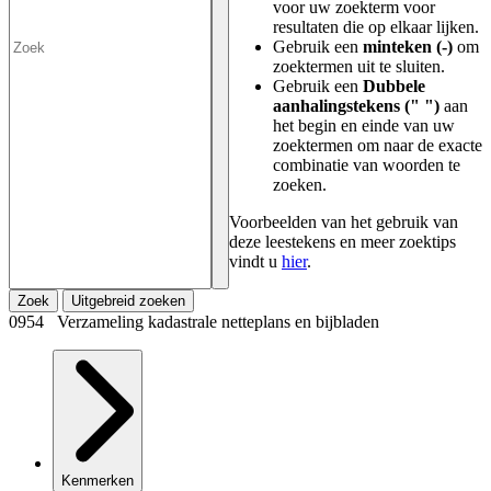
voor uw zoekterm voor
resultaten die op elkaar lijken.
Gebruik een
minteken (-)
om
zoektermen uit te sluiten.
Gebruik een
Dubbele
aanhalingstekens (" ")
aan
het begin en einde van uw
zoektermen om naar de exacte
combinatie van woorden te
zoeken.
Voorbeelden van het gebruik van
deze leestekens en meer zoektips
vindt u
hier
.
Zoek
Uitgebreid zoeken
0954 Verzameling kadastrale netteplans en bijbladen
Kenmerken