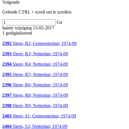
Volgende
Gebruik CTRL + scroll om te scrollen
Ga
laatste wijziging 15-02-2017
1 gedigitaliseerd
2392
Sleen, R2; Gemeenteplan; 1974-09
2393
Sleen, R3; Netteplan; 1974-09
2394
Sleen, R4; Netteplan; 1974-09
2395
Sleen, R5; Netteplan; 1974-09
2396
Sleen, R6; Netteplan; 1974-09
2397
Sleen, R8; Netteplan; 1974-09
2398
Sleen, R9; Netteplan; 1974-09
2403
Sleen, S1; Gemeenteplan; 1974-09
2404
Sleen, S2; Netteplan; 1974-09