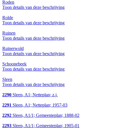
Roden
Toon details van deze beschrijving
Rolde
Toon details van deze beschrijving
Ruinen
Toon details van deze beschrijving
Ruinerwold
Toon details van deze beschrijving
Schoonebeek
Toon details van deze beschrijving
Sleen
Toon details van deze beschrijving
2290
Sleen, A1; Netteplan; z.j.
2291
Sleen, A1; Netteplan; 1957-03
2292
Sleen, A1/1; Gemeenteplan; 1888-02
2293
Sleen, A1/1; Gemeenteplan; 1905-01