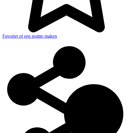
Favoriet of een notitie maken