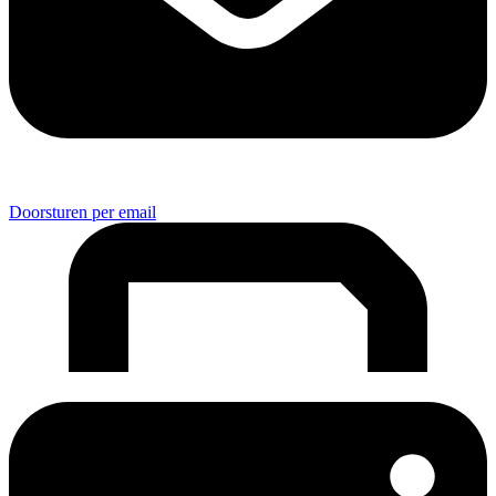
Doorsturen per email