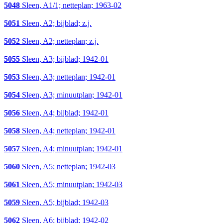
5048
Sleen, A1/1; netteplan; 1963-02
5051
Sleen, A2; bijblad; z.j.
5052
Sleen, A2; netteplan; z.j.
5055
Sleen, A3; bijblad; 1942-01
5053
Sleen, A3; netteplan; 1942-01
5054
Sleen, A3; minuutplan; 1942-01
5056
Sleen, A4; bijblad; 1942-01
5058
Sleen, A4; netteplan; 1942-01
5057
Sleen, A4; minuutplan; 1942-01
5060
Sleen, A5; netteplan; 1942-03
5061
Sleen, A5; minuutplan; 1942-03
5059
Sleen, A5; bijblad; 1942-03
5062
Sleen, A6; bijblad; 1942-02