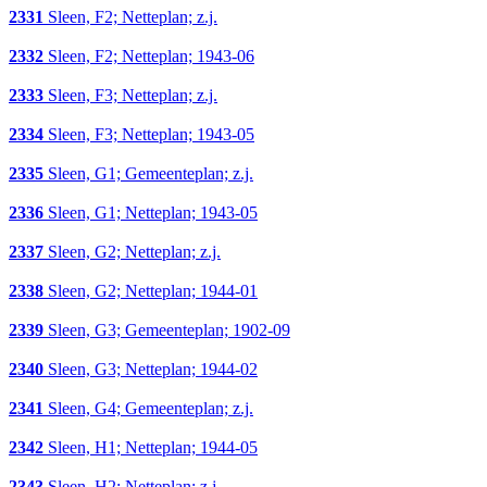
2331
Sleen, F2; Netteplan; z.j.
2332
Sleen, F2; Netteplan; 1943-06
2333
Sleen, F3; Netteplan; z.j.
2334
Sleen, F3; Netteplan; 1943-05
2335
Sleen, G1; Gemeenteplan; z.j.
2336
Sleen, G1; Netteplan; 1943-05
2337
Sleen, G2; Netteplan; z.j.
2338
Sleen, G2; Netteplan; 1944-01
2339
Sleen, G3; Gemeenteplan; 1902-09
2340
Sleen, G3; Netteplan; 1944-02
2341
Sleen, G4; Gemeenteplan; z.j.
2342
Sleen, H1; Netteplan; 1944-05
2343
Sleen, H2; Netteplan; z.j.