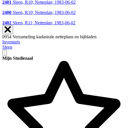
2401
Sleen, R10; Netteplan; 1983-06-02
2400
Sleen, R10; Netteplan; 1983-06-02
2402
Sleen, R11; Netteplan; 1983-06-02
0954 Verzameling kadastrale netteplans en bijbladen
Inventaris
Sleen
Mijn Studiezaal