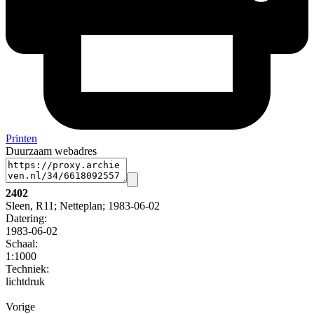
Printen
Duurzaam webadres
2402
Sleen, R11; Netteplan; 1983-06-02
Datering
:
1983-06-02
Schaal
:
1:1000
Techniek:
lichtdruk
Vorige