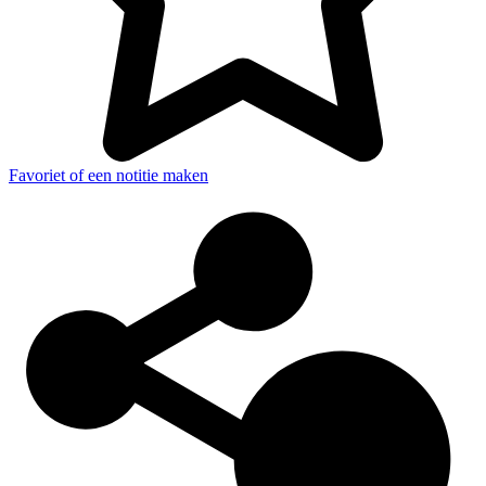
Favoriet of een notitie maken