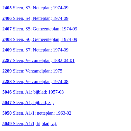
2405
Sleen, S3; Netteplan; 1974-09
2406
Sleen, S4; Netteplan; 1974-09
2407
Sleen, S5; Gemeenteplan; 1974-09
2408
Sleen, S6; Gemeenteplan; 1974-09
2409
Sleen, S7; Netteplan; 1974-09
2287
Sleen; Verzamelplan; 1882-04-01
2289
Sleen; Verzamelplan; 1975
2288
Sleen; Verzamelplan; 1974-08
5046
Sleen, A1; bijblad; 1957-03
5047
Sleen, A1; bijblad; z.j.
5050
Sleen, A1/1; netteplan; 1963-02
5049
Sleen, A1/1; bijblad; z.j.