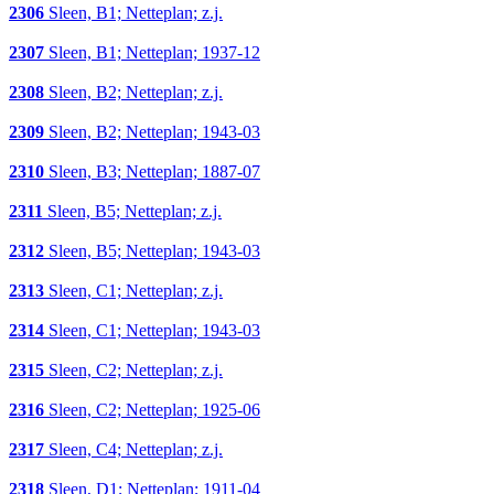
2306
Sleen, B1; Netteplan; z.j.
2307
Sleen, B1; Netteplan; 1937-12
2308
Sleen, B2; Netteplan; z.j.
2309
Sleen, B2; Netteplan; 1943-03
2310
Sleen, B3; Netteplan; 1887-07
2311
Sleen, B5; Netteplan; z.j.
2312
Sleen, B5; Netteplan; 1943-03
2313
Sleen, C1; Netteplan; z.j.
2314
Sleen, C1; Netteplan; 1943-03
2315
Sleen, C2; Netteplan; z.j.
2316
Sleen, C2; Netteplan; 1925-06
2317
Sleen, C4; Netteplan; z.j.
2318
Sleen, D1; Netteplan; 1911-04