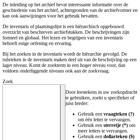
De inleiding op het archief bevat interessante informatie over de
geschiedenis van het archief, achtergronden van de archiefvormer en
kan ook aanwijzingen voor het gebruik bevatten.
De inventaris of plaatsingslijst is een hiërarchisch opgebouwd
overzicht van beschreven archiefstukken. De beschrijvingen zijn
formeel en globaal. Het lezen en begrijpen van een inventaris
behoeft enige oefening en ervaring.
Bij het zoeken in de inventaris wordt de hiërarchie gevolgd. De
rubrieken in de inventaris maken deel uit van de beschrijving op een
lager niveau. Komt de zoekterm in een hoger niveau voor, dan
voldoen onderliggende niveaus ook aan de zoekvraag.
Zoek
Door leestekens in uw zoekopdracht
te gebruiken, zoekt u specifieker of
juist breder:
Gebruik een
vraagteken (?)
om één letter te vervangen.
Gebruik een
sterretje (*)
om
meer letters te vervangen.
Gebruik een
dollarteken ($)