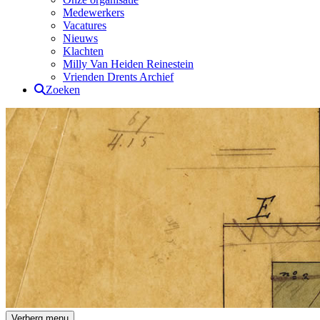
Medewerkers
Vacatures
Nieuws
Klachten
Milly Van Heiden Reinestein
Vrienden Drents Archief
Zoeken
Drents Archief
Verberg menu