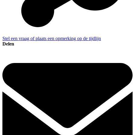
Stel een vraag of plaats een opmerking op de tijdlijn
Delen