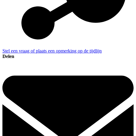
Stel een vraag of plaats een opmerking op de tijdlijn
Delen