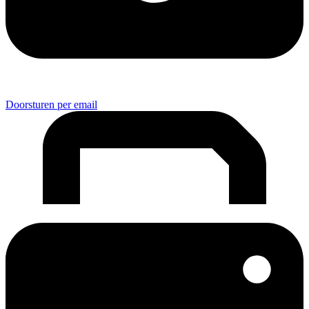
Doorsturen per email