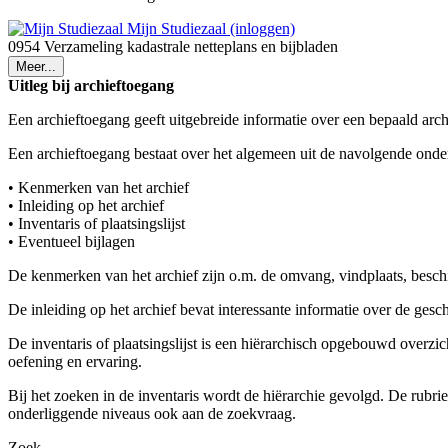
Mijn Studiezaal (inloggen)
0954 Verzameling kadastrale netteplans en bijbladen
Meer...
Uitleg bij archieftoegang
Een archieftoegang geeft uitgebreide informatie over een bepaald arch
Een archieftoegang bestaat over het algemeen uit de navolgende onde
• Kenmerken van het archief
• Inleiding op het archief
• Inventaris of plaatsingslijst
• Eventueel bijlagen
De kenmerken van het archief zijn o.m. de omvang, vindplaats, besch
De inleiding op het archief bevat interessante informatie over de ges
De inventaris of plaatsingslijst is een hiërarchisch opgebouwd overzi
oefening en ervaring.
Bij het zoeken in de inventaris wordt de hiërarchie gevolgd. De rubr
onderliggende niveaus ook aan de zoekvraag.
Zoek