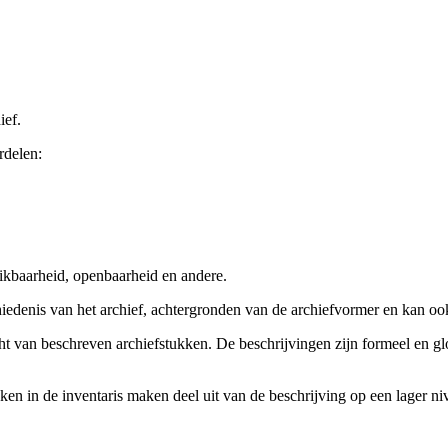
ief.
rdelen:
ikbaarheid, openbaarheid en andere.
chiedenis van het archief, achtergronden van de archiefvormer en kan o
cht van beschreven archiefstukken. De beschrijvingen zijn formeel en gl
ieken in de inventaris maken deel uit van de beschrijving op een lager 