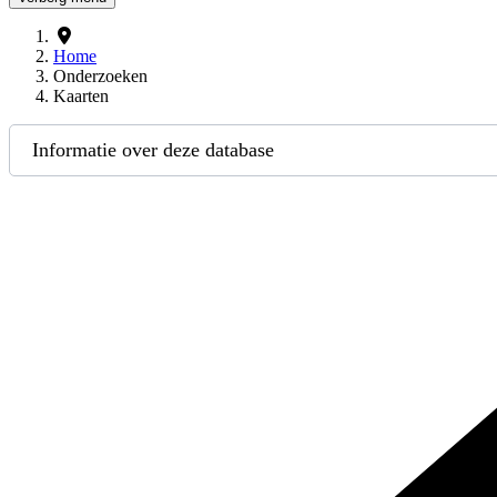
Home
Onderzoeken
Kaarten
Informatie over deze database