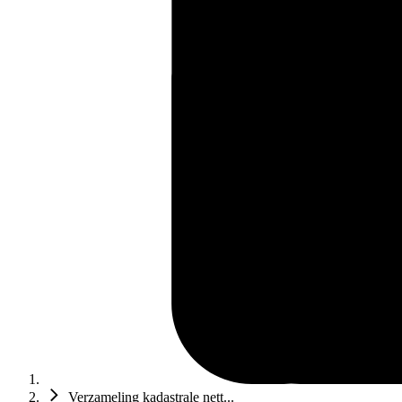
Verzameling kadastrale nett...