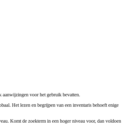
ok aanwijzingen voor het gebruik bevatten.
obaal. Het lezen en begrijpen van een inventaris behoeft enige
niveau. Komt de zoekterm in een hoger niveau voor, dan voldoen