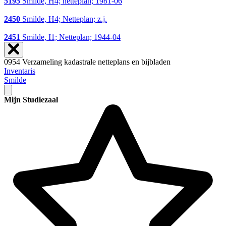
5195
Smilde, H4; netteplan; 1981-06
2450
Smilde, H4; Netteplan; z.j.
2451
Smilde, I1; Netteplan; 1944-04
0954 Verzameling kadastrale netteplans en bijbladen
Inventaris
Smilde
Mijn Studiezaal