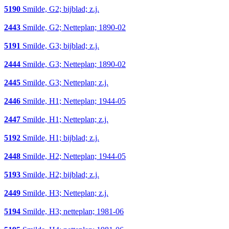
5190
Smilde, G2; bijblad; z.j.
2443
Smilde, G2; Netteplan; 1890-02
5191
Smilde, G3; bijblad; z.j.
2444
Smilde, G3; Netteplan; 1890-02
2445
Smilde, G3; Netteplan; z.j.
2446
Smilde, H1; Netteplan; 1944-05
2447
Smilde, H1; Netteplan; z.j.
5192
Smilde, H1; bijblad; z.j.
2448
Smilde, H2; Netteplan; 1944-05
5193
Smilde, H2; bijblad; z.j.
2449
Smilde, H3; Netteplan; z.j.
5194
Smilde, H3; netteplan; 1981-06