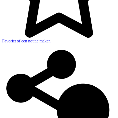
Favoriet of een notitie maken