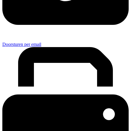
Doorsturen per email