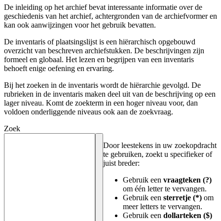
De inleiding op het archief bevat interessante informatie over de
geschiedenis van het archief, achtergronden van de archiefvormer en
kan ook aanwijzingen voor het gebruik bevatten.
De inventaris of plaatsingslijst is een hiërarchisch opgebouwd
overzicht van beschreven archiefstukken. De beschrijvingen zijn
formeel en globaal. Het lezen en begrijpen van een inventaris
behoeft enige oefening en ervaring.
Bij het zoeken in de inventaris wordt de hiërarchie gevolgd. De
rubrieken in de inventaris maken deel uit van de beschrijving op een
lager niveau. Komt de zoekterm in een hoger niveau voor, dan
voldoen onderliggende niveaus ook aan de zoekvraag.
Zoek
Door leestekens in uw zoekopdracht
te gebruiken, zoekt u specifieker of
juist breder:
Gebruik een
vraagteken (?)
om één letter te vervangen.
Gebruik een
sterretje (*)
om
meer letters te vervangen.
Gebruik een
dollarteken ($)