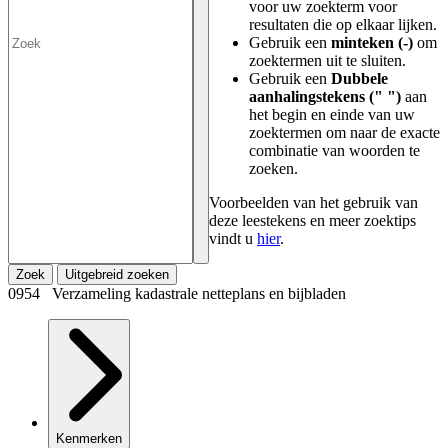
voor uw zoekterm voor
resultaten die op elkaar lijken.
Gebruik een
minteken (-)
om
zoektermen uit te sluiten.
Gebruik een
Dubbele
aanhalingstekens (" ")
aan
het begin en einde van uw
zoektermen om naar de exacte
combinatie van woorden te
zoeken.
Voorbeelden van het gebruik van
deze leestekens en meer zoektips
vindt u
hier
.
Zoek
Uitgebreid zoeken
0954 Verzameling kadastrale netteplans en bijbladen
Kenmerken