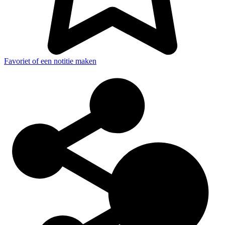
Favoriet of een notitie maken