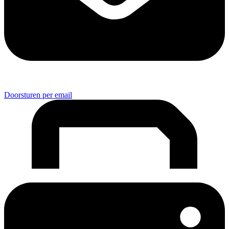
Doorsturen per email