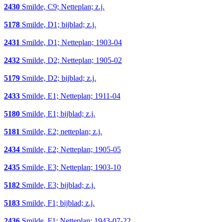
2430
Smilde, C9; Netteplan; z.j.
5178
Smilde, D1; bijblad; z.j.
2431
Smilde, D1; Netteplan; 1903-04
2432
Smilde, D2; Netteplan; 1905-02
5179
Smilde, D2; bijblad; z.j.
2433
Smilde, E1; Netteplan; 1911-04
5180
Smilde, E1; bijblad; z.j.
5181
Smilde, E2; netteplan; z.j.
2434
Smilde, E2; Netteplan; 1905-05
2435
Smilde, E3; Netteplan; 1903-10
5182
Smilde, E3; bijblad; z.j.
5183
Smilde, F1; bijblad; z.j.
2436
Smilde, F1; Netteplan; 1943-07-22