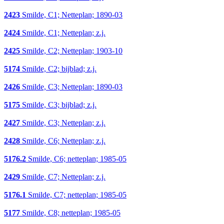
2423
Smilde, C1; Netteplan; 1890-03
2424
Smilde, C1; Netteplan; z.j.
2425
Smilde, C2; Netteplan; 1903-10
5174
Smilde, C2; bijblad; z.j.
2426
Smilde, C3; Netteplan; 1890-03
5175
Smilde, C3; bijblad; z.j.
2427
Smilde, C3; Netteplan; z.j.
2428
Smilde, C6; Netteplan; z.j.
5176.2
Smilde, C6; netteplan; 1985-05
2429
Smilde, C7; Netteplan; z.j.
5176.1
Smilde, C7; netteplan; 1985-05
5177
Smilde, C8; netteplan; 1985-05