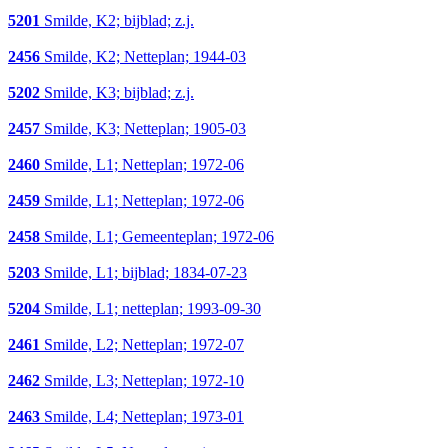
5201
Smilde, K2; bijblad; z.j.
2456
Smilde, K2; Netteplan; 1944-03
5202
Smilde, K3; bijblad; z.j.
2457
Smilde, K3; Netteplan; 1905-03
2460
Smilde, L1; Netteplan; 1972-06
2459
Smilde, L1; Netteplan; 1972-06
2458
Smilde, L1; Gemeenteplan; 1972-06
5203
Smilde, L1; bijblad; 1834-07-23
5204
Smilde, L1; netteplan; 1993-09-30
2461
Smilde, L2; Netteplan; 1972-07
2462
Smilde, L3; Netteplan; 1972-10
2463
Smilde, L4; Netteplan; 1973-01