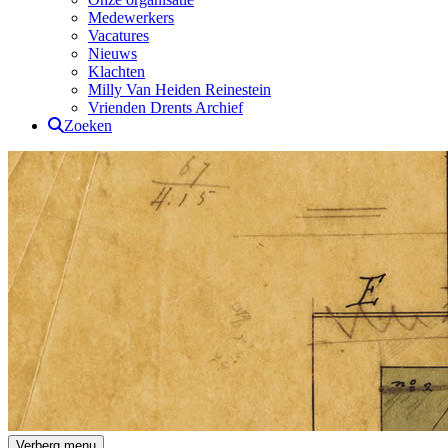
Medewerkers
Vacatures
Nieuws
Klachten
Milly Van Heiden Reinestein
Vrienden Drents Archief
Zoeken
Drents Archief
Verberg menu