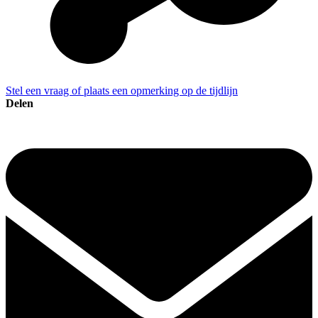
Stel een vraag of plaats een opmerking op de tijdlijn
Delen