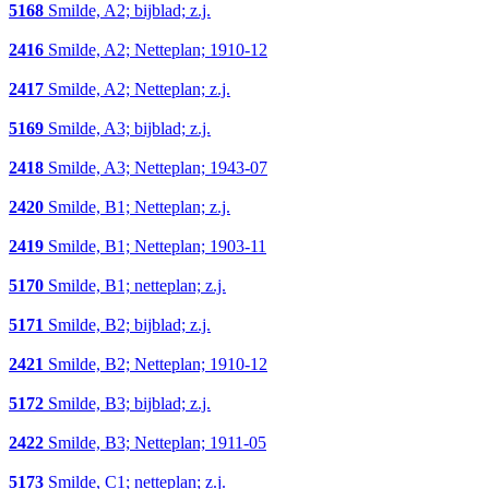
5168
Smilde, A2; bijblad; z.j.
2416
Smilde, A2; Netteplan; 1910-12
2417
Smilde, A2; Netteplan; z.j.
5169
Smilde, A3; bijblad; z.j.
2418
Smilde, A3; Netteplan; 1943-07
2420
Smilde, B1; Netteplan; z.j.
2419
Smilde, B1; Netteplan; 1903-11
5170
Smilde, B1; netteplan; z.j.
5171
Smilde, B2; bijblad; z.j.
2421
Smilde, B2; Netteplan; 1910-12
5172
Smilde, B3; bijblad; z.j.
2422
Smilde, B3; Netteplan; 1911-05
5173
Smilde, C1; netteplan; z.j.