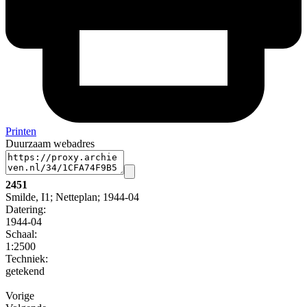
Printen
Duurzaam webadres
2451
Smilde, I1; Netteplan; 1944-04
Datering
:
1944-04
Schaal
:
1:2500
Techniek:
getekend
Vorige