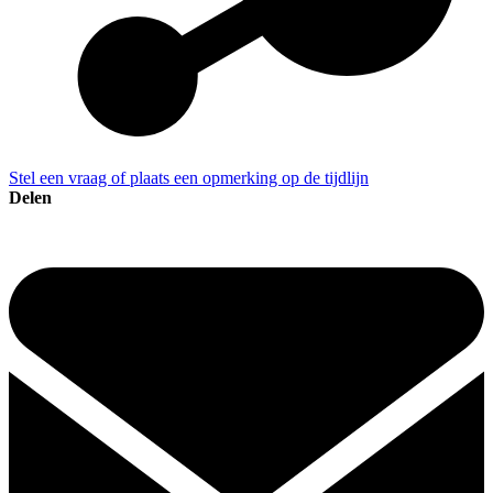
Stel een vraag of plaats een opmerking op de tijdlijn
Delen