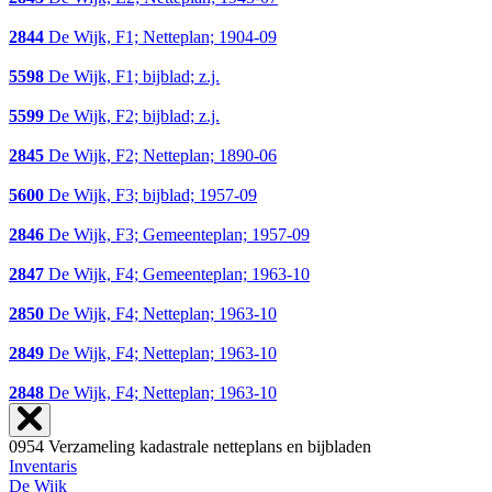
2844
De Wijk, F1; Netteplan; 1904-09
5598
De Wijk, F1; bijblad; z.j.
5599
De Wijk, F2; bijblad; z.j.
2845
De Wijk, F2; Netteplan; 1890-06
5600
De Wijk, F3; bijblad; 1957-09
2846
De Wijk, F3; Gemeenteplan; 1957-09
2847
De Wijk, F4; Gemeenteplan; 1963-10
2850
De Wijk, F4; Netteplan; 1963-10
2849
De Wijk, F4; Netteplan; 1963-10
2848
De Wijk, F4; Netteplan; 1963-10
0954 Verzameling kadastrale netteplans en bijbladen
Inventaris
De Wijk