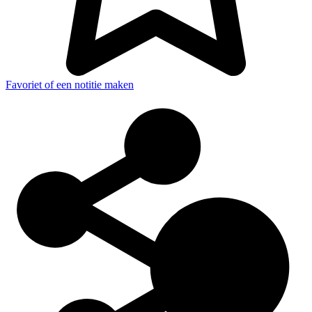
Favoriet of een notitie maken