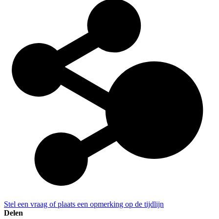
Stel een vraag of plaats een opmerking op de tijdlijn
Delen