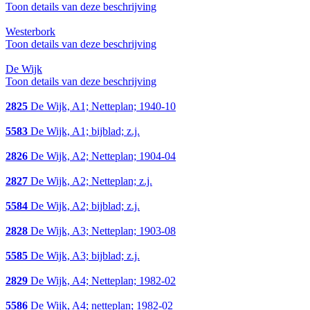
Toon details van deze beschrijving
Westerbork
Toon details van deze beschrijving
De Wijk
Toon details van deze beschrijving
2825
De Wijk, A1; Netteplan; 1940-10
5583
De Wijk, A1; bijblad; z.j.
2826
De Wijk, A2; Netteplan; 1904-04
2827
De Wijk, A2; Netteplan; z.j.
5584
De Wijk, A2; bijblad; z.j.
2828
De Wijk, A3; Netteplan; 1903-08
5585
De Wijk, A3; bijblad; z.j.
2829
De Wijk, A4; Netteplan; 1982-02
5586
De Wijk, A4; netteplan; 1982-02