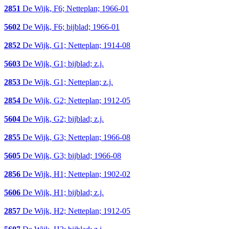
2851
De Wijk, F6; Netteplan; 1966-01
5602
De Wijk, F6; bijblad; 1966-01
2852
De Wijk, G1; Netteplan; 1914-08
5603
De Wijk, G1; bijblad; z.j.
2853
De Wijk, G1; Netteplan; z.j.
2854
De Wijk, G2; Netteplan; 1912-05
5604
De Wijk, G2; bijblad; z.j.
2855
De Wijk, G3; Netteplan; 1966-08
5605
De Wijk, G3; bijblad; 1966-08
2856
De Wijk, H1; Netteplan; 1902-02
5606
De Wijk, H1; bijblad; z.j.
2857
De Wijk, H2; Netteplan; 1912-05