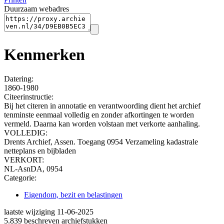
Duurzaam webadres
Kenmerken
Datering
:
1860-1980
Citeerinstructie:
Bij het citeren in annotatie en verantwoording dient het archief
tenminste eenmaal volledig en zonder afkortingen te worden
vermeld. Daarna kan worden volstaan met verkorte aanhaling.
VOLLEDIG:
Drents Archief, Assen. Toegang 0954 Verzameling kadastrale
netteplans en bijbladen
VERKORT:
NL-AsnDA, 0954
Categorie:
Eigendom, bezit en belastingen
laatste wijziging 11-06-2025
5.839 beschreven archiefstukken