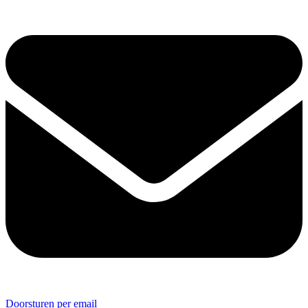
Doorsturen per email