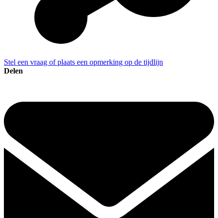
Stel een vraag of plaats een opmerking op de tijdlijn
Delen