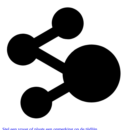
Stel een vraag of plaats een opmerking op de tijdlijn