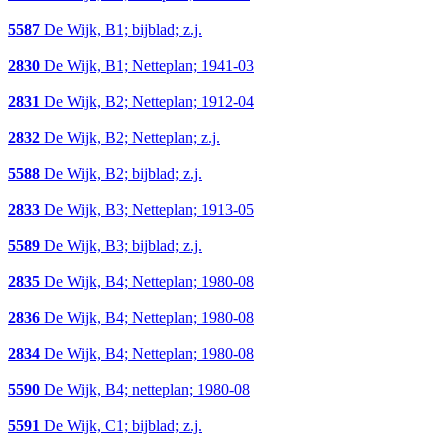
5587
De Wijk, B1; bijblad; z.j.
2830
De Wijk, B1; Netteplan; 1941-03
2831
De Wijk, B2; Netteplan; 1912-04
2832
De Wijk, B2; Netteplan; z.j.
5588
De Wijk, B2; bijblad; z.j.
2833
De Wijk, B3; Netteplan; 1913-05
5589
De Wijk, B3; bijblad; z.j.
2835
De Wijk, B4; Netteplan; 1980-08
2836
De Wijk, B4; Netteplan; 1980-08
2834
De Wijk, B4; Netteplan; 1980-08
5590
De Wijk, B4; netteplan; 1980-08
5591
De Wijk, C1; bijblad; z.j.