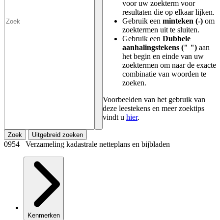
voor uw zoekterm voor
resultaten die op elkaar lijken.
Gebruik een
minteken (-)
om
zoektermen uit te sluiten.
Gebruik een
Dubbele
aanhalingstekens (" ")
aan
het begin en einde van uw
zoektermen om naar de exacte
combinatie van woorden te
zoeken.
Voorbeelden van het gebruik van
deze leestekens en meer zoektips
vindt u
hier
.
Zoek
Uitgebreid zoeken
0954 Verzameling kadastrale netteplans en bijbladen
Kenmerken