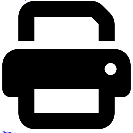
Printen