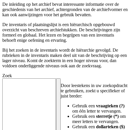
De inleiding op het archief bevat interessante informatie over de
geschiedenis van het archief, achtergronden van de archiefvormer en
kan ook aanwijzingen voor het gebruik bevatten.
De inventaris of plaatsingslijst is een hiërarchisch opgebouwd
overzicht van beschreven archiefstukken. De beschrijvingen zijn
formeel en globaal. Het lezen en begrijpen van een inventaris
behoeft enige oefening en ervaring.
Bij het zoeken in de inventaris wordt de hiërarchie gevolgd. De
rubrieken in de inventaris maken deel uit van de beschrijving op een
lager niveau. Komt de zoekterm in een hoger niveau voor, dan
voldoen onderliggende niveaus ook aan de zoekvraag.
Zoek
Door leestekens in uw zoekopdracht
te gebruiken, zoekt u specifieker of
juist breder:
Gebruik een
vraagteken (?)
om één letter te vervangen.
Gebruik een
sterretje (*)
om
meer letters te vervangen.
Gebruik een
dollarteken ($)