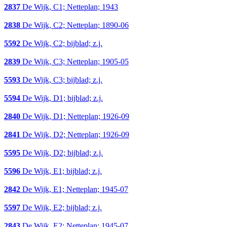
2837
De Wijk, C1; Netteplan; 1943
2838
De Wijk, C2; Netteplan; 1890-06
5592
De Wijk, C2; bijblad; z.j.
2839
De Wijk, C3; Netteplan; 1905-05
5593
De Wijk, C3; bijblad; z.j.
5594
De Wijk, D1; bijblad; z.j.
2840
De Wijk, D1; Netteplan; 1926-09
2841
De Wijk, D2; Netteplan; 1926-09
5595
De Wijk, D2; bijblad; z.j.
5596
De Wijk, E1; bijblad; z.j.
2842
De Wijk, E1; Netteplan; 1945-07
5597
De Wijk, E2; bijblad; z.j.
2843
De Wijk, E2; Netteplan; 1945-07