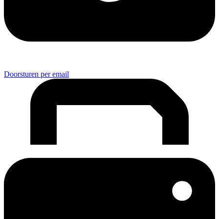
Doorsturen per email