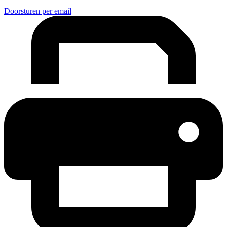
Doorsturen per email