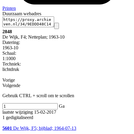
Printen
Duurzaam webadres
2848
De Wijk, F4; Netteplan; 1963-10
Datering
:
1963-10
Schaal
:
1:1000
Techniek:
lichtdruk
Vorige
Volgende
Gebruik CTRL + scroll om te scrollen
Ga
laatste wijziging 15-02-2017
1 gedigitaliseerd
5601
De Wijk, F5; bijblad; 1964-07-13