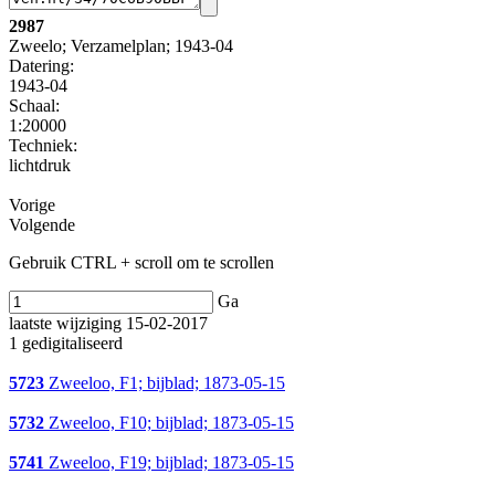
2987
Zweelo; Verzamelplan; 1943-04
Datering
:
1943-04
Schaal
:
1:20000
Techniek:
lichtdruk
Vorige
Volgende
Gebruik CTRL + scroll om te scrollen
Ga
laatste wijziging 15-02-2017
1 gedigitaliseerd
5723
Zweeloo, F1; bijblad; 1873-05-15
5732
Zweeloo, F10; bijblad; 1873-05-15
5741
Zweeloo, F19; bijblad; 1873-05-15