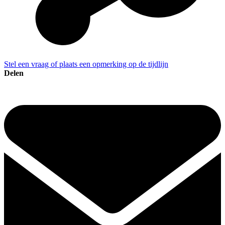
Stel een vraag of plaats een opmerking op de tijdlijn
Delen