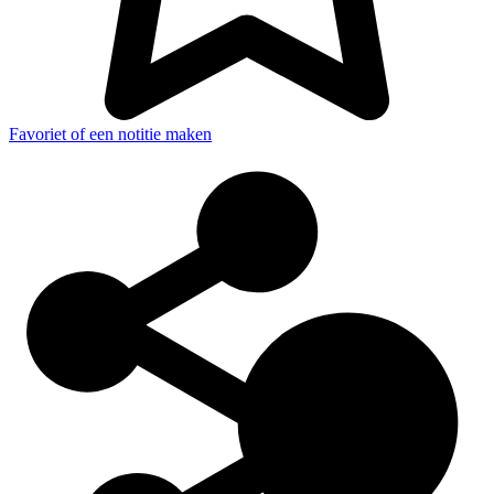
Favoriet of een notitie maken