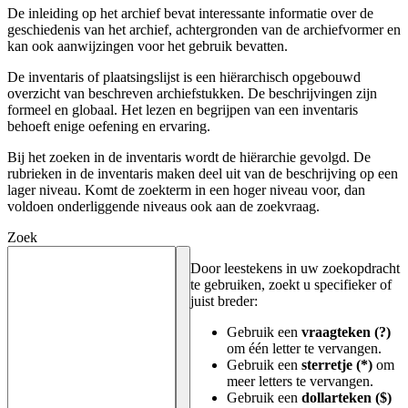
De inleiding op het archief bevat interessante informatie over de
geschiedenis van het archief, achtergronden van de archiefvormer en
kan ook aanwijzingen voor het gebruik bevatten.
De inventaris of plaatsingslijst is een hiërarchisch opgebouwd
overzicht van beschreven archiefstukken. De beschrijvingen zijn
formeel en globaal. Het lezen en begrijpen van een inventaris
behoeft enige oefening en ervaring.
Bij het zoeken in de inventaris wordt de hiërarchie gevolgd. De
rubrieken in de inventaris maken deel uit van de beschrijving op een
lager niveau. Komt de zoekterm in een hoger niveau voor, dan
voldoen onderliggende niveaus ook aan de zoekvraag.
Zoek
Door leestekens in uw zoekopdracht
te gebruiken, zoekt u specifieker of
juist breder:
Gebruik een
vraagteken (?)
om één letter te vervangen.
Gebruik een
sterretje (*)
om
meer letters te vervangen.
Gebruik een
dollarteken ($)