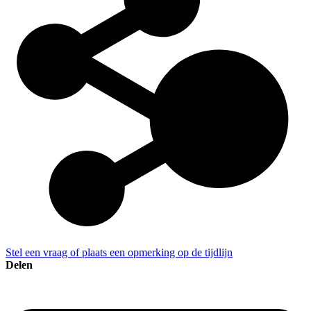
Stel een vraag of plaats een opmerking op de tijdlijn
Delen