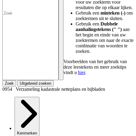
voor uw zoekterm voor
resultaten die op elkaar lijken.
Gebruik een
minteken (-)
om
zoektermen uit te sluiten.
Gebruik een
Dubbele
aanhalingstekens (" ")
aan
het begin en einde van uw
zoektermen om naar de exacte
combinatie van woorden te
zoeken.
Voorbeelden van het gebruik van
deze leestekens en meer zoektips
vindt u
hier
.
Zoek
Uitgebreid zoeken
0954 Verzameling kadastrale netteplans en bijbladen
Kenmerken