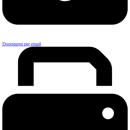
Doorsturen per email