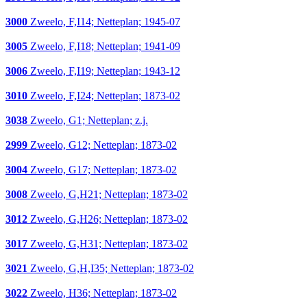
3000
Zweelo, F,I14; Netteplan; 1945-07
3005
Zweelo, F,I18; Netteplan; 1941-09
3006
Zweelo, F,I19; Netteplan; 1943-12
3010
Zweelo, F,I24; Netteplan; 1873-02
3038
Zweelo, G1; Netteplan; z.j.
2999
Zweelo, G12; Netteplan; 1873-02
3004
Zweelo, G17; Netteplan; 1873-02
3008
Zweelo, G,H21; Netteplan; 1873-02
3012
Zweelo, G,H26; Netteplan; 1873-02
3017
Zweelo, G,H31; Netteplan; 1873-02
3021
Zweelo, G,H,I35; Netteplan; 1873-02
3022
Zweelo, H36; Netteplan; 1873-02