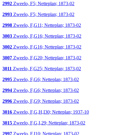
2992
Zweelo, F5; Netteplan; 1873-02
2993
Zweelo, F5; Netteplan; 1873-02
2998
Zweelo, F,G11; Netteplan; 1873-02
3003
Zweelo, F,G16; Netteplan; 1873-02
3002
Zweelo, F,G16; Netteplan; 1873-02
3007
Zweelo, F,G20; Netteplan; 1873-02
3011
Zweelo, F,G25; Netteplan; 1873-02
2995
Zweelo, F,G6; Netteplan; 1873-02
2994
Zweelo, F,G6; Netteplan; 1873-02
2996
Zweelo, F,G9; Netteplan; 1873-02
3016
Zweelo, F,G,H,I30; Netteplan; 1937-10
3015
Zweelo, F,G,I,29; Netteplan; 1873-02
2997
Zweelo, F,I10; Netteplan; 1873-02