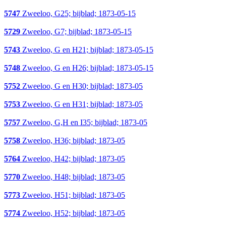
5747
Zweeloo, G25; bijblad; 1873-05-15
5729
Zweeloo, G7; bijblad; 1873-05-15
5743
Zweeloo, G en H21; bijblad; 1873-05-15
5748
Zweeloo, G en H26; bijblad; 1873-05-15
5752
Zweeloo, G en H30; bijblad; 1873-05
5753
Zweeloo, G en H31; bijblad; 1873-05
5757
Zweeloo, G,H en I35; bijblad; 1873-05
5758
Zweeloo, H36; bijblad; 1873-05
5764
Zweeloo, H42; bijblad; 1873-05
5770
Zweeloo, H48; bijblad; 1873-05
5773
Zweeloo, H51; bijblad; 1873-05
5774
Zweeloo, H52; bijblad; 1873-05