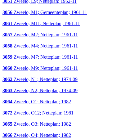
3051
Zweelo, L9; Netteplan; 1952-11
3056
Zweelo, M1; Gemeenteplan; 1961-11
3061
Zweelo, M11; Netteplan; 1961-11
3057
Zweelo, M2; Netteplan; 1961-11
3058
Zweelo, M4; Netteplan; 1961-11
3059
Zweelo, M7; Netteplan; 1961-11
3060
Zweelo, M9; Netteplan; 1961-11
3062
Zweelo, N1; Netteplan; 1974-09
3063
Zweelo, N2; Netteplan; 1974-09
3064
Zweelo, O1; Netteplan; 1982
3072
Zweelo, O12; Netteplan; 1981
3065
Zweelo, O3; Netteplan; 1982
3066
Zweelo, O4; Netteplan; 1982