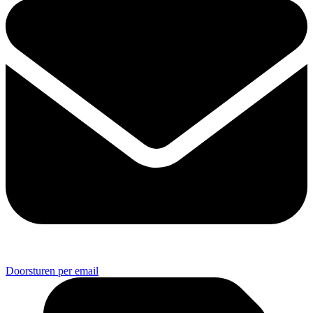
Doorsturen per email