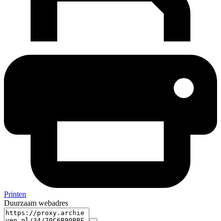
Printen
Duurzaam webadres