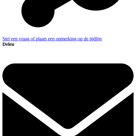
Stel een vraag of plaats een opmerking op de tijdlijn
Delen