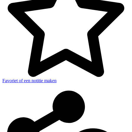
Favoriet of een notitie maken