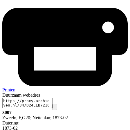
Printen
Duurzaam webadres
3007
Zweelo, F,G20; Netteplan; 1873-02
Datering
:
1873-02