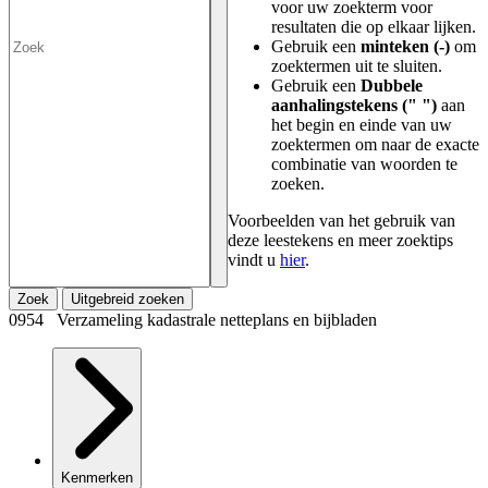
voor uw zoekterm voor
resultaten die op elkaar lijken.
Gebruik een
minteken (-)
om
zoektermen uit te sluiten.
Gebruik een
Dubbele
aanhalingstekens (" ")
aan
het begin en einde van uw
zoektermen om naar de exacte
combinatie van woorden te
zoeken.
Voorbeelden van het gebruik van
deze leestekens en meer zoektips
vindt u
hier
.
Zoek
Uitgebreid zoeken
0954 Verzameling kadastrale netteplans en bijbladen
Kenmerken