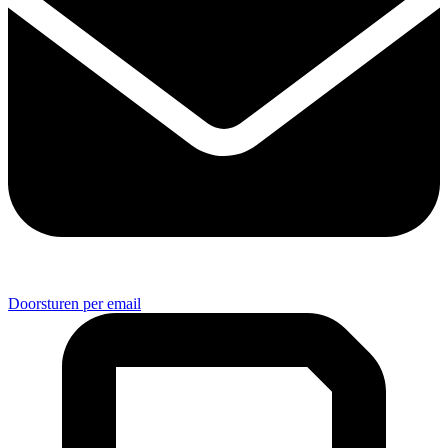
Doorsturen per email