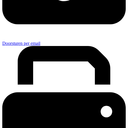
Doorsturen per email