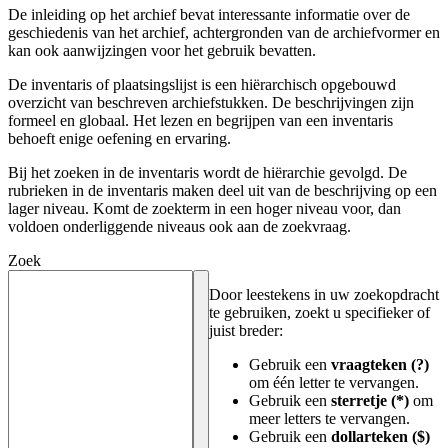
De inleiding op het archief bevat interessante informatie over de
geschiedenis van het archief, achtergronden van de archiefvormer en
kan ook aanwijzingen voor het gebruik bevatten.
De inventaris of plaatsingslijst is een hiërarchisch opgebouwd
overzicht van beschreven archiefstukken. De beschrijvingen zijn
formeel en globaal. Het lezen en begrijpen van een inventaris
behoeft enige oefening en ervaring.
Bij het zoeken in de inventaris wordt de hiërarchie gevolgd. De
rubrieken in de inventaris maken deel uit van de beschrijving op een
lager niveau. Komt de zoekterm in een hoger niveau voor, dan
voldoen onderliggende niveaus ook aan de zoekvraag.
Zoek
Door leestekens in uw zoekopdracht
te gebruiken, zoekt u specifieker of
juist breder:
Gebruik een
vraagteken (?)
om één letter te vervangen.
Gebruik een
sterretje (*)
om
meer letters te vervangen.
Gebruik een
dollarteken ($)