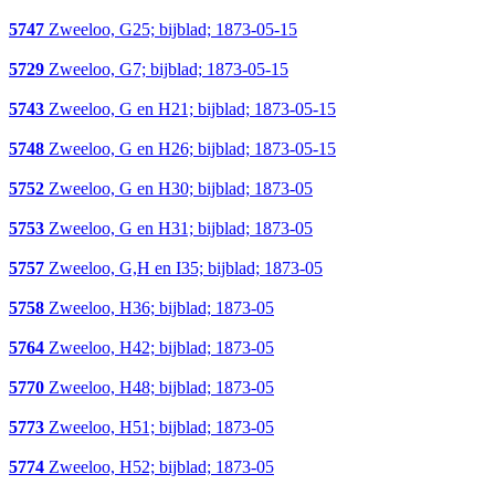
5747
Zweeloo, G25; bijblad; 1873-05-15
5729
Zweeloo, G7; bijblad; 1873-05-15
5743
Zweeloo, G en H21; bijblad; 1873-05-15
5748
Zweeloo, G en H26; bijblad; 1873-05-15
5752
Zweeloo, G en H30; bijblad; 1873-05
5753
Zweeloo, G en H31; bijblad; 1873-05
5757
Zweeloo, G,H en I35; bijblad; 1873-05
5758
Zweeloo, H36; bijblad; 1873-05
5764
Zweeloo, H42; bijblad; 1873-05
5770
Zweeloo, H48; bijblad; 1873-05
5773
Zweeloo, H51; bijblad; 1873-05
5774
Zweeloo, H52; bijblad; 1873-05