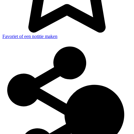
Favoriet of een notitie maken