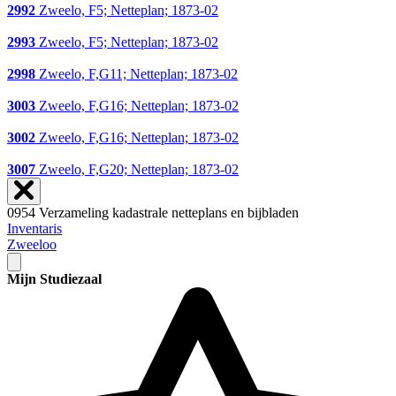
2992
Zweelo, F5; Netteplan; 1873-02
2993
Zweelo, F5; Netteplan; 1873-02
2998
Zweelo, F,G11; Netteplan; 1873-02
3003
Zweelo, F,G16; Netteplan; 1873-02
3002
Zweelo, F,G16; Netteplan; 1873-02
3007
Zweelo, F,G20; Netteplan; 1873-02
0954 Verzameling kadastrale netteplans en bijbladen
Inventaris
Zweeloo
Mijn Studiezaal