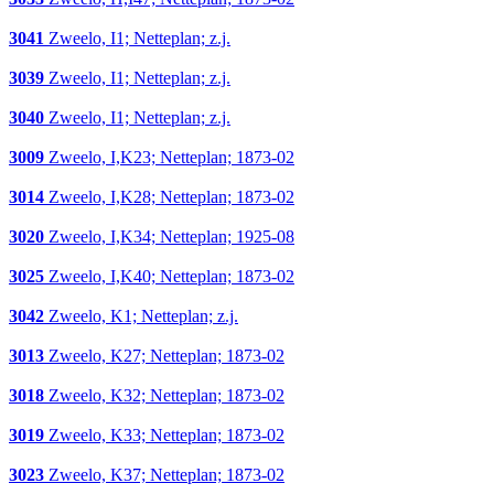
3041
Zweelo, I1; Netteplan; z.j.
3039
Zweelo, I1; Netteplan; z.j.
3040
Zweelo, I1; Netteplan; z.j.
3009
Zweelo, I,K23; Netteplan; 1873-02
3014
Zweelo, I,K28; Netteplan; 1873-02
3020
Zweelo, I,K34; Netteplan; 1925-08
3025
Zweelo, I,K40; Netteplan; 1873-02
3042
Zweelo, K1; Netteplan; z.j.
3013
Zweelo, K27; Netteplan; 1873-02
3018
Zweelo, K32; Netteplan; 1873-02
3019
Zweelo, K33; Netteplan; 1873-02
3023
Zweelo, K37; Netteplan; 1873-02