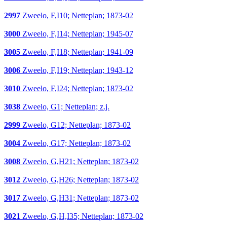
2997
Zweelo, F,I10; Netteplan; 1873-02
3000
Zweelo, F,I14; Netteplan; 1945-07
3005
Zweelo, F,I18; Netteplan; 1941-09
3006
Zweelo, F,I19; Netteplan; 1943-12
3010
Zweelo, F,I24; Netteplan; 1873-02
3038
Zweelo, G1; Netteplan; z.j.
2999
Zweelo, G12; Netteplan; 1873-02
3004
Zweelo, G17; Netteplan; 1873-02
3008
Zweelo, G,H21; Netteplan; 1873-02
3012
Zweelo, G,H26; Netteplan; 1873-02
3017
Zweelo, G,H31; Netteplan; 1873-02
3021
Zweelo, G,H,I35; Netteplan; 1873-02