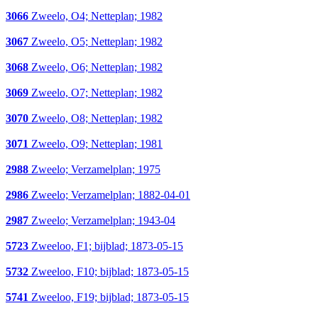
3066
Zweelo, O4; Netteplan; 1982
3067
Zweelo, O5; Netteplan; 1982
3068
Zweelo, O6; Netteplan; 1982
3069
Zweelo, O7; Netteplan; 1982
3070
Zweelo, O8; Netteplan; 1982
3071
Zweelo, O9; Netteplan; 1981
2988
Zweelo; Verzamelplan; 1975
2986
Zweelo; Verzamelplan; 1882-04-01
2987
Zweelo; Verzamelplan; 1943-04
5723
Zweeloo, F1; bijblad; 1873-05-15
5732
Zweeloo, F10; bijblad; 1873-05-15
5741
Zweeloo, F19; bijblad; 1873-05-15