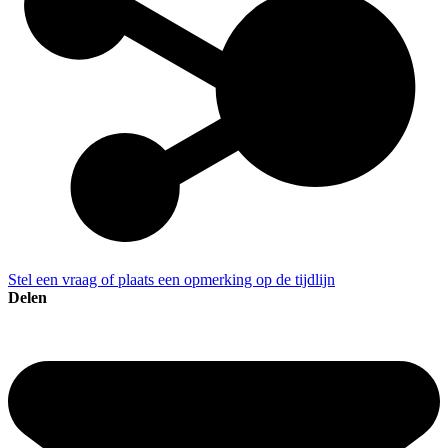
Stel een vraag of plaats een opmerking op de tijdlijn
Delen