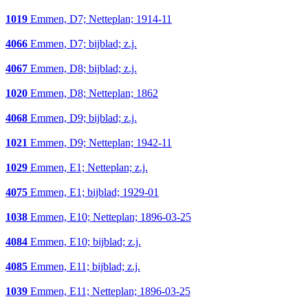
1019
Emmen, D7; Netteplan; 1914-11
4066
Emmen, D7; bijblad; z.j.
4067
Emmen, D8; bijblad; z.j.
1020
Emmen, D8; Netteplan; 1862
4068
Emmen, D9; bijblad; z.j.
1021
Emmen, D9; Netteplan; 1942-11
1029
Emmen, E1; Netteplan; z.j.
4075
Emmen, E1; bijblad; 1929-01
1038
Emmen, E10; Netteplan; 1896-03-25
4084
Emmen, E10; bijblad; z.j.
4085
Emmen, E11; bijblad; z.j.
1039
Emmen, E11; Netteplan; 1896-03-25