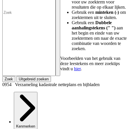
voor uw zoekterm voor
resultaten die op elkaar lijken.
Gebruik een
minteken (-)
om
zoektermen uit te sluiten.
Gebruik een
Dubbele
aanhalingstekens (" ")
aan
het begin en einde van uw
zoektermen om naar de exacte
combinatie van woorden te
zoeken.
Voorbeelden van het gebruik van
deze leestekens en meer zoektips
vindt u
hier
.
Zoek
Uitgebreid zoeken
0954 Verzameling kadastrale netteplans en bijbladen
Kenmerken