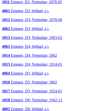
1011
Emmen, D2; Netteplan; 1878-05
4061
Emmen, D2; bijblad; z.j.
1012
Emmen, D3; Netteplan; 1878-06
4062
Emmen, D3; bijblad; z.j.
1013
Emmen, D3; Netteplan; 1903-02
4063
Emmen, D4; bijblad; z.j.
1014
Emmen, D4; Netteplan; 1862
1015
Emmen, D4; Netteplan; 1924-01
4064
Emmen, D5; bijblad; z.j.
1016
Emmen, D5; Netteplan; 1862
1017
Emmen, D5; Netteplan; 1924-01
1018
Emmen, D6; Netteplan; 1942-12
4065
Emmen, D6; bijblad; z.j.