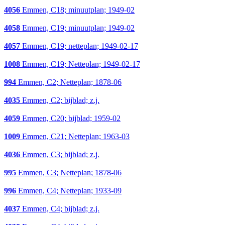
4056
Emmen, C18; minuutplan; 1949-02
4058
Emmen, C19; minuutplan; 1949-02
4057
Emmen, C19; netteplan; 1949-02-17
1008
Emmen, C19; Netteplan; 1949-02-17
994
Emmen, C2; Netteplan; 1878-06
4035
Emmen, C2; bijblad; z.j.
4059
Emmen, C20; bijblad; 1959-02
1009
Emmen, C21; Netteplan; 1963-03
4036
Emmen, C3; bijblad; z.j.
995
Emmen, C3; Netteplan; 1878-06
996
Emmen, C4; Netteplan; 1933-09
4037
Emmen, C4; bijblad; z.j.