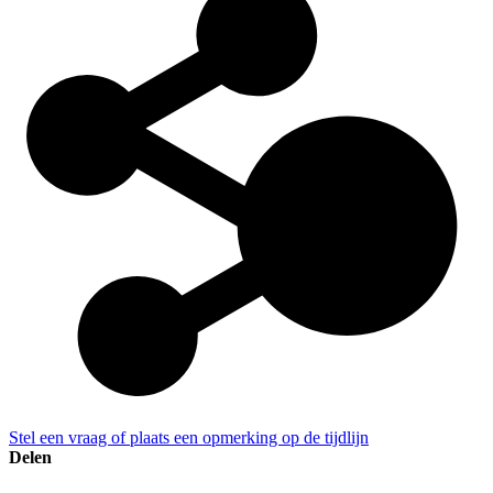
Stel een vraag of plaats een opmerking op de tijdlijn
Delen