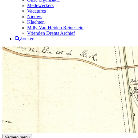
Medewerkers
Vacatures
Nieuws
Klachten
Milly Van Heiden Reinestein
Vrienden Drents Archief
Zoeken
Drents Archief
Verberg menu