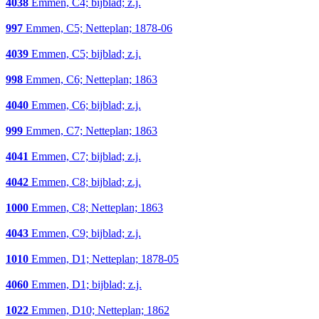
4038
Emmen, C4; bijblad; z.j.
997
Emmen, C5; Netteplan; 1878-06
4039
Emmen, C5; bijblad; z.j.
998
Emmen, C6; Netteplan; 1863
4040
Emmen, C6; bijblad; z.j.
999
Emmen, C7; Netteplan; 1863
4041
Emmen, C7; bijblad; z.j.
4042
Emmen, C8; bijblad; z.j.
1000
Emmen, C8; Netteplan; 1863
4043
Emmen, C9; bijblad; z.j.
1010
Emmen, D1; Netteplan; 1878-05
4060
Emmen, D1; bijblad; z.j.
1022
Emmen, D10; Netteplan; 1862