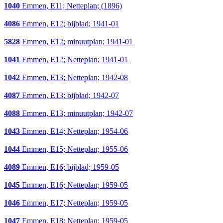
1040
Emmen, E11; Netteplan; (1896)
4086
Emmen, E12; bijblad; 1941-01
5828
Emmen, E12; minuutplan; 1941-01
1041
Emmen, E12; Netteplan; 1941-01
1042
Emmen, E13; Netteplan; 1942-08
4087
Emmen, E13; bijblad; 1942-07
4088
Emmen, E13; minuutplan; 1942-07
1043
Emmen, E14; Netteplan; 1954-06
1044
Emmen, E15; Netteplan; 1955-06
4089
Emmen, E16; bijblad; 1959-05
1045
Emmen, E16; Netteplan; 1959-05
1046
Emmen, E17; Netteplan; 1959-05
1047
Emmen, E18; Netteplan; 1959-05