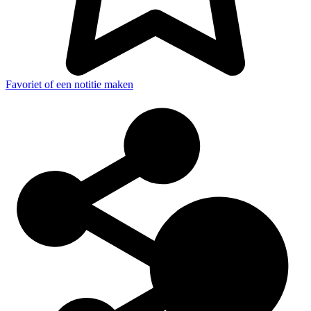
Favoriet of een notitie maken