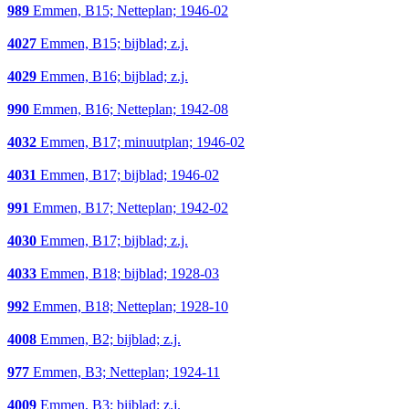
989
Emmen, B15; Netteplan; 1946-02
4027
Emmen, B15; bijblad; z.j.
4029
Emmen, B16; bijblad; z.j.
990
Emmen, B16; Netteplan; 1942-08
4032
Emmen, B17; minuutplan; 1946-02
4031
Emmen, B17; bijblad; 1946-02
991
Emmen, B17; Netteplan; 1942-02
4030
Emmen, B17; bijblad; z.j.
4033
Emmen, B18; bijblad; 1928-03
992
Emmen, B18; Netteplan; 1928-10
4008
Emmen, B2; bijblad; z.j.
977
Emmen, B3; Netteplan; 1924-11
4009
Emmen, B3; bijblad; z.j.