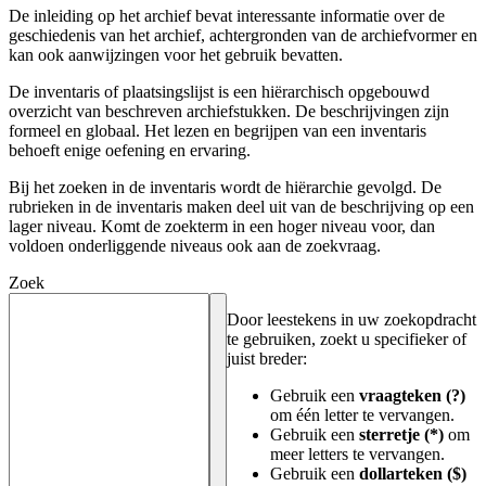
De inleiding op het archief bevat interessante informatie over de
geschiedenis van het archief, achtergronden van de archiefvormer en
kan ook aanwijzingen voor het gebruik bevatten.
De inventaris of plaatsingslijst is een hiërarchisch opgebouwd
overzicht van beschreven archiefstukken. De beschrijvingen zijn
formeel en globaal. Het lezen en begrijpen van een inventaris
behoeft enige oefening en ervaring.
Bij het zoeken in de inventaris wordt de hiërarchie gevolgd. De
rubrieken in de inventaris maken deel uit van de beschrijving op een
lager niveau. Komt de zoekterm in een hoger niveau voor, dan
voldoen onderliggende niveaus ook aan de zoekvraag.
Zoek
Door leestekens in uw zoekopdracht
te gebruiken, zoekt u specifieker of
juist breder:
Gebruik een
vraagteken (?)
om één letter te vervangen.
Gebruik een
sterretje (*)
om
meer letters te vervangen.
Gebruik een
dollarteken ($)