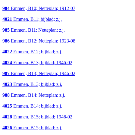
984
Emmen, B10; Netteplan; 1912-07
4021
Emmen, B11; bijblad; z.j.
985
Emmen, B11; Netteplan; z.j.
986
Emmen, B12; Netteplan; 1923-08
4022
Emmen, B12; bijblad; z.j.
4024
Emmen, B13; bijblad; 1946-02
987
Emmen, B13; Netteplan; 1946-02
4023
Emmen, B13; bijblad; z.j.
988
Emmen, B14; Netteplan; z.j.
4025
Emmen, B14; bijblad; z.j.
4028
Emmen, B15; bijblad; 1946-02
4026
Emmen, B15; bijblad; z.j.