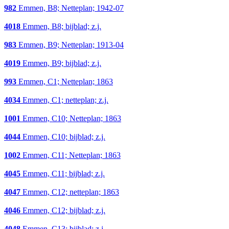
982
Emmen, B8; Netteplan; 1942-07
4018
Emmen, B8; bijblad; z.j.
983
Emmen, B9; Netteplan; 1913-04
4019
Emmen, B9; bijblad; z.j.
993
Emmen, C1; Netteplan; 1863
4034
Emmen, C1; netteplan; z.j.
1001
Emmen, C10; Netteplan; 1863
4044
Emmen, C10; bijblad; z.j.
1002
Emmen, C11; Netteplan; 1863
4045
Emmen, C11; bijblad; z.j.
4047
Emmen, C12; netteplan; 1863
4046
Emmen, C12; bijblad; z.j.
4048
Emmen, C13; bijblad; z.j.