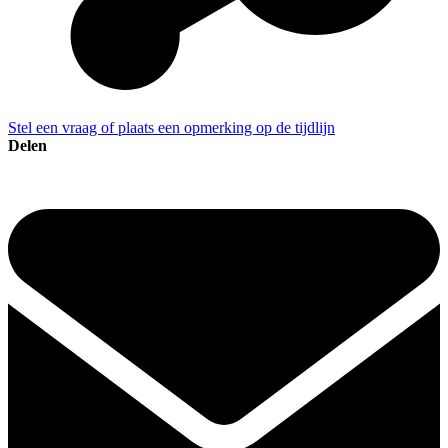
Stel een vraag of plaats een opmerking op de tijdlijn
Delen