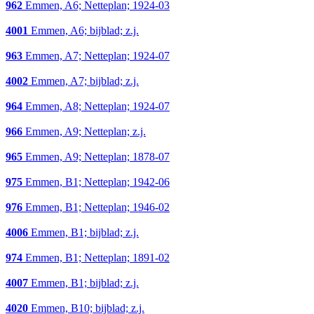
962
Emmen, A6; Netteplan; 1924-03
4001
Emmen, A6; bijblad; z.j.
963
Emmen, A7; Netteplan; 1924-07
4002
Emmen, A7; bijblad; z.j.
964
Emmen, A8; Netteplan; 1924-07
966
Emmen, A9; Netteplan; z.j.
965
Emmen, A9; Netteplan; 1878-07
975
Emmen, B1; Netteplan; 1942-06
976
Emmen, B1; Netteplan; 1946-02
4006
Emmen, B1; bijblad; z.j.
974
Emmen, B1; Netteplan; 1891-02
4007
Emmen, B1; bijblad; z.j.
4020
Emmen, B10; bijblad; z.j.