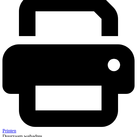
Printen
Duurzaam webadres