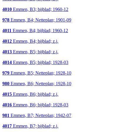
4010
Emmen, B3; bijblad; 1960-12
978
Emmen, B4; Netteplan; 1901-09
4011
Emmen, B4; bijblad; 1960-12
4012
Emmen, B4; bijblad; z.j.
4013
Emmen, B5; bijblad; z.j.
4014
Emmen, B5; bijblad; 1928-03
979
Emmen, B5; Netteplan; 1928-10
980
Emmen, B6; Netteplan; 1928-10
4015
Emmen, B6; bijblad; z.j.
4016
Emmen, B6; bijblad; 1928-03
981
Emmen, B7; Netteplan; 1942-07
4017
Emmen, B7; bijblad; z.j.