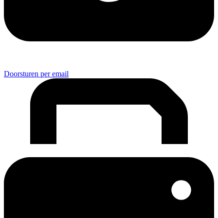
Doorsturen per email