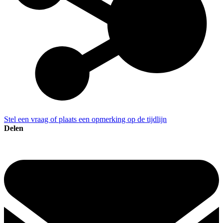
Stel een vraag of plaats een opmerking op de tijdlijn
Delen