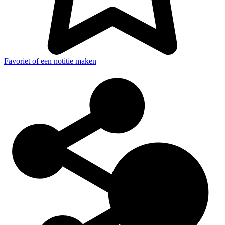
Favoriet of een notitie maken