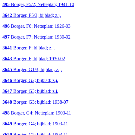
495
Borger, F5/2; Netteplan; 1941-10
3642
Borger, F5/3; bijblad; z.j.
496
Borger, F6; Netteplan; 1926-03
497
Borger, F7; Netteplan; 1930-02
3641
Borger, F; bijblad; z.j.
3643
Borger, F; bijblad; 1930-02
3645
Borger, G1/3; bijblad; z.j.
3646
Borger, G2; bijblad; z.j.
3647
Borger, G3; bijblad; z.j.
3648
Borger, G3; bijblad; 1938-07
498
Borger, G4; Netteplan; 1903-11
3649
Borger, G4; bijblad; 1903-11
3650
Borger, G5; bijblad; 1903-11