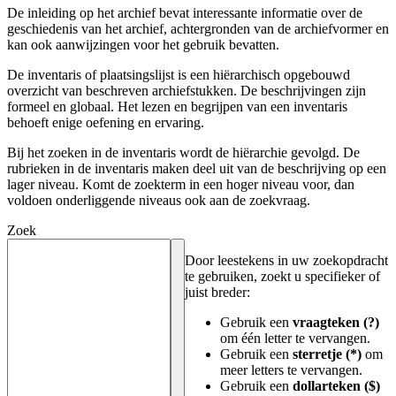
De inleiding op het archief bevat interessante informatie over de
geschiedenis van het archief, achtergronden van de archiefvormer en
kan ook aanwijzingen voor het gebruik bevatten.
De inventaris of plaatsingslijst is een hiërarchisch opgebouwd
overzicht van beschreven archiefstukken. De beschrijvingen zijn
formeel en globaal. Het lezen en begrijpen van een inventaris
behoeft enige oefening en ervaring.
Bij het zoeken in de inventaris wordt de hiërarchie gevolgd. De
rubrieken in de inventaris maken deel uit van de beschrijving op een
lager niveau. Komt de zoekterm in een hoger niveau voor, dan
voldoen onderliggende niveaus ook aan de zoekvraag.
Zoek
Door leestekens in uw zoekopdracht
te gebruiken, zoekt u specifieker of
juist breder:
Gebruik een
vraagteken (?)
om één letter te vervangen.
Gebruik een
sterretje (*)
om
meer letters te vervangen.
Gebruik een
dollarteken ($)