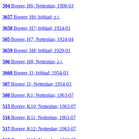
504
Borger, H6; Netteplan; 1908-03
3657
Borger, H6; bijblad; z.j.
3658
Borger, H7; bijblad; 1924-01
505
Borger, H7; Netteplan; 1924-04
3659
Borger, H8; bijblad; 1929-01
506
Borger, H8; Netteplan; z.j.
3660
Borger, I1; bijblad; 1954-03
507
Borger, I1; Netteplan; 1954-03
508
Borger, K1; Netteplan; 1963-07
515
Borger, K10; Netteplan; 1963-07
516
Borger, K11; Netteplan; 1963-07
517
Borger, K12; Netteplan; 1963-07