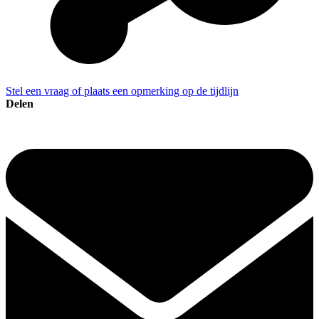
Stel een vraag of plaats een opmerking op de tijdlijn
Delen