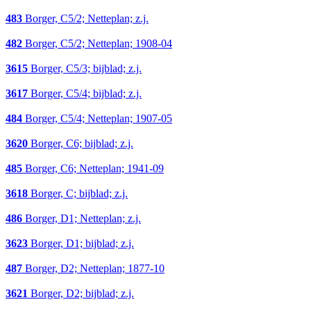
483
Borger, C5/2; Netteplan; z.j.
482
Borger, C5/2; Netteplan; 1908-04
3615
Borger, C5/3; bijblad; z.j.
3617
Borger, C5/4; bijblad; z.j.
484
Borger, C5/4; Netteplan; 1907-05
3620
Borger, C6; bijblad; z.j.
485
Borger, C6; Netteplan; 1941-09
3618
Borger, C; bijblad; z.j.
486
Borger, D1; Netteplan; z.j.
3623
Borger, D1; bijblad; z.j.
487
Borger, D2; Netteplan; 1877-10
3621
Borger, D2; bijblad; z.j.