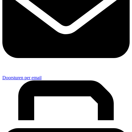
Doorsturen per email