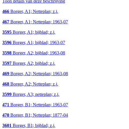
Toon details van deze beschrijving
466
Borger, A1; Netteplan; z.j.
467
Borger, A1; Netteplan; 1963-07
3595
Borger, A1; bijblad; z.j.
3596
Borger, A1; bijblad; 1963-07
3598
Borger, A2; bijblad; 1963-08
3597
Borger, A2; bijblad; z.j.
469
Borger, A2; Netteplan; 1963-08
468
Borger, A2; Netteplan; z.j.
3599
Borger, A3; netteplan; z.j.
471
Borger, B1; Netteplan; 1963-07
470
Borger, B1; Netteplan; 1877-04
3601
Borger, B1; bijblad; z.j.