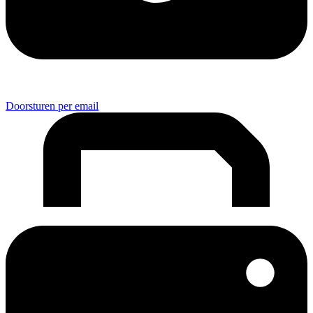
Doorsturen per email