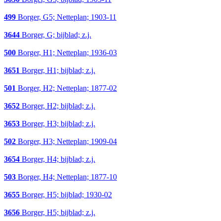
499
Borger, G5; Netteplan; 1903-11
3644
Borger, G; bijblad; z.j.
500
Borger, H1; Netteplan; 1936-03
3651
Borger, H1; bijblad; z.j.
501
Borger, H2; Netteplan; 1877-02
3652
Borger, H2; bijblad; z.j.
3653
Borger, H3; bijblad; z.j.
502
Borger, H3; Netteplan; 1909-04
3654
Borger, H4; bijblad; z.j.
503
Borger, H4; Netteplan; 1877-10
3655
Borger, H5; bijblad; 1930-02
3656
Borger, H5; bijblad; z.j.