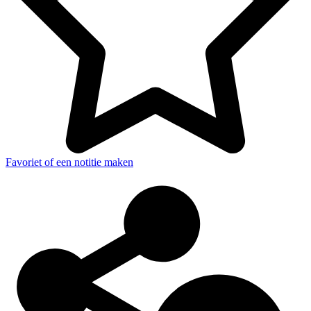
Favoriet of een notitie maken