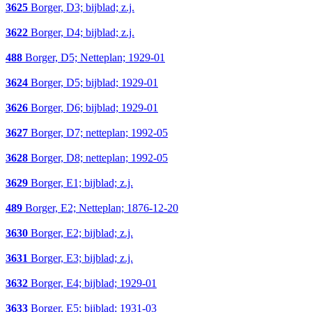
3625
Borger, D3; bijblad; z.j.
3622
Borger, D4; bijblad; z.j.
488
Borger, D5; Netteplan; 1929-01
3624
Borger, D5; bijblad; 1929-01
3626
Borger, D6; bijblad; 1929-01
3627
Borger, D7; netteplan; 1992-05
3628
Borger, D8; netteplan; 1992-05
3629
Borger, E1; bijblad; z.j.
489
Borger, E2; Netteplan; 1876-12-20
3630
Borger, E2; bijblad; z.j.
3631
Borger, E3; bijblad; z.j.
3632
Borger, E4; bijblad; 1929-01
3633
Borger, E5; bijblad; 1931-03