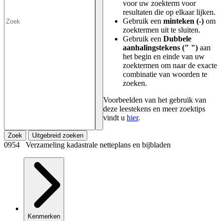
voor uw zoekterm voor
resultaten die op elkaar lijken.
Gebruik een
minteken (-)
om
zoektermen uit te sluiten.
Gebruik een
Dubbele
aanhalingstekens (" ")
aan
het begin en einde van uw
zoektermen om naar de exacte
combinatie van woorden te
zoeken.
Voorbeelden van het gebruik van
deze leestekens en meer zoektips
vindt u
hier
.
Zoek
Uitgebreid zoeken
0954 Verzameling kadastrale netteplans en bijbladen
Kenmerken