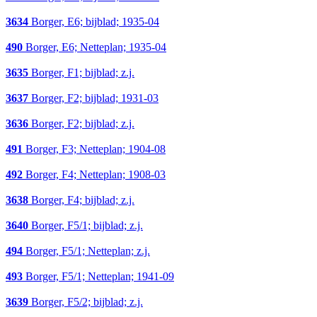
3634
Borger, E6; bijblad; 1935-04
490
Borger, E6; Netteplan; 1935-04
3635
Borger, F1; bijblad; z.j.
3637
Borger, F2; bijblad; 1931-03
3636
Borger, F2; bijblad; z.j.
491
Borger, F3; Netteplan; 1904-08
492
Borger, F4; Netteplan; 1908-03
3638
Borger, F4; bijblad; z.j.
3640
Borger, F5/1; bijblad; z.j.
494
Borger, F5/1; Netteplan; z.j.
493
Borger, F5/1; Netteplan; 1941-09
3639
Borger, F5/2; bijblad; z.j.