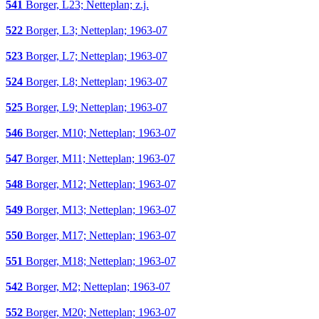
541
Borger, L23; Netteplan; z.j.
522
Borger, L3; Netteplan; 1963-07
523
Borger, L7; Netteplan; 1963-07
524
Borger, L8; Netteplan; 1963-07
525
Borger, L9; Netteplan; 1963-07
546
Borger, M10; Netteplan; 1963-07
547
Borger, M11; Netteplan; 1963-07
548
Borger, M12; Netteplan; 1963-07
549
Borger, M13; Netteplan; 1963-07
550
Borger, M17; Netteplan; 1963-07
551
Borger, M18; Netteplan; 1963-07
542
Borger, M2; Netteplan; 1963-07
552
Borger, M20; Netteplan; 1963-07