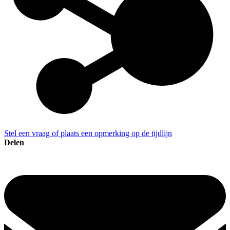
Stel een vraag of plaats een opmerking op de tijdlijn
Delen