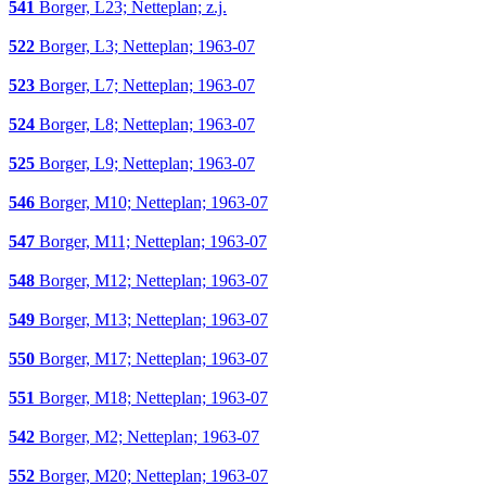
541
Borger, L23; Netteplan; z.j.
522
Borger, L3; Netteplan; 1963-07
523
Borger, L7; Netteplan; 1963-07
524
Borger, L8; Netteplan; 1963-07
525
Borger, L9; Netteplan; 1963-07
546
Borger, M10; Netteplan; 1963-07
547
Borger, M11; Netteplan; 1963-07
548
Borger, M12; Netteplan; 1963-07
549
Borger, M13; Netteplan; 1963-07
550
Borger, M17; Netteplan; 1963-07
551
Borger, M18; Netteplan; 1963-07
542
Borger, M2; Netteplan; 1963-07
552
Borger, M20; Netteplan; 1963-07