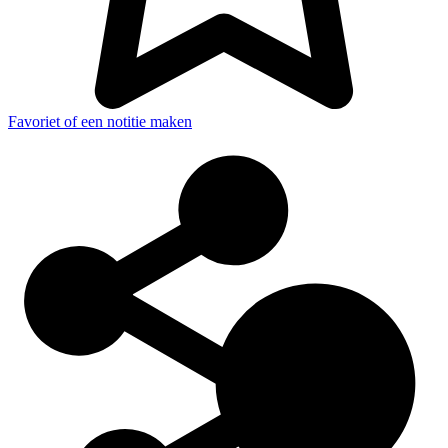
Favoriet of een notitie maken