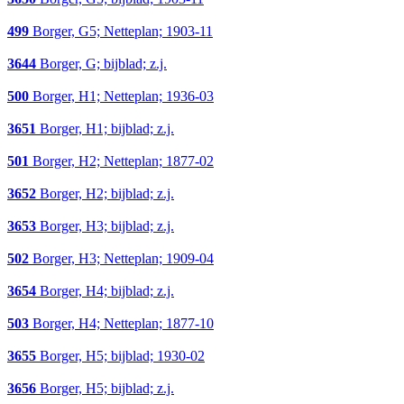
499
Borger, G5; Netteplan; 1903-11
3644
Borger, G; bijblad; z.j.
500
Borger, H1; Netteplan; 1936-03
3651
Borger, H1; bijblad; z.j.
501
Borger, H2; Netteplan; 1877-02
3652
Borger, H2; bijblad; z.j.
3653
Borger, H3; bijblad; z.j.
502
Borger, H3; Netteplan; 1909-04
3654
Borger, H4; bijblad; z.j.
503
Borger, H4; Netteplan; 1877-10
3655
Borger, H5; bijblad; 1930-02
3656
Borger, H5; bijblad; z.j.