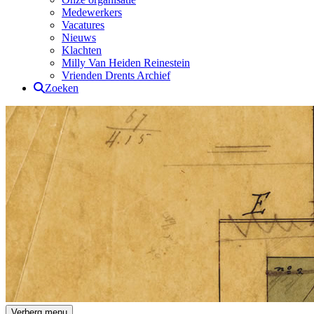
Medewerkers
Vacatures
Nieuws
Klachten
Milly Van Heiden Reinestein
Vrienden Drents Archief
Zoeken
Drents Archief
Verberg menu