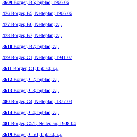
3609
Borger, B5; bijblad; 1966-06
476
Borger, B5; Netteplan; 1966-06
477
Borger, B6; Netteplan; z.j.
478
Borger, B7; Netteplan; z.j.
3610
Borger, B7; bijblad; z.j.
479
Borger, C1; Netteplan; 1941-07
3611
Borger, C1; bijblad; z.j.
3612
Borger, C2; bijblad; z.j.
3613
Borger, C3; bijblad; z.j.
480
Borger, C4; Netteplan; 1877-03
3614
Borger, C4; bijblad; z.j.
481
Borger, C5/1; Netteplan; 1908-04
3619
Borger, C5/1; bijblad; z.j.