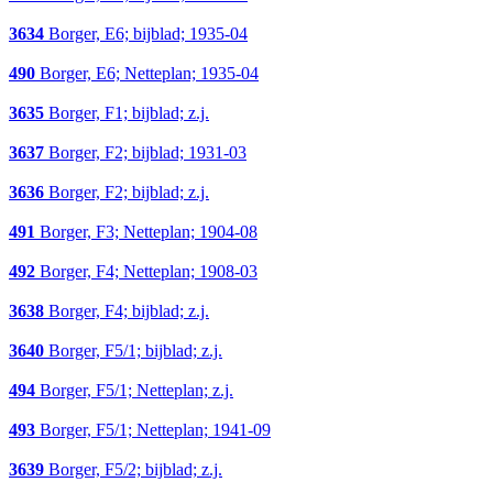
3634
Borger, E6; bijblad; 1935-04
490
Borger, E6; Netteplan; 1935-04
3635
Borger, F1; bijblad; z.j.
3637
Borger, F2; bijblad; 1931-03
3636
Borger, F2; bijblad; z.j.
491
Borger, F3; Netteplan; 1904-08
492
Borger, F4; Netteplan; 1908-03
3638
Borger, F4; bijblad; z.j.
3640
Borger, F5/1; bijblad; z.j.
494
Borger, F5/1; Netteplan; z.j.
493
Borger, F5/1; Netteplan; 1941-09
3639
Borger, F5/2; bijblad; z.j.