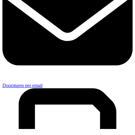
Doorsturen per email