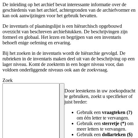
De inleiding op het archief bevat interessante informatie over de
geschiedenis van het archief, achtergronden van de archiefvormer en
kan ook aanwijzingen voor het gebruik bevatten.
De inventaris of plaatsingslijst is een hiërarchisch opgebouwd
overzicht van beschreven archiefstukken. De beschrijvingen zijn
formeel en globaal. Het lezen en begrijpen van een inventaris
behoeft enige oefening en ervaring.
Bij het zoeken in de inventaris wordt de hiërarchie gevolgd. De
rubrieken in de inventaris maken deel uit van de beschrijving op een
lager niveau. Komt de zoekterm in een hoger niveau voor, dan
voldoen onderliggende niveaus ook aan de zoekvraag.
Zoek
Door leestekens in uw zoekopdracht
te gebruiken, zoekt u specifieker of
juist breder:
Gebruik een
vraagteken (?)
om één letter te vervangen.
Gebruik een
sterretje (*)
om
meer letters te vervangen.
Gebruik een
dollarteken ($)