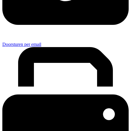
Doorsturen per email