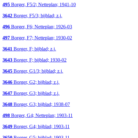
495
Borger, F5/2; Netteplan; 1941-10
3642
Borger, F5/3; bijblad; z.j.
496
Borger, F6; Netteplan; 1926-03
497
Borger, F7; Netteplan; 1930-02
3641
Borger, F; bijblad; z.j.
3643
Borger, F; bijblad; 1930-02
3645
Borger, G1/3; bijblad; z.j.
3646
Borger, G2; bijblad; z.j.
3647
Borger, G3; bijblad; z.j.
3648
Borger, G3; bijblad; 1938-07
498
Borger, G4; Netteplan; 1903-11
3649
Borger, G4; bijblad; 1903-11
3650
Borger, G5; bijblad; 1903-11