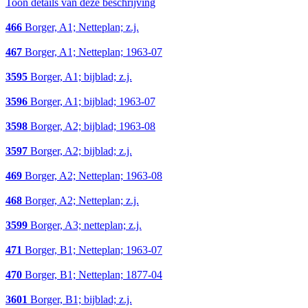
Toon details van deze beschrijving
466
Borger, A1; Netteplan; z.j.
467
Borger, A1; Netteplan; 1963-07
3595
Borger, A1; bijblad; z.j.
3596
Borger, A1; bijblad; 1963-07
3598
Borger, A2; bijblad; 1963-08
3597
Borger, A2; bijblad; z.j.
469
Borger, A2; Netteplan; 1963-08
468
Borger, A2; Netteplan; z.j.
3599
Borger, A3; netteplan; z.j.
471
Borger, B1; Netteplan; 1963-07
470
Borger, B1; Netteplan; 1877-04
3601
Borger, B1; bijblad; z.j.