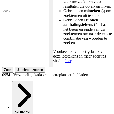
voor uw zoekterm voor
resultaten die op elkaar lijken.
Gebruik een
minteken (-)
om
zoektermen uit te sluiten.
Gebruik een
Dubbele
aanhalingstekens (" ")
aan
het begin en einde van uw
zoektermen om naar de exacte
combinatie van woorden te
zoeken.
Voorbeelden van het gebruik van
deze leestekens en meer zoektips
vindt u
hier
.
Zoek
Uitgebreid zoeken
0954 Verzameling kadastrale netteplans en bijbladen
Kenmerken