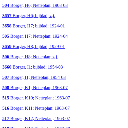
504
Borger, H6; Netteplan; 1908-03
3657
Borger, H6; bijblad; z.j.
3658
Borger, H7; bijblad; 1924-01
505
Borger, H7; Netteplan; 1924-04
3659
Borger, H8; bijblad; 1929-01
506
Borger, H8; Netteplan; z.j.
3660
Borger, I1; bijblad; 1954-03
507
Borger, I1; Netteplan; 1954-03
508
Borger, K1; Netteplan; 1963-07
515
Borger, K10; Netteplan; 1963-07
516
Borger, K11; Netteplan; 1963-07
517
Borger, K12; Netteplan; 1963-07