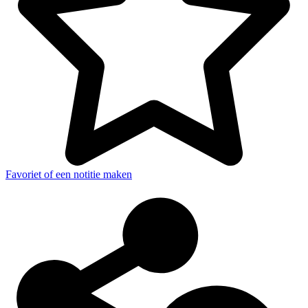
Favoriet of een notitie maken