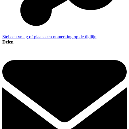
Stel een vraag of plaats een opmerking op de tijdlijn
Delen