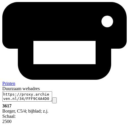
Printen
Duurzaam webadres
3617
Borger, C5/4; bijblad; z.j.
Schaal
:
2500