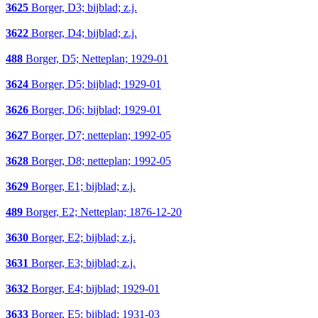
3625
Borger, D3; bijblad; z.j.
3622
Borger, D4; bijblad; z.j.
488
Borger, D5; Netteplan; 1929-01
3624
Borger, D5; bijblad; 1929-01
3626
Borger, D6; bijblad; 1929-01
3627
Borger, D7; netteplan; 1992-05
3628
Borger, D8; netteplan; 1992-05
3629
Borger, E1; bijblad; z.j.
489
Borger, E2; Netteplan; 1876-12-20
3630
Borger, E2; bijblad; z.j.
3631
Borger, E3; bijblad; z.j.
3632
Borger, E4; bijblad; 1929-01
3633
Borger, E5; bijblad; 1931-03