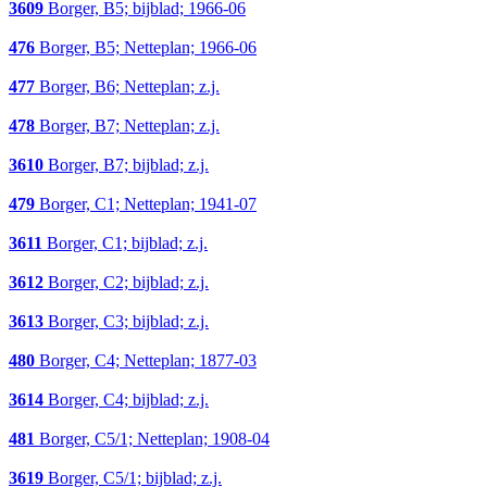
3609
Borger, B5; bijblad; 1966-06
476
Borger, B5; Netteplan; 1966-06
477
Borger, B6; Netteplan; z.j.
478
Borger, B7; Netteplan; z.j.
3610
Borger, B7; bijblad; z.j.
479
Borger, C1; Netteplan; 1941-07
3611
Borger, C1; bijblad; z.j.
3612
Borger, C2; bijblad; z.j.
3613
Borger, C3; bijblad; z.j.
480
Borger, C4; Netteplan; 1877-03
3614
Borger, C4; bijblad; z.j.
481
Borger, C5/1; Netteplan; 1908-04
3619
Borger, C5/1; bijblad; z.j.