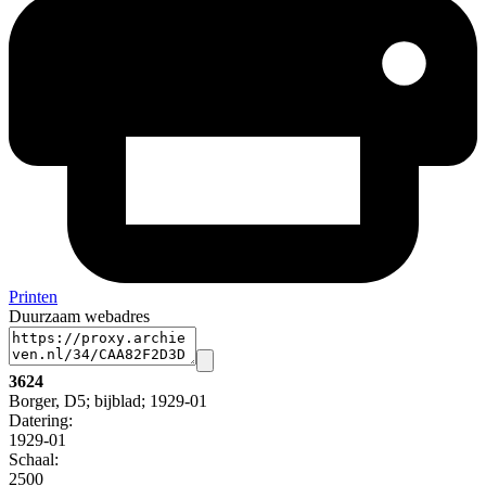
Printen
Duurzaam webadres
3624
Borger, D5; bijblad; 1929-01
Datering
:
1929-01
Schaal
:
2500