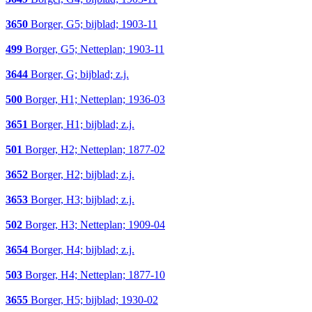
3650
Borger, G5; bijblad; 1903-11
499
Borger, G5; Netteplan; 1903-11
3644
Borger, G; bijblad; z.j.
500
Borger, H1; Netteplan; 1936-03
3651
Borger, H1; bijblad; z.j.
501
Borger, H2; Netteplan; 1877-02
3652
Borger, H2; bijblad; z.j.
3653
Borger, H3; bijblad; z.j.
502
Borger, H3; Netteplan; 1909-04
3654
Borger, H4; bijblad; z.j.
503
Borger, H4; Netteplan; 1877-10
3655
Borger, H5; bijblad; 1930-02