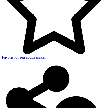
Favoriet of een notitie maken