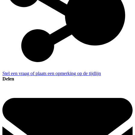
Stel een vraag of plaats een opmerking op de tijdlijn
Delen