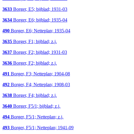
3633
Borger, E5; bijblad; 1931-03
3634
Borger, E6; bijblad; 1935-04
490
Borger, E6; Netteplan; 1935-04
3635
Borger, F1; bijblad; z.j.
3637
Borger, F2; bijblad; 1931-03
3636
Borger, F2; bijblad; z.j.
491
Borger, F3; Netteplan; 1904-08
492
Borger, F4; Netteplan; 1908-03
3638
Borger, F4; bijblad; z.j.
3640
Borger, F5/1; bijblad; z.j.
494
Borger, F5/1; Netteplan; z.j.
493
Borger, F5/1; Netteplan; 1941-09