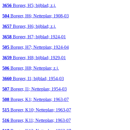
3656
Borger, H5; bijblad; z.j.
504
Borger, H6; Netteplan; 1908-03
3657
Borger, H6; bijblad; z.j.
3658
Borger, H7; bijblad; 1924-01
505
Borger, H7; Netteplan; 1924-04
3659
Borger, H8; bijblad; 1929-01
506
Borger, H8; Netteplan; z.j.
3660
Borger, I1; bijblad; 1954-03
507
Borger, I1; Netteplan; 1954-03
508
Borger, K1; Netteplan; 1963-07
515
Borger, K10; Netteplan; 1963-07
516
Borger, K11; Netteplan; 1963-07