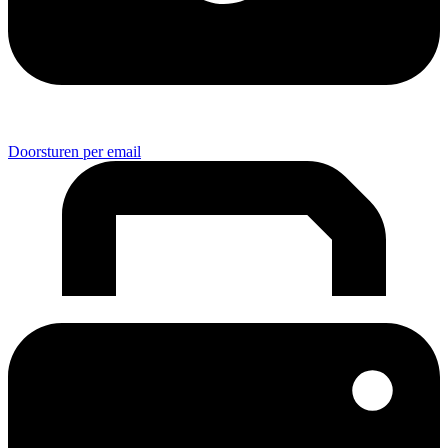
Doorsturen per email