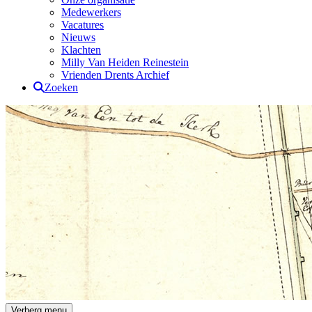
Medewerkers
Vacatures
Nieuws
Klachten
Milly Van Heiden Reinestein
Vrienden Drents Archief
Zoeken
Drents Archief
Verberg menu