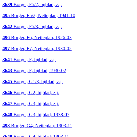
3639
Borger, F5/2; bijblad; z.j.
495
Borger, F5/2; Netteplan; 1941-10
3642
Borger, F5/3; bijblad; z.j.
496
Borger, F6; Netteplan; 1926-03
497
Borger, F7; Netteplan; 1930-02
3641
Borger, F; bijblad; z.j.
3643
Borger, F; bijblad; 1930-02
3645
Borger, G1/3; bijblad; z.j.
3646
Borger, G2; bijblad; z.j.
3647
Borger, G3; bijblad; z.j.
3648
Borger, G3; bijblad; 1938-07
498
Borger, G4; Netteplan; 1903-11
3649
Borger, G4; bijblad; 1903-11