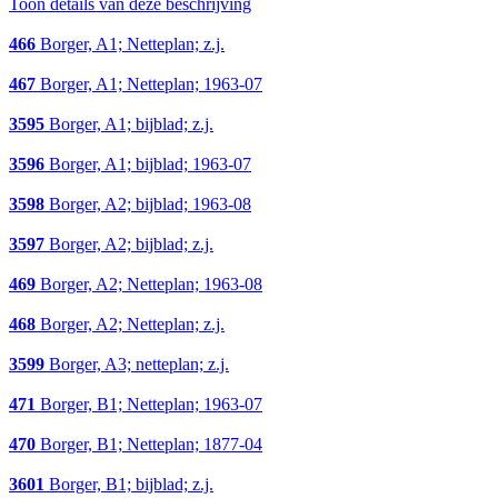
Toon details van deze beschrijving
466
Borger, A1; Netteplan; z.j.
467
Borger, A1; Netteplan; 1963-07
3595
Borger, A1; bijblad; z.j.
3596
Borger, A1; bijblad; 1963-07
3598
Borger, A2; bijblad; 1963-08
3597
Borger, A2; bijblad; z.j.
469
Borger, A2; Netteplan; 1963-08
468
Borger, A2; Netteplan; z.j.
3599
Borger, A3; netteplan; z.j.
471
Borger, B1; Netteplan; 1963-07
470
Borger, B1; Netteplan; 1877-04
3601
Borger, B1; bijblad; z.j.