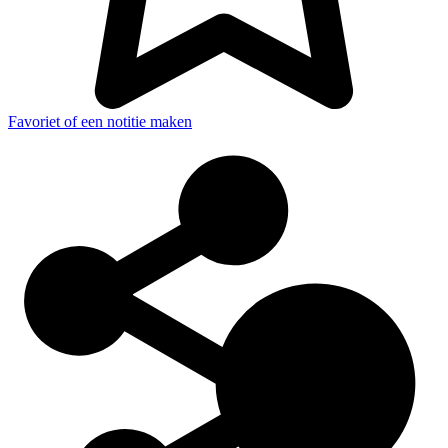
Favoriet of een notitie maken