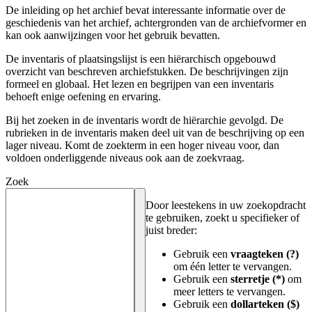
De inleiding op het archief bevat interessante informatie over de
geschiedenis van het archief, achtergronden van de archiefvormer en
kan ook aanwijzingen voor het gebruik bevatten.
De inventaris of plaatsingslijst is een hiërarchisch opgebouwd
overzicht van beschreven archiefstukken. De beschrijvingen zijn
formeel en globaal. Het lezen en begrijpen van een inventaris
behoeft enige oefening en ervaring.
Bij het zoeken in de inventaris wordt de hiërarchie gevolgd. De
rubrieken in de inventaris maken deel uit van de beschrijving op een
lager niveau. Komt de zoekterm in een hoger niveau voor, dan
voldoen onderliggende niveaus ook aan de zoekvraag.
Zoek
Door leestekens in uw zoekopdracht
te gebruiken, zoekt u specifieker of
juist breder:
Gebruik een
vraagteken (?)
om één letter te vervangen.
Gebruik een
sterretje (*)
om
meer letters te vervangen.
Gebruik een
dollarteken ($)