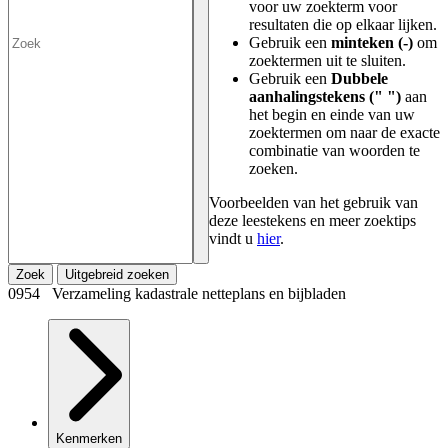
voor uw zoekterm voor
resultaten die op elkaar lijken.
Gebruik een
minteken (-)
om
zoektermen uit te sluiten.
Gebruik een
Dubbele
aanhalingstekens (" ")
aan
het begin en einde van uw
zoektermen om naar de exacte
combinatie van woorden te
zoeken.
Voorbeelden van het gebruik van
deze leestekens en meer zoektips
vindt u
hier
.
Zoek
Uitgebreid zoeken
0954 Verzameling kadastrale netteplans en bijbladen
Kenmerken