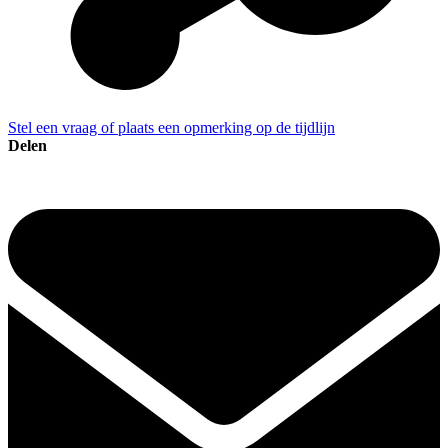
Stel een vraag of plaats een opmerking op de tijdlijn
Delen