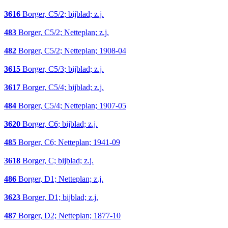
3616
Borger, C5/2; bijblad; z.j.
483
Borger, C5/2; Netteplan; z.j.
482
Borger, C5/2; Netteplan; 1908-04
3615
Borger, C5/3; bijblad; z.j.
3617
Borger, C5/4; bijblad; z.j.
484
Borger, C5/4; Netteplan; 1907-05
3620
Borger, C6; bijblad; z.j.
485
Borger, C6; Netteplan; 1941-09
3618
Borger, C; bijblad; z.j.
486
Borger, D1; Netteplan; z.j.
3623
Borger, D1; bijblad; z.j.
487
Borger, D2; Netteplan; 1877-10