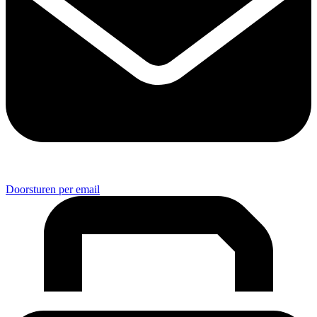
Doorsturen per email