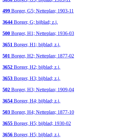
499
Borger, G5; Netteplan; 1903-11
3644
Borger, G; bijblad; z.j.
500
Borger, H1; Netteplan; 1936-03
3651
Borger, H1; bijblad; z.j.
501
Borger, H2; Netteplan; 1877-02
3652
Borger, H2; bijblad; z.j.
3653
Borger, H3; bijblad; z.j.
502
Borger, H3; Netteplan; 1909-04
3654
Borger, H4; bijblad; z.j.
503
Borger, H4; Netteplan; 1877-10
3655
Borger, H5; bijblad; 1930-02
3656
Borger, H5; bijblad; z.j.