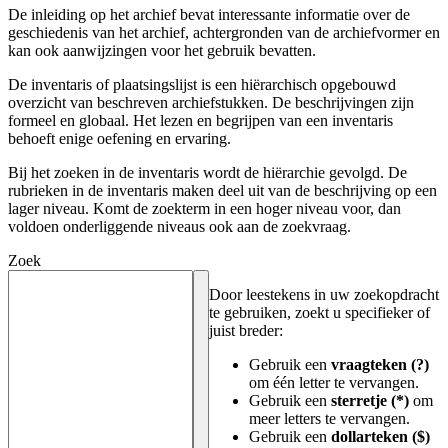
De inleiding op het archief bevat interessante informatie over de
geschiedenis van het archief, achtergronden van de archiefvormer en
kan ook aanwijzingen voor het gebruik bevatten.
De inventaris of plaatsingslijst is een hiërarchisch opgebouwd
overzicht van beschreven archiefstukken. De beschrijvingen zijn
formeel en globaal. Het lezen en begrijpen van een inventaris
behoeft enige oefening en ervaring.
Bij het zoeken in de inventaris wordt de hiërarchie gevolgd. De
rubrieken in de inventaris maken deel uit van de beschrijving op een
lager niveau. Komt de zoekterm in een hoger niveau voor, dan
voldoen onderliggende niveaus ook aan de zoekvraag.
Zoek
Door leestekens in uw zoekopdracht
te gebruiken, zoekt u specifieker of
juist breder:
Gebruik een
vraagteken (?)
om één letter te vervangen.
Gebruik een
sterretje (*)
om
meer letters te vervangen.
Gebruik een
dollarteken ($)