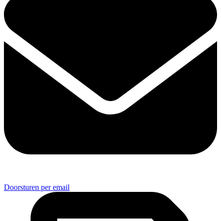
Doorsturen per email