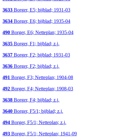
3633
Borger, E5; bijblad; 1931-03
3634
Borger, E6; bijblad; 1935-04
490
Borger, E6; Netteplan; 1935-04
3635
Borger, F1; bijblad; z.j.
3637
Borger, F2; bijblad; 1931-03
3636
Borger, F2; bijblad; z.j.
491
Borger, F3; Netteplan; 1904-08
492
Borger, F4; Netteplan; 1908-03
3638
Borger, F4; bijblad; z.j.
3640
Borger, F5/1; bijblad; z.j.
494
Borger, F5/1; Netteplan; z.j.
493
Borger, F5/1; Netteplan; 1941-09