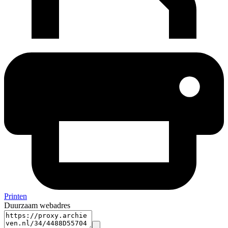
Printen
Duurzaam webadres