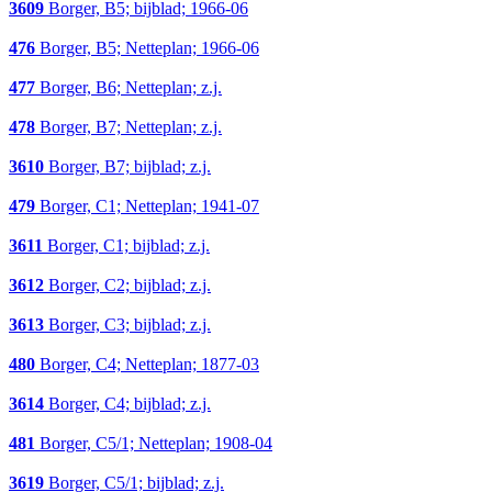
3609
Borger, B5; bijblad; 1966-06
476
Borger, B5; Netteplan; 1966-06
477
Borger, B6; Netteplan; z.j.
478
Borger, B7; Netteplan; z.j.
3610
Borger, B7; bijblad; z.j.
479
Borger, C1; Netteplan; 1941-07
3611
Borger, C1; bijblad; z.j.
3612
Borger, C2; bijblad; z.j.
3613
Borger, C3; bijblad; z.j.
480
Borger, C4; Netteplan; 1877-03
3614
Borger, C4; bijblad; z.j.
481
Borger, C5/1; Netteplan; 1908-04
3619
Borger, C5/1; bijblad; z.j.