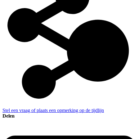
Stel een vraag of plaats een opmerking op de tijdlijn
Delen