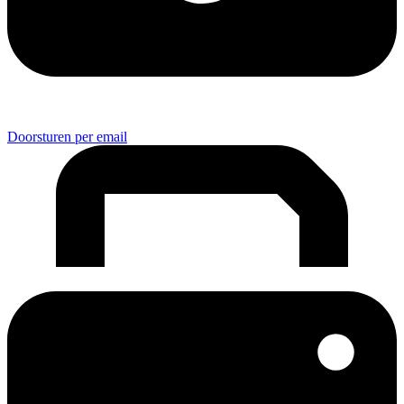
Doorsturen per email