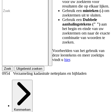
voor uw zoekterm voor
resultaten die op elkaar lijken.
Gebruik een
minteken (-)
om
zoektermen uit te sluiten.
Gebruik een
Dubbele
aanhalingstekens (" ")
aan
het begin en einde van uw
zoektermen om naar de exacte
combinatie van woorden te
zoeken.
Voorbeelden van het gebruik van
deze leestekens en meer zoektips
vindt u
hier
.
Zoek
Uitgebreid zoeken
0954 Verzameling kadastrale netteplans en bijbladen
Kenmerken