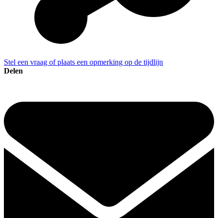
Stel een vraag of plaats een opmerking op de tijdlijn
Delen