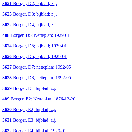
3621
Borger, D2; bijblad; z.j.
3625
Borger, D3; bijblad; z.j.
3622
Borger, D4; bijblad; z.j.
488
Borger, D5; Netteplan; 1929-01
3624
Borger, D5; bijblad; 1929-01
3626
Borger, D6; bijblad; 1929-01
3627
Borger, D7; netteplan; 1992-05
3628
Borger, D8; netteplan; 1992-05
3629
Borger, E1; bijblad; z.j.
489
Borger, E2; Netteplan; 1876-12-20
3630
Borger, E2; bijblad; z.j.
3631
Borger, E3; bijblad; z.j.
3632
Borger, E4; bijblad; 1929-01