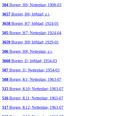
504
Borger, H6; Netteplan; 1908-03
3657
Borger, H6; bijblad; z.j.
3658
Borger, H7; bijblad; 1924-01
505
Borger, H7; Netteplan; 1924-04
3659
Borger, H8; bijblad; 1929-01
506
Borger, H8; Netteplan; z.j.
3660
Borger, I1; bijblad; 1954-03
507
Borger, I1; Netteplan; 1954-03
508
Borger, K1; Netteplan; 1963-07
515
Borger, K10; Netteplan; 1963-07
516
Borger, K11; Netteplan; 1963-07
517
Borger, K12; Netteplan; 1963-07