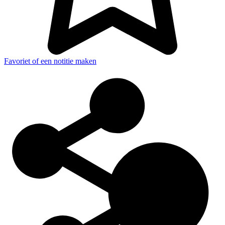
Favoriet of een notitie maken