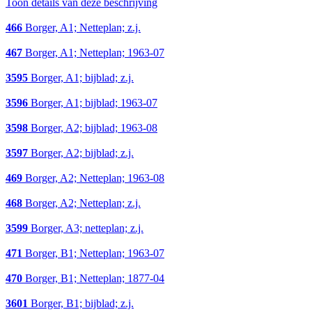
Toon details van deze beschrijving
466
Borger, A1; Netteplan; z.j.
467
Borger, A1; Netteplan; 1963-07
3595
Borger, A1; bijblad; z.j.
3596
Borger, A1; bijblad; 1963-07
3598
Borger, A2; bijblad; 1963-08
3597
Borger, A2; bijblad; z.j.
469
Borger, A2; Netteplan; 1963-08
468
Borger, A2; Netteplan; z.j.
3599
Borger, A3; netteplan; z.j.
471
Borger, B1; Netteplan; 1963-07
470
Borger, B1; Netteplan; 1877-04
3601
Borger, B1; bijblad; z.j.