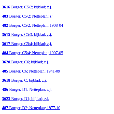
3616
Borger, C5/2; bijblad; z.j.
483
Borger, C5/2; Netteplan; z.j.
482
Borger, C5/2; Netteplan; 1908-04
3615
Borger, C5/3; bijblad; z.j.
3617
Borger, C5/4; bijblad; z.j.
484
Borger, C5/4; Netteplan; 1907-05
3620
Borger, C6; bijblad; z.j.
485
Borger, C6; Netteplan; 1941-09
3618
Borger, C; bijblad; z.j.
486
Borger, D1; Netteplan; z.j.
3623
Borger, D1; bijblad; z.j.
487
Borger, D2; Netteplan; 1877-10