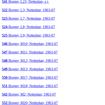
541
Borger, L23; Netteplan; z.j.
522
Borger, L3; Netteplan; 1963-07
523
Borger, L7; Netteplan; 1963-07
524
Borger, L8; Netteplan; 1963-07
525
Borger, L9; Netteplan; 1963-07
546
Borger, M10; Netteplan; 1963-07
547
Borger, M11; Netteplan; 1963-07
548
Borger, M12; Netteplan; 1963-07
549
Borger, M13; Netteplan; 1963-07
550
Borger, M17; Netteplan; 1963-07
551
Borger, M18; Netteplan; 1963-07
542
Borger, M2; Netteplan; 1963-07
552
Borger, M20; Netteplan; 1963-07