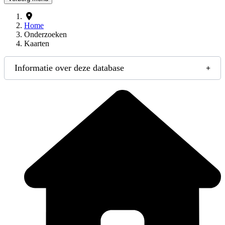
Home
Onderzoeken
Kaarten
Informatie over deze database