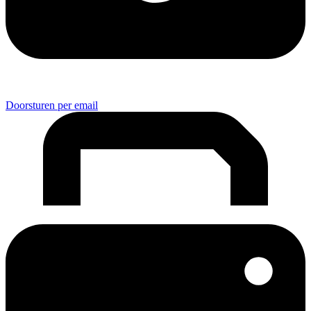
Doorsturen per email