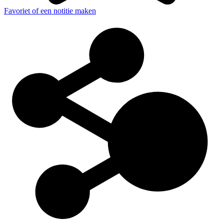
Favoriet of een notitie maken