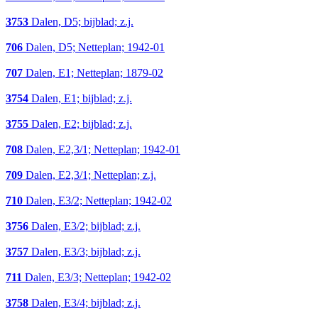
3753
Dalen, D5; bijblad; z.j.
706
Dalen, D5; Netteplan; 1942-01
707
Dalen, E1; Netteplan; 1879-02
3754
Dalen, E1; bijblad; z.j.
3755
Dalen, E2; bijblad; z.j.
708
Dalen, E2,3/1; Netteplan; 1942-01
709
Dalen, E2,3/1; Netteplan; z.j.
710
Dalen, E3/2; Netteplan; 1942-02
3756
Dalen, E3/2; bijblad; z.j.
3757
Dalen, E3/3; bijblad; z.j.
711
Dalen, E3/3; Netteplan; 1942-02
3758
Dalen, E3/4; bijblad; z.j.