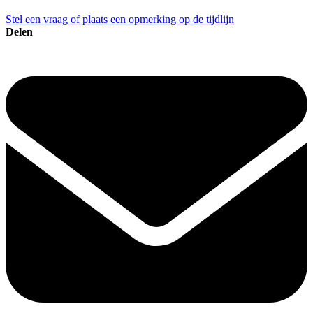
Stel een vraag of plaats een opmerking op de tijdlijn
Delen