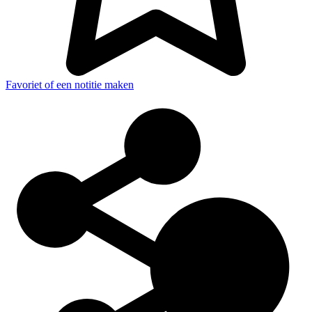
Favoriet of een notitie maken