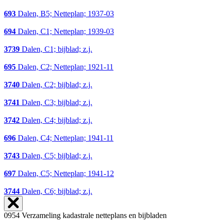
693
Dalen, B5; Netteplan; 1937-03
694
Dalen, C1; Netteplan; 1939-03
3739
Dalen, C1; bijblad; z.j.
695
Dalen, C2; Netteplan; 1921-11
3740
Dalen, C2; bijblad; z.j.
3741
Dalen, C3; bijblad; z.j.
3742
Dalen, C4; bijblad; z.j.
696
Dalen, C4; Netteplan; 1941-11
3743
Dalen, C5; bijblad; z.j.
697
Dalen, C5; Netteplan; 1941-12
3744
Dalen, C6; bijblad; z.j.
0954 Verzameling kadastrale netteplans en bijbladen