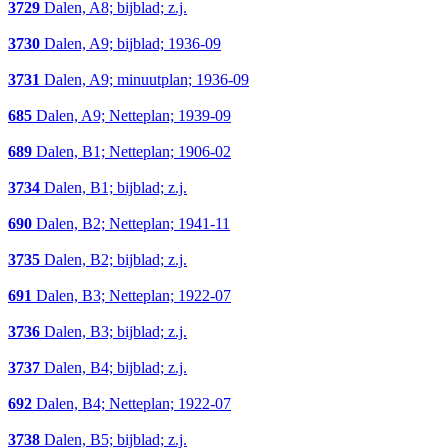
3729
Dalen, A8; bijblad; z.j.
3730
Dalen, A9; bijblad; 1936-09
3731
Dalen, A9; minuutplan; 1936-09
685
Dalen, A9; Netteplan; 1939-09
689
Dalen, B1; Netteplan; 1906-02
3734
Dalen, B1; bijblad; z.j.
690
Dalen, B2; Netteplan; 1941-11
3735
Dalen, B2; bijblad; z.j.
691
Dalen, B3; Netteplan; 1922-07
3736
Dalen, B3; bijblad; z.j.
3737
Dalen, B4; bijblad; z.j.
692
Dalen, B4; Netteplan; 1922-07
3738
Dalen, B5; bijblad; z.j.