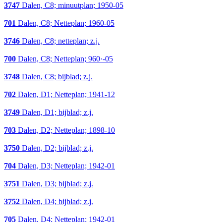
3747
Dalen, C8; minuutplan; 1950-05
701
Dalen, C8; Netteplan; 1960-05
3746
Dalen, C8; netteplan; z.j.
700
Dalen, C8; Netteplan; 960·-05
3748
Dalen, C8; bijblad; z.j.
702
Dalen, D1; Netteplan; 1941-12
3749
Dalen, D1; bijblad; z.j.
703
Dalen, D2; Netteplan; 1898-10
3750
Dalen, D2; bijblad; z.j.
704
Dalen, D3; Netteplan; 1942-01
3751
Dalen, D3; bijblad; z.j.
3752
Dalen, D4; bijblad; z.j.
705
Dalen, D4; Netteplan; 1942-01