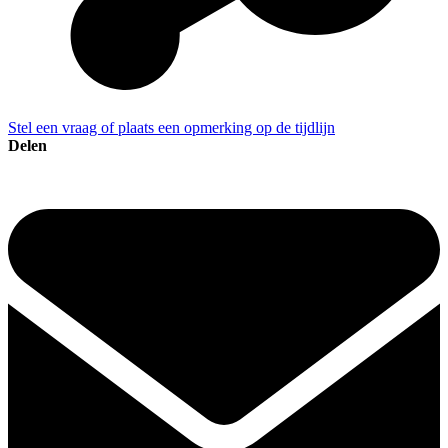
Stel een vraag of plaats een opmerking op de tijdlijn
Delen