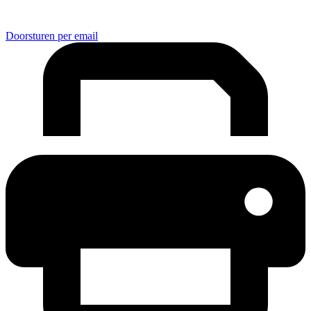
Doorsturen per email