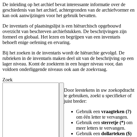
De inleiding op het archief bevat interessante informatie over de
geschiedenis van het archief, achtergronden van de archiefvormer en
kan ook aanwijzingen voor het gebruik bevatten.
De inventaris of plaatsingslijst is een hiërarchisch opgebouwd
overzicht van beschreven archiefstukken. De beschrijvingen zijn
formeel en globaal. Het lezen en begrijpen van een inventaris
behoeft enige oefening en ervaring.
Bij het zoeken in de inventaris wordt de hiërarchie gevolgd. De
rubrieken in de inventaris maken deel uit van de beschrijving op een
lager niveau. Komt de zoekterm in een hoger niveau voor, dan
voldoen onderliggende niveaus ook aan de zoekvraag.
Zoek
Door leestekens in uw zoekopdracht
te gebruiken, zoekt u specifieker of
juist breder:
Gebruik een
vraagteken (?)
om één letter te vervangen.
Gebruik een
sterretje (*)
om
meer letters te vervangen.
Gebruik een
dollarteken ($)