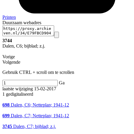
Printen
Duurzaam webadres
3744
Dalen, C6; bijblad; z.j.
Vorige
Volgende
Gebruik CTRL + scroll om te scrollen
Ga
laatste wijziging 15-02-2017
1 gedigitaliseerd
698
Dalen, C6; Netteplan; 1941-12
699
Dalen, C7; Netteplan; 1941-12
3745
Dalen, C7; bijblad; z.j.