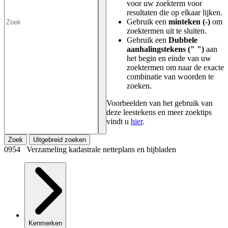
voor uw zoekterm voor
resultaten die op elkaar lijken.
Gebruik een
minteken (-)
om
zoektermen uit te sluiten.
Gebruik een
Dubbele
aanhalingstekens (" ")
aan
het begin en einde van uw
zoektermen om naar de exacte
combinatie van woorden te
zoeken.
Voorbeelden van het gebruik van
deze leestekens en meer zoektips
vindt u
hier
.
Zoek
Uitgebreid zoeken
0954 Verzameling kadastrale netteplans en bijbladen
Kenmerken