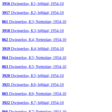
3916
Dwingeloo, K1; bijblad; 1954-10
3917
Dwingeloo, K2; bijblad; 1954-10
861
Dwingeloo, K3; Netteplan; 1954-10
3918
Dwingeloo, K3; bijblad; 1954-10
862
Dwingeloo, K4; Netteplan; 1954-10
3919
Dwingeloo, K4; bijblad; 1954-10
864
Dwingeloo, K5; Netteplan; 1954-10
863
Dwingeloo, K5; Netteplan; 1954-10
3920
Dwingeloo, K5; bijblad; 1954-10
3921
Dwingeloo, K6; bijblad; 1954-10
865
Dwingeloo, K6; Netteplan; 1954-10
3922
Dwingeloo, K7; bijblad; 1954-10
866
Dwingeloo, K7; Netteplan; 1954-10