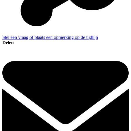
Stel een vraag of plaats een opmerking op de tijdlijn
Delen