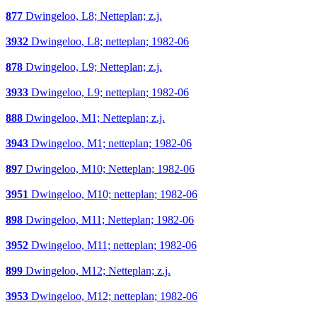
877
Dwingeloo, L8; Netteplan; z.j.
3932
Dwingeloo, L8; netteplan; 1982-06
878
Dwingeloo, L9; Netteplan; z.j.
3933
Dwingeloo, L9; netteplan; 1982-06
888
Dwingeloo, M1; Netteplan; z.j.
3943
Dwingeloo, M1; netteplan; 1982-06
897
Dwingeloo, M10; Netteplan; 1982-06
3951
Dwingeloo, M10; netteplan; 1982-06
898
Dwingeloo, M11; Netteplan; 1982-06
3952
Dwingeloo, M11; netteplan; 1982-06
899
Dwingeloo, M12; Netteplan; z.j.
3953
Dwingeloo, M12; netteplan; 1982-06