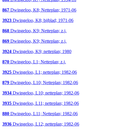
867
Dwingeloo, K8; Netteplan; 1971-06
3923
Dwingeloo, K8; bijblad; 1971-06
868
Dwingeloo, K9; Netteplan; z.j.
869
Dwingeloo, K9; Netteplan; z.j.
3924
Dwingeloo, K9; netteplan; 1980
870
Dwingeloo, L1; Netteplan; z.j.
3925
Dwingeloo, L1; netteplan; 1982-06
879
Dwingeloo, L10; Netteplan; 1982-06
3934
Dwingeloo, L10; netteplan; 1982-06
3935
Dwingeloo, L11; netteplan; 1982-06
880
Dwingeloo, L11; Netteplan; 1982-06
3936
Dwingeloo, L12; netteplan; 1982-06