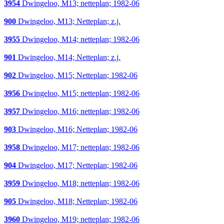
3954
Dwingeloo, M13; netteplan; 1982-06
900
Dwingeloo, M13; Netteplan; z.j.
3955
Dwingeloo, M14; netteplan; 1982-06
901
Dwingeloo, M14; Netteplan; z.j.
902
Dwingeloo, M15; Netteplan; 1982-06
3956
Dwingeloo, M15; netteplan; 1982-06
3957
Dwingeloo, M16; netteplan; 1982-06
903
Dwingeloo, M16; Netteplan; 1982-06
3958
Dwingeloo, M17; netteplan; 1982-06
904
Dwingeloo, M17; Netteplan; 1982-06
3959
Dwingeloo, M18; netteplan; 1982-06
905
Dwingeloo, M18; Netteplan; 1982-06
3960
Dwingeloo, M19; netteplan; 1982-06