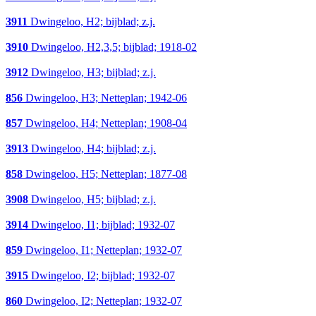
3911
Dwingeloo, H2; bijblad; z.j.
3910
Dwingeloo, H2,3,5; bijblad; 1918-02
3912
Dwingeloo, H3; bijblad; z.j.
856
Dwingeloo, H3; Netteplan; 1942-06
857
Dwingeloo, H4; Netteplan; 1908-04
3913
Dwingeloo, H4; bijblad; z.j.
858
Dwingeloo, H5; Netteplan; 1877-08
3908
Dwingeloo, H5; bijblad; z.j.
3914
Dwingeloo, I1; bijblad; 1932-07
859
Dwingeloo, I1; Netteplan; 1932-07
3915
Dwingeloo, I2; bijblad; 1932-07
860
Dwingeloo, I2; Netteplan; 1932-07