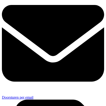
Doorsturen per email