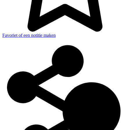
Favoriet of een notitie maken