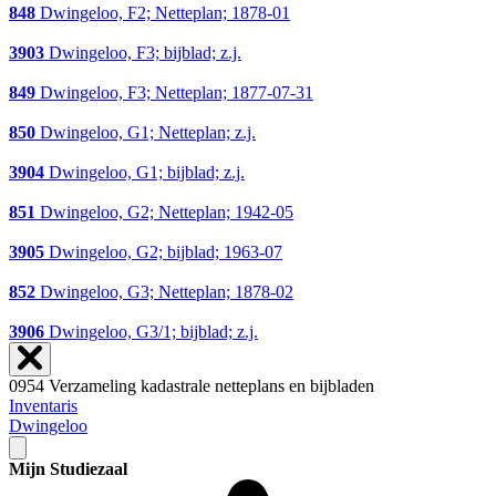
848
Dwingeloo, F2; Netteplan; 1878-01
3903
Dwingeloo, F3; bijblad; z.j.
849
Dwingeloo, F3; Netteplan; 1877-07-31
850
Dwingeloo, G1; Netteplan; z.j.
3904
Dwingeloo, G1; bijblad; z.j.
851
Dwingeloo, G2; Netteplan; 1942-05
3905
Dwingeloo, G2; bijblad; 1963-07
852
Dwingeloo, G3; Netteplan; 1878-02
3906
Dwingeloo, G3/1; bijblad; z.j.
0954 Verzameling kadastrale netteplans en bijbladen
Inventaris
Dwingeloo
Mijn Studiezaal