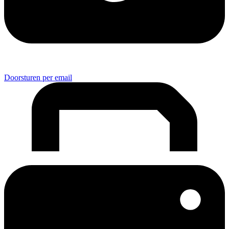
Doorsturen per email