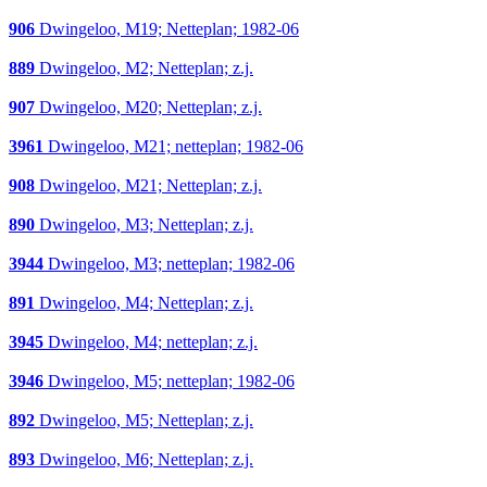
906
Dwingeloo, M19; Netteplan; 1982-06
889
Dwingeloo, M2; Netteplan; z.j.
907
Dwingeloo, M20; Netteplan; z.j.
3961
Dwingeloo, M21; netteplan; 1982-06
908
Dwingeloo, M21; Netteplan; z.j.
890
Dwingeloo, M3; Netteplan; z.j.
3944
Dwingeloo, M3; netteplan; 1982-06
891
Dwingeloo, M4; Netteplan; z.j.
3945
Dwingeloo, M4; netteplan; z.j.
3946
Dwingeloo, M5; netteplan; 1982-06
892
Dwingeloo, M5; Netteplan; z.j.
893
Dwingeloo, M6; Netteplan; z.j.