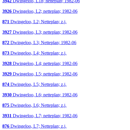
3942
Dwingeloo, L18; netteplan; 1982-06
3926
Dwingeloo, L2; netteplan; 1982-06
871
Dwingeloo, L2; Netteplan; z.j.
3927
Dwingeloo, L3; netteplan; 1982-06
872
Dwingeloo, L3; Netteplan; 1982-06
873
Dwingeloo, L4; Netteplan; z.j.
3928
Dwingeloo, L4; netteplan; 1982-06
3929
Dwingeloo, L5; netteplan; 1982-06
874
Dwingeloo, L5; Netteplan; z.j.
3930
Dwingeloo, L6; netteplan; 1982-06
875
Dwingeloo, L6; Netteplan; z.j.
3931
Dwingeloo, L7; netteplan; 1982-06
876
Dwingeloo, L7; Netteplan; z.j.