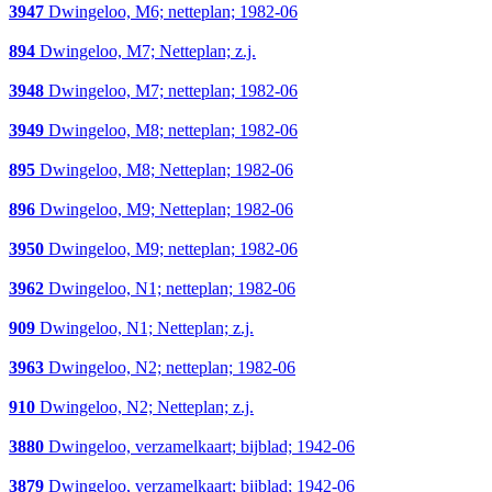
3947
Dwingeloo, M6; netteplan; 1982-06
894
Dwingeloo, M7; Netteplan; z.j.
3948
Dwingeloo, M7; netteplan; 1982-06
3949
Dwingeloo, M8; netteplan; 1982-06
895
Dwingeloo, M8; Netteplan; 1982-06
896
Dwingeloo, M9; Netteplan; 1982-06
3950
Dwingeloo, M9; netteplan; 1982-06
3962
Dwingeloo, N1; netteplan; 1982-06
909
Dwingeloo, N1; Netteplan; z.j.
3963
Dwingeloo, N2; netteplan; 1982-06
910
Dwingeloo, N2; Netteplan; z.j.
3880
Dwingeloo, verzamelkaart; bijblad; 1942-06
3879
Dwingeloo, verzamelkaart; bijblad; 1942-06