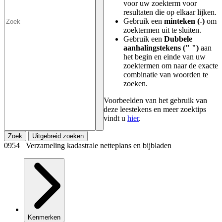
voor uw zoekterm voor
resultaten die op elkaar lijken.
Gebruik een
minteken (-)
om
zoektermen uit te sluiten.
Gebruik een
Dubbele
aanhalingstekens (" ")
aan
het begin en einde van uw
zoektermen om naar de exacte
combinatie van woorden te
zoeken.
Voorbeelden van het gebruik van
deze leestekens en meer zoektips
vindt u
hier
.
Zoek
Uitgebreid zoeken
0954 Verzameling kadastrale netteplans en bijbladen
Kenmerken