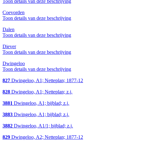
Toon details van deze beschrijving
Coevorden
Toon details van deze beschrijving
Dalen
Toon details van deze beschrijving
Diever
Toon details van deze beschrijving
Dwingeloo
Toon details van deze beschrijving
827
Dwingeloo, A1; Netteplan; 1877-12
828
Dwingeloo, A1; Netteplan; z.j.
3881
Dwingeloo, A1; bijblad; z.j.
3883
Dwingeloo, A1; bijblad; z.j.
3882
Dwingeloo, A1/1; bijblad; z.j.
829
Dwingeloo, A2; Netteplan; 1877-12