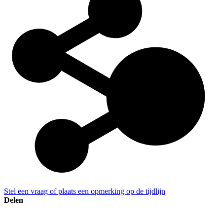
Stel een vraag of plaats een opmerking op de tijdlijn
Delen