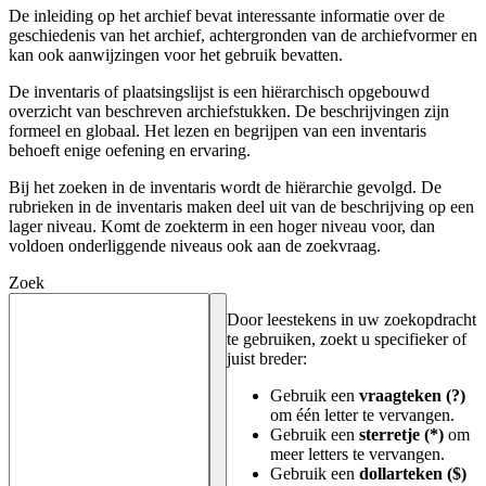
De inleiding op het archief bevat interessante informatie over de
geschiedenis van het archief, achtergronden van de archiefvormer en
kan ook aanwijzingen voor het gebruik bevatten.
De inventaris of plaatsingslijst is een hiërarchisch opgebouwd
overzicht van beschreven archiefstukken. De beschrijvingen zijn
formeel en globaal. Het lezen en begrijpen van een inventaris
behoeft enige oefening en ervaring.
Bij het zoeken in de inventaris wordt de hiërarchie gevolgd. De
rubrieken in de inventaris maken deel uit van de beschrijving op een
lager niveau. Komt de zoekterm in een hoger niveau voor, dan
voldoen onderliggende niveaus ook aan de zoekvraag.
Zoek
Door leestekens in uw zoekopdracht
te gebruiken, zoekt u specifieker of
juist breder:
Gebruik een
vraagteken (?)
om één letter te vervangen.
Gebruik een
sterretje (*)
om
meer letters te vervangen.
Gebruik een
dollarteken ($)