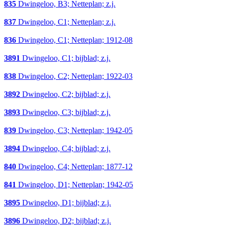
835
Dwingeloo, B3; Netteplan; z.j.
837
Dwingeloo, C1; Netteplan; z.j.
836
Dwingeloo, C1; Netteplan; 1912-08
3891
Dwingeloo, C1; bijblad; z.j.
838
Dwingeloo, C2; Netteplan; 1922-03
3892
Dwingeloo, C2; bijblad; z.j.
3893
Dwingeloo, C3; bijblad; z.j.
839
Dwingeloo, C3; Netteplan; 1942-05
3894
Dwingeloo, C4; bijblad; z.j.
840
Dwingeloo, C4; Netteplan; 1877-12
841
Dwingeloo, D1; Netteplan; 1942-05
3895
Dwingeloo, D1; bijblad; z.j.
3896
Dwingeloo, D2; bijblad; z.j.