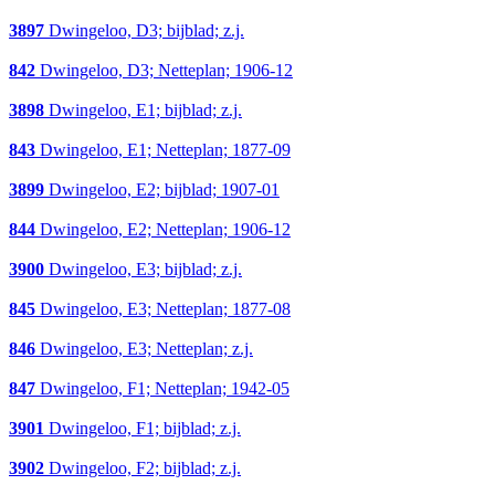
3897
Dwingeloo, D3; bijblad; z.j.
842
Dwingeloo, D3; Netteplan; 1906-12
3898
Dwingeloo, E1; bijblad; z.j.
843
Dwingeloo, E1; Netteplan; 1877-09
3899
Dwingeloo, E2; bijblad; 1907-01
844
Dwingeloo, E2; Netteplan; 1906-12
3900
Dwingeloo, E3; bijblad; z.j.
845
Dwingeloo, E3; Netteplan; 1877-08
846
Dwingeloo, E3; Netteplan; z.j.
847
Dwingeloo, F1; Netteplan; 1942-05
3901
Dwingeloo, F1; bijblad; z.j.
3902
Dwingeloo, F2; bijblad; z.j.