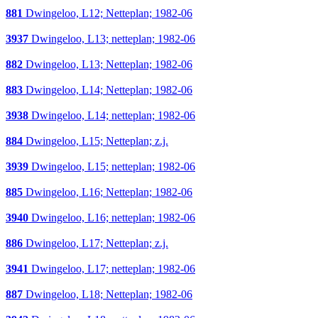
881
Dwingeloo, L12; Netteplan; 1982-06
3937
Dwingeloo, L13; netteplan; 1982-06
882
Dwingeloo, L13; Netteplan; 1982-06
883
Dwingeloo, L14; Netteplan; 1982-06
3938
Dwingeloo, L14; netteplan; 1982-06
884
Dwingeloo, L15; Netteplan; z.j.
3939
Dwingeloo, L15; netteplan; 1982-06
885
Dwingeloo, L16; Netteplan; 1982-06
3940
Dwingeloo, L16; netteplan; 1982-06
886
Dwingeloo, L17; Netteplan; z.j.
3941
Dwingeloo, L17; netteplan; 1982-06
887
Dwingeloo, L18; Netteplan; 1982-06