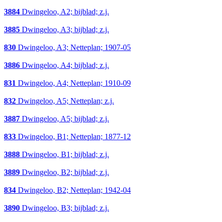
3884
Dwingeloo, A2; bijblad; z.j.
3885
Dwingeloo, A3; bijblad; z.j.
830
Dwingeloo, A3; Netteplan; 1907-05
3886
Dwingeloo, A4; bijblad; z.j.
831
Dwingeloo, A4; Netteplan; 1910-09
832
Dwingeloo, A5; Netteplan; z.j.
3887
Dwingeloo, A5; bijblad; z.j.
833
Dwingeloo, B1; Netteplan; 1877-12
3888
Dwingeloo, B1; bijblad; z.j.
3889
Dwingeloo, B2; bijblad; z.j.
834
Dwingeloo, B2; Netteplan; 1942-04
3890
Dwingeloo, B3; bijblad; z.j.