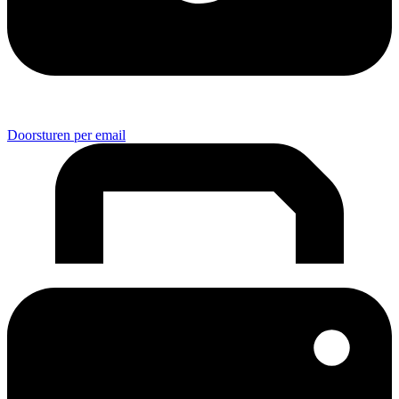
Doorsturen per email