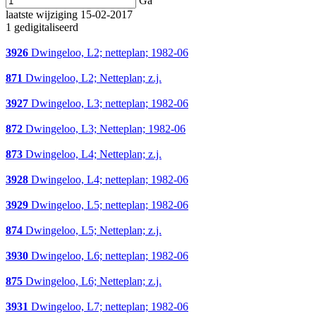
Ga
laatste wijziging 15-02-2017
1 gedigitaliseerd
3926
Dwingeloo, L2; netteplan; 1982-06
871
Dwingeloo, L2; Netteplan; z.j.
3927
Dwingeloo, L3; netteplan; 1982-06
872
Dwingeloo, L3; Netteplan; 1982-06
873
Dwingeloo, L4; Netteplan; z.j.
3928
Dwingeloo, L4; netteplan; 1982-06
3929
Dwingeloo, L5; netteplan; 1982-06
874
Dwingeloo, L5; Netteplan; z.j.
3930
Dwingeloo, L6; netteplan; 1982-06
875
Dwingeloo, L6; Netteplan; z.j.
3931
Dwingeloo, L7; netteplan; 1982-06