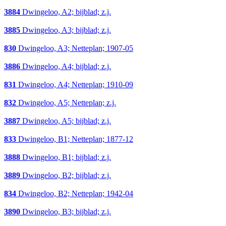
3884
Dwingeloo, A2; bijblad; z.j.
3885
Dwingeloo, A3; bijblad; z.j.
830
Dwingeloo, A3; Netteplan; 1907-05
3886
Dwingeloo, A4; bijblad; z.j.
831
Dwingeloo, A4; Netteplan; 1910-09
832
Dwingeloo, A5; Netteplan; z.j.
3887
Dwingeloo, A5; bijblad; z.j.
833
Dwingeloo, B1; Netteplan; 1877-12
3888
Dwingeloo, B1; bijblad; z.j.
3889
Dwingeloo, B2; bijblad; z.j.
834
Dwingeloo, B2; Netteplan; 1942-04
3890
Dwingeloo, B3; bijblad; z.j.