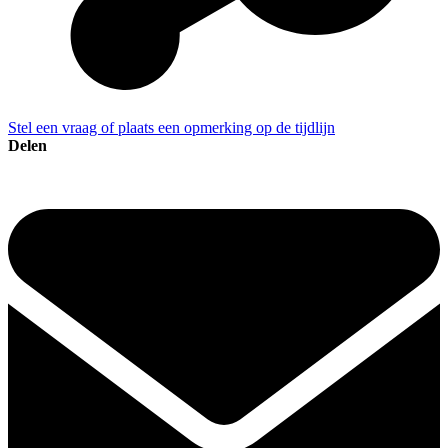
Stel een vraag of plaats een opmerking op de tijdlijn
Delen