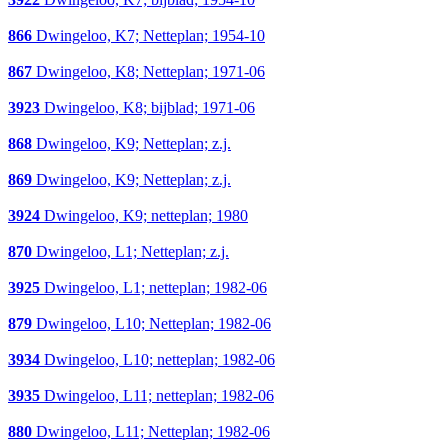
866
Dwingeloo, K7; Netteplan; 1954-10
867
Dwingeloo, K8; Netteplan; 1971-06
3923
Dwingeloo, K8; bijblad; 1971-06
868
Dwingeloo, K9; Netteplan; z.j.
869
Dwingeloo, K9; Netteplan; z.j.
3924
Dwingeloo, K9; netteplan; 1980
870
Dwingeloo, L1; Netteplan; z.j.
3925
Dwingeloo, L1; netteplan; 1982-06
879
Dwingeloo, L10; Netteplan; 1982-06
3934
Dwingeloo, L10; netteplan; 1982-06
3935
Dwingeloo, L11; netteplan; 1982-06
880
Dwingeloo, L11; Netteplan; 1982-06