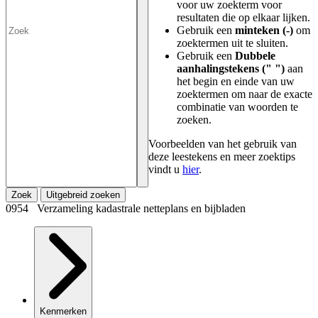
voor uw zoekterm voor
resultaten die op elkaar lijken.
Gebruik een
minteken (-)
om
zoektermen uit te sluiten.
Gebruik een
Dubbele
aanhalingstekens (" ")
aan
het begin en einde van uw
zoektermen om naar de exacte
combinatie van woorden te
zoeken.
Voorbeelden van het gebruik van
deze leestekens en meer zoektips
vindt u
hier
.
Zoek
Uitgebreid zoeken
0954 Verzameling kadastrale netteplans en bijbladen
Kenmerken