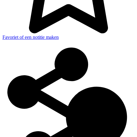
Favoriet of een notitie maken