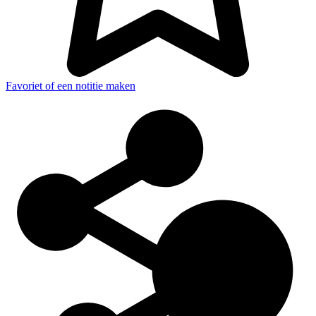
Favoriet of een notitie maken