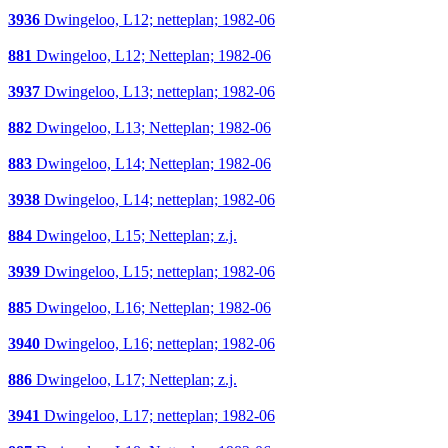
3936
Dwingeloo, L12; netteplan; 1982-06
881
Dwingeloo, L12; Netteplan; 1982-06
3937
Dwingeloo, L13; netteplan; 1982-06
882
Dwingeloo, L13; Netteplan; 1982-06
883
Dwingeloo, L14; Netteplan; 1982-06
3938
Dwingeloo, L14; netteplan; 1982-06
884
Dwingeloo, L15; Netteplan; z.j.
3939
Dwingeloo, L15; netteplan; 1982-06
885
Dwingeloo, L16; Netteplan; 1982-06
3940
Dwingeloo, L16; netteplan; 1982-06
886
Dwingeloo, L17; Netteplan; z.j.
3941
Dwingeloo, L17; netteplan; 1982-06