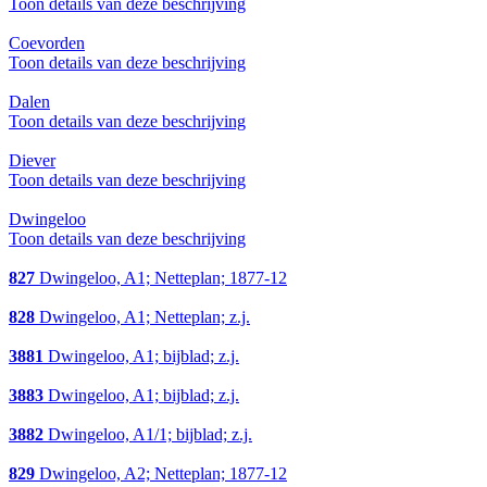
Toon details van deze beschrijving
Coevorden
Toon details van deze beschrijving
Dalen
Toon details van deze beschrijving
Diever
Toon details van deze beschrijving
Dwingeloo
Toon details van deze beschrijving
827
Dwingeloo, A1; Netteplan; 1877-12
828
Dwingeloo, A1; Netteplan; z.j.
3881
Dwingeloo, A1; bijblad; z.j.
3883
Dwingeloo, A1; bijblad; z.j.
3882
Dwingeloo, A1/1; bijblad; z.j.
829
Dwingeloo, A2; Netteplan; 1877-12