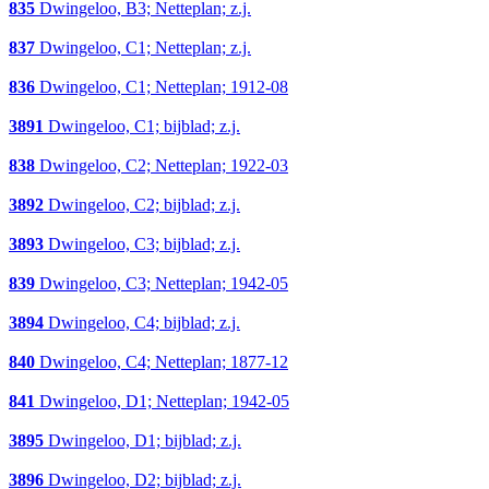
835
Dwingeloo, B3; Netteplan; z.j.
837
Dwingeloo, C1; Netteplan; z.j.
836
Dwingeloo, C1; Netteplan; 1912-08
3891
Dwingeloo, C1; bijblad; z.j.
838
Dwingeloo, C2; Netteplan; 1922-03
3892
Dwingeloo, C2; bijblad; z.j.
3893
Dwingeloo, C3; bijblad; z.j.
839
Dwingeloo, C3; Netteplan; 1942-05
3894
Dwingeloo, C4; bijblad; z.j.
840
Dwingeloo, C4; Netteplan; 1877-12
841
Dwingeloo, D1; Netteplan; 1942-05
3895
Dwingeloo, D1; bijblad; z.j.
3896
Dwingeloo, D2; bijblad; z.j.