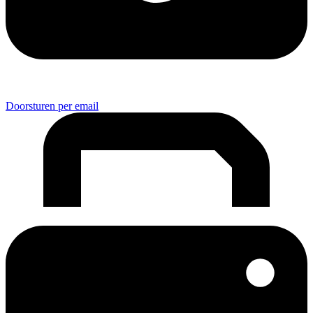
Doorsturen per email