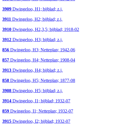
3909
Dwingeloo, H1; bijblad; z.j.
3911
Dwingeloo, H2; bijblad; z.j.
3910
Dwingeloo, H2,3,5; bijblad; 1918-02
3912
Dwingeloo, H3; bijblad; z.j.
856
Dwingeloo, H3; Netteplan; 1942-06
857
Dwingeloo, H4; Netteplan; 1908-04
3913
Dwingeloo, H4; bijblad; z.j.
858
Dwingeloo, H5; Netteplan; 1877-08
3908
Dwingeloo, H5; bijblad; z.j.
3914
Dwingeloo, I1; bijblad; 1932-07
859
Dwingeloo, I1; Netteplan; 1932-07
3915
Dwingeloo, I2; bijblad; 1932-07