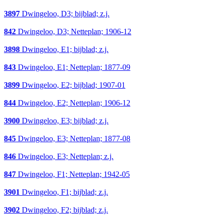
3897
Dwingeloo, D3; bijblad; z.j.
842
Dwingeloo, D3; Netteplan; 1906-12
3898
Dwingeloo, E1; bijblad; z.j.
843
Dwingeloo, E1; Netteplan; 1877-09
3899
Dwingeloo, E2; bijblad; 1907-01
844
Dwingeloo, E2; Netteplan; 1906-12
3900
Dwingeloo, E3; bijblad; z.j.
845
Dwingeloo, E3; Netteplan; 1877-08
846
Dwingeloo, E3; Netteplan; z.j.
847
Dwingeloo, F1; Netteplan; 1942-05
3901
Dwingeloo, F1; bijblad; z.j.
3902
Dwingeloo, F2; bijblad; z.j.