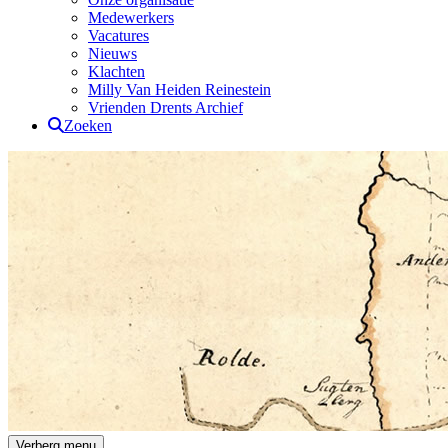
Medewerkers
Vacatures
Nieuws
Klachten
Milly Van Heiden Reinestein
Vrienden Drents Archief
Zoeken
Drents Archief
Verberg menu