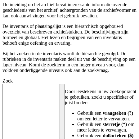
De inleiding op het archief bevat interessante informatie over de
geschiedenis van het archief, achtergronden van de archiefvormer en
kan ook aanwijzingen voor het gebruik bevatten.
De inventaris of plaatsingslijst is een hiërarchisch opgebouwd
overzicht van beschreven archiefstukken. De beschrijvingen zijn
formeel en globaal. Het lezen en begrijpen van een inventaris
behoeft enige oefening en ervaring.
Bij het zoeken in de inventaris wordt de hiërarchie gevolgd. De
rubrieken in de inventaris maken deel uit van de beschrijving op een
lager niveau. Komt de zoekterm in een hoger niveau voor, dan
voldoen onderliggende niveaus ook aan de zoekvraag.
Zoek
Door leestekens in uw zoekopdracht
te gebruiken, zoekt u specifieker of
juist breder:
Gebruik een
vraagteken (?)
om één letter te vervangen.
Gebruik een
sterretje (*)
om
meer letters te vervangen.
Gebruik een
dollarteken ($)