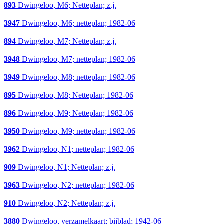
893
Dwingeloo, M6; Netteplan; z.j.
3947
Dwingeloo, M6; netteplan; 1982-06
894
Dwingeloo, M7; Netteplan; z.j.
3948
Dwingeloo, M7; netteplan; 1982-06
3949
Dwingeloo, M8; netteplan; 1982-06
895
Dwingeloo, M8; Netteplan; 1982-06
896
Dwingeloo, M9; Netteplan; 1982-06
3950
Dwingeloo, M9; netteplan; 1982-06
3962
Dwingeloo, N1; netteplan; 1982-06
909
Dwingeloo, N1; Netteplan; z.j.
3963
Dwingeloo, N2; netteplan; 1982-06
910
Dwingeloo, N2; Netteplan; z.j.
3880
Dwingeloo, verzamelkaart; bijblad; 1942-06