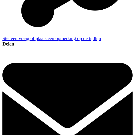
Stel een vraag of plaats een opmerking op de tijdlijn
Delen