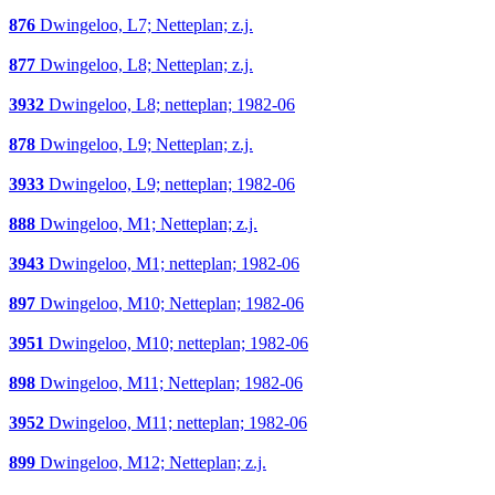
876
Dwingeloo, L7; Netteplan; z.j.
877
Dwingeloo, L8; Netteplan; z.j.
3932
Dwingeloo, L8; netteplan; 1982-06
878
Dwingeloo, L9; Netteplan; z.j.
3933
Dwingeloo, L9; netteplan; 1982-06
888
Dwingeloo, M1; Netteplan; z.j.
3943
Dwingeloo, M1; netteplan; 1982-06
897
Dwingeloo, M10; Netteplan; 1982-06
3951
Dwingeloo, M10; netteplan; 1982-06
898
Dwingeloo, M11; Netteplan; 1982-06
3952
Dwingeloo, M11; netteplan; 1982-06
899
Dwingeloo, M12; Netteplan; z.j.