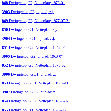
848
Dwingeloo, F2; Netteplan; 1878-01
3903
Dwingeloo, F3; bijblad; z.j.
849
Dwingeloo, F3; Netteplan; 1877-07-31
850
Dwingeloo, G1; Netteplan; z.j.
3904
Dwingeloo, G1; bijblad; z.j.
851
Dwingeloo, G2; Netteplan; 1942-05
3905
Dwingeloo, G2; bijblad; 1963-07
852
Dwingeloo, G3; Netteplan; 1878-02
3906
Dwingeloo, G3/1; bijblad; z.j.
853
Dwingeloo, G3/1; Netteplan; 1907-11
3907
Dwingeloo, G3/2; bijblad; z.j.
854
Dwingeloo, G3/2; Netteplan; 1878-02
855
Dwingeloo, H1; Netteplan; 1942-06