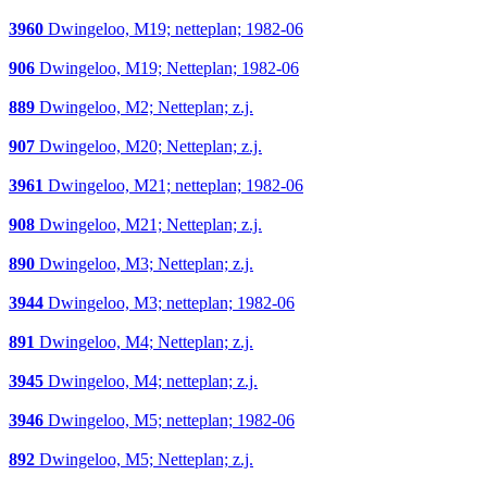
3960
Dwingeloo, M19; netteplan; 1982-06
906
Dwingeloo, M19; Netteplan; 1982-06
889
Dwingeloo, M2; Netteplan; z.j.
907
Dwingeloo, M20; Netteplan; z.j.
3961
Dwingeloo, M21; netteplan; 1982-06
908
Dwingeloo, M21; Netteplan; z.j.
890
Dwingeloo, M3; Netteplan; z.j.
3944
Dwingeloo, M3; netteplan; 1982-06
891
Dwingeloo, M4; Netteplan; z.j.
3945
Dwingeloo, M4; netteplan; z.j.
3946
Dwingeloo, M5; netteplan; 1982-06
892
Dwingeloo, M5; Netteplan; z.j.