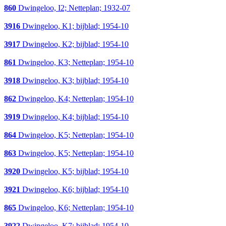
860
Dwingeloo, I2; Netteplan; 1932-07
3916
Dwingeloo, K1; bijblad; 1954-10
3917
Dwingeloo, K2; bijblad; 1954-10
861
Dwingeloo, K3; Netteplan; 1954-10
3918
Dwingeloo, K3; bijblad; 1954-10
862
Dwingeloo, K4; Netteplan; 1954-10
3919
Dwingeloo, K4; bijblad; 1954-10
864
Dwingeloo, K5; Netteplan; 1954-10
863
Dwingeloo, K5; Netteplan; 1954-10
3920
Dwingeloo, K5; bijblad; 1954-10
3921
Dwingeloo, K6; bijblad; 1954-10
865
Dwingeloo, K6; Netteplan; 1954-10
3922
Dwingeloo, K7; bijblad; 1954-10