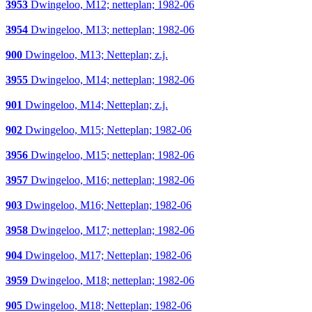
3953
Dwingeloo, M12; netteplan; 1982-06
3954
Dwingeloo, M13; netteplan; 1982-06
900
Dwingeloo, M13; Netteplan; z.j.
3955
Dwingeloo, M14; netteplan; 1982-06
901
Dwingeloo, M14; Netteplan; z.j.
902
Dwingeloo, M15; Netteplan; 1982-06
3956
Dwingeloo, M15; netteplan; 1982-06
3957
Dwingeloo, M16; netteplan; 1982-06
903
Dwingeloo, M16; Netteplan; 1982-06
3958
Dwingeloo, M17; netteplan; 1982-06
904
Dwingeloo, M17; Netteplan; 1982-06
3959
Dwingeloo, M18; netteplan; 1982-06
905
Dwingeloo, M18; Netteplan; 1982-06