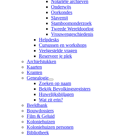
Notariële archieven
Onderwijs
Oorkondes
Slavernij
Stamboomonderzoek
Tweede Wereldoorlog
Vrouwengeschiedenis
Helpdesks
Cursussen en workshops
Veelgestelde vragen
Reserveer je plek
Archiefstukken
Kaarten
Kranten
Genealogie
Zoeken op naam
Bekijk Bevolkingsregisters
Huwelijksbijlagen
Wat zit erin?
Beeldbank
Bouwdossiers
Film & Geluid
Koloniehuizen
Koloniehuizen personen
Bibliotheek