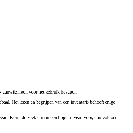
ok aanwijzingen voor het gebruik bevatten.
obaal. Het lezen en begrijpen van een inventaris behoeft enige
niveau. Komt de zoekterm in een hoger niveau voor, dan voldoen