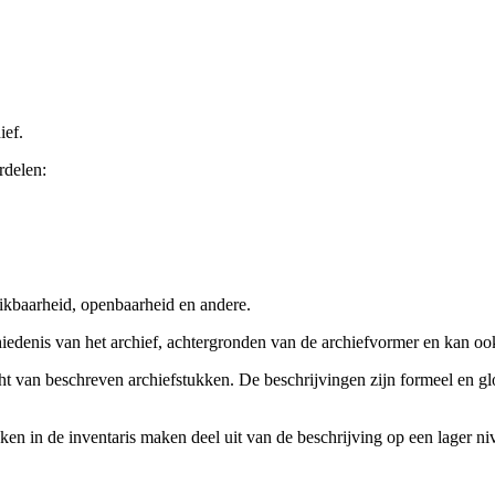
ief.
rdelen:
ikbaarheid, openbaarheid en andere.
chiedenis van het archief, achtergronden van de archiefvormer en kan o
cht van beschreven archiefstukken. De beschrijvingen zijn formeel en gl
ieken in de inventaris maken deel uit van de beschrijving op een lager 