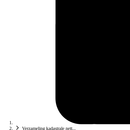
Verzameling kadastrale nett...