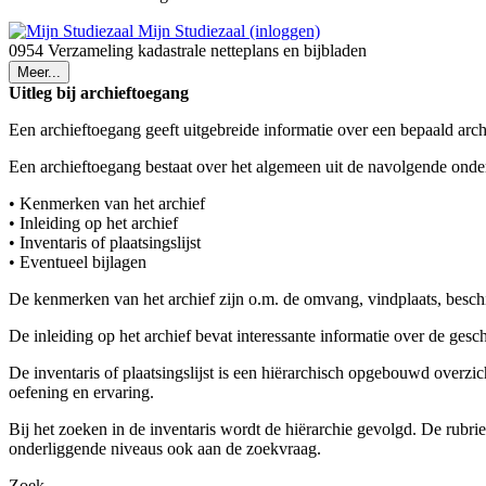
Mijn Studiezaal (inloggen)
0954 Verzameling kadastrale netteplans en bijbladen
Meer...
Uitleg bij archieftoegang
Een archieftoegang geeft uitgebreide informatie over een bepaald arch
Een archieftoegang bestaat over het algemeen uit de navolgende onde
• Kenmerken van het archief
• Inleiding op het archief
• Inventaris of plaatsingslijst
• Eventueel bijlagen
De kenmerken van het archief zijn o.m. de omvang, vindplaats, besch
De inleiding op het archief bevat interessante informatie over de ges
De inventaris of plaatsingslijst is een hiërarchisch opgebouwd overzi
oefening en ervaring.
Bij het zoeken in de inventaris wordt de hiërarchie gevolgd. De rubr
onderliggende niveaus ook aan de zoekvraag.
Zoek