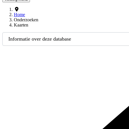
Home
Onderzoeken
Kaarten
Informatie over deze database