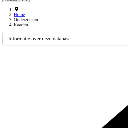
Home
Onderzoeken
Kaarten
Informatie over deze database