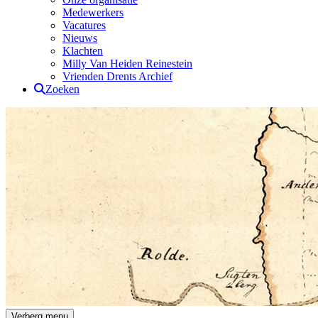
Medewerkers
Vacatures
Nieuws
Klachten
Milly Van Heiden Reinestein
Vrienden Drents Archief
Zoeken
Drents Archief
Verberg menu