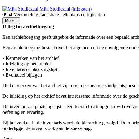
Mijn Studiezaal (inloggen)
0954 Verzameling kadastrale netteplans en bijbladen
Meer...
Uitleg bij archieftoegang
Een archieftoegang geeft uitgebreide informatie over een bepaald arch
Een archieftoegang bestaat over het algemeen uit de navolgende onde
• Kenmerken van het archief
• Inleiding op het archief
• Inventaris of plaatsingslijst
• Eventueel bijlagen
De kenmerken van het archief zijn o.m. de omvang, vindplaats, besch
De inleiding op het archief bevat interessante informatie over de ges
De inventaris of plaatsingslijst is een hiërarchisch opgebouwd overzi
oefening en ervaring.
Bij het zoeken in de inventaris wordt de hiërarchie gevolgd. De rubr
onderliggende niveaus ook aan de zoekvraag.
Zoek