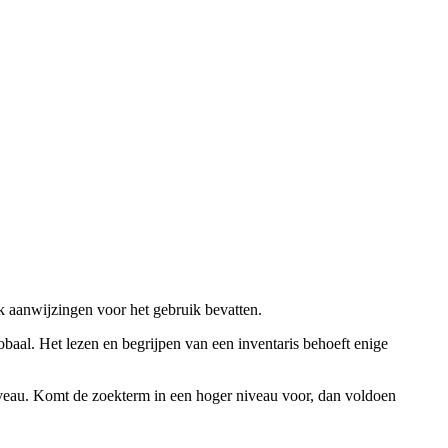
ok aanwijzingen voor het gebruik bevatten.
obaal. Het lezen en begrijpen van een inventaris behoeft enige
niveau. Komt de zoekterm in een hoger niveau voor, dan voldoen