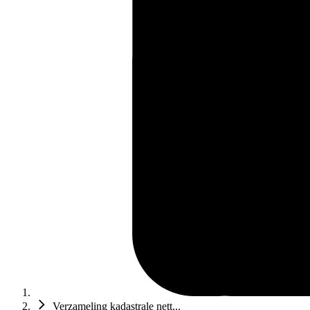
Verzameling kadastrale nett...