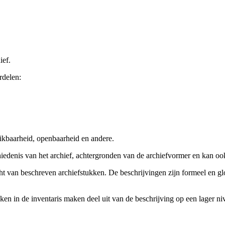
ief.
rdelen:
ikbaarheid, openbaarheid en andere.
chiedenis van het archief, achtergronden van de archiefvormer en kan o
cht van beschreven archiefstukken. De beschrijvingen zijn formeel en gl
ieken in de inventaris maken deel uit van de beschrijving op een lager 