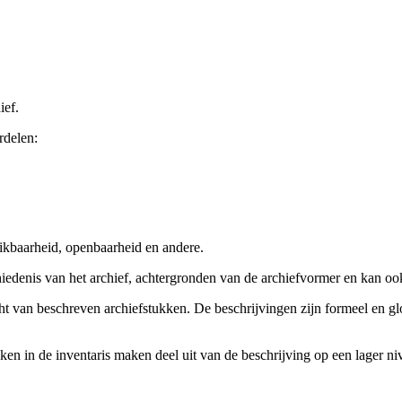
ief.
rdelen:
ikbaarheid, openbaarheid en andere.
chiedenis van het archief, achtergronden van de archiefvormer en kan o
cht van beschreven archiefstukken. De beschrijvingen zijn formeel en gl
ieken in de inventaris maken deel uit van de beschrijving op een lager 