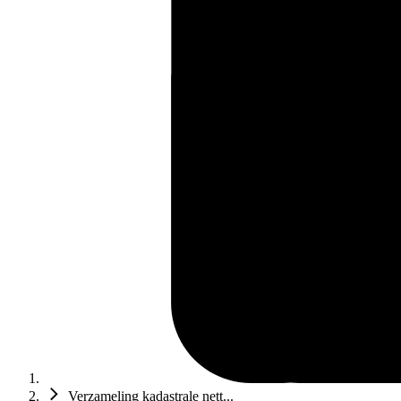
Verzameling kadastrale nett...