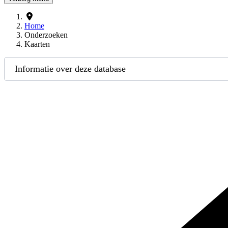
Home
Onderzoeken
Kaarten
Informatie over deze database