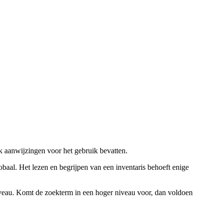
ok aanwijzingen voor het gebruik bevatten.
obaal. Het lezen en begrijpen van een inventaris behoeft enige
niveau. Komt de zoekterm in een hoger niveau voor, dan voldoen