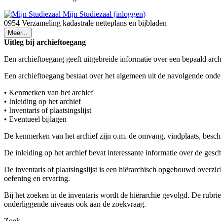
Mijn Studiezaal (inloggen)
0954 Verzameling kadastrale netteplans en bijbladen
Meer...
Uitleg bij archieftoegang
Een archieftoegang geeft uitgebreide informatie over een bepaald arch
Een archieftoegang bestaat over het algemeen uit de navolgende onde
• Kenmerken van het archief
• Inleiding op het archief
• Inventaris of plaatsingslijst
• Eventueel bijlagen
De kenmerken van het archief zijn o.m. de omvang, vindplaats, besch
De inleiding op het archief bevat interessante informatie over de ges
De inventaris of plaatsingslijst is een hiërarchisch opgebouwd overzi
oefening en ervaring.
Bij het zoeken in de inventaris wordt de hiërarchie gevolgd. De rubr
onderliggende niveaus ook aan de zoekvraag.
Zoek