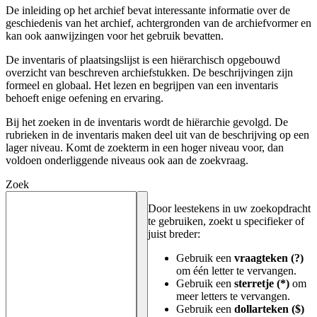
De inleiding op het archief bevat interessante informatie over de
geschiedenis van het archief, achtergronden van de archiefvormer en
kan ook aanwijzingen voor het gebruik bevatten.
De inventaris of plaatsingslijst is een hiërarchisch opgebouwd
overzicht van beschreven archiefstukken. De beschrijvingen zijn
formeel en globaal. Het lezen en begrijpen van een inventaris
behoeft enige oefening en ervaring.
Bij het zoeken in de inventaris wordt de hiërarchie gevolgd. De
rubrieken in de inventaris maken deel uit van de beschrijving op een
lager niveau. Komt de zoekterm in een hoger niveau voor, dan
voldoen onderliggende niveaus ook aan de zoekvraag.
Zoek
Door leestekens in uw zoekopdracht
te gebruiken, zoekt u specifieker of
juist breder:
Gebruik een
vraagteken (?)
om één letter te vervangen.
Gebruik een
sterretje (*)
om
meer letters te vervangen.
Gebruik een
dollarteken ($)