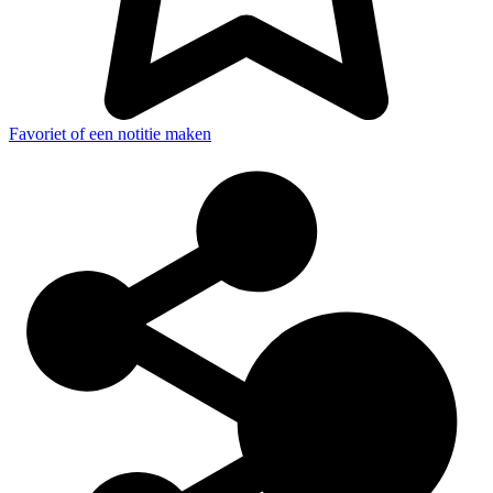
Favoriet of een notitie maken