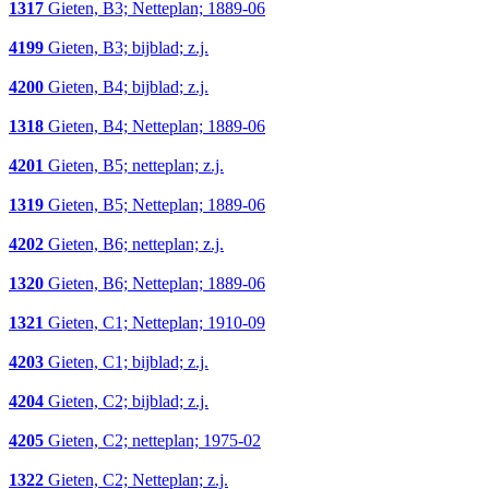
1317
Gieten, B3; Netteplan; 1889-06
4199
Gieten, B3; bijblad; z.j.
4200
Gieten, B4; bijblad; z.j.
1318
Gieten, B4; Netteplan; 1889-06
4201
Gieten, B5; netteplan; z.j.
1319
Gieten, B5; Netteplan; 1889-06
4202
Gieten, B6; netteplan; z.j.
1320
Gieten, B6; Netteplan; 1889-06
1321
Gieten, C1; Netteplan; 1910-09
4203
Gieten, C1; bijblad; z.j.
4204
Gieten, C2; bijblad; z.j.
4205
Gieten, C2; netteplan; 1975-02
1322
Gieten, C2; Netteplan; z.j.