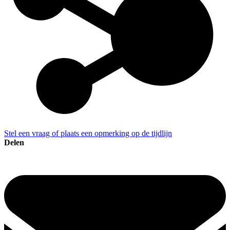
Stel een vraag of plaats een opmerking op de tijdlijn
Delen