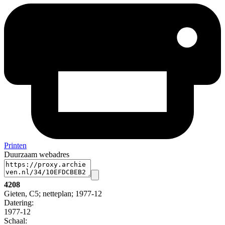
Printen
Duurzaam webadres
4208
Gieten, C5; netteplan; 1977-12
Datering
:
1977-12
Schaal
: