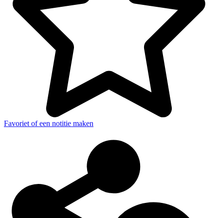
Favoriet of een notitie maken