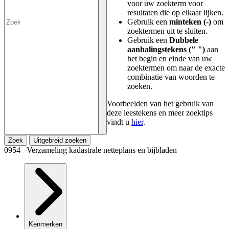
voor uw zoekterm voor
resultaten die op elkaar lijken.
Gebruik een
minteken (-)
om
zoektermen uit te sluiten.
Gebruik een
Dubbele
aanhalingstekens (" ")
aan
het begin en einde van uw
zoektermen om naar de exacte
combinatie van woorden te
zoeken.
Voorbeelden van het gebruik van
deze leestekens en meer zoektips
vindt u
hier
.
Zoek
Uitgebreid zoeken
0954 Verzameling kadastrale netteplans en bijbladen
Kenmerken