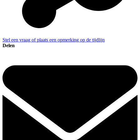
Stel een vraag of plaats een opmerking op de tijdlijn
Delen