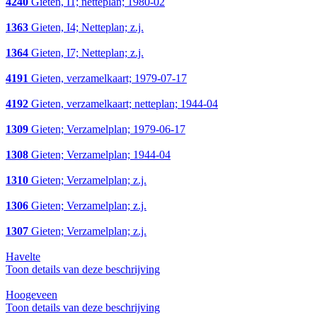
4240
Gieten, I1; netteplan; 1980-02
1363
Gieten, I4; Netteplan; z.j.
1364
Gieten, I7; Netteplan; z.j.
4191
Gieten, verzamelkaart; 1979-07-17
4192
Gieten, verzamelkaart; netteplan; 1944-04
1309
Gieten; Verzamelplan; 1979-06-17
1308
Gieten; Verzamelplan; 1944-04
1310
Gieten; Verzamelplan; z.j.
1306
Gieten; Verzamelplan; z.j.
1307
Gieten; Verzamelplan; z.j.
Havelte
Toon details van deze beschrijving
Hoogeveen
Toon details van deze beschrijving