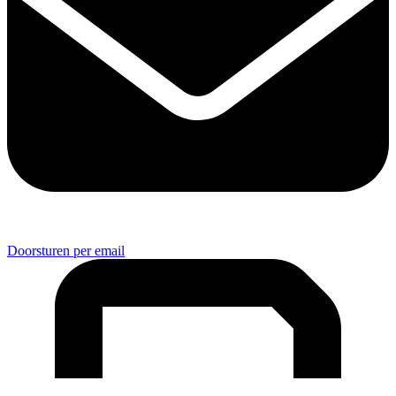
Doorsturen per email