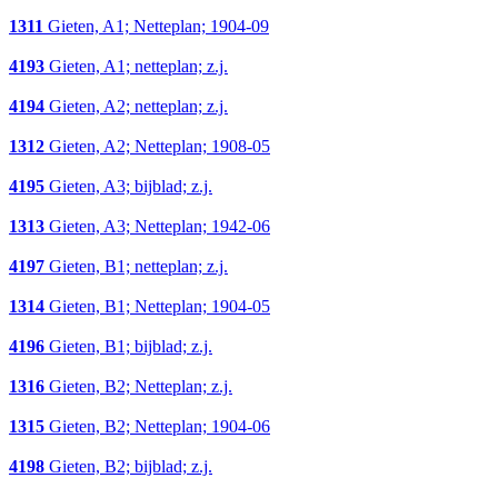
1311
Gieten, A1; Netteplan; 1904-09
4193
Gieten, A1; netteplan; z.j.
4194
Gieten, A2; netteplan; z.j.
1312
Gieten, A2; Netteplan; 1908-05
4195
Gieten, A3; bijblad; z.j.
1313
Gieten, A3; Netteplan; 1942-06
4197
Gieten, B1; netteplan; z.j.
1314
Gieten, B1; Netteplan; 1904-05
4196
Gieten, B1; bijblad; z.j.
1316
Gieten, B2; Netteplan; z.j.
1315
Gieten, B2; Netteplan; 1904-06
4198
Gieten, B2; bijblad; z.j.