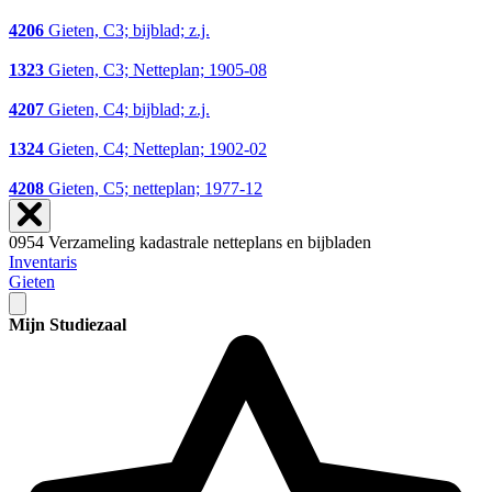
4206
Gieten, C3; bijblad; z.j.
1323
Gieten, C3; Netteplan; 1905-08
4207
Gieten, C4; bijblad; z.j.
1324
Gieten, C4; Netteplan; 1902-02
4208
Gieten, C5; netteplan; 1977-12
0954 Verzameling kadastrale netteplans en bijbladen
Inventaris
Gieten
Mijn Studiezaal