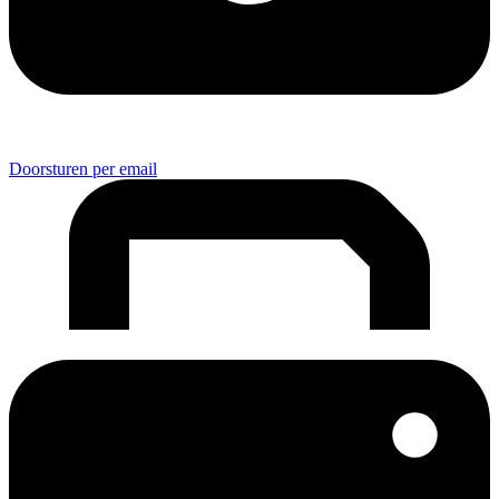
Doorsturen per email