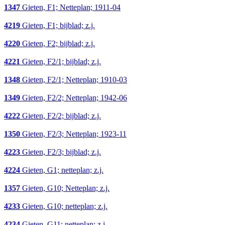
1347
Gieten, F1; Netteplan; 1911-04
4219
Gieten, F1; bijblad; z.j.
4220
Gieten, F2; bijblad; z.j.
4221
Gieten, F2/1; bijblad; z.j.
1348
Gieten, F2/1; Netteplan; 1910-03
1349
Gieten, F2/2; Netteplan; 1942-06
4222
Gieten, F2/2; bijblad; z.j.
1350
Gieten, F2/3; Netteplan; 1923-11
4223
Gieten, F2/3; bijblad; z.j.
4224
Gieten, G1; netteplan; z.j.
1357
Gieten, G10; Netteplan; z.j.
4233
Gieten, G10; netteplan; z.j.
4234
Gieten, G11; netteplan; z.j.