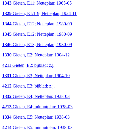
1343
Gieten, E11; Netteplan; 1965-05
1329
Gieten, E1/1-9; Netteplan; 1924-11
1344
Gieten, E12; Netteplan; 1980-09
1345
Gieten, E12; Netteplan; 1980-09
1346
Gieten, E13; Netteplan; 1980-09
1330
Gieten, E2; Netteplan; 1904-12
4211
Gieten, E2; bijblad; z.j.
1331
Gieten, E3; Netteplan; 1904-10
4212
Gieten, E3; bijblad; z.j.
1332
Gieten, E4; Netteplan; 1938-03
4213
Gieten, E4; minuutplan; 1938-03
1334
Gieten, E5; Netteplan; 1938-03
4214
Gieten, E5; minuutplan; 1938-03