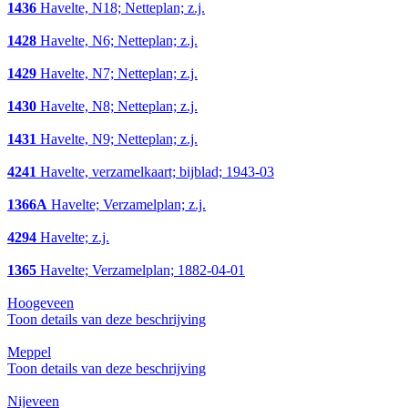
1436
Havelte, N18; Netteplan; z.j.
1428
Havelte, N6; Netteplan; z.j.
1429
Havelte, N7; Netteplan; z.j.
1430
Havelte, N8; Netteplan; z.j.
1431
Havelte, N9; Netteplan; z.j.
4241
Havelte, verzamelkaart; bijblad; 1943-03
1366A
Havelte; Verzamelplan; z.j.
4294
Havelte; z.j.
1365
Havelte; Verzamelplan; 1882-04-01
Hoogeveen
Toon details van deze beschrijving
Meppel
Toon details van deze beschrijving
Nijeveen