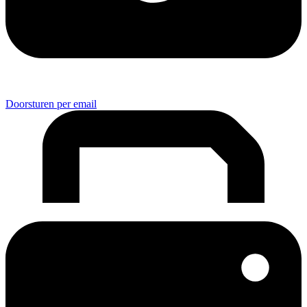
Doorsturen per email