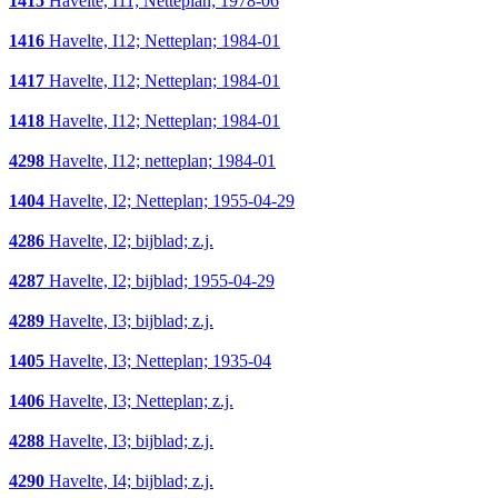
1415
Havelte, I11; Netteplan; 1978-06
1416
Havelte, I12; Netteplan; 1984-01
1417
Havelte, I12; Netteplan; 1984-01
1418
Havelte, I12; Netteplan; 1984-01
4298
Havelte, I12; netteplan; 1984-01
1404
Havelte, I2; Netteplan; 1955-04-29
4286
Havelte, I2; bijblad; z.j.
4287
Havelte, I2; bijblad; 1955-04-29
4289
Havelte, I3; bijblad; z.j.
1405
Havelte, I3; Netteplan; 1935-04
1406
Havelte, I3; Netteplan; z.j.
4288
Havelte, I3; bijblad; z.j.
4290
Havelte, I4; bijblad; z.j.