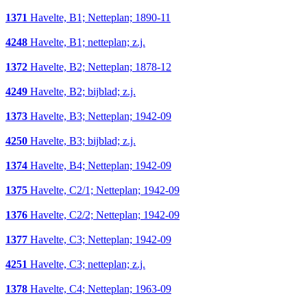
1371
Havelte, B1; Netteplan; 1890-11
4248
Havelte, B1; netteplan; z.j.
1372
Havelte, B2; Netteplan; 1878-12
4249
Havelte, B2; bijblad; z.j.
1373
Havelte, B3; Netteplan; 1942-09
4250
Havelte, B3; bijblad; z.j.
1374
Havelte, B4; Netteplan; 1942-09
1375
Havelte, C2/1; Netteplan; 1942-09
1376
Havelte, C2/2; Netteplan; 1942-09
1377
Havelte, C3; Netteplan; 1942-09
4251
Havelte, C3; netteplan; z.j.
1378
Havelte, C4; Netteplan; 1963-09