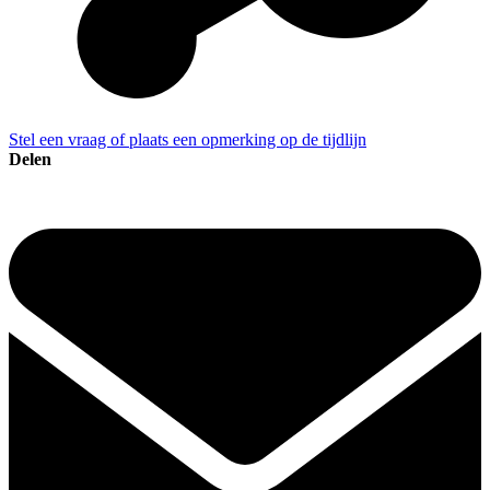
Stel een vraag of plaats een opmerking op de tijdlijn
Delen