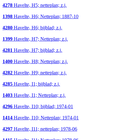
4278
Havelte, H5; netteplan; z.j.
1398
Havelte, H6; Netteplan; 1887-10
4280
Havelte, H6; bijblad; z.j.
1399
Havelte, H7; Netteplan; z.j.
4281
Havelte, H7; bijblad; z.j.
1400
Havelte, H8; Netteplan; z.j.
4282
Havelte, H9; netteplan; z.j.
4285
Havelte, I1; bijblad; z.j.
1403
Havelte, I1; Netteplan; z.j.
4296
Havelte, I10; bijblad; 1974-01
1414
Havelte, I10; Netteplan; 1974-01
4297
Havelte, I11; netteplan; 1978-06