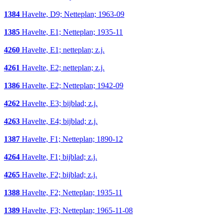
1384
Havelte, D9; Netteplan; 1963-09
1385
Havelte, E1; Netteplan; 1935-11
4260
Havelte, E1; netteplan; z.j.
4261
Havelte, E2; netteplan; z.j.
1386
Havelte, E2; Netteplan; 1942-09
4262
Havelte, E3; bijblad; z.j.
4263
Havelte, E4; bijblad; z.j.
1387
Havelte, F1; Netteplan; 1890-12
4264
Havelte, F1; bijblad; z.j.
4265
Havelte, F2; bijblad; z.j.
1388
Havelte, F2; Netteplan; 1935-11
1389
Havelte, F3; Netteplan; 1965-11-08