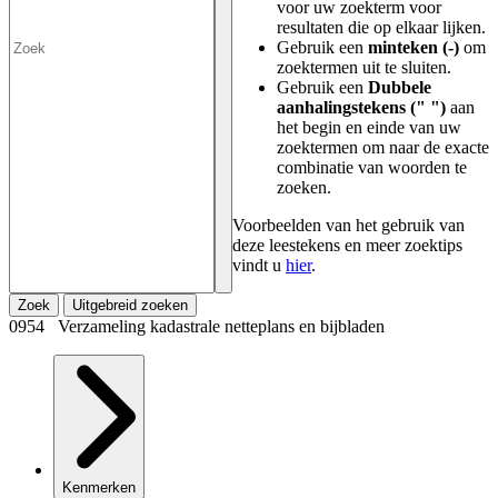
voor uw zoekterm voor
resultaten die op elkaar lijken.
Gebruik een
minteken (-)
om
zoektermen uit te sluiten.
Gebruik een
Dubbele
aanhalingstekens (" ")
aan
het begin en einde van uw
zoektermen om naar de exacte
combinatie van woorden te
zoeken.
Voorbeelden van het gebruik van
deze leestekens en meer zoektips
vindt u
hier
.
Zoek
Uitgebreid zoeken
0954 Verzameling kadastrale netteplans en bijbladen
Kenmerken