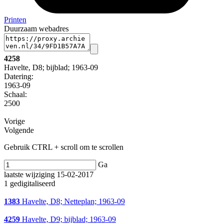
Printen
Duurzaam webadres
4258
Havelte, D8; bijblad; 1963-09
Datering
:
1963-09
Schaal
:
2500
Vorige
Volgende
Gebruik CTRL + scroll om te scrollen
Ga
laatste wijziging 15-02-2017
1 gedigitaliseerd
1383
Havelte, D8; Netteplan; 1963-09
4259
Havelte, D9; bijblad; 1963-09