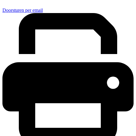
Doorsturen per email