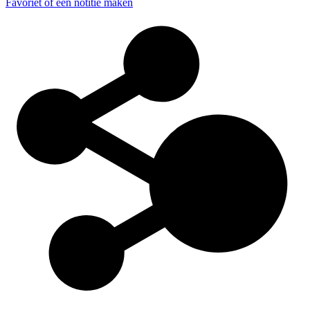
Favoriet of een notitie maken