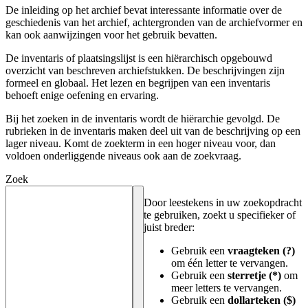
De inleiding op het archief bevat interessante informatie over de
geschiedenis van het archief, achtergronden van de archiefvormer en
kan ook aanwijzingen voor het gebruik bevatten.
De inventaris of plaatsingslijst is een hiërarchisch opgebouwd
overzicht van beschreven archiefstukken. De beschrijvingen zijn
formeel en globaal. Het lezen en begrijpen van een inventaris
behoeft enige oefening en ervaring.
Bij het zoeken in de inventaris wordt de hiërarchie gevolgd. De
rubrieken in de inventaris maken deel uit van de beschrijving op een
lager niveau. Komt de zoekterm in een hoger niveau voor, dan
voldoen onderliggende niveaus ook aan de zoekvraag.
Zoek
Door leestekens in uw zoekopdracht
te gebruiken, zoekt u specifieker of
juist breder:
Gebruik een
vraagteken (?)
om één letter te vervangen.
Gebruik een
sterretje (*)
om
meer letters te vervangen.
Gebruik een
dollarteken ($)