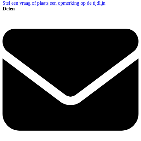
Stel een vraag of plaats een opmerking op de tijdlijn
Delen