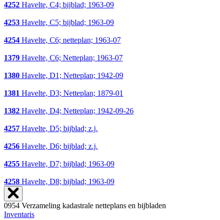
4252
Havelte, C4; bijblad; 1963-09
4253
Havelte, C5; bijblad; 1963-09
4254
Havelte, C6; netteplan; 1963-07
1379
Havelte, C6; Netteplan; 1963-07
1380
Havelte, D1; Netteplan; 1942-09
1381
Havelte, D3; Netteplan; 1879-01
1382
Havelte, D4; Netteplan; 1942-09-26
4257
Havelte, D5; bijblad; z.j.
4256
Havelte, D6; bijblad; z.j.
4255
Havelte, D7; bijblad; 1963-09
4258
Havelte, D8; bijblad; 1963-09
0954 Verzameling kadastrale netteplans en bijbladen
Inventaris