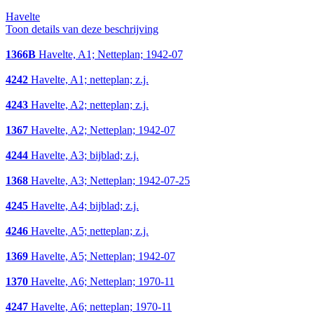
Havelte
Toon details van deze beschrijving
1366B
Havelte, A1; Netteplan; 1942-07
4242
Havelte, A1; netteplan; z.j.
4243
Havelte, A2; netteplan; z.j.
1367
Havelte, A2; Netteplan; 1942-07
4244
Havelte, A3; bijblad; z.j.
1368
Havelte, A3; Netteplan; 1942-07-25
4245
Havelte, A4; bijblad; z.j.
4246
Havelte, A5; netteplan; z.j.
1369
Havelte, A5; Netteplan; 1942-07
1370
Havelte, A6; Netteplan; 1970-11
4247
Havelte, A6; netteplan; 1970-11