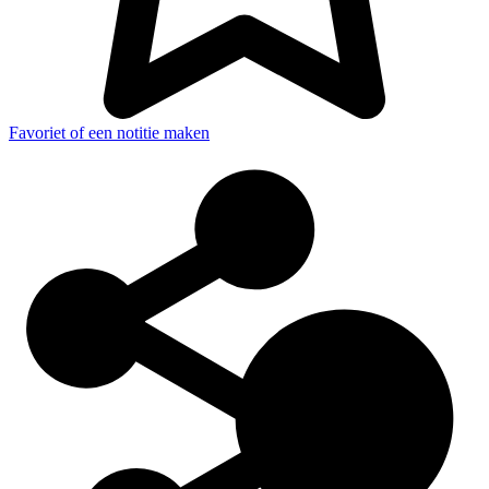
Favoriet of een notitie maken