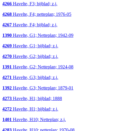
4266
Havelte, F3; bijblad; z.j.
4268
Havelte, F4; netteplan; 1976-05
4267
Havelte, F4; bijblad; z.j.
1390
Havelte, G1; Netteplan; 1942-09
4269
Havelte, G1; bijblad; z.j.
4270
Havelte, G2; bijblad; z.j.
1391
Havelte, G2; Netteplan; 1924-08
4271
Havelte, G3; bijblad; z.j.
1392
Havelte, G3; Netteplan; 1879-01
4273
Havelte, H1; bijblad; 1888
4272
Havelte, H1; bijblad; z.j.
1401
Havelte, H10; Netteplan; z.j.
4283
Havelte, H10; netteplan; 1970-08