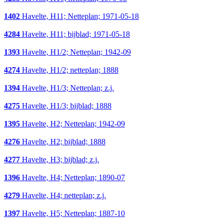
1402
Havelte, H11; Netteplan; 1971-05-18
4284
Havelte, H11; bijblad; 1971-05-18
1393
Havelte, H1/2; Netteplan; 1942-09
4274
Havelte, H1/2; netteplan; 1888
1394
Havelte, H1/3; Netteplan; z.j.
4275
Havelte, H1/3; bijblad; 1888
1395
Havelte, H2; Netteplan; 1942-09
4276
Havelte, H2; bijblad; 1888
4277
Havelte, H3; bijblad; z.j.
1396
Havelte, H4; Netteplan; 1890-07
4279
Havelte, H4; netteplan; z.j.
1397
Havelte, H5; Netteplan; 1887-10