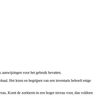
ok aanwijzingen voor het gebruik bevatten.
obaal. Het lezen en begrijpen van een inventaris behoeft enige
niveau. Komt de zoekterm in een hoger niveau voor, dan voldoen