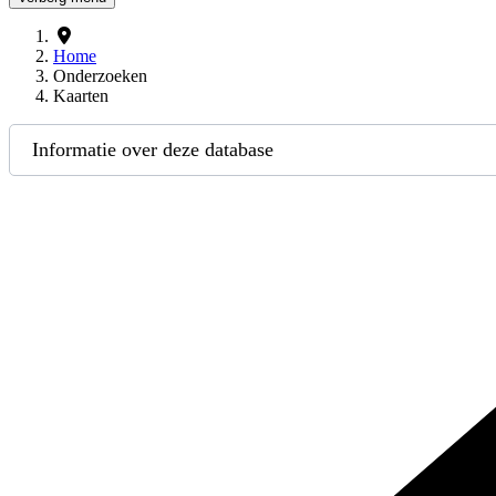
Home
Onderzoeken
Kaarten
Informatie over deze database