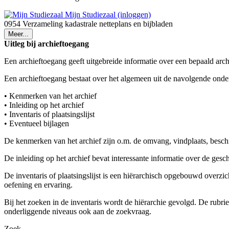
Mijn Studiezaal (inloggen)
0954 Verzameling kadastrale netteplans en bijbladen
Meer...
Uitleg bij archieftoegang
Een archieftoegang geeft uitgebreide informatie over een bepaald arch
Een archieftoegang bestaat over het algemeen uit de navolgende onde
• Kenmerken van het archief
• Inleiding op het archief
• Inventaris of plaatsingslijst
• Eventueel bijlagen
De kenmerken van het archief zijn o.m. de omvang, vindplaats, besch
De inleiding op het archief bevat interessante informatie over de ges
De inventaris of plaatsingslijst is een hiërarchisch opgebouwd overzi
oefening en ervaring.
Bij het zoeken in de inventaris wordt de hiërarchie gevolgd. De rubr
onderliggende niveaus ook aan de zoekvraag.
Zoek