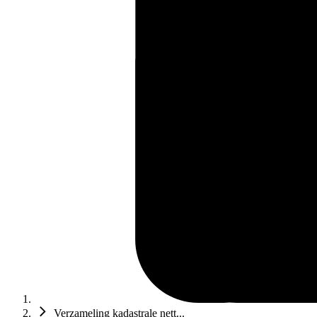
Verzameling kadastrale nett...