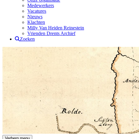
Medewerkers
Vacatures
Nieuws
Klachten
Milly Van Heiden Reinestein
Vrienden Drents Archief
Zoeken
Drents Archief
Verberg menu