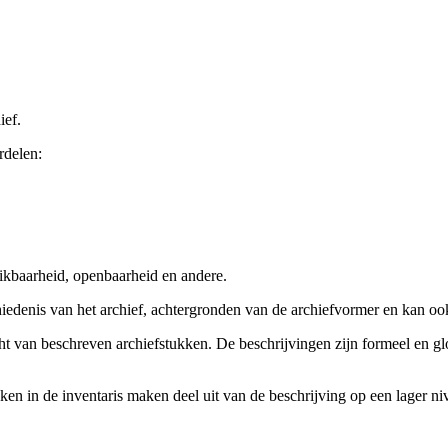
ief.
rdelen:
ikbaarheid, openbaarheid en andere.
chiedenis van het archief, achtergronden van de archiefvormer en kan o
cht van beschreven archiefstukken. De beschrijvingen zijn formeel en gl
ieken in de inventaris maken deel uit van de beschrijving op een lager 