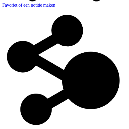
Favoriet of een notitie maken