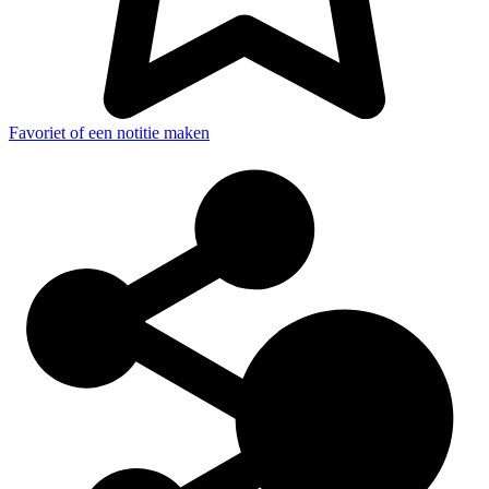
Favoriet of een notitie maken