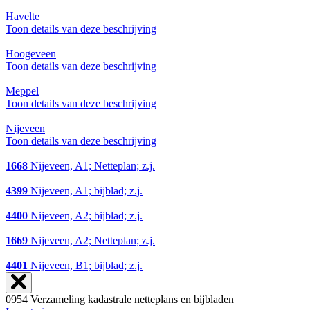
Havelte
Toon details van deze beschrijving
Hoogeveen
Toon details van deze beschrijving
Meppel
Toon details van deze beschrijving
Nijeveen
Toon details van deze beschrijving
1668
Nijeveen, A1; Netteplan; z.j.
4399
Nijeveen, A1; bijblad; z.j.
4400
Nijeveen, A2; bijblad; z.j.
1669
Nijeveen, A2; Netteplan; z.j.
4401
Nijeveen, B1; bijblad; z.j.
0954 Verzameling kadastrale netteplans en bijbladen