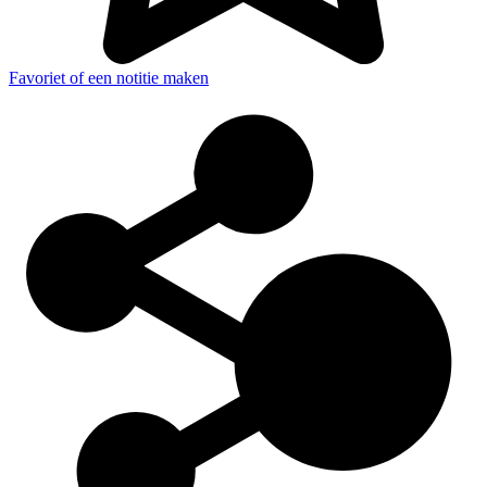
Favoriet of een notitie maken