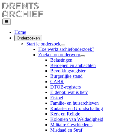
Home
Onderzoeken
Start je onderzoek
Hoe werkt archiefonderzoek?
Zoeken op onderwerp
Belastingen
Beroepen en ambachten
Bevolkingsregister
Burgerlijke stand
CABR
DTOB-registers
E-depot: wat is het?
Etstoel
Familie- en huisarchieven
Kadaster en Grondschatting
Kerk en Religie
Koloniën van Weldadigheid
Militaire Geschiedenis
Misdaad en Straf