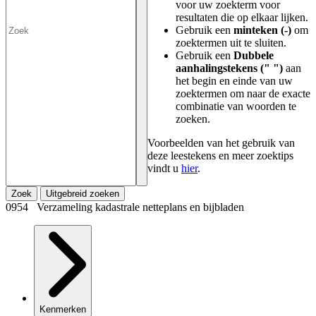
voor uw zoekterm voor
resultaten die op elkaar lijken.
Gebruik een
minteken (-)
om
zoektermen uit te sluiten.
Gebruik een
Dubbele
aanhalingstekens (" ")
aan
het begin en einde van uw
zoektermen om naar de exacte
combinatie van woorden te
zoeken.
Voorbeelden van het gebruik van
deze leestekens en meer zoektips
vindt u
hier
.
Zoek
Uitgebreid zoeken
0954 Verzameling kadastrale netteplans en bijbladen
Kenmerken