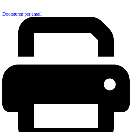
Doorsturen per email