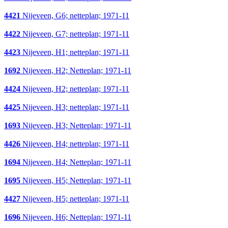
4421
Nijeveen, G6; netteplan; 1971-11
4422
Nijeveen, G7; netteplan; 1971-11
4423
Nijeveen, H1; netteplan; 1971-11
1692
Nijeveen, H2; Netteplan; 1971-11
4424
Nijeveen, H2; netteplan; 1971-11
4425
Nijeveen, H3; netteplan; 1971-11
1693
Nijeveen, H3; Netteplan; 1971-11
4426
Nijeveen, H4; netteplan; 1971-11
1694
Nijeveen, H4; Netteplan; 1971-11
1695
Nijeveen, H5; Netteplan; 1971-11
4427
Nijeveen, H5; netteplan; 1971-11
1696
Nijeveen, H6; Netteplan; 1971-11