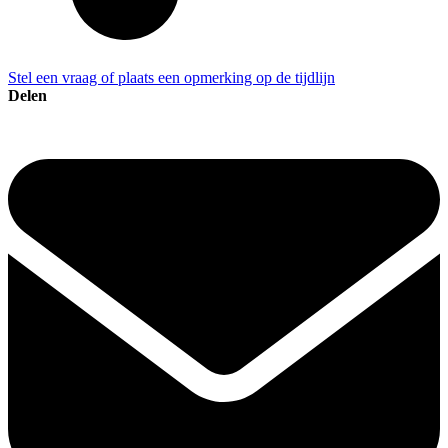
Stel een vraag of plaats een opmerking op de tijdlijn
Delen