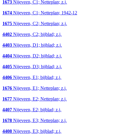
1673
Nijeveen, C1; Netteplan; z.j.
1674
Nijeveen, C1; Netteplan; 1942-12
1675
Nijeveen, C2; Netteplan; z.j.
4402
Nijeveen, C2; bijblad; z.j.
4403
Nijeveen, D1; bijblad; z.j.
4404
Nijeveen, D2; bijblad; z.j.
4405
Nijeveen, D3; bijblad; z.j.
4406
Nijeveen, E1; bijblad; z.j.
1676
Nijeveen, E1; Netteplan; z.j.
1677
Nijeveen, E2; Netteplan; z.j.
4407
Nijeveen, E2; bijblad; z.j.
1678
Nijeveen, E3; Netteplan; z.j.
4408
Nijeveen, E3; bijblad; z.j.