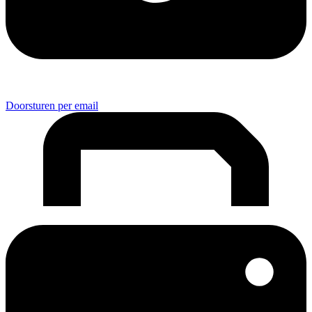
Doorsturen per email