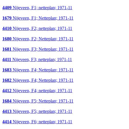
4409
Nijeveen, F1; netteplan; 1971-11
1679
Nijeveen, F1; Netteplan; 1971-11
4410
Nijeveen, F2; netteplan; 1971-11
1680
Nijeveen, F2; Netteplan; 1971-11
1681
Nijeveen, F3; Netteplan; 1971-11
4411
Nijeveen, F3; netteplan; 1971-11
1683
Nijeveen, F4; Netteplan; 1971-11
1682
Nijeveen, F4; Netteplan; 1971-11
4412
Nijeveen, F4; netteplan; 1971-11
1684
Nijeveen, F5; Netteplan; 1971-11
4413
Nijeveen, F5; netteplan; 1971-11
4414
Nijeveen, F6; netteplan; 1971-11