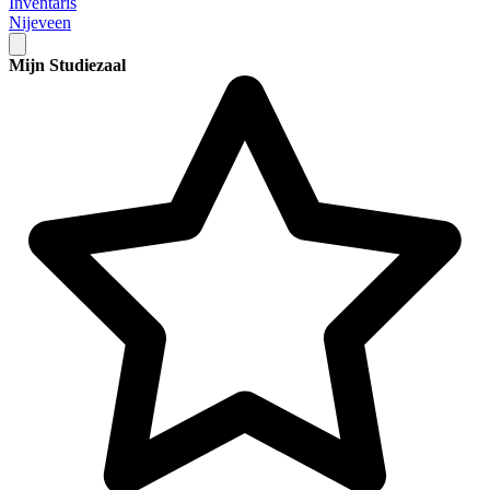
Inventaris
Nijeveen
Mijn Studiezaal