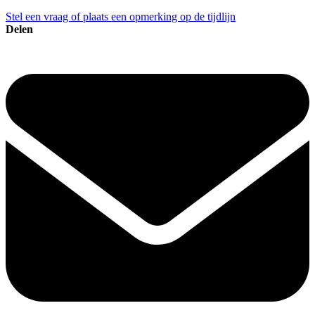
Stel een vraag of plaats een opmerking op de tijdlijn
Delen