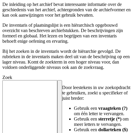
De inleiding op het archief bevat interessante informatie over de
geschiedenis van het archief, achtergronden van de archiefvormer en
kan ook aanwijzingen voor het gebruik bevatten.
De inventaris of plaatsingslijst is een hiërarchisch opgebouwd
overzicht van beschreven archiefstukken. De beschrijvingen zijn
formeel en globaal. Het lezen en begrijpen van een inventaris
behoeft enige oefening en ervaring.
Bij het zoeken in de inventaris wordt de hiërarchie gevolgd. De
rubrieken in de inventaris maken deel uit van de beschrijving op een
lager niveau. Komt de zoekterm in een hoger niveau voor, dan
voldoen onderliggende niveaus ook aan de zoekvraag.
Zoek
Door leestekens in uw zoekopdracht
te gebruiken, zoekt u specifieker of
juist breder:
Gebruik een
vraagteken (?)
om één letter te vervangen.
Gebruik een
sterretje (*)
om
meer letters te vervangen.
Gebruik een
dollarteken ($)