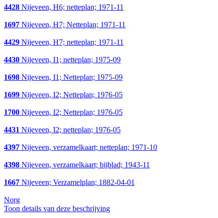
4428
Nijeveen, H6; netteplan; 1971-11
1697
Nijeveen, H7; Netteplan; 1971-11
4429
Nijeveen, H7; netteplan; 1971-11
4430
Nijeveen, I1; netteplan; 1975-09
1698
Nijeveen, I1; Netteplan; 1975-09
1699
Nijeveen, I2; Netteplan; 1976-05
1700
Nijeveen, I2; Netteplan; 1976-05
4431
Nijeveen, I2; netteplan; 1976-05
4397
Nijeveen, verzamelkaart; netteplan; 1971-10
4398
Nijeveen, verzamelkaart; bijblad; 1943-11
1667
Nijeveen; Verzamelplan; 1882-04-01
Norg
Toon details van deze beschrijving