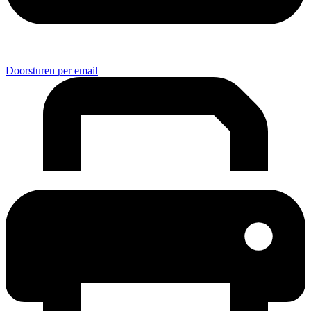
Doorsturen per email