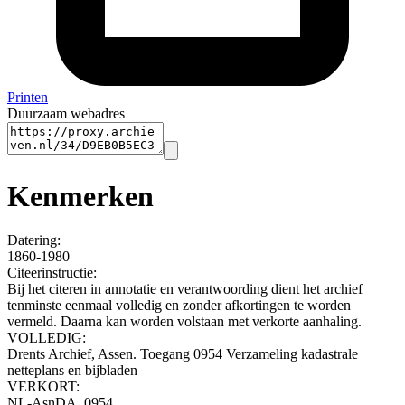
Printen
Duurzaam webadres
Kenmerken
Datering
:
1860-1980
Citeerinstructie:
Bij het citeren in annotatie en verantwoording dient het archief
tenminste eenmaal volledig en zonder afkortingen te worden
vermeld. Daarna kan worden volstaan met verkorte aanhaling.
VOLLEDIG:
Drents Archief, Assen. Toegang 0954 Verzameling kadastrale
netteplans en bijbladen
VERKORT:
NL-AsnDA, 0954