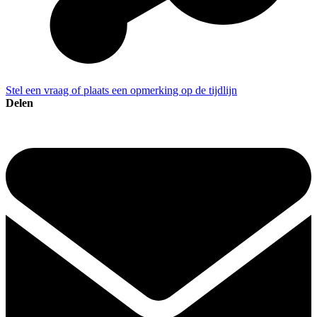
Stel een vraag of plaats een opmerking op de tijdlijn
Delen