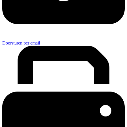
Doorsturen per email