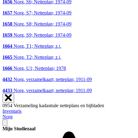
1656
Norg, S6; Netteplan; 1974-09
1657
Norg, S7; Netteplan; 1974-09
1658
Norg, S8; Netteplan; 1974-09
1659
Norg, S9; Netteplan; 1974-09
1664
Norg, T1; Netteplan; z.j.
1665
Norg, T2; Netteplan; z.j.
1666
Norg, U1; Netteplan; 1978
4432
Norg, verzamelkaart; netteplan; 1911-09
4433
Norg, verzamelkaart; netteplan; 1911-09
0954 Verzameling kadastrale netteplans en bijbladen
Inventaris
Norg
Mijn Studiezaal