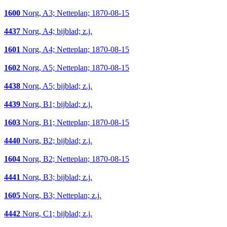
1600
Norg, A3; Netteplan; 1870-08-15
4437
Norg, A4; bijblad; z.j.
1601
Norg, A4; Netteplan; 1870-08-15
1602
Norg, A5; Netteplan; 1870-08-15
4438
Norg, A5; bijblad; z.j.
4439
Norg, B1; bijblad; z.j.
1603
Norg, B1; Netteplan; 1870-08-15
4440
Norg, B2; bijblad; z.j.
1604
Norg, B2; Netteplan; 1870-08-15
4441
Norg, B3; bijblad; z.j.
1605
Norg, B3; Netteplan; z.j.
4442
Norg, C1; bijblad; z.j.