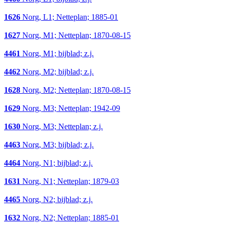
1626
Norg, L1; Netteplan; 1885-01
1627
Norg, M1; Netteplan; 1870-08-15
4461
Norg, M1; bijblad; z.j.
4462
Norg, M2; bijblad; z.j.
1628
Norg, M2; Netteplan; 1870-08-15
1629
Norg, M3; Netteplan; 1942-09
1630
Norg, M3; Netteplan; z.j.
4463
Norg, M3; bijblad; z.j.
4464
Norg, N1; bijblad; z.j.
1631
Norg, N1; Netteplan; 1879-03
4465
Norg, N2; bijblad; z.j.
1632
Norg, N2; Netteplan; 1885-01