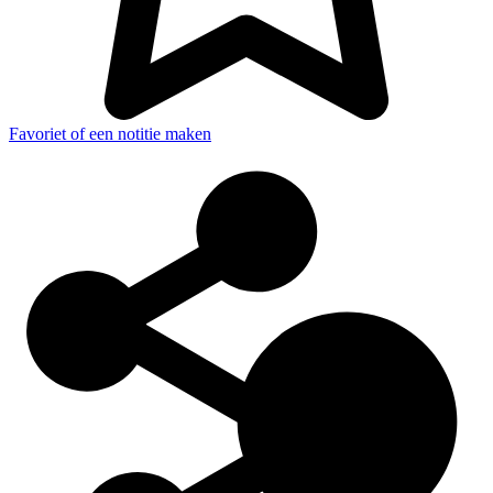
Favoriet of een notitie maken