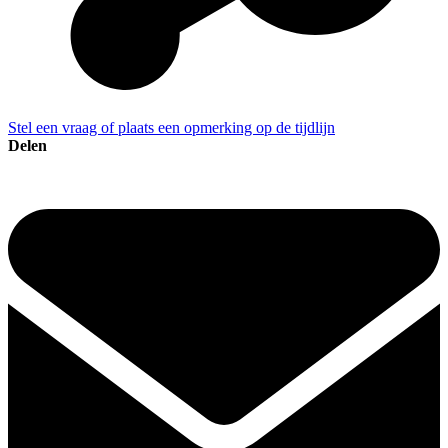
Stel een vraag of plaats een opmerking op de tijdlijn
Delen