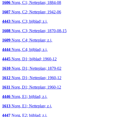
1606
Norg, C1; Netteplan; 1884-08
1607
Norg, C2; Netteplan; 1942-06
4443
Norg, C3; bijblad; z.j.
1608
Norg, C3; Netteplan; 1870-08-15
1609
Norg, C4; Netteplan; z.j.
4444
Norg, C4; bijblad; z.j.
4445
Norg, D1; bijblad; 1960-12
1610
Norg, D1; Netteplan; 1879-02
1612
Norg, D1; Netteplan; 1960-12
1611
Norg, D1; Netteplan; 1960-12
4446
Norg, E1; bijblad; z.j.
1613
Norg, E1; Netteplan; z.j.
4447
Norg, E2; bijblad; z.j.