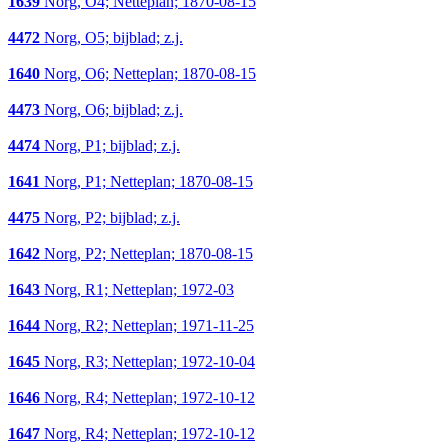
1639
Norg, O4; Netteplan; 1870-08-15
4472
Norg, O5; bijblad; z.j.
1640
Norg, O6; Netteplan; 1870-08-15
4473
Norg, O6; bijblad; z.j.
4474
Norg, P1; bijblad; z.j.
1641
Norg, P1; Netteplan; 1870-08-15
4475
Norg, P2; bijblad; z.j.
1642
Norg, P2; Netteplan; 1870-08-15
1643
Norg, R1; Netteplan; 1972-03
1644
Norg, R2; Netteplan; 1971-11-25
1645
Norg, R3; Netteplan; 1972-10-04
1646
Norg, R4; Netteplan; 1972-10-12
1647
Norg, R4; Netteplan; 1972-10-12