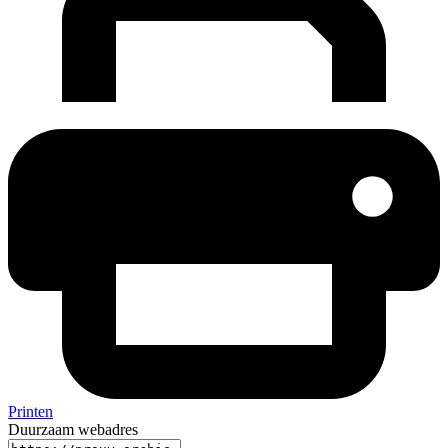
Printen
Duurzaam webadres