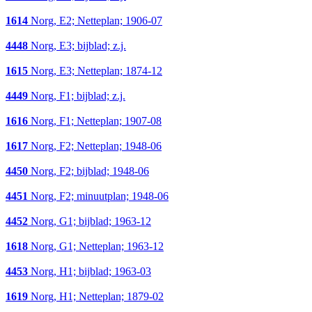
1614
Norg, E2; Netteplan; 1906-07
4448
Norg, E3; bijblad; z.j.
1615
Norg, E3; Netteplan; 1874-12
4449
Norg, F1; bijblad; z.j.
1616
Norg, F1; Netteplan; 1907-08
1617
Norg, F2; Netteplan; 1948-06
4450
Norg, F2; bijblad; 1948-06
4451
Norg, F2; minuutplan; 1948-06
4452
Norg, G1; bijblad; 1963-12
1618
Norg, G1; Netteplan; 1963-12
4453
Norg, H1; bijblad; 1963-03
1619
Norg, H1; Netteplan; 1879-02