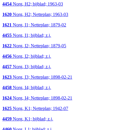
4454
Norg, H2; bijblad; 1963-03
1620
Norg, H2; Netteplan; 1963-03
1621
Norg, I1; Netteplan; 1879-02
4455
Norg, I1; bijblad; z.j.
1622
Norg, I2; Netteplan; 1879-05
4456
Norg, I2; bijblad; z.j.
4457
Norg, I3; bijblad; z.j.
1623
Norg, I3; Netteplan; 1898-02-21
4458
Norg, I4; bijblad; z.j.
1624
Norg, I4; Netteplan; 1898-02-21
1625
Norg, K1; Netteplan; 1942-07
4459
Norg, K1; bijblad; z.j.
4460
Norg, L1; bijblad; z.j.