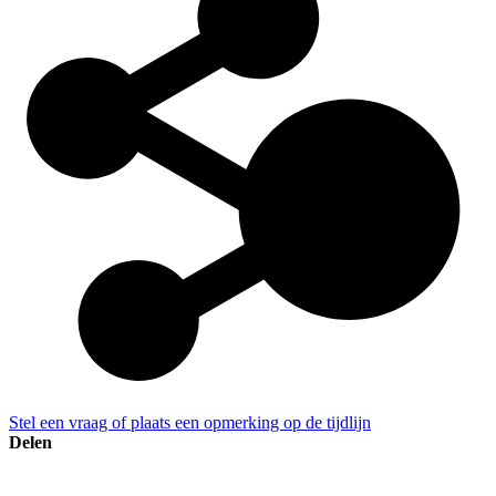
Stel een vraag of plaats een opmerking op de tijdlijn
Delen