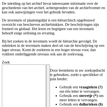
De inleiding op het archief bevat interessante informatie over de
geschiedenis van het archief, achtergronden van de archiefvormer en
kan ook aanwijzingen voor het gebruik bevatten.
De inventaris of plaatsingslijst is een hiërarchisch opgebouwd
overzicht van beschreven archiefstukken. De beschrijvingen zijn
formeel en globaal. Het lezen en begrijpen van een inventaris
behoeft enige oefening en ervaring.
Bij het zoeken in de inventaris wordt de hiërarchie gevolgd. De
rubrieken in de inventaris maken deel uit van de beschrijving op een
lager niveau. Komt de zoekterm in een hoger niveau voor, dan
voldoen onderliggende niveaus ook aan de zoekvraag.
Zoek
Door leestekens in uw zoekopdracht
te gebruiken, zoekt u specifieker of
juist breder:
Gebruik een
vraagteken (?)
om één letter te vervangen.
Gebruik een
sterretje (*)
om
meer letters te vervangen.
Gebruik een
dollarteken ($)