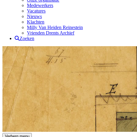
Medewerkers
Vacatures
Nieuws
Klachten
Milly Van Heiden Reinestein
Vrienden Drents Archief
Zoeken
Drents Archief
Verberg menu