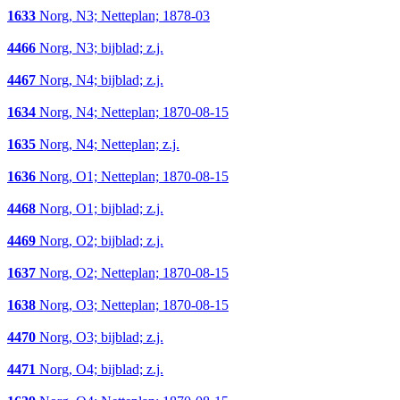
1633
Norg, N3; Netteplan; 1878-03
4466
Norg, N3; bijblad; z.j.
4467
Norg, N4; bijblad; z.j.
1634
Norg, N4; Netteplan; 1870-08-15
1635
Norg, N4; Netteplan; z.j.
1636
Norg, O1; Netteplan; 1870-08-15
4468
Norg, O1; bijblad; z.j.
4469
Norg, O2; bijblad; z.j.
1637
Norg, O2; Netteplan; 1870-08-15
1638
Norg, O3; Netteplan; 1870-08-15
4470
Norg, O3; bijblad; z.j.
4471
Norg, O4; bijblad; z.j.