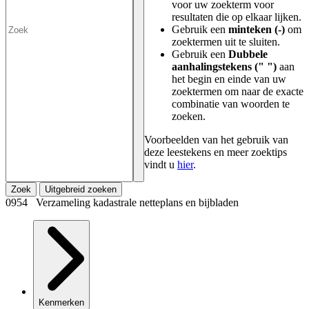
voor uw zoekterm voor
resultaten die op elkaar lijken.
Gebruik een
minteken (-)
om
zoektermen uit te sluiten.
Gebruik een
Dubbele
aanhalingstekens (" ")
aan
het begin en einde van uw
zoektermen om naar de exacte
combinatie van woorden te
zoeken.
Voorbeelden van het gebruik van
deze leestekens en meer zoektips
vindt u
hier
.
Zoek
Uitgebreid zoeken
0954 Verzameling kadastrale netteplans en bijbladen
Kenmerken