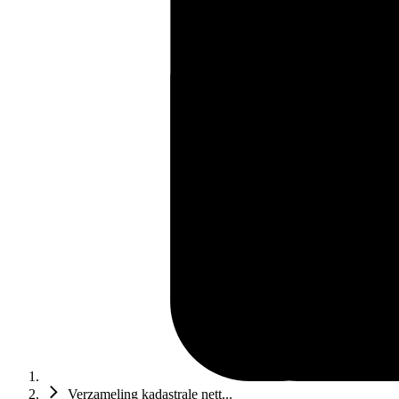
Verzameling kadastrale nett...