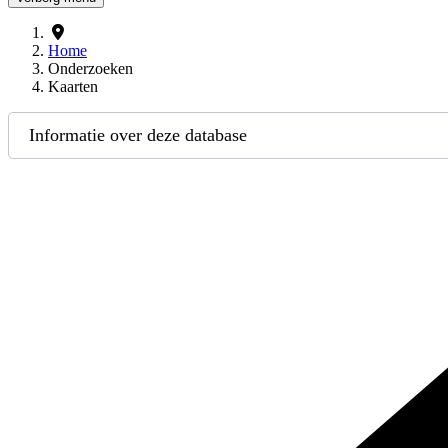
Home
Onderzoeken
Kaarten
Informatie over deze database