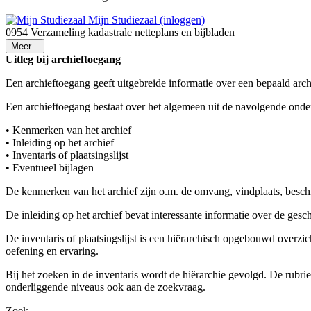
Mijn Studiezaal (inloggen)
0954 Verzameling kadastrale netteplans en bijbladen
Meer...
Uitleg bij archieftoegang
Een archieftoegang geeft uitgebreide informatie over een bepaald arch
Een archieftoegang bestaat over het algemeen uit de navolgende onde
• Kenmerken van het archief
• Inleiding op het archief
• Inventaris of plaatsingslijst
• Eventueel bijlagen
De kenmerken van het archief zijn o.m. de omvang, vindplaats, besch
De inleiding op het archief bevat interessante informatie over de ges
De inventaris of plaatsingslijst is een hiërarchisch opgebouwd overzi
oefening en ervaring.
Bij het zoeken in de inventaris wordt de hiërarchie gevolgd. De rubr
onderliggende niveaus ook aan de zoekvraag.
Zoek