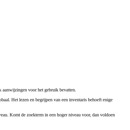
ok aanwijzingen voor het gebruik bevatten.
obaal. Het lezen en begrijpen van een inventaris behoeft enige
niveau. Komt de zoekterm in een hoger niveau voor, dan voldoen