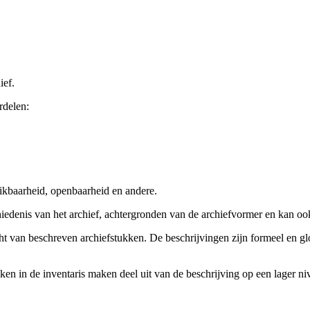
ief.
rdelen:
ikbaarheid, openbaarheid en andere.
chiedenis van het archief, achtergronden van de archiefvormer en kan o
cht van beschreven archiefstukken. De beschrijvingen zijn formeel en gl
ieken in de inventaris maken deel uit van de beschrijving op een lager 